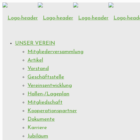
UNSER VEREIN
Mitgliederversammlung
Artikel
Vorstand
Geschäftsstelle
Vereinsentwicklung
Hallen-/Lageplan
Mitgliedschaft
Kooperationspartner
Dokumente
Karriere
Jubiläum