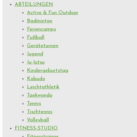
ABTEILUNGEN
Active & Fun Outdoor
Badminton
Feriencamps
Fußball
Geräteturnen
Jugend
Ju-Jutsu
Kindergeburtstag
Kobudo
Leichtathletik
Taekwondo
Tennis
Tischtennis
Volleyball
FITNESS-STUDIO
Fitnesstrainer