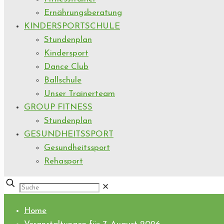
Ernährungsberatung
KINDERSPORTSCHULE
Stundenplan
Kindersport
Dance Club
Ballschule
Unser Trainerteam
GROUP FITNESS
Stundenplan
GESUNDHEITSSPORT
Gesundheitssport
Rehasport
✕
Home