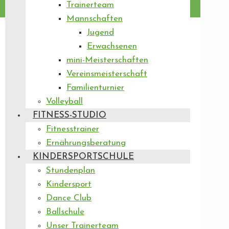
Trainerteam
Mannschaften
Jugend
Erwachsenen
mini-Meisterschaften
Vereinsmeisterschaft
Familienturnier
Volleyball
FITNESS-STUDIO
Fitnesstrainer
Ernährungsberatung
KINDERSPORTSCHULE
Stundenplan
Kindersport
Dance Club
Ballschule
Unser Trainerteam