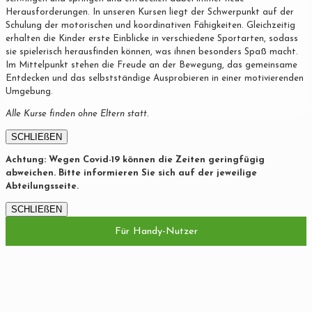
Herausforderungen. In unseren Kursen liegt der Schwerpunkt auf der
Schulung der motorischen und koordinativen Fähigkeiten. Gleichzeitig
erhalten die Kinder erste Einblicke in verschiedene Sportarten, sodass
sie spielerisch herausfinden können, was ihnen besonders Spaß macht.
Im Mittelpunkt stehen die Freude an der Bewegung, das gemeinsame
Entdecken und das selbstständige Ausprobieren in einer motivierenden
Umgebung.
Alle Kurse finden ohne Eltern statt.
SCHLIEßEN
Achtung: Wegen Covid-19 können die Zeiten geringfügig
abweichen. Bitte informieren Sie sich auf der jeweilige
Abteilungsseite.
SCHLIEßEN
Für Handy-Nutzer