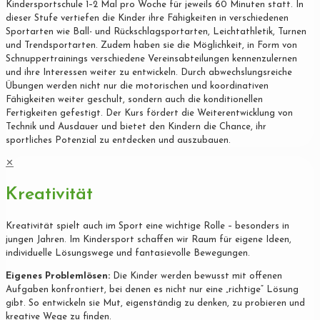
Kindersportschule 1–2 Mal pro Woche für jeweils 60 Minuten statt. In
dieser Stufe vertiefen die Kinder ihre Fähigkeiten in verschiedenen
Sportarten wie Ball- und Rückschlagsportarten, Leichtathletik, Turnen
und Trendsportarten. Zudem haben sie die Möglichkeit, in Form von
Schnuppertrainings verschiedene Vereinsabteilungen kennenzulernen
und ihre Interessen weiter zu entwickeln. Durch abwechslungsreiche
Übungen werden nicht nur die motorischen und koordinativen
Fähigkeiten weiter geschult, sondern auch die konditionellen
Fertigkeiten gefestigt. Der Kurs fördert die Weiterentwicklung von
Technik und Ausdauer und bietet den Kindern die Chance, ihr
sportliches Potenzial zu entdecken und auszubauen.
✕
Kreativität
Kreativität spielt auch im Sport eine wichtige Rolle – besonders in
jungen Jahren. Im Kindersport schaffen wir Raum für eigene Ideen,
individuelle Lösungswege und fantasievolle Bewegungen.
Eigenes Problemlösen:
Die Kinder werden bewusst mit offenen
Aufgaben konfrontiert, bei denen es nicht nur eine „richtige“ Lösung
gibt. So entwickeln sie Mut, eigenständig zu denken, zu probieren und
kreative Wege zu finden.