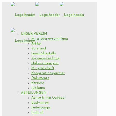
UNSER VEREIN
Mitgliederversammlung
Artikel
Vorstand
Geschäftsstelle
Vereinsentwicklung
Hallen-/Lageplan
Mitgliedschaft
Kooperationspartner
Dokumente
Karriere
Jubiläum
ABTEILUNGEN
Active & Fun Outdoor
Badminton
Feriencamps
Fußball