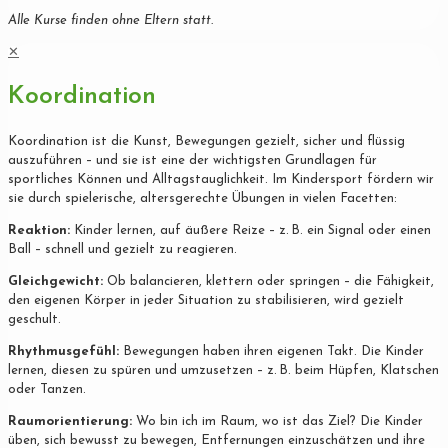
Alle Kurse finden ohne Eltern statt.
✕
Koordination
Koordination ist die Kunst, Bewegungen gezielt, sicher und flüssig
auszuführen – und sie ist eine der wichtigsten Grundlagen für
sportliches Können und Alltagstauglichkeit. Im Kindersport fördern wir
sie durch spielerische, altersgerechte Übungen in vielen Facetten:
Reaktion:
Kinder lernen, auf äußere Reize – z. B. ein Signal oder einen
Ball – schnell und gezielt zu reagieren.
Gleichgewicht:
Ob balancieren, klettern oder springen – die Fähigkeit,
den eigenen Körper in jeder Situation zu stabilisieren, wird gezielt
geschult.
Rhythmusgefühl:
Bewegungen haben ihren eigenen Takt. Die Kinder
lernen, diesen zu spüren und umzusetzen – z. B. beim Hüpfen, Klatschen
oder Tanzen.
Raumorientierung:
Wo bin ich im Raum, wo ist das Ziel? Die Kinder
üben, sich bewusst zu bewegen, Entfernungen einzuschätzen und ihre