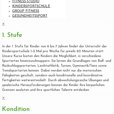
FITNESS-STUDIO
KINDERSPORTSCHULE
GROUP FITNESS
GESUNDHEITSSPORT
✕
1. Stufe
In der 1. Stufe für Kinder von 6 bis 7 Jahren findet der Unterricht der
Kindersportschule 1–2 Mal pro Woche für jeweils 60 Minuten statt.
Unsere Kurse bieten den Kindern die Möglichkeit, in verschiedene
Sportarten hineinzuschnuppern. Sie lernen die Grundlagen von Ball- und
Rückschlagsportarten, Leichtathletik, Turnen, Gymnastik/Tanz sowie
Trendsportarten kennen. Dabei werden nicht nur die motorischen
Fähigkeiten geschult, sondern auch konditionelle und koordinative
Fertigkeiten weiterentwickelt. Durch abwechslungsreiche Übungen und
spielerische Herausforderungen können die Kinder ihre körperlichen
Grenzen ausloten und ihre sportlichen Talente entdecken.
✕
Kondition