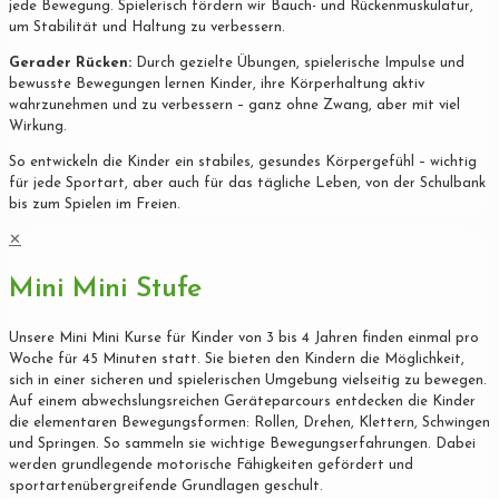
jede Bewegung. Spielerisch fördern wir Bauch- und Rückenmuskulatur,
um Stabilität und Haltung zu verbessern.
Gerader Rücken:
Durch gezielte Übungen, spielerische Impulse und
bewusste Bewegungen lernen Kinder, ihre Körperhaltung aktiv
wahrzunehmen und zu verbessern – ganz ohne Zwang, aber mit viel
Wirkung.
So entwickeln die Kinder ein stabiles, gesundes Körpergefühl – wichtig
für jede Sportart, aber auch für das tägliche Leben, von der Schulbank
bis zum Spielen im Freien.
✕
Mini Mini Stufe
Unsere Mini Mini Kurse für Kinder von 3 bis 4 Jahren finden einmal pro
Woche für 45 Minuten statt. Sie bieten den Kindern die Möglichkeit,
sich in einer sicheren und spielerischen Umgebung vielseitig zu bewegen.
Auf einem abwechslungsreichen Geräteparcours entdecken die Kinder
die elementaren Bewegungsformen: Rollen, Drehen, Klettern, Schwingen
und Springen. So sammeln sie wichtige Bewegungserfahrungen. Dabei
werden grundlegende motorische Fähigkeiten gefördert und
sportartenübergreifende Grundlagen geschult.