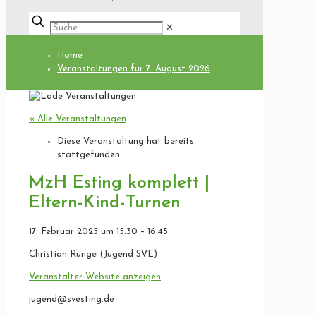
✕
Home
Veranstaltungen für 7. August 2026
« Alle Veranstaltungen
Diese Veranstaltung hat bereits
stattgefunden.
MzH Esting komplett |
Eltern-Kind-Turnen
17. Februar 2025
um
15:30
–
16:45
Christian Runge (Jugend SVE)
Veranstalter-Website anzeigen
jugend@svesting.de