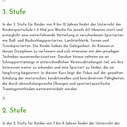
3. Stufe
In der 3. Stufe für Kinder von 9 bis 12 Jahren findet der Unterricht der
Kindersportschule 1–2 Mal pro Woche für jeweils 60 Minuten statt und
ermöglicht eine weiterführende Vertiefung in verschiedenen Sportarten
wie Ball- und Rückschlagsportarten, Leichtathletik, Turnen und
Trendsportarten. Die Kinder haben die Gelegenheit, ihr Können in
diesen Disziplinen zu verfeinern und sich intensiver mit den jeweiligen
Techniken auseinanderzusetzen. Darüber hinaus nehmen sie an
Schnuppertrainings in unterschiedlichen Vereinsabteilungen teil, um ihre
Interessen weiter zu erkunden und eine Sportart zu finden, die sie
langfristig begeistert. In diesem Kurs liegt der Fokus auf der gezielten
Schulung der motorischen, konditionellen und koordinativen Fähigkeiten,
die durch abwechslungsreiche Übungen und sportartspezifische
Trainingsmethoden weiterentwickelt werden.
✕
2. Stufe
In der 2. Stufe für Kinder von 7 bis 8 Jahren findet der Unterricht der