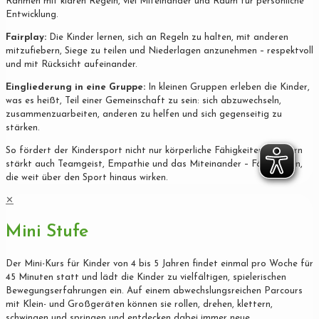
Rahmen mit klaren Regeln, viel Miteinander und Raum für persönliche
Entwicklung.
Fairplay:
Die Kinder lernen, sich an Regeln zu halten, mit anderen
mitzufiebern, Siege zu teilen und Niederlagen anzunehmen – respektvoll
und mit Rücksicht aufeinander.
Eingliederung in eine Gruppe:
In kleinen Gruppen erleben die Kinder,
was es heißt, Teil einer Gemeinschaft zu sein: sich abzuwechseln,
zusammenzuarbeiten, anderen zu helfen und sich gegenseitig zu
stärken.
So fördert der Kindersport nicht nur körperliche Fähigkeiten, sondern
stärkt auch Teamgeist, Empathie und das Miteinander – Fähigkeiten,
die weit über den Sport hinaus wirken.
✕
Mini Stufe
Der Mini-Kurs für Kinder von 4 bis 5 Jahren findet einmal pro Woche für
45 Minuten statt und lädt die Kinder zu vielfältigen, spielerischen
Bewegungserfahrungen ein. Auf einem abwechslungsreichen Parcours
mit Klein- und Großgeräten können sie rollen, drehen, klettern,
schwingen und springen und entdecken dabei immer neue