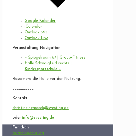
Google Kalender
iCalendar
Outlook 365
Outlook Live
Veranstaltung-Navigation
«
Spiegelraum 67 | Group-Fitness
Halle Schwaigfeld rechts |
Kindersportschule
»
Reserviere die Halle vor der Nutzung.
__________
Kontakt:
christine.nemecek@svesting.de
oder
info@svesting.de
Für dich
Aufnahmeantrag