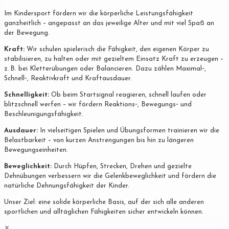
Im Kindersport fördern wir die körperliche Leistungsfähigkeit
ganzheitlich – angepasst an das jeweilige Alter und mit viel Spaß an
der Bewegung.
Kraft:
Wir schulen spielerisch die Fähigkeit, den eigenen Körper zu
stabilisieren, zu halten oder mit gezieltem Einsatz Kraft zu erzeugen –
z. B. bei Kletterübungen oder Balancieren. Dazu zählen Maximal‐,
Schnell‐, Reaktivkraft und Kraftausdauer.
Schnelligkeit:
Ob beim Startsignal reagieren, schnell laufen oder
blitzschnell werfen – wir fördern Reaktions‐, Bewegungs‐ und
Beschleunigungsfähigkeit.
Ausdauer:
In vielseitigen Spielen und Übungsformen trainieren wir die
Belastbarkeit – von kurzen Anstrengungen bis hin zu längeren
Bewegungseinheiten.
Beweglichkeit:
Durch Hüpfen, Strecken, Drehen und gezielte
Dehnübungen verbessern wir die Gelenkbeweglichkeit und fördern die
natürliche Dehnungsfähigkeit der Kinder.
Unser Ziel: eine solide körperliche Basis, auf der sich alle anderen
sportlichen und alltäglichen Fähigkeiten sicher entwickeln können.
✕