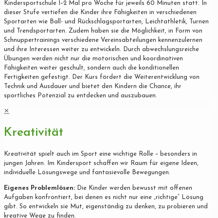
Kindersportschule 1–2 Mal pro Woche für jeweils 60 Minuten statt. In
dieser Stufe vertiefen die Kinder ihre Fähigkeiten in verschiedenen
Sportarten wie Ball- und Rückschlagsportarten, Leichtathletik, Turnen
und Trendsportarten. Zudem haben sie die Möglichkeit, in Form von
Schnuppertrainings verschiedene Vereinsabteilungen kennenzulernen
und ihre Interessen weiter zu entwickeln. Durch abwechslungsreiche
Übungen werden nicht nur die motorischen und koordinativen
Fähigkeiten weiter geschult, sondern auch die konditionellen
Fertigkeiten gefestigt. Der Kurs fördert die Weiterentwicklung von
Technik und Ausdauer und bietet den Kindern die Chance, ihr
sportliches Potenzial zu entdecken und auszubauen.
✕
Kreativität
Kreativität spielt auch im Sport eine wichtige Rolle – besonders in
jungen Jahren. Im Kindersport schaffen wir Raum für eigene Ideen,
individuelle Lösungswege und fantasievolle Bewegungen.
Eigenes Problemlösen:
Die Kinder werden bewusst mit offenen
Aufgaben konfrontiert, bei denen es nicht nur eine „richtige“ Lösung
gibt. So entwickeln sie Mut, eigenständig zu denken, zu probieren und
kreative Wege zu finden.