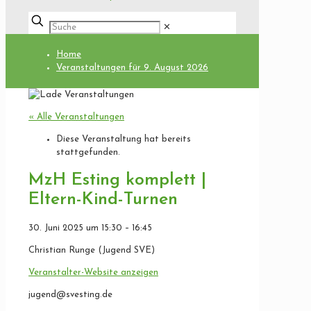
✕
Home
Veranstaltungen für 9. August 2026
« Alle Veranstaltungen
Diese Veranstaltung hat bereits
stattgefunden.
MzH Esting komplett |
Eltern-Kind-Turnen
30. Juni 2025
um
15:30
–
16:45
Christian Runge (Jugend SVE)
Veranstalter-Website anzeigen
jugend@svesting.de