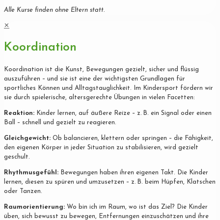
Alle Kurse finden ohne Eltern statt.
✕
Koordination
Koordination ist die Kunst, Bewegungen gezielt, sicher und flüssig
auszuführen – und sie ist eine der wichtigsten Grundlagen für
sportliches Können und Alltagstauglichkeit. Im Kindersport fördern wir
sie durch spielerische, altersgerechte Übungen in vielen Facetten:
Reaktion:
Kinder lernen, auf äußere Reize – z. B. ein Signal oder einen
Ball – schnell und gezielt zu reagieren.
Gleichgewicht:
Ob balancieren, klettern oder springen – die Fähigkeit,
den eigenen Körper in jeder Situation zu stabilisieren, wird gezielt
geschult.
Rhythmusgefühl:
Bewegungen haben ihren eigenen Takt. Die Kinder
lernen, diesen zu spüren und umzusetzen – z. B. beim Hüpfen, Klatschen
oder Tanzen.
Raumorientierung:
Wo bin ich im Raum, wo ist das Ziel? Die Kinder
üben, sich bewusst zu bewegen, Entfernungen einzuschätzen und ihre