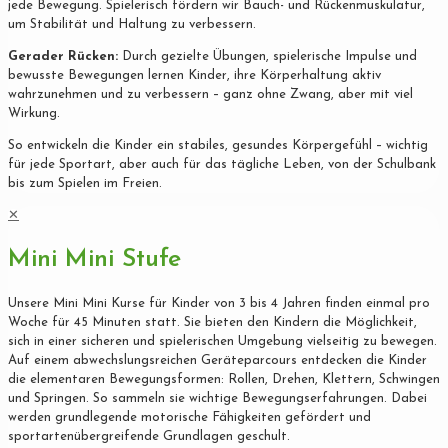
jede Bewegung. Spielerisch fördern wir Bauch- und Rückenmuskulatur,
um Stabilität und Haltung zu verbessern.
Gerader Rücken:
Durch gezielte Übungen, spielerische Impulse und
bewusste Bewegungen lernen Kinder, ihre Körperhaltung aktiv
wahrzunehmen und zu verbessern – ganz ohne Zwang, aber mit viel
Wirkung.
So entwickeln die Kinder ein stabiles, gesundes Körpergefühl – wichtig
für jede Sportart, aber auch für das tägliche Leben, von der Schulbank
bis zum Spielen im Freien.
✕
Mini Mini Stufe
Unsere Mini Mini Kurse für Kinder von 3 bis 4 Jahren finden einmal pro
Woche für 45 Minuten statt. Sie bieten den Kindern die Möglichkeit,
sich in einer sicheren und spielerischen Umgebung vielseitig zu bewegen.
Auf einem abwechslungsreichen Geräteparcours entdecken die Kinder
die elementaren Bewegungsformen: Rollen, Drehen, Klettern, Schwingen
und Springen. So sammeln sie wichtige Bewegungserfahrungen. Dabei
werden grundlegende motorische Fähigkeiten gefördert und
sportartenübergreifende Grundlagen geschult.