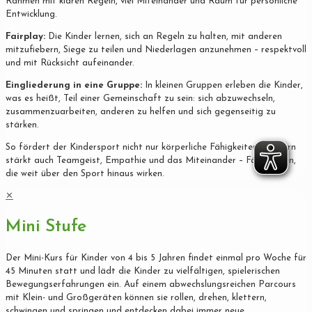
Rahmen mit klaren Regeln, viel Miteinander und Raum für persönliche
Entwicklung.
Fairplay:
Die Kinder lernen, sich an Regeln zu halten, mit anderen
mitzufiebern, Siege zu teilen und Niederlagen anzunehmen – respektvoll
und mit Rücksicht aufeinander.
Eingliederung in eine Gruppe:
In kleinen Gruppen erleben die Kinder,
was es heißt, Teil einer Gemeinschaft zu sein: sich abzuwechseln,
zusammenzuarbeiten, anderen zu helfen und sich gegenseitig zu
stärken.
So fördert der Kindersport nicht nur körperliche Fähigkeiten, sondern
stärkt auch Teamgeist, Empathie und das Miteinander – Fähigkeiten,
die weit über den Sport hinaus wirken.
✕
Mini Stufe
Der Mini-Kurs für Kinder von 4 bis 5 Jahren findet einmal pro Woche für
45 Minuten statt und lädt die Kinder zu vielfältigen, spielerischen
Bewegungserfahrungen ein. Auf einem abwechslungsreichen Parcours
mit Klein- und Großgeräten können sie rollen, drehen, klettern,
schwingen und springen und entdecken dabei immer neue