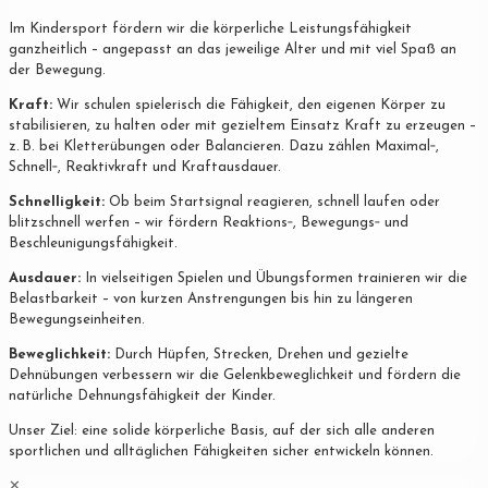
Im Kindersport fördern wir die körperliche Leistungsfähigkeit
ganzheitlich – angepasst an das jeweilige Alter und mit viel Spaß an
der Bewegung.
Kraft:
Wir schulen spielerisch die Fähigkeit, den eigenen Körper zu
stabilisieren, zu halten oder mit gezieltem Einsatz Kraft zu erzeugen –
z. B. bei Kletterübungen oder Balancieren. Dazu zählen Maximal‐,
Schnell‐, Reaktivkraft und Kraftausdauer.
Schnelligkeit:
Ob beim Startsignal reagieren, schnell laufen oder
blitzschnell werfen – wir fördern Reaktions‐, Bewegungs‐ und
Beschleunigungsfähigkeit.
Ausdauer:
In vielseitigen Spielen und Übungsformen trainieren wir die
Belastbarkeit – von kurzen Anstrengungen bis hin zu längeren
Bewegungseinheiten.
Beweglichkeit:
Durch Hüpfen, Strecken, Drehen und gezielte
Dehnübungen verbessern wir die Gelenkbeweglichkeit und fördern die
natürliche Dehnungsfähigkeit der Kinder.
Unser Ziel: eine solide körperliche Basis, auf der sich alle anderen
sportlichen und alltäglichen Fähigkeiten sicher entwickeln können.
✕