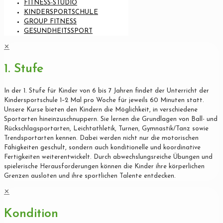
FITNESS-STUDIO
KINDERSPORTSCHULE
GROUP FITNESS
GESUNDHEITSSPORT
✕
1. Stufe
In der 1. Stufe für Kinder von 6 bis 7 Jahren findet der Unterricht der
Kindersportschule 1–2 Mal pro Woche für jeweils 60 Minuten statt.
Unsere Kurse bieten den Kindern die Möglichkeit, in verschiedene
Sportarten hineinzuschnuppern. Sie lernen die Grundlagen von Ball- und
Rückschlagsportarten, Leichtathletik, Turnen, Gymnastik/Tanz sowie
Trendsportarten kennen. Dabei werden nicht nur die motorischen
Fähigkeiten geschult, sondern auch konditionelle und koordinative
Fertigkeiten weiterentwickelt. Durch abwechslungsreiche Übungen und
spielerische Herausforderungen können die Kinder ihre körperlichen
Grenzen ausloten und ihre sportlichen Talente entdecken.
✕
Kondition