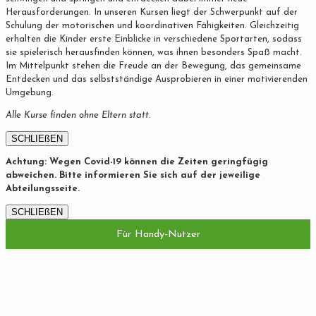
Herausforderungen. In unseren Kursen liegt der Schwerpunkt auf der
Schulung der motorischen und koordinativen Fähigkeiten. Gleichzeitig
erhalten die Kinder erste Einblicke in verschiedene Sportarten, sodass
sie spielerisch herausfinden können, was ihnen besonders Spaß macht.
Im Mittelpunkt stehen die Freude an der Bewegung, das gemeinsame
Entdecken und das selbstständige Ausprobieren in einer motivierenden
Umgebung.
Alle Kurse finden ohne Eltern statt.
SCHLIEßEN
Achtung: Wegen Covid-19 können die Zeiten geringfügig
abweichen. Bitte informieren Sie sich auf der jeweilige
Abteilungsseite.
SCHLIEßEN
Für Handy-Nutzer