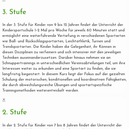
3. Stufe
In der 3. Stufe für Kinder von 9 bis 12 Jahren findet der Unterricht der
Kindersportschule 1–2 Mal pro Woche für jeweils 60 Minuten statt und
ermöglicht eine weiterführende Vertiefung in verschiedenen Sportarten
wie Ball- und Rückschlagsportarten, Leichtathletik, Turnen und
Trendsportarten. Die Kinder haben die Gelegenheit, ihr Können in
diesen Disziplinen zu verfeinern und sich intensiver mit den jeweiligen
Techniken auseinanderzusetzen. Darüber hinaus nehmen sie an
Schnuppertrainings in unterschiedlichen Vereinsabteilungen teil, um ihre
Interessen weiter zu erkunden und eine Sportart zu finden, die sie
langfristig begeistert. In diesem Kurs liegt der Fokus auf der gezielten
Schulung der motorischen, konditionellen und koordinativen Fähigkeiten,
die durch abwechslungsreiche Übungen und sportartspezifische
Trainingsmethoden weiterentwickelt werden.
✕
2. Stufe
In der 2. Stufe für Kinder von 7 bis 8 Jahren findet der Unterricht der