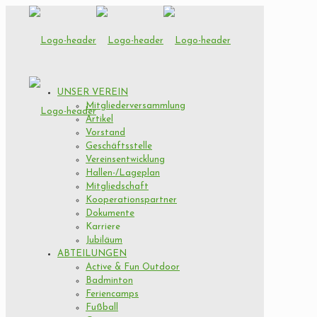
UNSER VEREIN
Mitgliederversammlung
Artikel
Vorstand
Geschäftsstelle
Vereinsentwicklung
Hallen-/Lageplan
Mitgliedschaft
Kooperationspartner
Dokumente
Karriere
Jubiläum
ABTEILUNGEN
Active & Fun Outdoor
Badminton
Feriencamps
Fußball