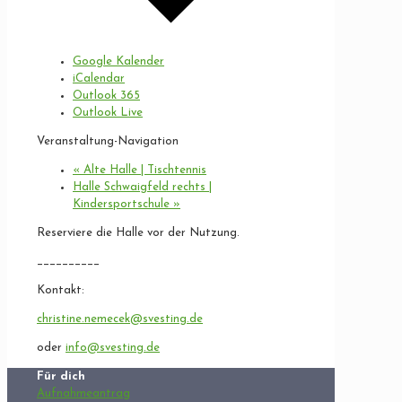
Google Kalender
iCalendar
Outlook 365
Outlook Live
Veranstaltung-Navigation
«
Alte Halle | Tischtennis
Halle Schwaigfeld rechts |
Kindersportschule
»
Reserviere die Halle vor der Nutzung.
__________
Kontakt:
christine.nemecek@svesting.de
oder
info@svesting.de
Für dich
Aufnahmeantrag