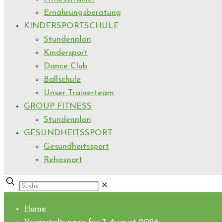
Ernährungsberatung
KINDERSPORTSCHULE
Stundenplan
Kindersport
Dance Club
Ballschule
Unser Trainerteam
GROUP FITNESS
Stundenplan
GESUNDHEITSSPORT
Gesundheitssport
Rehasport
✕
Home