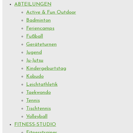
ABTEILUNGEN
Active & Fun Outdoor
Badminton
Feriencamps
Fußball
Geräteturnen
Jugend
Ju-Jutsu
Kindergeburtstag
Kobudo
Leichtathletik
Taekwondo
Tennis
Tischtennis
Volleyball
FITNESS-STUDIO
Fitnesstrainer