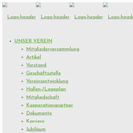
UNSER VEREIN
Mitgliederversammlung
Artikel
Vorstand
Geschäftsstelle
Vereinsentwicklung
Hallen-/Lageplan
Mitgliedschaft
Kooperationspartner
Dokumente
Karriere
Jubiläum