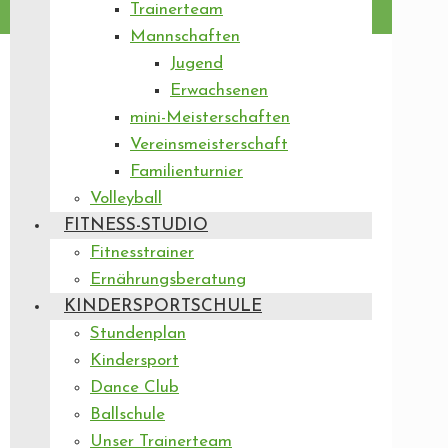
Trainerteam
Mannschaften
Jugend
Erwachsenen
mini-Meisterschaften
Vereinsmeisterschaft
Familienturnier
Volleyball
FITNESS-STUDIO
Fitnesstrainer
Ernährungsberatung
KINDERSPORTSCHULE
Stundenplan
Kindersport
Dance Club
Ballschule
Unser Trainerteam