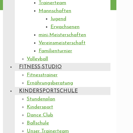
Trainerteam
Mannschaften
Jugend
Erwachsenen
mini-Meisterschaften
Vereinsmeisterschaft
Familienturnier
Volleyball
FITNESS-STUDIO
Fitnesstrainer
Ernährungsberatung
KINDERSPORTSCHULE
Stundenplan
Kindersport
Dance Club
Ballschule
Unser Trainerteam