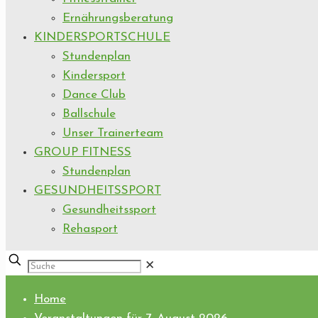
Ernährungsberatung
KINDERSPORTSCHULE
Stundenplan
Kindersport
Dance Club
Ballschule
Unser Trainerteam
GROUP FITNESS
Stundenplan
GESUNDHEITSSPORT
Gesundheitssport
Rehasport
✕
Home