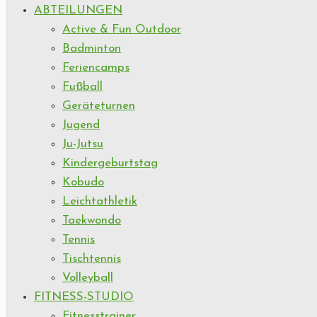
ABTEILUNGEN
Active & Fun Outdoor
Badminton
Feriencamps
Fußball
Geräteturnen
Jugend
Ju-Jutsu
Kindergeburtstag
Kobudo
Leichtathletik
Taekwondo
Tennis
Tischtennis
Volleyball
FITNESS-STUDIO
Fitnesstrainer