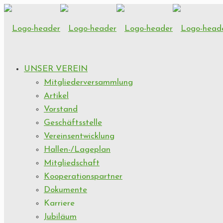
UNSER VEREIN
Mitgliederversammlung
Artikel
Vorstand
Geschäftsstelle
Vereinsentwicklung
Hallen-/Lageplan
Mitgliedschaft
Kooperationspartner
Dokumente
Karriere
Jubiläum