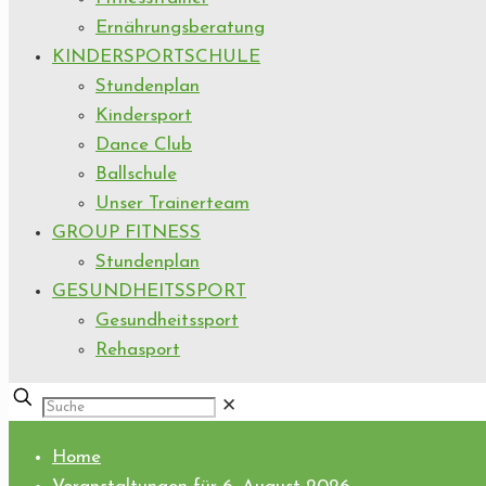
Ernährungsberatung
KINDERSPORTSCHULE
Stundenplan
Kindersport
Dance Club
Ballschule
Unser Trainerteam
GROUP FITNESS
Stundenplan
GESUNDHEITSSPORT
Gesundheitssport
Rehasport
✕
Home