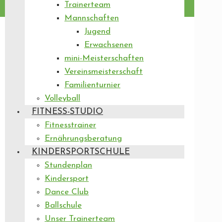
Trainerteam
Mannschaften
Jugend
Erwachsenen
mini-Meisterschaften
Vereinsmeisterschaft
Familienturnier
Volleyball
FITNESS-STUDIO
Fitnesstrainer
Ernährungsberatung
KINDERSPORTSCHULE
Stundenplan
Kindersport
Dance Club
Ballschule
Unser Trainerteam