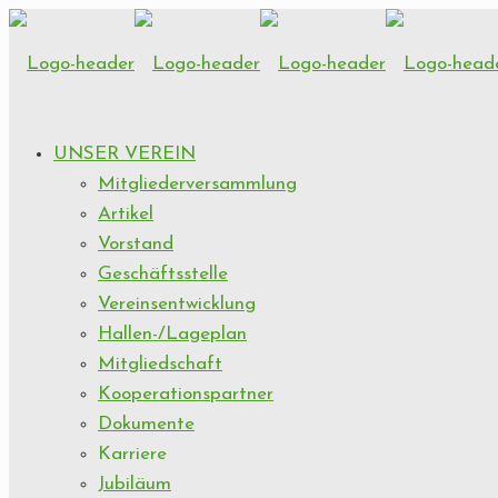
UNSER VEREIN
Mitgliederversammlung
Artikel
Vorstand
Geschäftsstelle
Vereinsentwicklung
Hallen-/Lageplan
Mitgliedschaft
Kooperationspartner
Dokumente
Karriere
Jubiläum