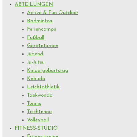
ABTEILUNGEN
Active & Fun Outdoor
Badminton
Feriencamps
Fußball
Geräteturnen
Jugend
Ju-Jutsu
Kindergeburtstag
Kobudo
Leichtathletik
Taekwondo
Tennis
Tischtennis
Volleyball
FITNESS-STUDIO
Fitnesstrainer