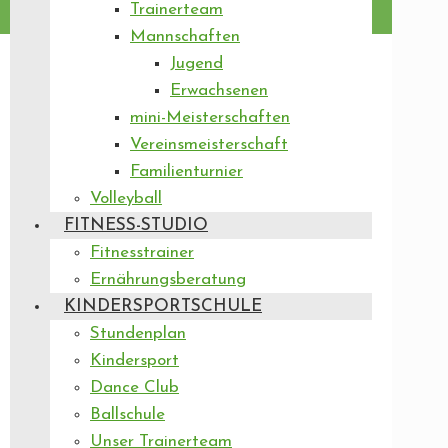
Trainerteam
Mannschaften
Jugend
Erwachsenen
mini-Meisterschaften
Vereinsmeisterschaft
Familienturnier
Volleyball
FITNESS-STUDIO
Fitnesstrainer
Ernährungsberatung
KINDERSPORTSCHULE
Stundenplan
Kindersport
Dance Club
Ballschule
Unser Trainerteam