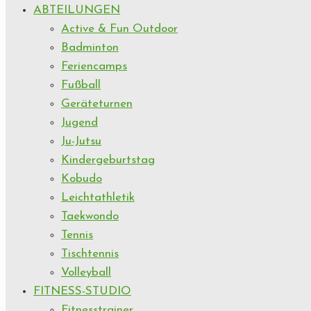
ABTEILUNGEN
Active & Fun Outdoor
Badminton
Feriencamps
Fußball
Geräteturnen
Jugend
Ju-Jutsu
Kindergeburtstag
Kobudo
Leichtathletik
Taekwondo
Tennis
Tischtennis
Volleyball
FITNESS-STUDIO
Fitnesstrainer