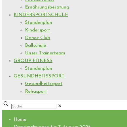
Ernährungsberatung
KINDERSPORTSCHULE
Stundenplan
Kindersport
Dance Club
Ballschule
Unser Trainerteam
GROUP FITNESS
Stundenplan
GESUNDHEITSSPORT
Gesundheitssport
Rehasport
✕
Home