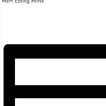
MzH Esting Mitte