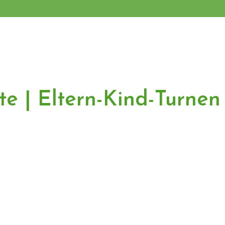
te | Eltern-Kind-Turnen