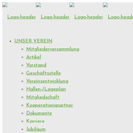
UNSER VEREIN
Mitgliederversammlung
Artikel
Vorstand
Geschäftsstelle
Vereinsentwicklung
Hallen-/Lageplan
Mitgliedschaft
Kooperationspartner
Dokumente
Karriere
Jubiläum