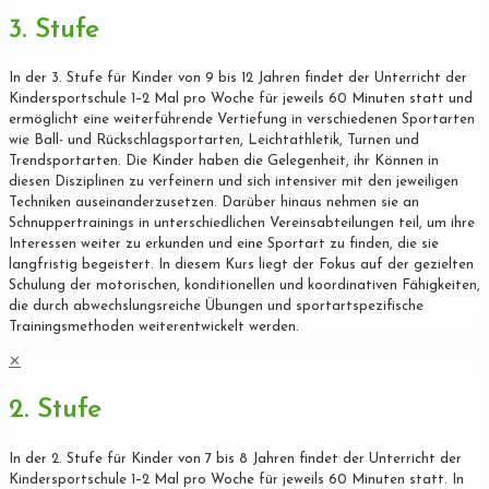
3. Stufe
In der 3. Stufe für Kinder von 9 bis 12 Jahren findet der Unterricht der
Kindersportschule 1–2 Mal pro Woche für jeweils 60 Minuten statt und
ermöglicht eine weiterführende Vertiefung in verschiedenen Sportarten
wie Ball- und Rückschlagsportarten, Leichtathletik, Turnen und
Trendsportarten. Die Kinder haben die Gelegenheit, ihr Können in
diesen Disziplinen zu verfeinern und sich intensiver mit den jeweiligen
Techniken auseinanderzusetzen. Darüber hinaus nehmen sie an
Schnuppertrainings in unterschiedlichen Vereinsabteilungen teil, um ihre
Interessen weiter zu erkunden und eine Sportart zu finden, die sie
langfristig begeistert. In diesem Kurs liegt der Fokus auf der gezielten
Schulung der motorischen, konditionellen und koordinativen Fähigkeiten,
die durch abwechslungsreiche Übungen und sportartspezifische
Trainingsmethoden weiterentwickelt werden.
✕
2. Stufe
In der 2. Stufe für Kinder von 7 bis 8 Jahren findet der Unterricht der
Kindersportschule 1–2 Mal pro Woche für jeweils 60 Minuten statt. In