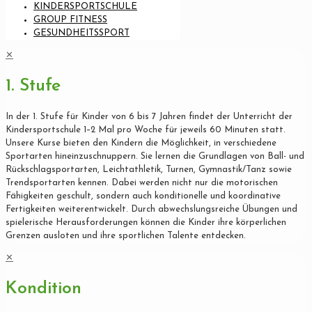
KINDERSPORTSCHULE
GROUP FITNESS
GESUNDHEITSSPORT
✕
1. Stufe
In der 1. Stufe für Kinder von 6 bis 7 Jahren findet der Unterricht der
Kindersportschule 1–2 Mal pro Woche für jeweils 60 Minuten statt.
Unsere Kurse bieten den Kindern die Möglichkeit, in verschiedene
Sportarten hineinzuschnuppern. Sie lernen die Grundlagen von Ball- und
Rückschlagsportarten, Leichtathletik, Turnen, Gymnastik/Tanz sowie
Trendsportarten kennen. Dabei werden nicht nur die motorischen
Fähigkeiten geschult, sondern auch konditionelle und koordinative
Fertigkeiten weiterentwickelt. Durch abwechslungsreiche Übungen und
spielerische Herausforderungen können die Kinder ihre körperlichen
Grenzen ausloten und ihre sportlichen Talente entdecken.
✕
Kondition