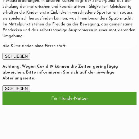
Herausforderungen. In unseren Kursen liegt der Schwerpunkt auf der
Schulung der motorischen und koordinativen Fähigkeiten. Gleichzeitig
erhalten die Kinder erste Einblicke in verschiedene Sportarten, sodass
sie spielerisch herausfinden können, was ihnen besonders Spaß macht.
Im Mittelpunkt stehen die Freude an der Bewegung, das gemeinsame
Entdecken und das selbstständige Ausprobieren in einer motivierenden
Umgebung.
Alle Kurse finden ohne Eltern statt.
SCHLIEßEN
Achtung: Wegen Covid-19 können die Zeiten geringfügig
abweichen. Bitte informieren Sie sich auf der jeweilige
Abteilungsseite.
SCHLIEßEN
Für Handy-Nutzer