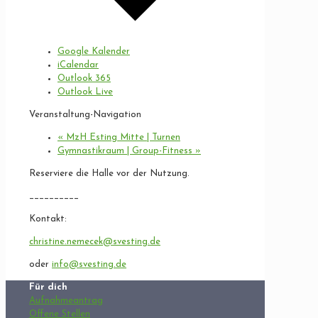
Google Kalender
iCalendar
Outlook 365
Outlook Live
Veranstaltung-Navigation
«
MzH Esting Mitte | Turnen
Gymnastikraum | Group-Fitness
»
Reserviere die Halle vor der Nutzung.
__________
Kontakt:
christine.nemecek@svesting.de
oder
info@svesting.de
Für dich
Aufnahmeantrag
Offene Stellen