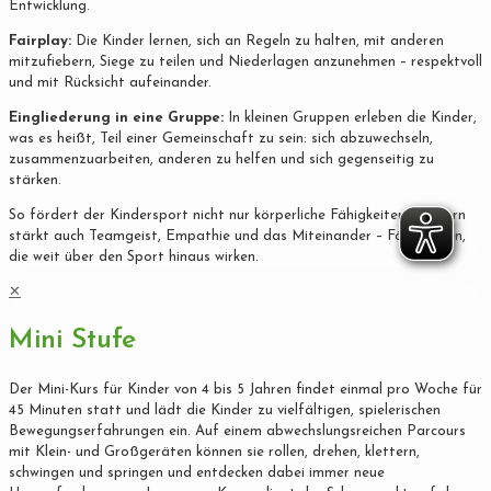
Entwicklung.
Fairplay:
Die Kinder lernen, sich an Regeln zu halten, mit anderen
mitzufiebern, Siege zu teilen und Niederlagen anzunehmen – respektvoll
und mit Rücksicht aufeinander.
Eingliederung in eine Gruppe:
In kleinen Gruppen erleben die Kinder,
was es heißt, Teil einer Gemeinschaft zu sein: sich abzuwechseln,
zusammenzuarbeiten, anderen zu helfen und sich gegenseitig zu
stärken.
So fördert der Kindersport nicht nur körperliche Fähigkeiten, sondern
stärkt auch Teamgeist, Empathie und das Miteinander – Fähigkeiten,
die weit über den Sport hinaus wirken.
✕
Mini Stufe
Der Mini-Kurs für Kinder von 4 bis 5 Jahren findet einmal pro Woche für
45 Minuten statt und lädt die Kinder zu vielfältigen, spielerischen
Bewegungserfahrungen ein. Auf einem abwechslungsreichen Parcours
mit Klein- und Großgeräten können sie rollen, drehen, klettern,
schwingen und springen und entdecken dabei immer neue