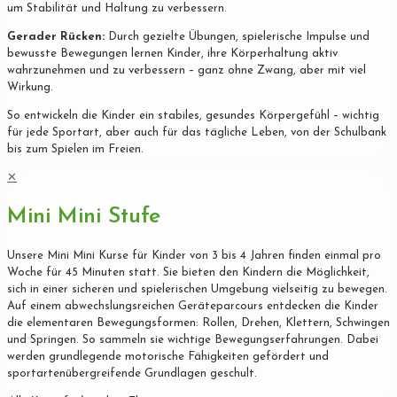
um Stabilität und Haltung zu verbessern.
Gerader Rücken:
Durch gezielte Übungen, spielerische Impulse und
bewusste Bewegungen lernen Kinder, ihre Körperhaltung aktiv
wahrzunehmen und zu verbessern – ganz ohne Zwang, aber mit viel
Wirkung.
So entwickeln die Kinder ein stabiles, gesundes Körpergefühl – wichtig
für jede Sportart, aber auch für das tägliche Leben, von der Schulbank
bis zum Spielen im Freien.
✕
Mini Mini Stufe
Unsere Mini Mini Kurse für Kinder von 3 bis 4 Jahren finden einmal pro
Woche für 45 Minuten statt. Sie bieten den Kindern die Möglichkeit,
sich in einer sicheren und spielerischen Umgebung vielseitig zu bewegen.
Auf einem abwechslungsreichen Geräteparcours entdecken die Kinder
die elementaren Bewegungsformen: Rollen, Drehen, Klettern, Schwingen
und Springen. So sammeln sie wichtige Bewegungserfahrungen. Dabei
werden grundlegende motorische Fähigkeiten gefördert und
sportartenübergreifende Grundlagen geschult.