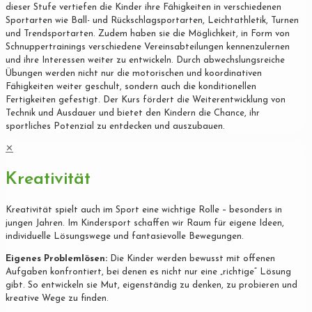
dieser Stufe vertiefen die Kinder ihre Fähigkeiten in verschiedenen
Sportarten wie Ball- und Rückschlagsportarten, Leichtathletik, Turnen
und Trendsportarten. Zudem haben sie die Möglichkeit, in Form von
Schnuppertrainings verschiedene Vereinsabteilungen kennenzulernen
und ihre Interessen weiter zu entwickeln. Durch abwechslungsreiche
Übungen werden nicht nur die motorischen und koordinativen
Fähigkeiten weiter geschult, sondern auch die konditionellen
Fertigkeiten gefestigt. Der Kurs fördert die Weiterentwicklung von
Technik und Ausdauer und bietet den Kindern die Chance, ihr
sportliches Potenzial zu entdecken und auszubauen.
✕
Kreativität
Kreativität spielt auch im Sport eine wichtige Rolle – besonders in
jungen Jahren. Im Kindersport schaffen wir Raum für eigene Ideen,
individuelle Lösungswege und fantasievolle Bewegungen.
Eigenes Problemlösen:
Die Kinder werden bewusst mit offenen
Aufgaben konfrontiert, bei denen es nicht nur eine „richtige“ Lösung
gibt. So entwickeln sie Mut, eigenständig zu denken, zu probieren und
kreative Wege zu finden.