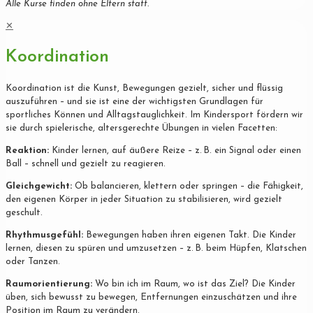
Alle Kurse finden ohne Eltern statt.
✕
Koordination
Koordination ist die Kunst, Bewegungen gezielt, sicher und flüssig
auszuführen – und sie ist eine der wichtigsten Grundlagen für
sportliches Können und Alltagstauglichkeit. Im Kindersport fördern wir
sie durch spielerische, altersgerechte Übungen in vielen Facetten:
Reaktion:
Kinder lernen, auf äußere Reize – z. B. ein Signal oder einen
Ball – schnell und gezielt zu reagieren.
Gleichgewicht:
Ob balancieren, klettern oder springen – die Fähigkeit,
den eigenen Körper in jeder Situation zu stabilisieren, wird gezielt
geschult.
Rhythmusgefühl:
Bewegungen haben ihren eigenen Takt. Die Kinder
lernen, diesen zu spüren und umzusetzen – z. B. beim Hüpfen, Klatschen
oder Tanzen.
Raumorientierung:
Wo bin ich im Raum, wo ist das Ziel? Die Kinder
üben, sich bewusst zu bewegen, Entfernungen einzuschätzen und ihre
Position im Raum zu verändern.