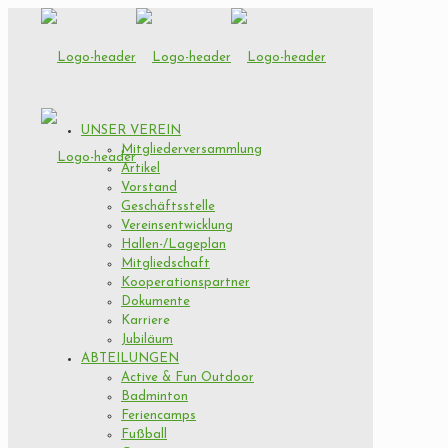
UNSER VEREIN
Mitgliederversammlung
Artikel
Vorstand
Geschäftsstelle
Vereinsentwicklung
Hallen-/Lageplan
Mitgliedschaft
Kooperationspartner
Dokumente
Karriere
Jubiläum
ABTEILUNGEN
Active & Fun Outdoor
Badminton
Feriencamps
Fußball