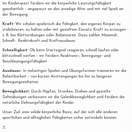
Im Kindersport fördern wir die körperliche Leistungsfähigkeit
ganzheitlich – angepasst an das jeweilige Alter und mit viel Spaß an
der Bewegung.
Kraft:
Wir schulen spielerisch die Fähigkeit, den eigenen Körper zu
stabilisieren, zu halten oder mit gezieltem Einsatz Kraft zu erzeugen –
z. B. bei Kletterübungen oder Balancieren. Dazu zählen Maximal‐,
Schnell‐, Reaktivkraft und Kraftausdauer.
Schnelligkeit:
Ob beim Startsignal reagieren, schnell laufen oder
blitzschnell werfen – wir fördern Reaktions‐, Bewegungs‐ und
Beschleunigungsfähigkeit.
Ausdauer:
In vielseitigen Spielen und Übungsformen trainieren wir die
Belastbarkeit – von kurzen Anstrengungen bis hin zu längeren
Bewegungseinheiten.
Beweglichkeit:
Durch Hüpfen, Strecken, Drehen und gezielte
Dehnübungen verbessern wir die Gelenkbeweglichkeit und fördern die
natürliche Dehnungsfähigkeit der Kinder.
Unser Ziel: eine solide körperliche Basis, auf der sich alle anderen
sportlichen und alltäglichen Fähigkeiten sicher entwickeln können.
✕