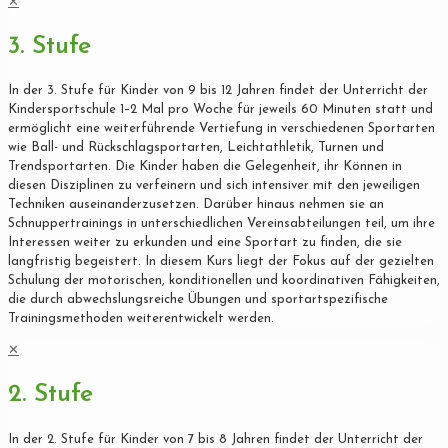
✕
3. Stufe
In der 3. Stufe für Kinder von 9 bis 12 Jahren findet der Unterricht der
Kindersportschule 1–2 Mal pro Woche für jeweils 60 Minuten statt und
ermöglicht eine weiterführende Vertiefung in verschiedenen Sportarten
wie Ball- und Rückschlagsportarten, Leichtathletik, Turnen und
Trendsportarten. Die Kinder haben die Gelegenheit, ihr Können in
diesen Disziplinen zu verfeinern und sich intensiver mit den jeweiligen
Techniken auseinanderzusetzen. Darüber hinaus nehmen sie an
Schnuppertrainings in unterschiedlichen Vereinsabteilungen teil, um ihre
Interessen weiter zu erkunden und eine Sportart zu finden, die sie
langfristig begeistert. In diesem Kurs liegt der Fokus auf der gezielten
Schulung der motorischen, konditionellen und koordinativen Fähigkeiten,
die durch abwechslungsreiche Übungen und sportartspezifische
Trainingsmethoden weiterentwickelt werden.
✕
2. Stufe
In der 2. Stufe für Kinder von 7 bis 8 Jahren findet der Unterricht der