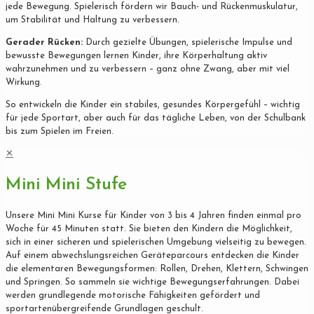
jede Bewegung. Spielerisch fördern wir Bauch- und Rückenmuskulatur,
um Stabilität und Haltung zu verbessern.
Gerader Rücken:
Durch gezielte Übungen, spielerische Impulse und
bewusste Bewegungen lernen Kinder, ihre Körperhaltung aktiv
wahrzunehmen und zu verbessern – ganz ohne Zwang, aber mit viel
Wirkung.
So entwickeln die Kinder ein stabiles, gesundes Körpergefühl – wichtig
für jede Sportart, aber auch für das tägliche Leben, von der Schulbank
bis zum Spielen im Freien.
✕
Mini Mini Stufe
Unsere Mini Mini Kurse für Kinder von 3 bis 4 Jahren finden einmal pro
Woche für 45 Minuten statt. Sie bieten den Kindern die Möglichkeit,
sich in einer sicheren und spielerischen Umgebung vielseitig zu bewegen.
Auf einem abwechslungsreichen Geräteparcours entdecken die Kinder
die elementaren Bewegungsformen: Rollen, Drehen, Klettern, Schwingen
und Springen. So sammeln sie wichtige Bewegungserfahrungen. Dabei
werden grundlegende motorische Fähigkeiten gefördert und
sportartenübergreifende Grundlagen geschult.