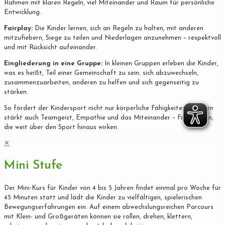
Rahmen mit klaren Regeln, viel Miteinander und Raum für persönliche
Entwicklung.
Fairplay:
Die Kinder lernen, sich an Regeln zu halten, mit anderen
mitzufiebern, Siege zu teilen und Niederlagen anzunehmen – respektvoll
und mit Rücksicht aufeinander.
Eingliederung in eine Gruppe:
In kleinen Gruppen erleben die Kinder,
was es heißt, Teil einer Gemeinschaft zu sein: sich abzuwechseln,
zusammenzuarbeiten, anderen zu helfen und sich gegenseitig zu
stärken.
So fördert der Kindersport nicht nur körperliche Fähigkeiten, sondern
stärkt auch Teamgeist, Empathie und das Miteinander – Fähigkeiten,
die weit über den Sport hinaus wirken.
✕
Mini Stufe
Der Mini-Kurs für Kinder von 4 bis 5 Jahren findet einmal pro Woche für
45 Minuten statt und lädt die Kinder zu vielfältigen, spielerischen
Bewegungserfahrungen ein. Auf einem abwechslungsreichen Parcours
mit Klein- und Großgeräten können sie rollen, drehen, klettern,