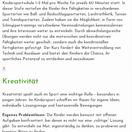
Kindersportschule 1–2 Mal pro Woche für jeweils 60 Minuten statt. In
dieser Stufe vertiefen die Kinder ihre Fähigkeiten in verschiedenen
Sportarten wie Ball- und Rückschlagsportarten, Leichtathletik, Turnen
und Trendsportarten. Zudem haben sie die Möglichkeit, in Form von
Schnuppertrainings verschiedene Vereinsabteilungen kennenzulernen
und ihre Interessen weiter zu entwickeln. Durch abwechslungsreiche
Übungen werden nicht nur die motorischen und koordinativen
Fähigkeiten weiter geschult, sondern auch die konditionellen
Fertigkeiten gefestigt. Der Kurs fördert die Weiterentwicklung von
Technik und Ausdauer und bietet den Kindern die Chance, ihr
sportliches Potenzial zu entdecken und auszubauen.
✕
Kreativität
Kreativität spielt auch im Sport eine wichtige Rolle – besonders in
jungen Jahren. Im Kindersport schaffen wir Raum für eigene Ideen,
individuelle Lösungswege und fantasievolle Bewegungen.
Eigenes Problemlösen:
Die Kinder werden bewusst mit offenen
Aufgaben konfrontiert, bei denen es nicht nur eine „richtige“ Lösung
gibt. So entwickeln sie Mut, eigenständig zu denken, zu probieren und
kreative Wege zu finden.