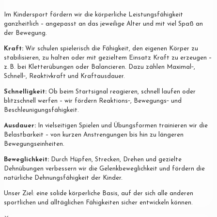
Im Kindersport fördern wir die körperliche Leistungsfähigkeit
ganzheitlich – angepasst an das jeweilige Alter und mit viel Spaß an
der Bewegung.
Kraft:
Wir schulen spielerisch die Fähigkeit, den eigenen Körper zu
stabilisieren, zu halten oder mit gezieltem Einsatz Kraft zu erzeugen –
z. B. bei Kletterübungen oder Balancieren. Dazu zählen Maximal‐,
Schnell‐, Reaktivkraft und Kraftausdauer.
Schnelligkeit:
Ob beim Startsignal reagieren, schnell laufen oder
blitzschnell werfen – wir fördern Reaktions‐, Bewegungs‐ und
Beschleunigungsfähigkeit.
Ausdauer:
In vielseitigen Spielen und Übungsformen trainieren wir die
Belastbarkeit – von kurzen Anstrengungen bis hin zu längeren
Bewegungseinheiten.
Beweglichkeit:
Durch Hüpfen, Strecken, Drehen und gezielte
Dehnübungen verbessern wir die Gelenkbeweglichkeit und fördern die
natürliche Dehnungsfähigkeit der Kinder.
Unser Ziel: eine solide körperliche Basis, auf der sich alle anderen
sportlichen und alltäglichen Fähigkeiten sicher entwickeln können.