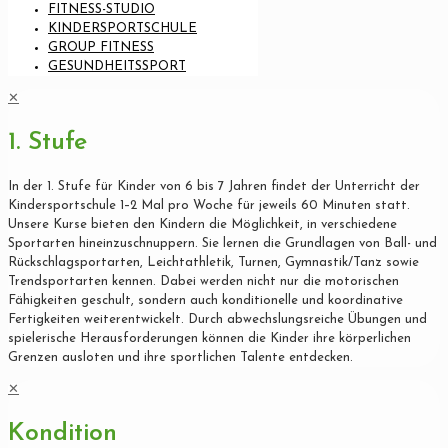
FITNESS-STUDIO
KINDERSPORTSCHULE
GROUP FITNESS
GESUNDHEITSSPORT
✕
1. Stufe
In der 1. Stufe für Kinder von 6 bis 7 Jahren findet der Unterricht der
Kindersportschule 1–2 Mal pro Woche für jeweils 60 Minuten statt.
Unsere Kurse bieten den Kindern die Möglichkeit, in verschiedene
Sportarten hineinzuschnuppern. Sie lernen die Grundlagen von Ball- und
Rückschlagsportarten, Leichtathletik, Turnen, Gymnastik/Tanz sowie
Trendsportarten kennen. Dabei werden nicht nur die motorischen
Fähigkeiten geschult, sondern auch konditionelle und koordinative
Fertigkeiten weiterentwickelt. Durch abwechslungsreiche Übungen und
spielerische Herausforderungen können die Kinder ihre körperlichen
Grenzen ausloten und ihre sportlichen Talente entdecken.
✕
Kondition