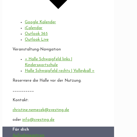
Google Kalender
iCalendar
Outlook 365
Outlook Live
Veranstaltung-Navigation
«
Halle Schwaigfeld links |
Kindersportschule
Halle Schwaigfeld rechts | Volleyball
»
Reserviere die Halle vor der Nutzung.
__________
Kontakt:
christine.nemecek@svesting.de
oder
info@svesting.de
Für dich
Aufnahmeantrag