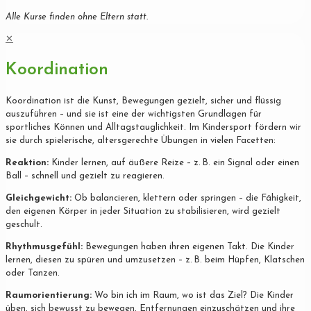
Alle Kurse finden ohne Eltern statt.
✕
Koordination
Koordination ist die Kunst, Bewegungen gezielt, sicher und flüssig
auszuführen – und sie ist eine der wichtigsten Grundlagen für
sportliches Können und Alltagstauglichkeit. Im Kindersport fördern wir
sie durch spielerische, altersgerechte Übungen in vielen Facetten:
Reaktion:
Kinder lernen, auf äußere Reize – z. B. ein Signal oder einen
Ball – schnell und gezielt zu reagieren.
Gleichgewicht:
Ob balancieren, klettern oder springen – die Fähigkeit,
den eigenen Körper in jeder Situation zu stabilisieren, wird gezielt
geschult.
Rhythmusgefühl:
Bewegungen haben ihren eigenen Takt. Die Kinder
lernen, diesen zu spüren und umzusetzen – z. B. beim Hüpfen, Klatschen
oder Tanzen.
Raumorientierung:
Wo bin ich im Raum, wo ist das Ziel? Die Kinder
üben, sich bewusst zu bewegen, Entfernungen einzuschätzen und ihre