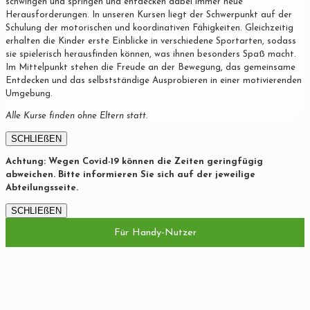
schwingen und springen und entdecken dabei immer neue
Herausforderungen. In unseren Kursen liegt der Schwerpunkt auf der
Schulung der motorischen und koordinativen Fähigkeiten. Gleichzeitig
erhalten die Kinder erste Einblicke in verschiedene Sportarten, sodass
sie spielerisch herausfinden können, was ihnen besonders Spaß macht.
Im Mittelpunkt stehen die Freude an der Bewegung, das gemeinsame
Entdecken und das selbstständige Ausprobieren in einer motivierenden
Umgebung.
Alle Kurse finden ohne Eltern statt.
SCHLIEßEN
Achtung: Wegen Covid-19 können die Zeiten geringfügig
abweichen. Bitte informieren Sie sich auf der jeweilige
Abteilungsseite.
SCHLIEßEN
Für Handy-Nutzer