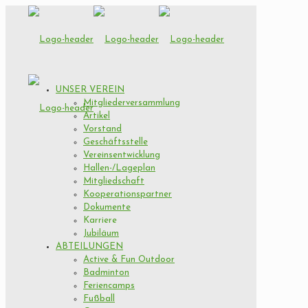
UNSER VEREIN
Mitgliederversammlung
Artikel
Vorstand
Geschäftsstelle
Vereinsentwicklung
Hallen-/Lageplan
Mitgliedschaft
Kooperationspartner
Dokumente
Karriere
Jubiläum
ABTEILUNGEN
Active & Fun Outdoor
Badminton
Feriencamps
Fußball