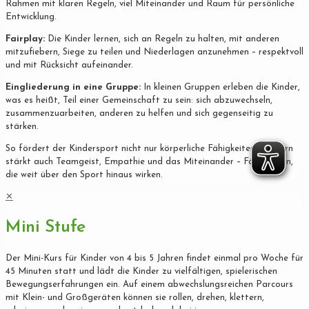
Rahmen mit klaren Regeln, viel Miteinander und Raum für persönliche
Entwicklung.
Fairplay:
Die Kinder lernen, sich an Regeln zu halten, mit anderen
mitzufiebern, Siege zu teilen und Niederlagen anzunehmen – respektvoll
und mit Rücksicht aufeinander.
Eingliederung in eine Gruppe:
In kleinen Gruppen erleben die Kinder,
was es heißt, Teil einer Gemeinschaft zu sein: sich abzuwechseln,
zusammenzuarbeiten, anderen zu helfen und sich gegenseitig zu
stärken.
So fördert der Kindersport nicht nur körperliche Fähigkeiten, sondern
stärkt auch Teamgeist, Empathie und das Miteinander – Fähigkeiten,
die weit über den Sport hinaus wirken.
✕
Mini Stufe
Der Mini-Kurs für Kinder von 4 bis 5 Jahren findet einmal pro Woche für
45 Minuten statt und lädt die Kinder zu vielfältigen, spielerischen
Bewegungserfahrungen ein. Auf einem abwechslungsreichen Parcours
mit Klein- und Großgeräten können sie rollen, drehen, klettern,