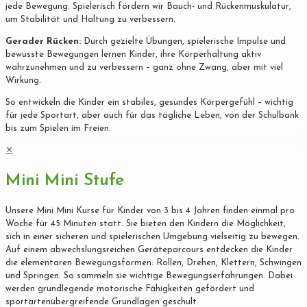
jede Bewegung. Spielerisch fördern wir Bauch- und Rückenmuskulatur,
um Stabilität und Haltung zu verbessern.
Gerader Rücken:
Durch gezielte Übungen, spielerische Impulse und
bewusste Bewegungen lernen Kinder, ihre Körperhaltung aktiv
wahrzunehmen und zu verbessern – ganz ohne Zwang, aber mit viel
Wirkung.
So entwickeln die Kinder ein stabiles, gesundes Körpergefühl – wichtig
für jede Sportart, aber auch für das tägliche Leben, von der Schulbank
bis zum Spielen im Freien.
✕
Mini Mini Stufe
Unsere Mini Mini Kurse für Kinder von 3 bis 4 Jahren finden einmal pro
Woche für 45 Minuten statt. Sie bieten den Kindern die Möglichkeit,
sich in einer sicheren und spielerischen Umgebung vielseitig zu bewegen.
Auf einem abwechslungsreichen Geräteparcours entdecken die Kinder
die elementaren Bewegungsformen: Rollen, Drehen, Klettern, Schwingen
und Springen. So sammeln sie wichtige Bewegungserfahrungen. Dabei
werden grundlegende motorische Fähigkeiten gefördert und
sportartenübergreifende Grundlagen geschult.