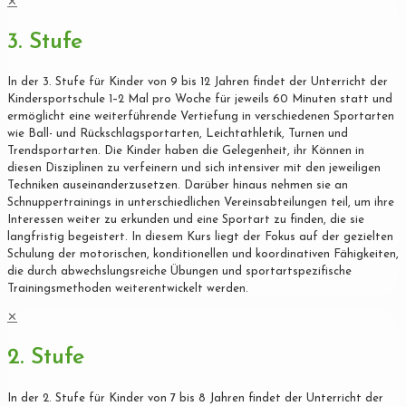
✕
3. Stufe
In der 3. Stufe für Kinder von 9 bis 12 Jahren findet der Unterricht der
Kindersportschule 1–2 Mal pro Woche für jeweils 60 Minuten statt und
ermöglicht eine weiterführende Vertiefung in verschiedenen Sportarten
wie Ball- und Rückschlagsportarten, Leichtathletik, Turnen und
Trendsportarten. Die Kinder haben die Gelegenheit, ihr Können in
diesen Disziplinen zu verfeinern und sich intensiver mit den jeweiligen
Techniken auseinanderzusetzen. Darüber hinaus nehmen sie an
Schnuppertrainings in unterschiedlichen Vereinsabteilungen teil, um ihre
Interessen weiter zu erkunden und eine Sportart zu finden, die sie
langfristig begeistert. In diesem Kurs liegt der Fokus auf der gezielten
Schulung der motorischen, konditionellen und koordinativen Fähigkeiten,
die durch abwechslungsreiche Übungen und sportartspezifische
Trainingsmethoden weiterentwickelt werden.
✕
2. Stufe
In der 2. Stufe für Kinder von 7 bis 8 Jahren findet der Unterricht der