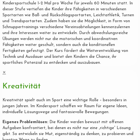
Kindersportschule 1–2 Mal pro Woche für jeweils 60 Minuten statt. In
dieser Stufe vertiefen die Kinder ihre Fähigkeiten in verschiedenen
Sportarten wie Ball- und Rückschlagsportarten, Leichtathletik, Turnen
und Trendsportarten. Zudem haben sie die Möglichkeit, in Form von
Schnuppertrainings verschiedene Vereinsabteilungen kennenzulernen
und ihre Interessen weiter zu entwickeln. Durch abwechslungsreiche
Übungen werden nicht nur die motorischen und koordinativen
Fähigkeiten weiter geschult, sondern auch die konditionellen
Fertigkeiten gefestigt. Der Kurs fördert die Weiterentwicklung von
Technik und Ausdauer und bietet den Kindern die Chance, ihr
sportliches Potenzial zu entdecken und auszubauen.
✕
Kreativität
Kreativität spielt auch im Sport eine wichtige Rolle – besonders in
jungen Jahren. Im Kindersport schaffen wir Raum für eigene Ideen,
individuelle Lösungswege und fantasievolle Bewegungen.
Eigenes Problemlösen:
Die Kinder werden bewusst mit offenen
Aufgaben konfrontiert, bei denen es nicht nur eine „richtige“ Lösung
gibt. So entwickeln sie Mut, eigenständig zu denken, zu probieren und
kreative Wege zu finden.