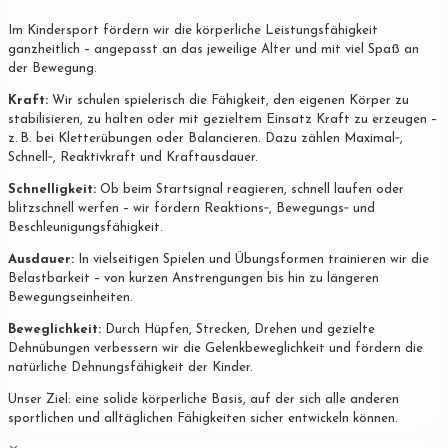
Im Kindersport fördern wir die körperliche Leistungsfähigkeit
ganzheitlich – angepasst an das jeweilige Alter und mit viel Spaß an
der Bewegung.
Kraft:
Wir schulen spielerisch die Fähigkeit, den eigenen Körper zu
stabilisieren, zu halten oder mit gezieltem Einsatz Kraft zu erzeugen –
z. B. bei Kletterübungen oder Balancieren. Dazu zählen Maximal‐,
Schnell‐, Reaktivkraft und Kraftausdauer.
Schnelligkeit:
Ob beim Startsignal reagieren, schnell laufen oder
blitzschnell werfen – wir fördern Reaktions‐, Bewegungs‐ und
Beschleunigungsfähigkeit.
Ausdauer:
In vielseitigen Spielen und Übungsformen trainieren wir die
Belastbarkeit – von kurzen Anstrengungen bis hin zu längeren
Bewegungseinheiten.
Beweglichkeit:
Durch Hüpfen, Strecken, Drehen und gezielte
Dehnübungen verbessern wir die Gelenkbeweglichkeit und fördern die
natürliche Dehnungsfähigkeit der Kinder.
Unser Ziel: eine solide körperliche Basis, auf der sich alle anderen
sportlichen und alltäglichen Fähigkeiten sicher entwickeln können.