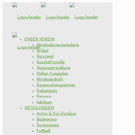
UNSER VEREIN
Mitgliederversammlung
Artikel
Vorstand
Geschäftsstelle
Vereinsentwicklung
Hallen-/Lageplan
Mitgliedschaft
Kooperationspartner
Dokumente
Karriere
Jubiläum
ABTEILUNGEN
Active & Fun Outdoor
Badminton
Feriencamps
Fußball