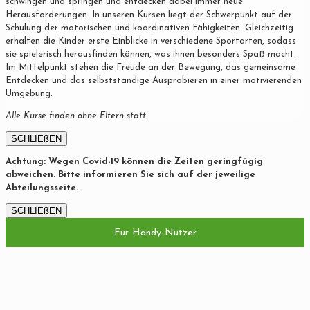
schwingen und springen und entdecken dabei immer neue
Herausforderungen. In unseren Kursen liegt der Schwerpunkt auf der
Schulung der motorischen und koordinativen Fähigkeiten. Gleichzeitig
erhalten die Kinder erste Einblicke in verschiedene Sportarten, sodass
sie spielerisch herausfinden können, was ihnen besonders Spaß macht.
Im Mittelpunkt stehen die Freude an der Bewegung, das gemeinsame
Entdecken und das selbstständige Ausprobieren in einer motivierenden
Umgebung.
Alle Kurse finden ohne Eltern statt.
SCHLIEßEN
Achtung: Wegen Covid-19 können die Zeiten geringfügig
abweichen. Bitte informieren Sie sich auf der jeweilige
Abteilungsseite.
SCHLIEßEN
Für Handy-Nutzer