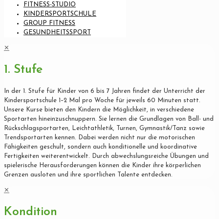
FITNESS-STUDIO
KINDERSPORTSCHULE
GROUP FITNESS
GESUNDHEITSSPORT
✕
1. Stufe
In der 1. Stufe für Kinder von 6 bis 7 Jahren findet der Unterricht der
Kindersportschule 1–2 Mal pro Woche für jeweils 60 Minuten statt.
Unsere Kurse bieten den Kindern die Möglichkeit, in verschiedene
Sportarten hineinzuschnuppern. Sie lernen die Grundlagen von Ball- und
Rückschlagsportarten, Leichtathletik, Turnen, Gymnastik/Tanz sowie
Trendsportarten kennen. Dabei werden nicht nur die motorischen
Fähigkeiten geschult, sondern auch konditionelle und koordinative
Fertigkeiten weiterentwickelt. Durch abwechslungsreiche Übungen und
spielerische Herausforderungen können die Kinder ihre körperlichen
Grenzen ausloten und ihre sportlichen Talente entdecken.
✕
Kondition