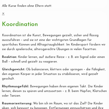
Alle Kurse finden ohne Eltern statt.
✕
Koordination
Koordination ist die Kunst, Bewegungen gezielt, sicher und flüssig
auszuführen – und sie ist eine der wichtigsten Grundlagen für
sportliches Können und Alltagstauglichkeit. Im Kindersport fördern wir
sie durch spielerische, altersgerechte Übungen in vielen Facetten:
Reaktion:
Kinder lernen, auf äußere Reize – z. B. ein Signal oder einen
Ball – schnell und gezielt zu reagieren.
Gleichgewicht:
Ob balancieren, klettern oder springen – die Fähigkeit,
den eigenen Körper in jeder Situation zu stabilisieren, wird gezielt
geschult.
Rhythmusgefühl:
Bewegungen haben ihren eigenen Takt. Die Kinder
lernen, diesen zu spüren und umzusetzen – z. B. beim Hüpfen, Klatschen
oder Tanzen.
Raumorientierung:
Wo bin ich im Raum, wo ist das Ziel? Die Kinder
üben, sich bewusst zu bewegen, Entfernungen einzuschätzen und ihre