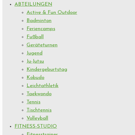
ABTEILUNGEN
Active & Fun Outdoor
Badminton
Feriencamps
Fußball
Geräteturnen
Jugend
Ju-Jutsu
Kindergeburtstag
Kobudo
Leichtathletik
Taekwondo
Tennis
Tischtennis
Volleyball
FITNESS-STUDIO
Fitnesstrainer