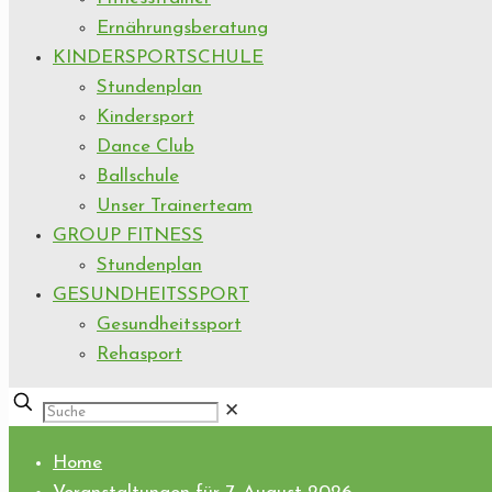
Ernährungsberatung
KINDERSPORTSCHULE
Stundenplan
Kindersport
Dance Club
Ballschule
Unser Trainerteam
GROUP FITNESS
Stundenplan
GESUNDHEITSSPORT
Gesundheitssport
Rehasport
✕
Home