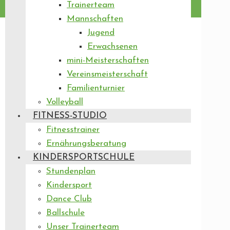
Trainerteam
Mannschaften
Jugend
Erwachsenen
mini-Meisterschaften
Vereinsmeisterschaft
Familienturnier
Volleyball
FITNESS-STUDIO
Fitnesstrainer
Ernährungsberatung
KINDERSPORTSCHULE
Stundenplan
Kindersport
Dance Club
Ballschule
Unser Trainerteam