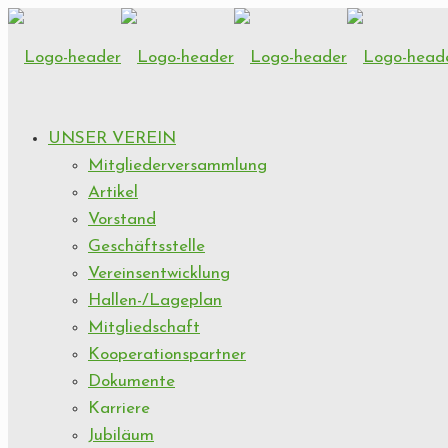
UNSER VEREIN
Mitgliederversammlung
Artikel
Vorstand
Geschäftsstelle
Vereinsentwicklung
Hallen-/Lageplan
Mitgliedschaft
Kooperationspartner
Dokumente
Karriere
Jubiläum