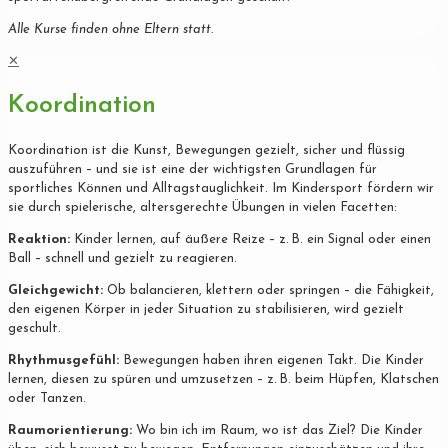
Alle Kurse finden ohne Eltern statt.
✕
Koordination
Koordination ist die Kunst, Bewegungen gezielt, sicher und flüssig
auszuführen – und sie ist eine der wichtigsten Grundlagen für
sportliches Können und Alltagstauglichkeit. Im Kindersport fördern wir
sie durch spielerische, altersgerechte Übungen in vielen Facetten:
Reaktion:
Kinder lernen, auf äußere Reize – z. B. ein Signal oder einen
Ball – schnell und gezielt zu reagieren.
Gleichgewicht:
Ob balancieren, klettern oder springen – die Fähigkeit,
den eigenen Körper in jeder Situation zu stabilisieren, wird gezielt
geschult.
Rhythmusgefühl:
Bewegungen haben ihren eigenen Takt. Die Kinder
lernen, diesen zu spüren und umzusetzen – z. B. beim Hüpfen, Klatschen
oder Tanzen.
Raumorientierung:
Wo bin ich im Raum, wo ist das Ziel? Die Kinder