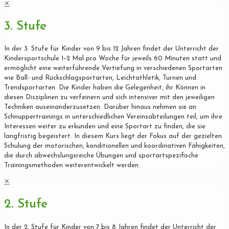
✕
3. Stufe
In der 3. Stufe für Kinder von 9 bis 12 Jahren findet der Unterricht der
Kindersportschule 1–2 Mal pro Woche für jeweils 60 Minuten statt und
ermöglicht eine weiterführende Vertiefung in verschiedenen Sportarten
wie Ball- und Rückschlagsportarten, Leichtathletik, Turnen und
Trendsportarten. Die Kinder haben die Gelegenheit, ihr Können in
diesen Disziplinen zu verfeinern und sich intensiver mit den jeweiligen
Techniken auseinanderzusetzen. Darüber hinaus nehmen sie an
Schnuppertrainings in unterschiedlichen Vereinsabteilungen teil, um ihre
Interessen weiter zu erkunden und eine Sportart zu finden, die sie
langfristig begeistert. In diesem Kurs liegt der Fokus auf der gezielten
Schulung der motorischen, konditionellen und koordinativen Fähigkeiten,
die durch abwechslungsreiche Übungen und sportartspezifische
Trainingsmethoden weiterentwickelt werden.
✕
2. Stufe
In der 2. Stufe für Kinder von 7 bis 8 Jahren findet der Unterricht der