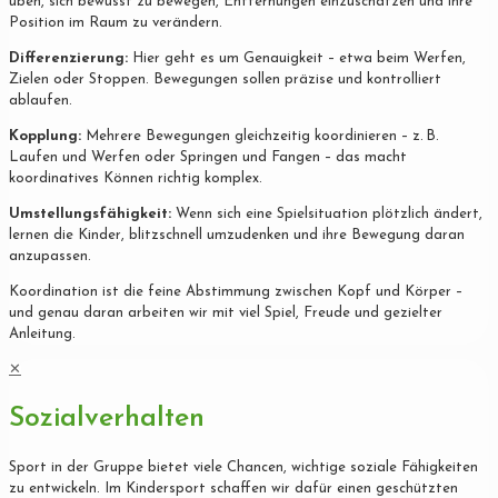
üben, sich bewusst zu bewegen, Entfernungen einzuschätzen und ihre
Position im Raum zu verändern.
Differenzierung:
Hier geht es um Genauigkeit – etwa beim Werfen,
Zielen oder Stoppen. Bewegungen sollen präzise und kontrolliert
ablaufen.
Kopplung:
Mehrere Bewegungen gleichzeitig koordinieren – z. B.
Laufen und Werfen oder Springen und Fangen – das macht
koordinatives Können richtig komplex.
Umstellungsfähigkeit:
Wenn sich eine Spielsituation plötzlich ändert,
lernen die Kinder, blitzschnell umzudenken und ihre Bewegung daran
anzupassen.
Koordination ist die feine Abstimmung zwischen Kopf und Körper –
und genau daran arbeiten wir mit viel Spiel, Freude und gezielter
Anleitung.
✕
Sozialverhalten
Sport in der Gruppe bietet viele Chancen, wichtige soziale Fähigkeiten
zu entwickeln. Im Kindersport schaffen wir dafür einen geschützten