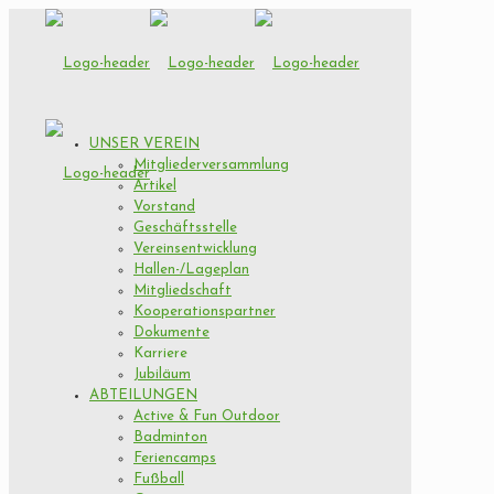
UNSER VEREIN
Mitgliederversammlung
Artikel
Vorstand
Geschäftsstelle
Vereinsentwicklung
Hallen-/Lageplan
Mitgliedschaft
Kooperationspartner
Dokumente
Karriere
Jubiläum
ABTEILUNGEN
Active & Fun Outdoor
Badminton
Feriencamps
Fußball