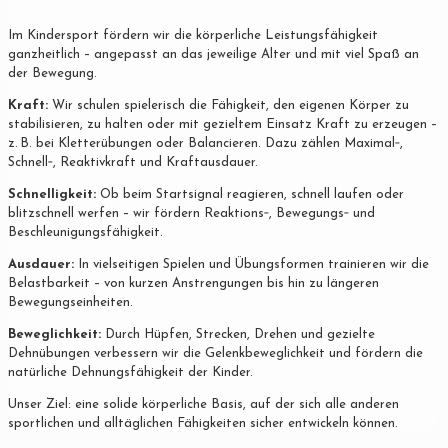
Im Kindersport fördern wir die körperliche Leistungsfähigkeit
ganzheitlich – angepasst an das jeweilige Alter und mit viel Spaß an
der Bewegung.
Kraft:
Wir schulen spielerisch die Fähigkeit, den eigenen Körper zu
stabilisieren, zu halten oder mit gezieltem Einsatz Kraft zu erzeugen –
z. B. bei Kletterübungen oder Balancieren. Dazu zählen Maximal‐,
Schnell‐, Reaktivkraft und Kraftausdauer.
Schnelligkeit:
Ob beim Startsignal reagieren, schnell laufen oder
blitzschnell werfen – wir fördern Reaktions‐, Bewegungs‐ und
Beschleunigungsfähigkeit.
Ausdauer:
In vielseitigen Spielen und Übungsformen trainieren wir die
Belastbarkeit – von kurzen Anstrengungen bis hin zu längeren
Bewegungseinheiten.
Beweglichkeit:
Durch Hüpfen, Strecken, Drehen und gezielte
Dehnübungen verbessern wir die Gelenkbeweglichkeit und fördern die
natürliche Dehnungsfähigkeit der Kinder.
Unser Ziel: eine solide körperliche Basis, auf der sich alle anderen
sportlichen und alltäglichen Fähigkeiten sicher entwickeln können.