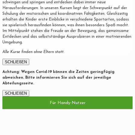
schwingen und springen und entdecken dabei immer neue
Herausforderungen. In unseren Kursen liegt der Schwerpunkt auf der
Schulung der motorischen und koordinativen Fähigkeiten. Gleichzeitig
erhalten die Kinder erste Einblicke in verschiedene Sportarten, sodass
sie spielerisch herausfinden können, was ihnen besonders Spaß macht.
Im Mittelpunkt stehen die Freude an der Bewegung, das gemeinsame
Entdecken und das selbstständige Ausprobieren in einer motivierenden
Umgebung.
Alle Kurse finden ohne Eltern statt.
SCHLIEßEN
Achtung: Wegen Covid-19 können die Zeiten geringfügig
abweichen. Bitte informieren Sie sich auf der jeweilige
Abteilungsseite.
SCHLIEßEN
Für Handy-Nutzer