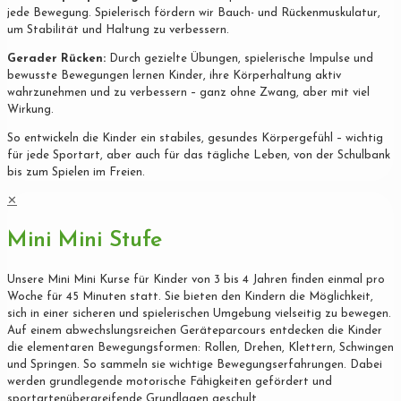
jede Bewegung. Spielerisch fördern wir Bauch- und Rückenmuskulatur,
um Stabilität und Haltung zu verbessern.
Gerader Rücken:
Durch gezielte Übungen, spielerische Impulse und
bewusste Bewegungen lernen Kinder, ihre Körperhaltung aktiv
wahrzunehmen und zu verbessern – ganz ohne Zwang, aber mit viel
Wirkung.
So entwickeln die Kinder ein stabiles, gesundes Körpergefühl – wichtig
für jede Sportart, aber auch für das tägliche Leben, von der Schulbank
bis zum Spielen im Freien.
✕
Mini Mini Stufe
Unsere Mini Mini Kurse für Kinder von 3 bis 4 Jahren finden einmal pro
Woche für 45 Minuten statt. Sie bieten den Kindern die Möglichkeit,
sich in einer sicheren und spielerischen Umgebung vielseitig zu bewegen.
Auf einem abwechslungsreichen Geräteparcours entdecken die Kinder
die elementaren Bewegungsformen: Rollen, Drehen, Klettern, Schwingen
und Springen. So sammeln sie wichtige Bewegungserfahrungen. Dabei
werden grundlegende motorische Fähigkeiten gefördert und
sportartenübergreifende Grundlagen geschult.