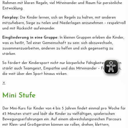
Rahmen mit klaren Regeln, viel Miteinander und Raum für persönliche
Entwicklung.
Fairplay:
Die Kinder lernen, sich an Regeln zu halten, mit anderen
mitzufiebern, Siege zu teilen und Niederlagen anzunehmen – respektvoll
und mit Rücksicht aufeinander.
Eingliederung in eine Gruppe:
In kleinen Gruppen erleben die Kinder,
was es heißt, Teil einer Gemeinschaft zu sein: sich abzuwechseln,
zusammenzuarbeiten, anderen zu helfen und sich gegenseitig zu
stärken.
So fördert der Kindersport nicht nur körperliche Fähigkeiten, sondern
stärkt auch Teamgeist, Empathie und das Miteinander – Fähigkeiten,
die weit über den Sport hinaus wirken.
✕
Mini Stufe
Der Mini-Kurs für Kinder von 4 bis 5 Jahren findet einmal pro Woche für
45 Minuten statt und lädt die Kinder zu vielfältigen, spielerischen
Bewegungserfahrungen ein. Auf einem abwechslungsreichen Parcours
mit Klein- und Großgeräten können sie rollen, drehen, klettern,