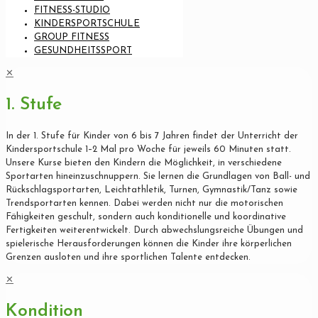
FITNESS-STUDIO
KINDERSPORTSCHULE
GROUP FITNESS
GESUNDHEITSSPORT
✕
1. Stufe
In der 1. Stufe für Kinder von 6 bis 7 Jahren findet der Unterricht der
Kindersportschule 1–2 Mal pro Woche für jeweils 60 Minuten statt.
Unsere Kurse bieten den Kindern die Möglichkeit, in verschiedene
Sportarten hineinzuschnuppern. Sie lernen die Grundlagen von Ball- und
Rückschlagsportarten, Leichtathletik, Turnen, Gymnastik/Tanz sowie
Trendsportarten kennen. Dabei werden nicht nur die motorischen
Fähigkeiten geschult, sondern auch konditionelle und koordinative
Fertigkeiten weiterentwickelt. Durch abwechslungsreiche Übungen und
spielerische Herausforderungen können die Kinder ihre körperlichen
Grenzen ausloten und ihre sportlichen Talente entdecken.
✕
Kondition