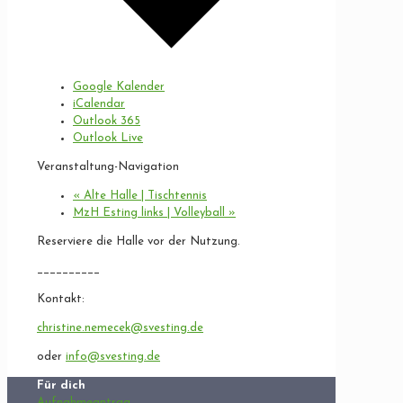
Google Kalender
iCalendar
Outlook 365
Outlook Live
Veranstaltung-Navigation
«
Alte Halle | Tischtennis
MzH Esting links | Volleyball
»
Reserviere die Halle vor der Nutzung.
__________
Kontakt:
christine.nemecek@svesting.de
oder
info@svesting.de
Für dich
Aufnahmeantrag