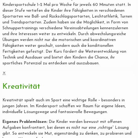
Kindersportschule 1–2 Mal pro Woche für jeweils 60 Minuten statt. In
dieser Stufe vertiefen die Kinder ihre Fähigkeiten in verschiedenen
Sportarten wie Ball- und Rückschlagsportarten, Leichtathletik, Turnen
und Trendsportarten. Zudem haben sie die Möglichkeit, in Form von
Schnuppertrainings verschiedene Vereinsabteilungen kennenzulernen
und ihre Interessen weiter zu entwickeln. Durch abwechslungsreiche
Übungen werden nicht nur die motorischen und koordinativen
Fähigkeiten weiter geschult, sondern auch die konditionellen
Fertigkeiten gefestigt. Der Kurs fördert die Weiterentwicklung von
Technik und Ausdauer und bietet den Kindern die Chance, ihr
sportliches Potenzial zu entdecken und auszubauen.
✕
Kreativität
Kreativität spielt auch im Sport eine wichtige Rolle – besonders in
jungen Jahren. Im Kindersport schaffen wir Raum für eigene Ideen,
individuelle Lösungswege und fantasievolle Bewegungen.
Eigenes Problemlösen:
Die Kinder werden bewusst mit offenen
Aufgaben konfrontiert, bei denen es nicht nur eine „richtige“ Lösung
gibt. So entwickeln sie Mut, eigenständig zu denken, zu probieren und