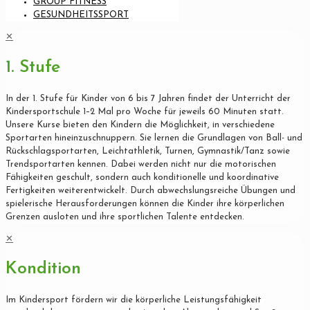
GROUP FITNESS
GESUNDHEITSSPORT
✕
1. Stufe
In der 1. Stufe für Kinder von 6 bis 7 Jahren findet der Unterricht der
Kindersportschule 1–2 Mal pro Woche für jeweils 60 Minuten statt.
Unsere Kurse bieten den Kindern die Möglichkeit, in verschiedene
Sportarten hineinzuschnuppern. Sie lernen die Grundlagen von Ball- und
Rückschlagsportarten, Leichtathletik, Turnen, Gymnastik/Tanz sowie
Trendsportarten kennen. Dabei werden nicht nur die motorischen
Fähigkeiten geschult, sondern auch konditionelle und koordinative
Fertigkeiten weiterentwickelt. Durch abwechslungsreiche Übungen und
spielerische Herausforderungen können die Kinder ihre körperlichen
Grenzen ausloten und ihre sportlichen Talente entdecken.
✕
Kondition
Im Kindersport fördern wir die körperliche Leistungsfähigkeit