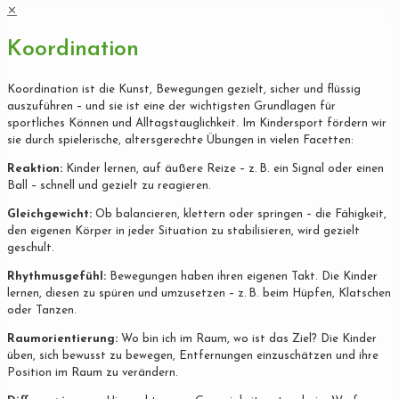
✕
Koordination
Koordination ist die Kunst, Bewegungen gezielt, sicher und flüssig
auszuführen – und sie ist eine der wichtigsten Grundlagen für
sportliches Können und Alltagstauglichkeit. Im Kindersport fördern wir
sie durch spielerische, altersgerechte Übungen in vielen Facetten:
Reaktion:
Kinder lernen, auf äußere Reize – z. B. ein Signal oder einen
Ball – schnell und gezielt zu reagieren.
Gleichgewicht:
Ob balancieren, klettern oder springen – die Fähigkeit,
den eigenen Körper in jeder Situation zu stabilisieren, wird gezielt
geschult.
Rhythmusgefühl:
Bewegungen haben ihren eigenen Takt. Die Kinder
lernen, diesen zu spüren und umzusetzen – z. B. beim Hüpfen, Klatschen
oder Tanzen.
Raumorientierung:
Wo bin ich im Raum, wo ist das Ziel? Die Kinder
üben, sich bewusst zu bewegen, Entfernungen einzuschätzen und ihre
Position im Raum zu verändern.