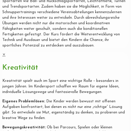
Sportarten wie Ball- und Rückschlagsportarten, Leichtathletik, Turnen
und Trendsportarten. Zudem haben sie die Möglichkeit, in Form von
Schnuppertrainings verschiedene Vereinsabteilungen kennenzulernen
und ihre Interessen weiter zu entwickeln. Durch abwechslungsreiche
Übungen werden nicht nur die motorischen und koordinativen
Fähigkeiten weiter geschult, sondern auch die konditionellen
Fertigkeiten gefestigt. Der Kurs fördert die Weiterentwicklung von
Technik und Ausdauer und bietet den Kindern die Chance, ihr
sportliches Potenzial zu entdecken und auszubauen.
✕
Kreativität
Kreativität spielt auch im Sport eine wichtige Rolle – besonders in
jungen Jahren. Im Kindersport schaffen wir Raum für eigene Ideen,
individuelle Lösungswege und fantasievolle Bewegungen.
Eigenes Problemlösen:
Die Kinder werden bewusst mit offenen
Aufgaben konfrontiert, bei denen es nicht nur eine „richtige“ Lösung
gibt. So entwickeln sie Mut, eigenständig zu denken, zu probieren und
kreative Wege zu finden.
Bewegungskreativität:
Ob bei Parcours, Spielen oder kleinen