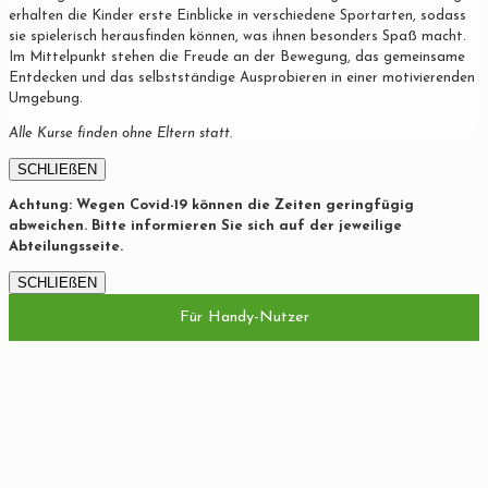
erhalten die Kinder erste Einblicke in verschiedene Sportarten, sodass
sie spielerisch herausfinden können, was ihnen besonders Spaß macht.
Im Mittelpunkt stehen die Freude an der Bewegung, das gemeinsame
Entdecken und das selbstständige Ausprobieren in einer motivierenden
Umgebung.
Alle Kurse finden ohne Eltern statt.
SCHLIEßEN
Achtung: Wegen Covid-19 können die Zeiten geringfügig
abweichen. Bitte informieren Sie sich auf der jeweilige
Abteilungsseite.
SCHLIEßEN
Für Handy-Nutzer