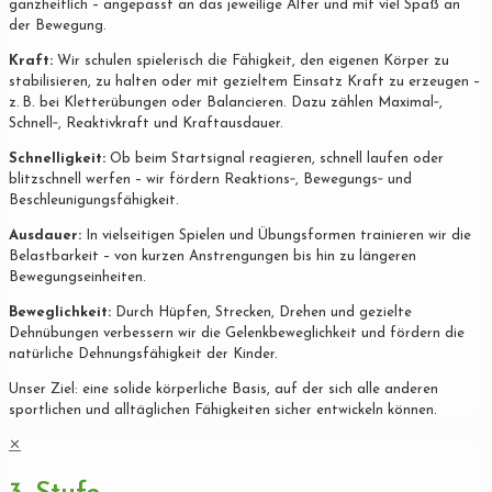
ganzheitlich – angepasst an das jeweilige Alter und mit viel Spaß an
der Bewegung.
Kraft:
Wir schulen spielerisch die Fähigkeit, den eigenen Körper zu
stabilisieren, zu halten oder mit gezieltem Einsatz Kraft zu erzeugen –
z. B. bei Kletterübungen oder Balancieren. Dazu zählen Maximal‐,
Schnell‐, Reaktivkraft und Kraftausdauer.
Schnelligkeit:
Ob beim Startsignal reagieren, schnell laufen oder
blitzschnell werfen – wir fördern Reaktions‐, Bewegungs‐ und
Beschleunigungsfähigkeit.
Ausdauer:
In vielseitigen Spielen und Übungsformen trainieren wir die
Belastbarkeit – von kurzen Anstrengungen bis hin zu längeren
Bewegungseinheiten.
Beweglichkeit:
Durch Hüpfen, Strecken, Drehen und gezielte
Dehnübungen verbessern wir die Gelenkbeweglichkeit und fördern die
natürliche Dehnungsfähigkeit der Kinder.
Unser Ziel: eine solide körperliche Basis, auf der sich alle anderen
sportlichen und alltäglichen Fähigkeiten sicher entwickeln können.
✕