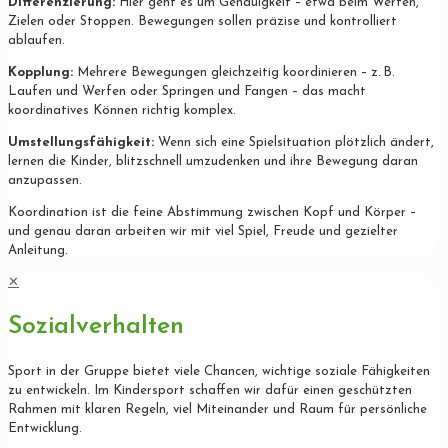
Differenzierung:
Hier geht es um Genauigkeit – etwa beim Werfen,
Zielen oder Stoppen. Bewegungen sollen präzise und kontrolliert
ablaufen.
Kopplung:
Mehrere Bewegungen gleichzeitig koordinieren – z. B.
Laufen und Werfen oder Springen und Fangen – das macht
koordinatives Können richtig komplex.
Umstellungsfähigkeit:
Wenn sich eine Spielsituation plötzlich ändert,
lernen die Kinder, blitzschnell umzudenken und ihre Bewegung daran
anzupassen.
Koordination ist die feine Abstimmung zwischen Kopf und Körper –
und genau daran arbeiten wir mit viel Spiel, Freude und gezielter
Anleitung.
✕
Sozialverhalten
Sport in der Gruppe bietet viele Chancen, wichtige soziale Fähigkeiten
zu entwickeln. Im Kindersport schaffen wir dafür einen geschützten
Rahmen mit klaren Regeln, viel Miteinander und Raum für persönliche
Entwicklung.