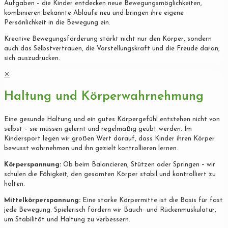
Aufgaben – die Kinder entdecken neue Bewegungsmöglichkeiten,
kombinieren bekannte Abläufe neu und bringen ihre eigene
Persönlichkeit in die Bewegung ein.
Kreative Bewegungsförderung stärkt nicht nur den Körper, sondern
auch das Selbstvertrauen, die Vorstellungskraft und die Freude daran,
sich auszudrücken.
✕
Haltung und Körperwahrnehmung
Eine gesunde Haltung und ein gutes Körpergefühl entstehen nicht von
selbst – sie müssen gelernt und regelmäßig geübt werden. Im
Kindersport legen wir großen Wert darauf, dass Kinder ihren Körper
bewusst wahrnehmen und ihn gezielt kontrollieren lernen.
Körperspannung:
Ob beim Balancieren, Stützen oder Springen – wir
schulen die Fähigkeit, den gesamten Körper stabil und kontrolliert zu
halten.
Mittelkörperspannung:
Eine starke Körpermitte ist die Basis für fast
jede Bewegung. Spielerisch fördern wir Bauch- und Rückenmuskulatur,
um Stabilität und Haltung zu verbessern.