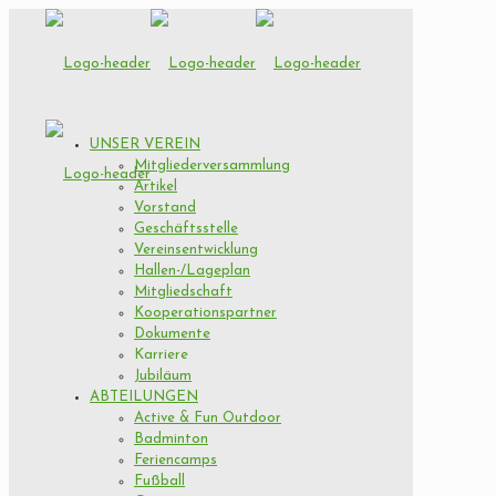
UNSER VEREIN
Mitgliederversammlung
Artikel
Vorstand
Geschäftsstelle
Vereinsentwicklung
Hallen-/Lageplan
Mitgliedschaft
Kooperationspartner
Dokumente
Karriere
Jubiläum
ABTEILUNGEN
Active & Fun Outdoor
Badminton
Feriencamps
Fußball