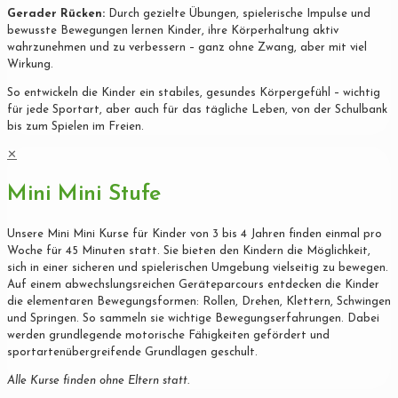
Gerader Rücken:
Durch gezielte Übungen, spielerische Impulse und
bewusste Bewegungen lernen Kinder, ihre Körperhaltung aktiv
wahrzunehmen und zu verbessern – ganz ohne Zwang, aber mit viel
Wirkung.
So entwickeln die Kinder ein stabiles, gesundes Körpergefühl – wichtig
für jede Sportart, aber auch für das tägliche Leben, von der Schulbank
bis zum Spielen im Freien.
✕
Mini Mini Stufe
Unsere Mini Mini Kurse für Kinder von 3 bis 4 Jahren finden einmal pro
Woche für 45 Minuten statt. Sie bieten den Kindern die Möglichkeit,
sich in einer sicheren und spielerischen Umgebung vielseitig zu bewegen.
Auf einem abwechslungsreichen Geräteparcours entdecken die Kinder
die elementaren Bewegungsformen: Rollen, Drehen, Klettern, Schwingen
und Springen. So sammeln sie wichtige Bewegungserfahrungen. Dabei
werden grundlegende motorische Fähigkeiten gefördert und
sportartenübergreifende Grundlagen geschult.
Alle Kurse finden ohne Eltern statt.