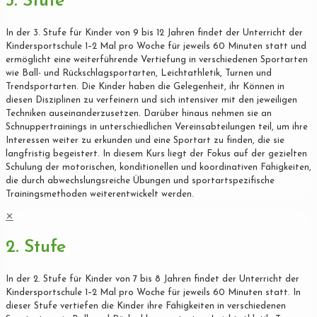
3. Stufe
In der 3. Stufe für Kinder von 9 bis 12 Jahren findet der Unterricht der
Kindersportschule 1–2 Mal pro Woche für jeweils 60 Minuten statt und
ermöglicht eine weiterführende Vertiefung in verschiedenen Sportarten
wie Ball- und Rückschlagsportarten, Leichtathletik, Turnen und
Trendsportarten. Die Kinder haben die Gelegenheit, ihr Können in
diesen Disziplinen zu verfeinern und sich intensiver mit den jeweiligen
Techniken auseinanderzusetzen. Darüber hinaus nehmen sie an
Schnuppertrainings in unterschiedlichen Vereinsabteilungen teil, um ihre
Interessen weiter zu erkunden und eine Sportart zu finden, die sie
langfristig begeistert. In diesem Kurs liegt der Fokus auf der gezielten
Schulung der motorischen, konditionellen und koordinativen Fähigkeiten,
die durch abwechslungsreiche Übungen und sportartspezifische
Trainingsmethoden weiterentwickelt werden.
✕
2. Stufe
In der 2. Stufe für Kinder von 7 bis 8 Jahren findet der Unterricht der
Kindersportschule 1–2 Mal pro Woche für jeweils 60 Minuten statt. In
dieser Stufe vertiefen die Kinder ihre Fähigkeiten in verschiedenen