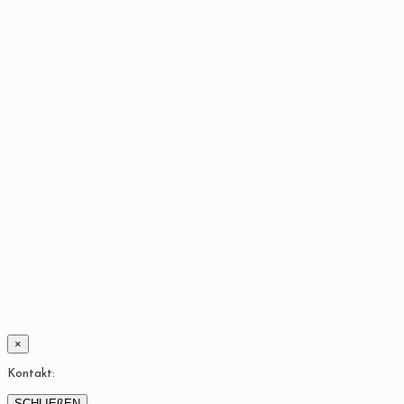
×
Kontakt:
SCHLIEßEN