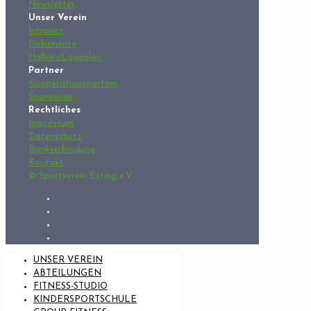
Newsletter
Unser Verein
Intranet
Dokumente
Hallen-/Lageplan
Partner
Kooperationspartner
Sponsoren
Rechtliches
Impressum
Datenschutz
Bankverbindung
Kontakt
© Sportverein Esting e.V.
UNSER VEREIN
ABTEILUNGEN
FITNESS-STUDIO
KINDERSPORTSCHULE