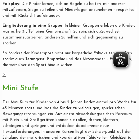
Fairplay:
Die Kinder lernen, sich an Regeln zu halten, mit anderen
mitzufiebern, Siege zu teilen und Niederlagen anzunehmen – respektvoll
und mit Rücksicht aufeinander.
Eingliederung in eine Gruppe:
In kleinen Gruppen erleben die Kinder,
was es heißt, Teil einer Gemeinschaft zu sein: sich abzuwechseln,
zusammenzuarbeiten, anderen zu helfen und sich gegenseitig zu
stärken.
So fördert der Kindersport nicht nur körperliche Fähigkeiten, sondern
stärkt auch Teamgeist, Empathie und das Miteinander – Fähigkeiten,
die weit über den Sport hinaus wirken.
✕
Mini Stufe
Der Mini-Kurs für Kinder von 4 bis 5 Jahren findet einmal pro Woche für
45 Minuten statt und lädt die Kinder zu vielfältigen, spielerischen
Bewegungserfahrungen ein. Auf einem abwechslungsreichen Parcours
mit Klein- und Großgeräten können sie rollen, drehen, klettern,
schwingen und springen und entdecken dabei immer neue
Herausforderungen. In unseren Kursen liegt der Schwerpunkt auf der
Schulung der motorischen und koordinativen Fähigkeiten. Gleichzeitig