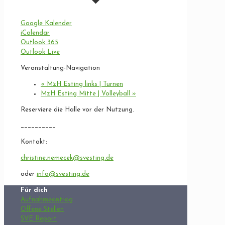
Google Kalender
iCalendar
Outlook 365
Outlook Live
Veranstaltung-Navigation
«
MzH Esting links | Turnen
MzH Esting Mitte | Volleyball
»
Reserviere die Halle vor der Nutzung.
__________
Kontakt:
christine.nemecek@svesting.de
oder
info@svesting.de
Für dich
Aufnahmeantrag
Offene Stellen
SVE Report