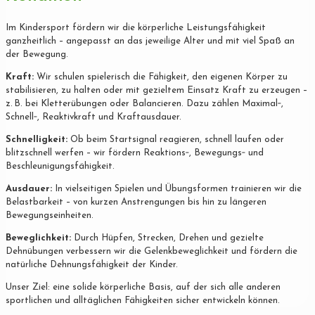
Im Kindersport fördern wir die körperliche Leistungsfähigkeit
ganzheitlich – angepasst an das jeweilige Alter und mit viel Spaß an
der Bewegung.
Kraft:
Wir schulen spielerisch die Fähigkeit, den eigenen Körper zu
stabilisieren, zu halten oder mit gezieltem Einsatz Kraft zu erzeugen –
z. B. bei Kletterübungen oder Balancieren. Dazu zählen Maximal‐,
Schnell‐, Reaktivkraft und Kraftausdauer.
Schnelligkeit:
Ob beim Startsignal reagieren, schnell laufen oder
blitzschnell werfen – wir fördern Reaktions‐, Bewegungs‐ und
Beschleunigungsfähigkeit.
Ausdauer:
In vielseitigen Spielen und Übungsformen trainieren wir die
Belastbarkeit – von kurzen Anstrengungen bis hin zu längeren
Bewegungseinheiten.
Beweglichkeit:
Durch Hüpfen, Strecken, Drehen und gezielte
Dehnübungen verbessern wir die Gelenkbeweglichkeit und fördern die
natürliche Dehnungsfähigkeit der Kinder.
Unser Ziel: eine solide körperliche Basis, auf der sich alle anderen
sportlichen und alltäglichen Fähigkeiten sicher entwickeln können.