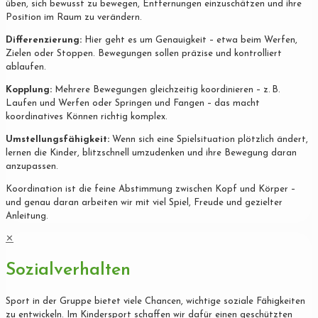
üben, sich bewusst zu bewegen, Entfernungen einzuschätzen und ihre
Position im Raum zu verändern.
Differenzierung:
Hier geht es um Genauigkeit – etwa beim Werfen,
Zielen oder Stoppen. Bewegungen sollen präzise und kontrolliert
ablaufen.
Kopplung:
Mehrere Bewegungen gleichzeitig koordinieren – z. B.
Laufen und Werfen oder Springen und Fangen – das macht
koordinatives Können richtig komplex.
Umstellungsfähigkeit:
Wenn sich eine Spielsituation plötzlich ändert,
lernen die Kinder, blitzschnell umzudenken und ihre Bewegung daran
anzupassen.
Koordination ist die feine Abstimmung zwischen Kopf und Körper –
und genau daran arbeiten wir mit viel Spiel, Freude und gezielter
Anleitung.
✕
Sozialverhalten
Sport in der Gruppe bietet viele Chancen, wichtige soziale Fähigkeiten
zu entwickeln. Im Kindersport schaffen wir dafür einen geschützten