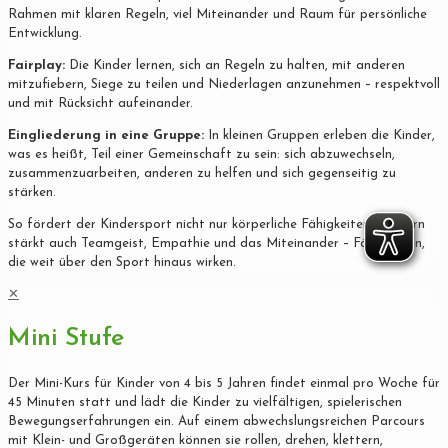
Rahmen mit klaren Regeln, viel Miteinander und Raum für persönliche
Entwicklung.
Fairplay:
Die Kinder lernen, sich an Regeln zu halten, mit anderen
mitzufiebern, Siege zu teilen und Niederlagen anzunehmen – respektvoll
und mit Rücksicht aufeinander.
Eingliederung in eine Gruppe:
In kleinen Gruppen erleben die Kinder,
was es heißt, Teil einer Gemeinschaft zu sein: sich abzuwechseln,
zusammenzuarbeiten, anderen zu helfen und sich gegenseitig zu
stärken.
So fördert der Kindersport nicht nur körperliche Fähigkeiten, sondern
stärkt auch Teamgeist, Empathie und das Miteinander – Fähigkeiten,
die weit über den Sport hinaus wirken.
✕
Mini Stufe
Der Mini-Kurs für Kinder von 4 bis 5 Jahren findet einmal pro Woche für
45 Minuten statt und lädt die Kinder zu vielfältigen, spielerischen
Bewegungserfahrungen ein. Auf einem abwechslungsreichen Parcours
mit Klein- und Großgeräten können sie rollen, drehen, klettern,