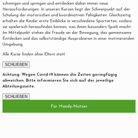
schwingen und springen und entdecken dabei immer neue
Herausforderungen. In unseren Kursen liegt der Schwerpunkt auf der
Schulung der motorischen und koordinativen Fähigkeiten. Gleichzeitig
erhalten die Kinder erste Einblicke in verschiedene Sportarten, sodass
sie spielerisch herausfinden können, was ihnen besonders Spaß macht.
Im Mittelpunkt stehen die Freude an der Bewegung, das gemeinsame
Entdecken und das selbstständige Ausprobieren in einer motivierenden
Umgebung.
Alle Kurse finden ohne Eltern statt.
SCHLIEßEN
Achtung: Wegen Covid-19 können die Zeiten geringfügig
abweichen. Bitte informieren Sie sich auf der jeweilige
Abteilungsseite.
SCHLIEßEN
Für Handy-Nutzer