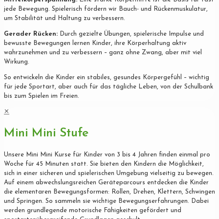
jede Bewegung. Spielerisch fördern wir Bauch- und Rückenmuskulatur,
um Stabilität und Haltung zu verbessern.
Gerader Rücken:
Durch gezielte Übungen, spielerische Impulse und
bewusste Bewegungen lernen Kinder, ihre Körperhaltung aktiv
wahrzunehmen und zu verbessern – ganz ohne Zwang, aber mit viel
Wirkung.
So entwickeln die Kinder ein stabiles, gesundes Körpergefühl – wichtig
für jede Sportart, aber auch für das tägliche Leben, von der Schulbank
bis zum Spielen im Freien.
✕
Mini Mini Stufe
Unsere Mini Mini Kurse für Kinder von 3 bis 4 Jahren finden einmal pro
Woche für 45 Minuten statt. Sie bieten den Kindern die Möglichkeit,
sich in einer sicheren und spielerischen Umgebung vielseitig zu bewegen.
Auf einem abwechslungsreichen Geräteparcours entdecken die Kinder
die elementaren Bewegungsformen: Rollen, Drehen, Klettern, Schwingen
und Springen. So sammeln sie wichtige Bewegungserfahrungen. Dabei
werden grundlegende motorische Fähigkeiten gefördert und