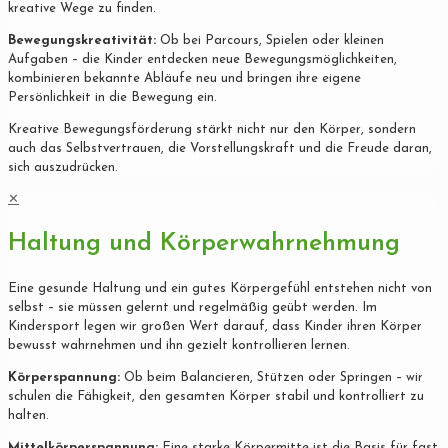
kreative Wege zu finden.
Bewegungskreativität:
Ob bei Parcours, Spielen oder kleinen
Aufgaben – die Kinder entdecken neue Bewegungsmöglichkeiten,
kombinieren bekannte Abläufe neu und bringen ihre eigene
Persönlichkeit in die Bewegung ein.
Kreative Bewegungsförderung stärkt nicht nur den Körper, sondern
auch das Selbstvertrauen, die Vorstellungskraft und die Freude daran,
sich auszudrücken.
✕
Haltung und Körperwahrnehmung
Eine gesunde Haltung und ein gutes Körpergefühl entstehen nicht von
selbst – sie müssen gelernt und regelmäßig geübt werden. Im
Kindersport legen wir großen Wert darauf, dass Kinder ihren Körper
bewusst wahrnehmen und ihn gezielt kontrollieren lernen.
Körperspannung:
Ob beim Balancieren, Stützen oder Springen – wir
schulen die Fähigkeit, den gesamten Körper stabil und kontrolliert zu
halten.
Mittelkörperspannung:
Eine starke Körpermitte ist die Basis für fast