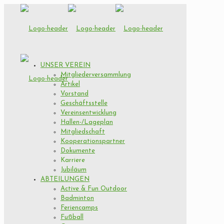
UNSER VEREIN
Mitgliederversammlung
Artikel
Vorstand
Geschäftsstelle
Vereinsentwicklung
Hallen-/Lageplan
Mitgliedschaft
Kooperationspartner
Dokumente
Karriere
Jubiläum
ABTEILUNGEN
Active & Fun Outdoor
Badminton
Feriencamps
Fußball