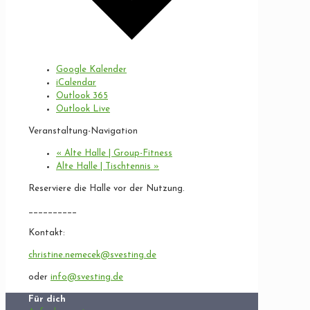
Google Kalender
iCalendar
Outlook 365
Outlook Live
Veranstaltung-Navigation
«
Alte Halle | Group-Fitness
Alte Halle | Tischtennis
»
Reserviere die Halle vor der Nutzung.
__________
Kontakt:
christine.nemecek@svesting.de
oder
info@svesting.de
Für dich