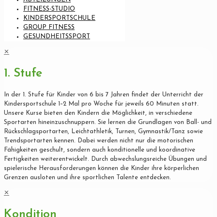
FITNESS-STUDIO
KINDERSPORTSCHULE
GROUP FITNESS
GESUNDHEITSSPORT
✕
1. Stufe
In der 1. Stufe für Kinder von 6 bis 7 Jahren findet der Unterricht der
Kindersportschule 1–2 Mal pro Woche für jeweils 60 Minuten statt.
Unsere Kurse bieten den Kindern die Möglichkeit, in verschiedene
Sportarten hineinzuschnuppern. Sie lernen die Grundlagen von Ball- und
Rückschlagsportarten, Leichtathletik, Turnen, Gymnastik/Tanz sowie
Trendsportarten kennen. Dabei werden nicht nur die motorischen
Fähigkeiten geschult, sondern auch konditionelle und koordinative
Fertigkeiten weiterentwickelt. Durch abwechslungsreiche Übungen und
spielerische Herausforderungen können die Kinder ihre körperlichen
Grenzen ausloten und ihre sportlichen Talente entdecken.
✕
Kondition