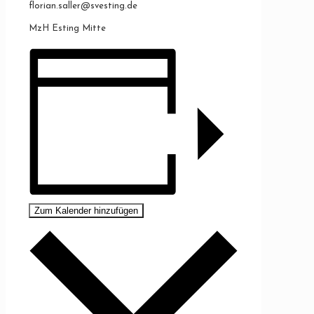
florian.saller@svesting.de
MzH Esting Mitte
Zum Kalender hinzufügen