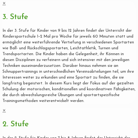
✕
3. Stufe
In der 3. Stufe für Kinder von 9 bis 12 Jahren findet der Unterricht der
Kindersportschule 1–2 Mal pro Woche für jeweils 60 Minuten statt und
ermöglicht eine weiterführende Vertiefung in verschiedenen Sportarten
wie Ball- und Rückschlagsportarten, Leichtathletik, Turnen und
Trendsportarten. Die Kinder haben die Gelegenheit, ihr Können in
diesen Disziplinen zu verfeinern und sich intensiver mit den jeweiligen
Techniken auseinanderzusetzen. Darüber hinaus nehmen sie an
Schnuppertrainings in unterschiedlichen Vereinsabteilungen teil, um ihre
Interessen weiter zu erkunden und eine Sportart zu finden, die sie
langfristig begeistert. In diesem Kurs liegt der Fokus auf der gezielten
Schulung der motorischen, konditionellen und koordinativen Fähigkeiten,
die durch abwechslungsreiche Übungen und sportartspezifische
Trainingsmethoden weiterentwickelt werden.
✕
2. Stufe