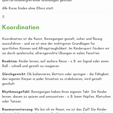
sportartenübergreifende Grundlagen geschult.
Alle Kurse finden ohne Eltern statt.
✕
Koordination
Koordination ist die Kunst, Bewegungen gezielt, sicher und flüssig
auszuführen – und sie ist eine der wichtigsten Grundlagen für
sportliches Können und Alltagstauglichkeit. Im Kindersport fördern wir
sie durch spielerische, altersgerechte Übungen in vielen Facetten:
Reaktion:
Kinder lernen, auf äußere Reize – z. B. ein Signal oder einen
Ball – schnell und gezielt zu reagieren.
Gleichgewicht:
Ob balancieren, klettern oder springen – die Fähigkeit,
den eigenen Körper in jeder Situation zu stabilisieren, wird gezielt
geschult.
Rhythmusgefühl:
Bewegungen haben ihren eigenen Takt. Die Kinder
lernen, diesen zu spüren und umzusetzen – z. B. beim Hüpfen, Klatschen
oder Tanzen.
Raumorientierung:
Wo bin ich im Raum, wo ist das Ziel? Die Kinder