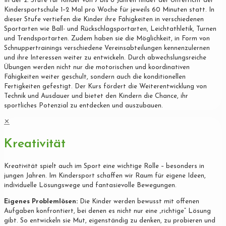
In der 2. Stufe für Kinder von 7 bis 8 Jahren findet der Unterricht der
Kindersportschule 1–2 Mal pro Woche für jeweils 60 Minuten statt. In
dieser Stufe vertiefen die Kinder ihre Fähigkeiten in verschiedenen
Sportarten wie Ball- und Rückschlagsportarten, Leichtathletik, Turnen
und Trendsportarten. Zudem haben sie die Möglichkeit, in Form von
Schnuppertrainings verschiedene Vereinsabteilungen kennenzulernen
und ihre Interessen weiter zu entwickeln. Durch abwechslungsreiche
Übungen werden nicht nur die motorischen und koordinativen
Fähigkeiten weiter geschult, sondern auch die konditionellen
Fertigkeiten gefestigt. Der Kurs fördert die Weiterentwicklung von
Technik und Ausdauer und bietet den Kindern die Chance, ihr
sportliches Potenzial zu entdecken und auszubauen.
✕
Kreativität
Kreativität spielt auch im Sport eine wichtige Rolle – besonders in
jungen Jahren. Im Kindersport schaffen wir Raum für eigene Ideen,
individuelle Lösungswege und fantasievolle Bewegungen.
Eigenes Problemlösen:
Die Kinder werden bewusst mit offenen
Aufgaben konfrontiert, bei denen es nicht nur eine „richtige“ Lösung
gibt. So entwickeln sie Mut, eigenständig zu denken, zu probieren und