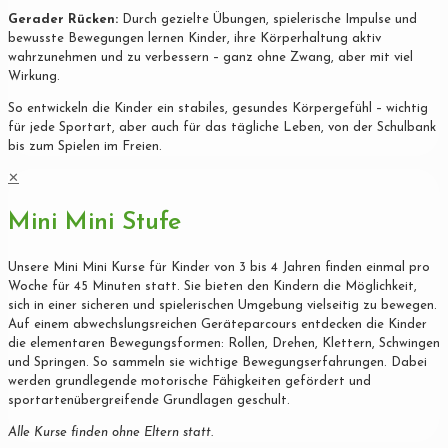
Gerader Rücken:
Durch gezielte Übungen, spielerische Impulse und
bewusste Bewegungen lernen Kinder, ihre Körperhaltung aktiv
wahrzunehmen und zu verbessern – ganz ohne Zwang, aber mit viel
Wirkung.
So entwickeln die Kinder ein stabiles, gesundes Körpergefühl – wichtig
für jede Sportart, aber auch für das tägliche Leben, von der Schulbank
bis zum Spielen im Freien.
✕
Mini Mini Stufe
Unsere Mini Mini Kurse für Kinder von 3 bis 4 Jahren finden einmal pro
Woche für 45 Minuten statt. Sie bieten den Kindern die Möglichkeit,
sich in einer sicheren und spielerischen Umgebung vielseitig zu bewegen.
Auf einem abwechslungsreichen Geräteparcours entdecken die Kinder
die elementaren Bewegungsformen: Rollen, Drehen, Klettern, Schwingen
und Springen. So sammeln sie wichtige Bewegungserfahrungen. Dabei
werden grundlegende motorische Fähigkeiten gefördert und
sportartenübergreifende Grundlagen geschult.
Alle Kurse finden ohne Eltern statt.