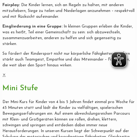
Fairplay:
Die Kinder lernen, sich an Regeln zu halten, mit anderen
mitzufiebern, Siege zu teilen und Niederlagen anzunehmen – respektvoll
und mit Rücksicht aufeinander.
Eingliederung in eine Gruppe:
In kleinen Gruppen erleben die Kinder,
was es heißt, Teil einer Gemeinschaft zu sein: sich abzuwechseln,
zusammenzuarbeiten, anderen zu helfen und sich gegenseitig zu
stärken.
So fördert der Kindersport nicht nur körperliche Fähigkeiten, sondern
stärkt auch Teamgeist, Empathie und das Miteinander – Fähigkeiten,
die weit über den Sport hinaus wirken.
✕
Mini Stufe
Der Mini-Kurs für Kinder von 4 bis 5 Jahren findet einmal pro Woche für
45 Minuten statt und lädt die Kinder zu vielfältigen, spielerischen
Bewegungserfahrungen ein. Auf einem abwechslungsreichen Parcours
mit Klein- und Großgeräten können sie rollen, drehen, klettern,
schwingen und springen und entdecken dabei immer neue
Herausforderungen. In unseren Kursen liegt der Schwerpunkt auf der
Schulung der motorischen und koordinativen Fähigkeiten. Gleichzeitig