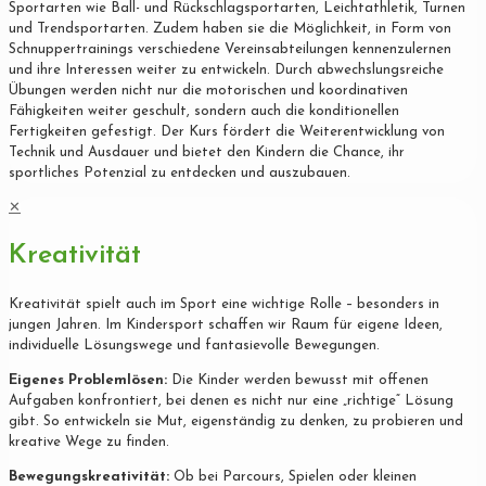
Sportarten wie Ball- und Rückschlagsportarten, Leichtathletik, Turnen
und Trendsportarten. Zudem haben sie die Möglichkeit, in Form von
Schnuppertrainings verschiedene Vereinsabteilungen kennenzulernen
und ihre Interessen weiter zu entwickeln. Durch abwechslungsreiche
Übungen werden nicht nur die motorischen und koordinativen
Fähigkeiten weiter geschult, sondern auch die konditionellen
Fertigkeiten gefestigt. Der Kurs fördert die Weiterentwicklung von
Technik und Ausdauer und bietet den Kindern die Chance, ihr
sportliches Potenzial zu entdecken und auszubauen.
✕
Kreativität
Kreativität spielt auch im Sport eine wichtige Rolle – besonders in
jungen Jahren. Im Kindersport schaffen wir Raum für eigene Ideen,
individuelle Lösungswege und fantasievolle Bewegungen.
Eigenes Problemlösen:
Die Kinder werden bewusst mit offenen
Aufgaben konfrontiert, bei denen es nicht nur eine „richtige“ Lösung
gibt. So entwickeln sie Mut, eigenständig zu denken, zu probieren und
kreative Wege zu finden.
Bewegungskreativität:
Ob bei Parcours, Spielen oder kleinen