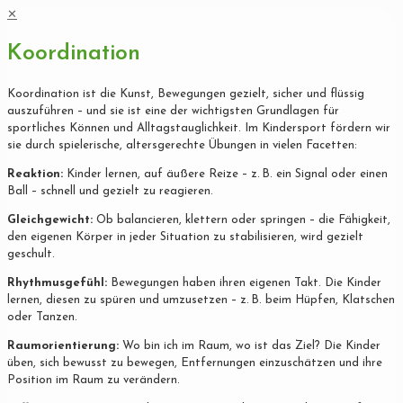
✕
Koordination
Koordination ist die Kunst, Bewegungen gezielt, sicher und flüssig
auszuführen – und sie ist eine der wichtigsten Grundlagen für
sportliches Können und Alltagstauglichkeit. Im Kindersport fördern wir
sie durch spielerische, altersgerechte Übungen in vielen Facetten:
Reaktion:
Kinder lernen, auf äußere Reize – z. B. ein Signal oder einen
Ball – schnell und gezielt zu reagieren.
Gleichgewicht:
Ob balancieren, klettern oder springen – die Fähigkeit,
den eigenen Körper in jeder Situation zu stabilisieren, wird gezielt
geschult.
Rhythmusgefühl:
Bewegungen haben ihren eigenen Takt. Die Kinder
lernen, diesen zu spüren und umzusetzen – z. B. beim Hüpfen, Klatschen
oder Tanzen.
Raumorientierung:
Wo bin ich im Raum, wo ist das Ziel? Die Kinder
üben, sich bewusst zu bewegen, Entfernungen einzuschätzen und ihre
Position im Raum zu verändern.