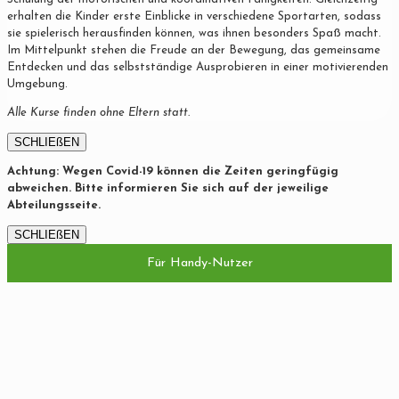
erhalten die Kinder erste Einblicke in verschiedene Sportarten, sodass
sie spielerisch herausfinden können, was ihnen besonders Spaß macht.
Im Mittelpunkt stehen die Freude an der Bewegung, das gemeinsame
Entdecken und das selbstständige Ausprobieren in einer motivierenden
Umgebung.
Alle Kurse finden ohne Eltern statt.
SCHLIEßEN
Achtung: Wegen Covid-19 können die Zeiten geringfügig
abweichen. Bitte informieren Sie sich auf der jeweilige
Abteilungsseite.
SCHLIEßEN
Für Handy-Nutzer