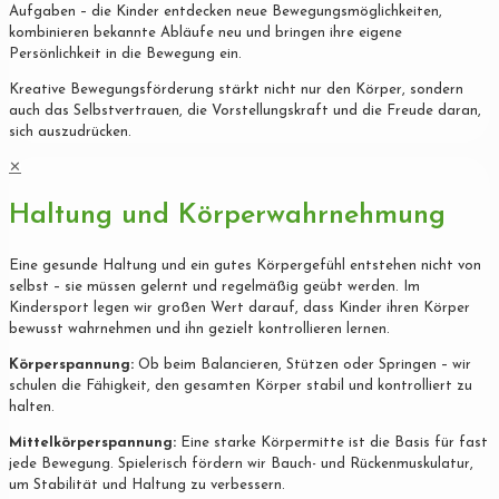
Aufgaben – die Kinder entdecken neue Bewegungsmöglichkeiten,
kombinieren bekannte Abläufe neu und bringen ihre eigene
Persönlichkeit in die Bewegung ein.
Kreative Bewegungsförderung stärkt nicht nur den Körper, sondern
auch das Selbstvertrauen, die Vorstellungskraft und die Freude daran,
sich auszudrücken.
✕
Haltung und Körperwahrnehmung
Eine gesunde Haltung und ein gutes Körpergefühl entstehen nicht von
selbst – sie müssen gelernt und regelmäßig geübt werden. Im
Kindersport legen wir großen Wert darauf, dass Kinder ihren Körper
bewusst wahrnehmen und ihn gezielt kontrollieren lernen.
Körperspannung:
Ob beim Balancieren, Stützen oder Springen – wir
schulen die Fähigkeit, den gesamten Körper stabil und kontrolliert zu
halten.
Mittelkörperspannung:
Eine starke Körpermitte ist die Basis für fast
jede Bewegung. Spielerisch fördern wir Bauch- und Rückenmuskulatur,
um Stabilität und Haltung zu verbessern.