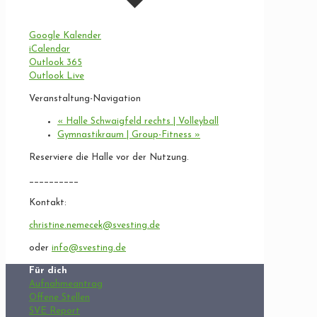
Google Kalender
iCalendar
Outlook 365
Outlook Live
Veranstaltung-Navigation
«
Halle Schwaigfeld rechts | Volleyball
Gymnastikraum | Group-Fitness
»
Reserviere die Halle vor der Nutzung.
__________
Kontakt:
christine.nemecek@svesting.de
oder
info@svesting.de
Für dich
Aufnahmeantrag
Offene Stellen
SVE Report