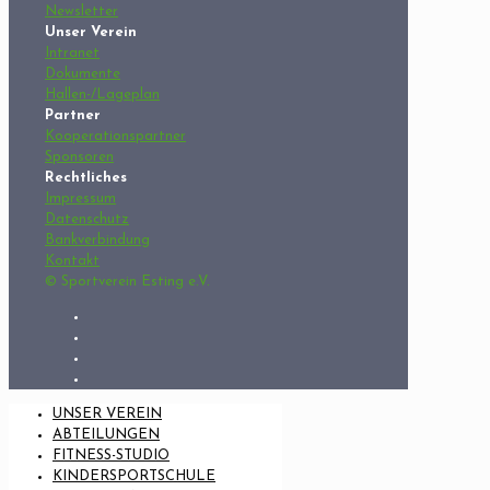
Newsletter
Unser Verein
Intranet
Dokumente
Hallen-/Lageplan
Partner
Kooperationspartner
Sponsoren
Rechtliches
Impressum
Datenschutz
Bankverbindung
Kontakt
© Sportverein Esting e.V.
UNSER VEREIN
ABTEILUNGEN
FITNESS-STUDIO
KINDERSPORTSCHULE