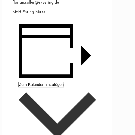
florian.saller@svesting.de
MzH Esting Mitte
Zum Kalender hinzufügen