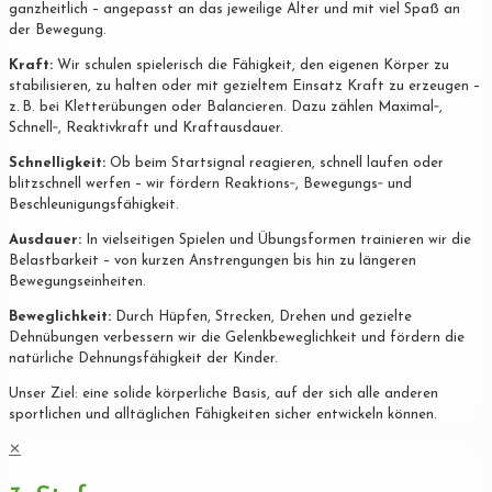
ganzheitlich – angepasst an das jeweilige Alter und mit viel Spaß an
der Bewegung.
Kraft:
Wir schulen spielerisch die Fähigkeit, den eigenen Körper zu
stabilisieren, zu halten oder mit gezieltem Einsatz Kraft zu erzeugen –
z. B. bei Kletterübungen oder Balancieren. Dazu zählen Maximal‐,
Schnell‐, Reaktivkraft und Kraftausdauer.
Schnelligkeit:
Ob beim Startsignal reagieren, schnell laufen oder
blitzschnell werfen – wir fördern Reaktions‐, Bewegungs‐ und
Beschleunigungsfähigkeit.
Ausdauer:
In vielseitigen Spielen und Übungsformen trainieren wir die
Belastbarkeit – von kurzen Anstrengungen bis hin zu längeren
Bewegungseinheiten.
Beweglichkeit:
Durch Hüpfen, Strecken, Drehen und gezielte
Dehnübungen verbessern wir die Gelenkbeweglichkeit und fördern die
natürliche Dehnungsfähigkeit der Kinder.
Unser Ziel: eine solide körperliche Basis, auf der sich alle anderen
sportlichen und alltäglichen Fähigkeiten sicher entwickeln können.
✕