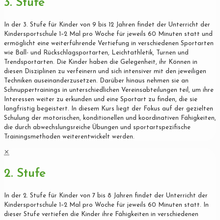
3. Stufe
In der 3. Stufe für Kinder von 9 bis 12 Jahren findet der Unterricht der
Kindersportschule 1–2 Mal pro Woche für jeweils 60 Minuten statt und
ermöglicht eine weiterführende Vertiefung in verschiedenen Sportarten
wie Ball- und Rückschlagsportarten, Leichtathletik, Turnen und
Trendsportarten. Die Kinder haben die Gelegenheit, ihr Können in
diesen Disziplinen zu verfeinern und sich intensiver mit den jeweiligen
Techniken auseinanderzusetzen. Darüber hinaus nehmen sie an
Schnuppertrainings in unterschiedlichen Vereinsabteilungen teil, um ihre
Interessen weiter zu erkunden und eine Sportart zu finden, die sie
langfristig begeistert. In diesem Kurs liegt der Fokus auf der gezielten
Schulung der motorischen, konditionellen und koordinativen Fähigkeiten,
die durch abwechslungsreiche Übungen und sportartspezifische
Trainingsmethoden weiterentwickelt werden.
✕
2. Stufe
In der 2. Stufe für Kinder von 7 bis 8 Jahren findet der Unterricht der
Kindersportschule 1–2 Mal pro Woche für jeweils 60 Minuten statt. In
dieser Stufe vertiefen die Kinder ihre Fähigkeiten in verschiedenen