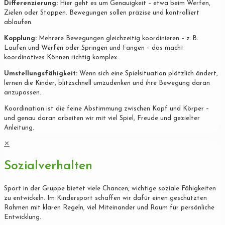
Differenzierung:
Hier geht es um Genauigkeit – etwa beim Werfen,
Zielen oder Stoppen. Bewegungen sollen präzise und kontrolliert
ablaufen.
Kopplung:
Mehrere Bewegungen gleichzeitig koordinieren – z. B.
Laufen und Werfen oder Springen und Fangen – das macht
koordinatives Können richtig komplex.
Umstellungsfähigkeit:
Wenn sich eine Spielsituation plötzlich ändert,
lernen die Kinder, blitzschnell umzudenken und ihre Bewegung daran
anzupassen.
Koordination ist die feine Abstimmung zwischen Kopf und Körper –
und genau daran arbeiten wir mit viel Spiel, Freude und gezielter
Anleitung.
✕
Sozialverhalten
Sport in der Gruppe bietet viele Chancen, wichtige soziale Fähigkeiten
zu entwickeln. Im Kindersport schaffen wir dafür einen geschützten
Rahmen mit klaren Regeln, viel Miteinander und Raum für persönliche
Entwicklung.