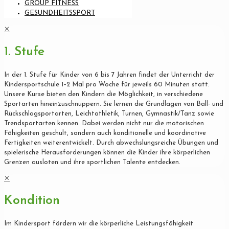
GROUP FITNESS
GESUNDHEITSSPORT
✕
1. Stufe
In der 1. Stufe für Kinder von 6 bis 7 Jahren findet der Unterricht der
Kindersportschule 1–2 Mal pro Woche für jeweils 60 Minuten statt.
Unsere Kurse bieten den Kindern die Möglichkeit, in verschiedene
Sportarten hineinzuschnuppern. Sie lernen die Grundlagen von Ball- und
Rückschlagsportarten, Leichtathletik, Turnen, Gymnastik/Tanz sowie
Trendsportarten kennen. Dabei werden nicht nur die motorischen
Fähigkeiten geschult, sondern auch konditionelle und koordinative
Fertigkeiten weiterentwickelt. Durch abwechslungsreiche Übungen und
spielerische Herausforderungen können die Kinder ihre körperlichen
Grenzen ausloten und ihre sportlichen Talente entdecken.
✕
Kondition
Im Kindersport fördern wir die körperliche Leistungsfähigkeit