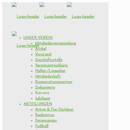
UNSER VEREIN
Mitgliederversammlung
Artikel
Vorstand
Geschäftsstelle
Vereinsentwicklung
Hallen-/Lageplan
Mitgliedschaft
Kooperationspartner
Dokumente
Karriere
Jubiläum
ABTEILUNGEN
Active & Fun Outdoor
Badminton
Feriencamps
Fußball