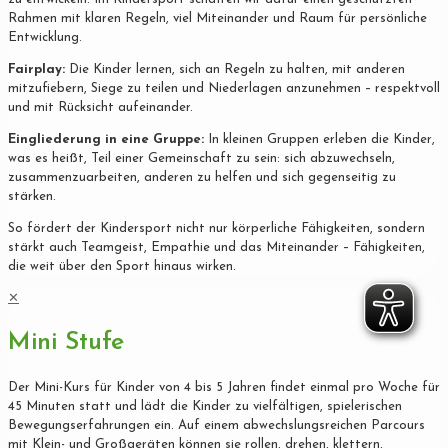
Rahmen mit klaren Regeln, viel Miteinander und Raum für persönliche
Entwicklung.
Fairplay:
Die Kinder lernen, sich an Regeln zu halten, mit anderen
mitzufiebern, Siege zu teilen und Niederlagen anzunehmen – respektvoll
und mit Rücksicht aufeinander.
Eingliederung in eine Gruppe:
In kleinen Gruppen erleben die Kinder,
was es heißt, Teil einer Gemeinschaft zu sein: sich abzuwechseln,
zusammenzuarbeiten, anderen zu helfen und sich gegenseitig zu
stärken.
So fördert der Kindersport nicht nur körperliche Fähigkeiten, sondern
stärkt auch Teamgeist, Empathie und das Miteinander – Fähigkeiten,
die weit über den Sport hinaus wirken.
✕
Mini Stufe
Der Mini-Kurs für Kinder von 4 bis 5 Jahren findet einmal pro Woche für
45 Minuten statt und lädt die Kinder zu vielfältigen, spielerischen
Bewegungserfahrungen ein. Auf einem abwechslungsreichen Parcours
mit Klein- und Großgeräten können sie rollen, drehen, klettern,