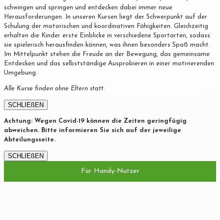
schwingen und springen und entdecken dabei immer neue
Herausforderungen. In unseren Kursen liegt der Schwerpunkt auf der
Schulung der motorischen und koordinativen Fähigkeiten. Gleichzeitig
erhalten die Kinder erste Einblicke in verschiedene Sportarten, sodass
sie spielerisch herausfinden können, was ihnen besonders Spaß macht.
Im Mittelpunkt stehen die Freude an der Bewegung, das gemeinsame
Entdecken und das selbstständige Ausprobieren in einer motivierenden
Umgebung.
Alle Kurse finden ohne Eltern statt.
SCHLIEßEN
Achtung: Wegen Covid-19 können die Zeiten geringfügig
abweichen. Bitte informieren Sie sich auf der jeweilige
Abteilungsseite.
SCHLIEßEN
Für Handy-Nutzer