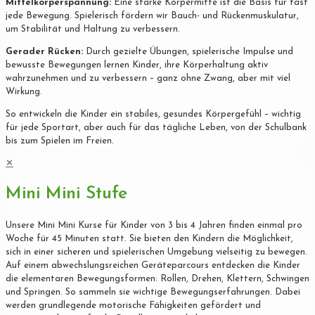
Mittelkörperspannung:
Eine starke Körpermitte ist die Basis für fast
jede Bewegung. Spielerisch fördern wir Bauch- und Rückenmuskulatur,
um Stabilität und Haltung zu verbessern.
Gerader Rücken:
Durch gezielte Übungen, spielerische Impulse und
bewusste Bewegungen lernen Kinder, ihre Körperhaltung aktiv
wahrzunehmen und zu verbessern – ganz ohne Zwang, aber mit viel
Wirkung.
So entwickeln die Kinder ein stabiles, gesundes Körpergefühl – wichtig
für jede Sportart, aber auch für das tägliche Leben, von der Schulbank
bis zum Spielen im Freien.
✕
Mini Mini Stufe
Unsere Mini Mini Kurse für Kinder von 3 bis 4 Jahren finden einmal pro
Woche für 45 Minuten statt. Sie bieten den Kindern die Möglichkeit,
sich in einer sicheren und spielerischen Umgebung vielseitig zu bewegen.
Auf einem abwechslungsreichen Geräteparcours entdecken die Kinder
die elementaren Bewegungsformen: Rollen, Drehen, Klettern, Schwingen
und Springen. So sammeln sie wichtige Bewegungserfahrungen. Dabei
werden grundlegende motorische Fähigkeiten gefördert und