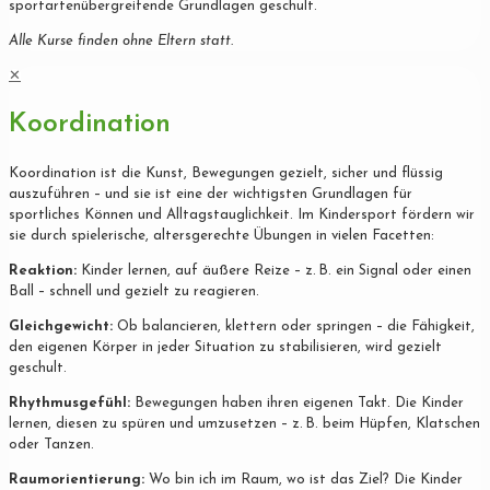
sportartenübergreifende Grundlagen geschult.
Alle Kurse finden ohne Eltern statt.
✕
Koordination
Koordination ist die Kunst, Bewegungen gezielt, sicher und flüssig
auszuführen – und sie ist eine der wichtigsten Grundlagen für
sportliches Können und Alltagstauglichkeit. Im Kindersport fördern wir
sie durch spielerische, altersgerechte Übungen in vielen Facetten:
Reaktion:
Kinder lernen, auf äußere Reize – z. B. ein Signal oder einen
Ball – schnell und gezielt zu reagieren.
Gleichgewicht:
Ob balancieren, klettern oder springen – die Fähigkeit,
den eigenen Körper in jeder Situation zu stabilisieren, wird gezielt
geschult.
Rhythmusgefühl:
Bewegungen haben ihren eigenen Takt. Die Kinder
lernen, diesen zu spüren und umzusetzen – z. B. beim Hüpfen, Klatschen
oder Tanzen.
Raumorientierung:
Wo bin ich im Raum, wo ist das Ziel? Die Kinder