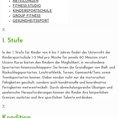
ABTEILUNGEN
FITNESS-STUDIO
KINDERSPORTSCHULE
GROUP FITNESS
GESUNDHEITSSPORT
✕
1. Stufe
In der 1. Stufe für Kinder von 6 bis 7 Jahren findet der Unterricht der
Kindersportschule 1–2 Mal pro Woche für jeweils 60 Minuten statt.
Unsere Kurse bieten den Kindern die Möglichkeit, in verschiedene
Sportarten hineinzuschnuppern. Sie lernen die Grundlagen von Ball- und
Rückschlagsportarten, Leichtathletik, Turnen, Gymnastik/Tanz sowie
Trendsportarten kennen. Dabei werden nicht nur die motorischen
Fähigkeiten geschult, sondern auch konditionelle und koordinative
Fertigkeiten weiterentwickelt. Durch abwechslungsreiche Übungen und
spielerische Herausforderungen können die Kinder ihre körperlichen
Grenzen ausloten und ihre sportlichen Talente entdecken.
✕
Kondition