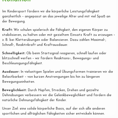
Im Kindersport fördern wir die körperliche Leistungsfähigkeit
ganzheitlich – angepasst an das jeweilige Alter und mit viel Spaß an
der Bewegung.
Kraft:
Wir schulen spielerisch die Fähigkeit, den eigenen Körper zu
stabilisieren, zu halten oder mit gezieltem Einsatz Kraft zu erzeugen –
z. B. bei Kletterübungen oder Balancieren. Dazu zählen Maximal‐,
Schnell‐, Reaktivkraft und Kraftausdauer.
Schnelligkeit:
Ob beim Startsignal reagieren, schnell laufen oder
blitzschnell werfen – wir fördern Reaktions‐, Bewegungs‐ und
Beschleunigungsfähigkeit.
Ausdauer:
In vielseitigen Spielen und Übungsformen trainieren wir die
Belastbarkeit – von kurzen Anstrengungen bis hin zu längeren
Bewegungseinheiten.
Beweglichkeit:
Durch Hüpfen, Strecken, Drehen und gezielte
Dehnübungen verbessern wir die Gelenkbeweglichkeit und fördern die
natürliche Dehnungsfähigkeit der Kinder.
Unser Ziel: eine solide körperliche Basis, auf der sich alle anderen
sportlichen und alltäglichen Fähigkeiten sicher entwickeln können.