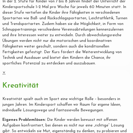
In der 2. Stufe für Kinder von 7 bis 8 Jahren findet der Unterricht der
Kindersportschule 1–2 Mal pro Woche für jeweils 60 Minuten statt. In
dieser Stufe vertiefen die Kinder ihre Fähigkeiten in verschiedenen
Sportarten wie Ball- und Rückschlagsportarten, Leichtathletik, Turnen
und Trendsportarten. Zudem haben sie die Möglichkeit, in Form von
Schnuppertrainings verschiedene Vereinsabteilungen kennenzulernen
und ihre Interessen weiter zu entwickeln. Durch abwechslungsreiche
Übungen werden nicht nur die motorischen und koordinativen
Fähigkeiten weiter geschult, sondern auch die konditionellen
Fertigkeiten gefestigt. Der Kurs fördert die Weiterentwicklung von
Technik und Ausdauer und bietet den Kindern die Chance, ihr
sportliches Potenzial zu entdecken und auszubauen.
✕
Kreativität
Kreativität spielt auch im Sport eine wichtige Rolle – besonders in
jungen Jahren. Im Kindersport schaffen wir Raum für eigene Ideen,
individuelle Lösungswege und fantasievolle Bewegungen.
Eigenes Problemlösen:
Die Kinder werden bewusst mit offenen
Aufgaben konfrontiert, bei denen es nicht nur eine „richtige“ Lösung
gibt. So entwickeln sie Mut, eigenständig zu denken, zu probieren und