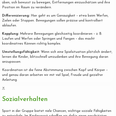
üben, sich bewusst zu bewegen, Entfernungen einzuschätzen und ihre
Position im Raum zu verändern.
Differenzierung:
Hier geht es um Genauigkeit – etwa beim Werfen,
Zielen oder Stoppen. Bewegungen sollen präzise und kontrolliert
ablaufen.
Kopplung:
Mehrere Bewegungen gleichzeitig koordinieren – z. B.
Laufen und Werfen oder Springen und Fangen – das macht
koordinatives Können richtig komplex.
Umstellungsfähigkeit:
Wenn sich eine Spielsituation plötzlich ändert,
lernen die Kinder, blitzschnell umzudenken und ihre Bewegung daran
anzupassen.
Koordination ist die feine Abstimmung zwischen Kopf und Körper –
und genau daran arbeiten wir mit viel Spiel, Freude und gezielter
Anleitung.
✕
Sozialverhalten
Sport in der Gruppe bietet viele Chancen, wichtige soziale Fähigkeiten
zu entwickeln. Im Kindersport schaffen wir dafür einen geschützten