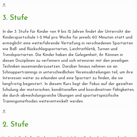
✕
3. Stufe
In der 3. Stufe für Kinder von 9 bis 12 Jahren findet der Unterricht der
Kindersportschule 1–2 Mal pro Woche für jeweils 60 Minuten statt und
ermöglicht eine weiterführende Vertiefung in verschiedenen Sportarten
wie Ball- und Rückschlagsportarten, Leichtathletik, Turnen und
Trendsportarten. Die Kinder haben die Gelegenheit, ihr Können in
diesen Disziplinen zu verfeinern und sich intensiver mit den jeweiligen
Techniken auseinanderzusetzen. Darüber hinaus nehmen sie an
Schnuppertrainings in unterschiedlichen Vereinsabteilungen teil, um ihre
Interessen weiter zu erkunden und eine Sportart zu finden, die sie
langfristig begeistert. In diesem Kurs liegt der Fokus auf der gezielten
Schulung der motorischen, konditionellen und koordinativen Fähigkeiten,
die durch abwechslungsreiche Übungen und sportartspezifische
Trainingsmethoden weiterentwickelt werden.
✕
2. Stufe