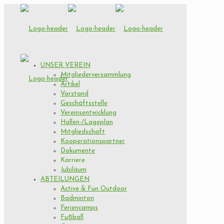
UNSER VEREIN
Mitgliederversammlung
Artikel
Vorstand
Geschäftsstelle
Vereinsentwicklung
Hallen-/Lageplan
Mitgliedschaft
Kooperationspartner
Dokumente
Karriere
Jubiläum
ABTEILUNGEN
Active & Fun Outdoor
Badminton
Feriencamps
Fußball