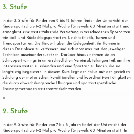
3. Stufe
In der 3. Stufe für Kinder von 9 bis 12 Jahren findet der Unterricht der
Kindersportschule 1–2 Mal pro Woche für jeweils 60 Minuten statt und
ermöglicht eine weiterführende Vertiefung in verschiedenen Sportarten
wie Ball- und Rückschlagsportarten, Leichtathletik, Turnen und
Trendsportarten. Die Kinder haben die Gelegenheit, ihr Können in
diesen Disziplinen zu verfeinern und sich intensiver mit den jeweiligen
Techniken auseinanderzusetzen. Darüber hinaus nehmen sie an
Schnuppertrainings in unterschiedlichen Vereinsabteilungen teil, um ihre
Interessen weiter zu erkunden und eine Sportart zu finden, die sie
langfristig begeistert. In diesem Kurs liegt der Fokus auf der gezielten
Schulung der motorischen, konditionellen und koordinativen Fähigkeiten,
die durch abwechslungsreiche Übungen und sportartspezifische
Trainingsmethoden weiterentwickelt werden.
✕
2. Stufe
In der 2. Stufe für Kinder von 7 bis 8 Jahren findet der Unterricht der
Kindersportschule 1–2 Mal pro Woche für jeweils 60 Minuten statt. In