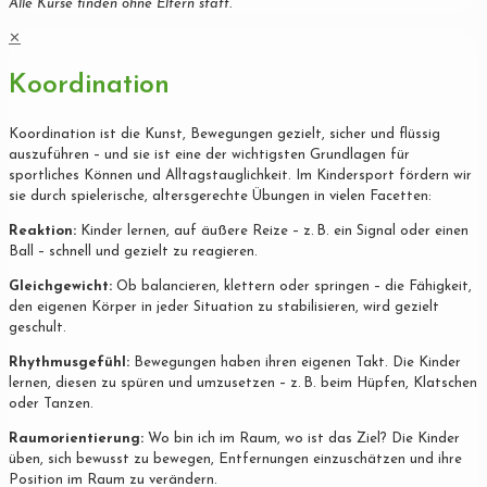
Alle Kurse finden ohne Eltern statt.
✕
Koordination
Koordination ist die Kunst, Bewegungen gezielt, sicher und flüssig
auszuführen – und sie ist eine der wichtigsten Grundlagen für
sportliches Können und Alltagstauglichkeit. Im Kindersport fördern wir
sie durch spielerische, altersgerechte Übungen in vielen Facetten:
Reaktion:
Kinder lernen, auf äußere Reize – z. B. ein Signal oder einen
Ball – schnell und gezielt zu reagieren.
Gleichgewicht:
Ob balancieren, klettern oder springen – die Fähigkeit,
den eigenen Körper in jeder Situation zu stabilisieren, wird gezielt
geschult.
Rhythmusgefühl:
Bewegungen haben ihren eigenen Takt. Die Kinder
lernen, diesen zu spüren und umzusetzen – z. B. beim Hüpfen, Klatschen
oder Tanzen.
Raumorientierung:
Wo bin ich im Raum, wo ist das Ziel? Die Kinder
üben, sich bewusst zu bewegen, Entfernungen einzuschätzen und ihre
Position im Raum zu verändern.