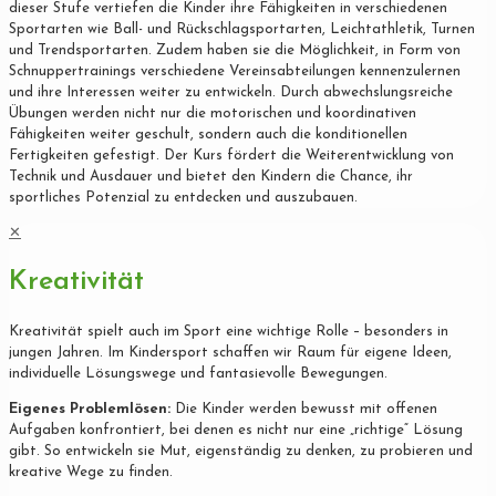
dieser Stufe vertiefen die Kinder ihre Fähigkeiten in verschiedenen
Sportarten wie Ball- und Rückschlagsportarten, Leichtathletik, Turnen
und Trendsportarten. Zudem haben sie die Möglichkeit, in Form von
Schnuppertrainings verschiedene Vereinsabteilungen kennenzulernen
und ihre Interessen weiter zu entwickeln. Durch abwechslungsreiche
Übungen werden nicht nur die motorischen und koordinativen
Fähigkeiten weiter geschult, sondern auch die konditionellen
Fertigkeiten gefestigt. Der Kurs fördert die Weiterentwicklung von
Technik und Ausdauer und bietet den Kindern die Chance, ihr
sportliches Potenzial zu entdecken und auszubauen.
✕
Kreativität
Kreativität spielt auch im Sport eine wichtige Rolle – besonders in
jungen Jahren. Im Kindersport schaffen wir Raum für eigene Ideen,
individuelle Lösungswege und fantasievolle Bewegungen.
Eigenes Problemlösen:
Die Kinder werden bewusst mit offenen
Aufgaben konfrontiert, bei denen es nicht nur eine „richtige“ Lösung
gibt. So entwickeln sie Mut, eigenständig zu denken, zu probieren und
kreative Wege zu finden.