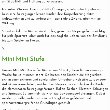
um Stabilität und Haltung zu verbessern.
Gerader Rücken:
Durch gezielte Übungen, spielerische Impulse und
bewusste Bewegungen lernen Kinder, ihre Körperhaltung aktiv
wahrzunehmen und zu verbessern – ganz ohne Zwang, aber mit viel
Wirkung.
So entwickeln die Kinder ein stabiles, gesundes Körpergefühl – wichtig
für jede Sportart, aber auch für das tägliche Leben, von der Schulbank
bis zum Spielen im Freien.
✕
Mini Mini Stufe
Unsere Mini Mini Kurse für Kinder von 3 bis 4 Jahren finden einmal pro
Woche für 45 Minuten statt. Sie bieten den Kindern die Möglichkeit,
sich in einer sicheren und spielerischen Umgebung vielseitig zu bewegen.
Auf einem abwechslungsreichen Geräteparcours entdecken die Kinder
die elementaren Bewegungsformen: Rollen, Drehen, Klettern, Schwingen
und Springen. So sammeln sie wichtige Bewegungserfahrungen. Dabei
werden grundlegende motorische Fähigkeiten gefördert und
sportartenübergreifende Grundlagen geschult.