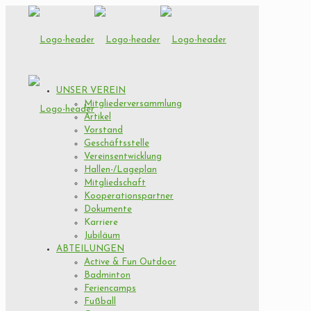
UNSER VEREIN
Mitgliederversammlung
Artikel
Vorstand
Geschäftsstelle
Vereinsentwicklung
Hallen-/Lageplan
Mitgliedschaft
Kooperationspartner
Dokumente
Karriere
Jubiläum
ABTEILUNGEN
Active & Fun Outdoor
Badminton
Feriencamps
Fußball