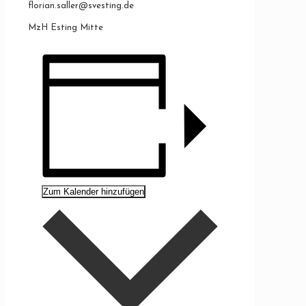
florian.saller@svesting.de
MzH Esting Mitte
Zum Kalender hinzufügen