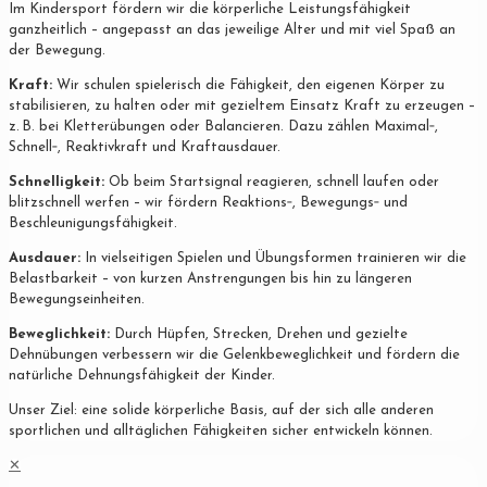
Im Kindersport fördern wir die körperliche Leistungsfähigkeit
ganzheitlich – angepasst an das jeweilige Alter und mit viel Spaß an
der Bewegung.
Kraft:
Wir schulen spielerisch die Fähigkeit, den eigenen Körper zu
stabilisieren, zu halten oder mit gezieltem Einsatz Kraft zu erzeugen –
z. B. bei Kletterübungen oder Balancieren. Dazu zählen Maximal‐,
Schnell‐, Reaktivkraft und Kraftausdauer.
Schnelligkeit:
Ob beim Startsignal reagieren, schnell laufen oder
blitzschnell werfen – wir fördern Reaktions‐, Bewegungs‐ und
Beschleunigungsfähigkeit.
Ausdauer:
In vielseitigen Spielen und Übungsformen trainieren wir die
Belastbarkeit – von kurzen Anstrengungen bis hin zu längeren
Bewegungseinheiten.
Beweglichkeit:
Durch Hüpfen, Strecken, Drehen und gezielte
Dehnübungen verbessern wir die Gelenkbeweglichkeit und fördern die
natürliche Dehnungsfähigkeit der Kinder.
Unser Ziel: eine solide körperliche Basis, auf der sich alle anderen
sportlichen und alltäglichen Fähigkeiten sicher entwickeln können.
✕