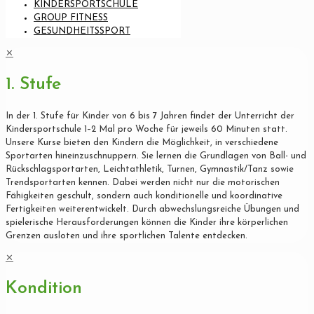
KINDERSPORTSCHULE
GROUP FITNESS
GESUNDHEITSSPORT
✕
1. Stufe
In der 1. Stufe für Kinder von 6 bis 7 Jahren findet der Unterricht der
Kindersportschule 1–2 Mal pro Woche für jeweils 60 Minuten statt.
Unsere Kurse bieten den Kindern die Möglichkeit, in verschiedene
Sportarten hineinzuschnuppern. Sie lernen die Grundlagen von Ball- und
Rückschlagsportarten, Leichtathletik, Turnen, Gymnastik/Tanz sowie
Trendsportarten kennen. Dabei werden nicht nur die motorischen
Fähigkeiten geschult, sondern auch konditionelle und koordinative
Fertigkeiten weiterentwickelt. Durch abwechslungsreiche Übungen und
spielerische Herausforderungen können die Kinder ihre körperlichen
Grenzen ausloten und ihre sportlichen Talente entdecken.
✕
Kondition