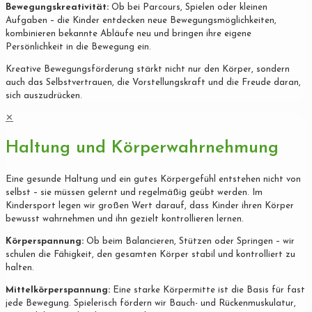
Bewegungskreativität:
Ob bei Parcours, Spielen oder kleinen
Aufgaben – die Kinder entdecken neue Bewegungsmöglichkeiten,
kombinieren bekannte Abläufe neu und bringen ihre eigene
Persönlichkeit in die Bewegung ein.
Kreative Bewegungsförderung stärkt nicht nur den Körper, sondern
auch das Selbstvertrauen, die Vorstellungskraft und die Freude daran,
sich auszudrücken.
✕
Haltung und Körperwahrnehmung
Eine gesunde Haltung und ein gutes Körpergefühl entstehen nicht von
selbst – sie müssen gelernt und regelmäßig geübt werden. Im
Kindersport legen wir großen Wert darauf, dass Kinder ihren Körper
bewusst wahrnehmen und ihn gezielt kontrollieren lernen.
Körperspannung:
Ob beim Balancieren, Stützen oder Springen – wir
schulen die Fähigkeit, den gesamten Körper stabil und kontrolliert zu
halten.
Mittelkörperspannung:
Eine starke Körpermitte ist die Basis für fast
jede Bewegung. Spielerisch fördern wir Bauch- und Rückenmuskulatur,