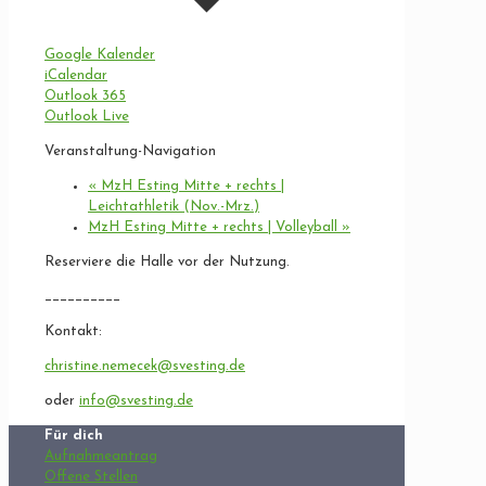
Google Kalender
iCalendar
Outlook 365
Outlook Live
Veranstaltung-Navigation
«
MzH Esting Mitte + rechts |
Leichtathletik (Nov.-Mrz.)
MzH Esting Mitte + rechts | Volleyball
»
Reserviere die Halle vor der Nutzung.
__________
Kontakt:
christine.nemecek@svesting.de
oder
info@svesting.de
Für dich
Aufnahmeantrag
Offene Stellen