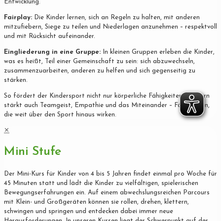
Entwicklung.
Fairplay:
Die Kinder lernen, sich an Regeln zu halten, mit anderen
mitzufiebern, Siege zu teilen und Niederlagen anzunehmen – respektvoll
und mit Rücksicht aufeinander.
Eingliederung in eine Gruppe:
In kleinen Gruppen erleben die Kinder,
was es heißt, Teil einer Gemeinschaft zu sein: sich abzuwechseln,
zusammenzuarbeiten, anderen zu helfen und sich gegenseitig zu
stärken.
So fördert der Kindersport nicht nur körperliche Fähigkeiten, sondern
stärkt auch Teamgeist, Empathie und das Miteinander – Fähigkeiten,
die weit über den Sport hinaus wirken.
✕
Mini Stufe
Der Mini-Kurs für Kinder von 4 bis 5 Jahren findet einmal pro Woche für
45 Minuten statt und lädt die Kinder zu vielfältigen, spielerischen
Bewegungserfahrungen ein. Auf einem abwechslungsreichen Parcours
mit Klein- und Großgeräten können sie rollen, drehen, klettern,
schwingen und springen und entdecken dabei immer neue
Herausforderungen. In unseren Kursen liegt der Schwerpunkt auf der