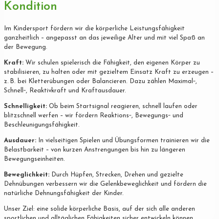
Kondition
Im Kindersport fördern wir die körperliche Leistungsfähigkeit
ganzheitlich – angepasst an das jeweilige Alter und mit viel Spaß an
der Bewegung.
Kraft:
Wir schulen spielerisch die Fähigkeit, den eigenen Körper zu
stabilisieren, zu halten oder mit gezieltem Einsatz Kraft zu erzeugen –
z. B. bei Kletterübungen oder Balancieren. Dazu zählen Maximal‐,
Schnell‐, Reaktivkraft und Kraftausdauer.
Schnelligkeit:
Ob beim Startsignal reagieren, schnell laufen oder
blitzschnell werfen – wir fördern Reaktions‐, Bewegungs‐ und
Beschleunigungsfähigkeit.
Ausdauer:
In vielseitigen Spielen und Übungsformen trainieren wir die
Belastbarkeit – von kurzen Anstrengungen bis hin zu längeren
Bewegungseinheiten.
Beweglichkeit:
Durch Hüpfen, Strecken, Drehen und gezielte
Dehnübungen verbessern wir die Gelenkbeweglichkeit und fördern die
natürliche Dehnungsfähigkeit der Kinder.
Unser Ziel: eine solide körperliche Basis, auf der sich alle anderen
sportlichen und alltäglichen Fähigkeiten sicher entwickeln können.