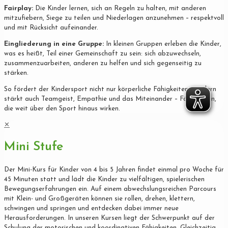
Fairplay:
Die Kinder lernen, sich an Regeln zu halten, mit anderen
mitzufiebern, Siege zu teilen und Niederlagen anzunehmen – respektvoll
und mit Rücksicht aufeinander.
Eingliederung in eine Gruppe:
In kleinen Gruppen erleben die Kinder,
was es heißt, Teil einer Gemeinschaft zu sein: sich abzuwechseln,
zusammenzuarbeiten, anderen zu helfen und sich gegenseitig zu
stärken.
So fördert der Kindersport nicht nur körperliche Fähigkeiten, sondern
stärkt auch Teamgeist, Empathie und das Miteinander – Fähigkeiten,
die weit über den Sport hinaus wirken.
✕
Mini Stufe
Der Mini-Kurs für Kinder von 4 bis 5 Jahren findet einmal pro Woche für
45 Minuten statt und lädt die Kinder zu vielfältigen, spielerischen
Bewegungserfahrungen ein. Auf einem abwechslungsreichen Parcours
mit Klein- und Großgeräten können sie rollen, drehen, klettern,
schwingen und springen und entdecken dabei immer neue
Herausforderungen. In unseren Kursen liegt der Schwerpunkt auf der
Schulung der motorischen und koordinativen Fähigkeiten. Gleichzeitig