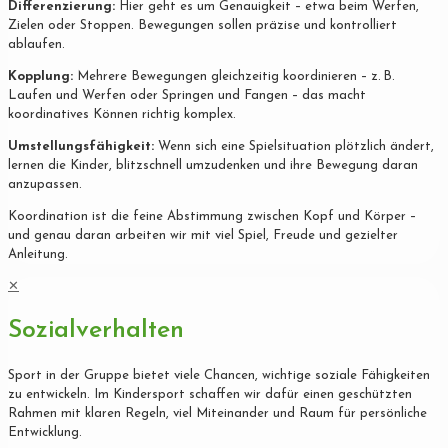
Differenzierung:
Hier geht es um Genauigkeit – etwa beim Werfen,
Zielen oder Stoppen. Bewegungen sollen präzise und kontrolliert
ablaufen.
Kopplung:
Mehrere Bewegungen gleichzeitig koordinieren – z. B.
Laufen und Werfen oder Springen und Fangen – das macht
koordinatives Können richtig komplex.
Umstellungsfähigkeit:
Wenn sich eine Spielsituation plötzlich ändert,
lernen die Kinder, blitzschnell umzudenken und ihre Bewegung daran
anzupassen.
Koordination ist die feine Abstimmung zwischen Kopf und Körper –
und genau daran arbeiten wir mit viel Spiel, Freude und gezielter
Anleitung.
✕
Sozialverhalten
Sport in der Gruppe bietet viele Chancen, wichtige soziale Fähigkeiten
zu entwickeln. Im Kindersport schaffen wir dafür einen geschützten
Rahmen mit klaren Regeln, viel Miteinander und Raum für persönliche
Entwicklung.