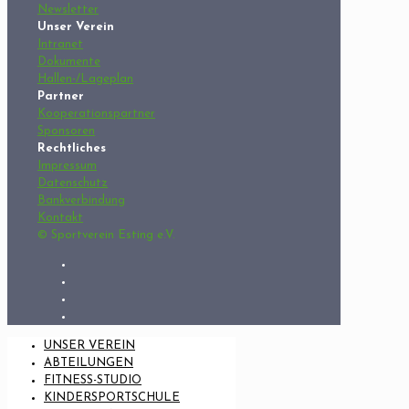
Newsletter
Unser Verein
Intranet
Dokumente
Hallen-/Lageplan
Partner
Kooperationspartner
Sponsoren
Rechtliches
Impressum
Datenschutz
Bankverbindung
Kontakt
© Sportverein Esting e.V.
UNSER VEREIN
ABTEILUNGEN
FITNESS-STUDIO
KINDERSPORTSCHULE