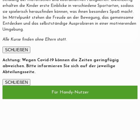
erhalten die Kinder erste Einblicke in verschiedene Sportarten, sodass
sie spielerisch herausfinden können, was ihnen besonders Spaß macht.
Im Mittelpunkt stehen die Freude an der Bewegung, das gemeinsame
Entdecken und das selbstständige Ausprobieren in einer motivierenden
Umgebung.
Alle Kurse finden ohne Eltern statt.
SCHLIEßEN
Achtung: Wegen Covid-19 können die Zeiten geringfügig
abweichen. Bitte informieren Sie sich auf der jeweilige
Abteilungsseite.
SCHLIEßEN
Für Handy-Nutzer