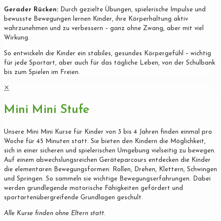
Gerader Rücken:
Durch gezielte Übungen, spielerische Impulse und
bewusste Bewegungen lernen Kinder, ihre Körperhaltung aktiv
wahrzunehmen und zu verbessern – ganz ohne Zwang, aber mit viel
Wirkung.
So entwickeln die Kinder ein stabiles, gesundes Körpergefühl – wichtig
für jede Sportart, aber auch für das tägliche Leben, von der Schulbank
bis zum Spielen im Freien.
✕
Mini Mini Stufe
Unsere Mini Mini Kurse für Kinder von 3 bis 4 Jahren finden einmal pro
Woche für 45 Minuten statt. Sie bieten den Kindern die Möglichkeit,
sich in einer sicheren und spielerischen Umgebung vielseitig zu bewegen.
Auf einem abwechslungsreichen Geräteparcours entdecken die Kinder
die elementaren Bewegungsformen: Rollen, Drehen, Klettern, Schwingen
und Springen. So sammeln sie wichtige Bewegungserfahrungen. Dabei
werden grundlegende motorische Fähigkeiten gefördert und
sportartenübergreifende Grundlagen geschult.
Alle Kurse finden ohne Eltern statt.