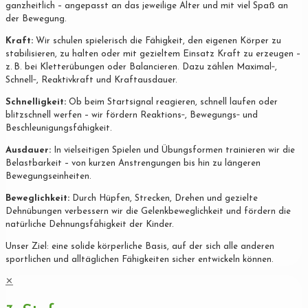
ganzheitlich – angepasst an das jeweilige Alter und mit viel Spaß an
der Bewegung.
Kraft:
Wir schulen spielerisch die Fähigkeit, den eigenen Körper zu
stabilisieren, zu halten oder mit gezieltem Einsatz Kraft zu erzeugen –
z. B. bei Kletterübungen oder Balancieren. Dazu zählen Maximal‐,
Schnell‐, Reaktivkraft und Kraftausdauer.
Schnelligkeit:
Ob beim Startsignal reagieren, schnell laufen oder
blitzschnell werfen – wir fördern Reaktions‐, Bewegungs‐ und
Beschleunigungsfähigkeit.
Ausdauer:
In vielseitigen Spielen und Übungsformen trainieren wir die
Belastbarkeit – von kurzen Anstrengungen bis hin zu längeren
Bewegungseinheiten.
Beweglichkeit:
Durch Hüpfen, Strecken, Drehen und gezielte
Dehnübungen verbessern wir die Gelenkbeweglichkeit und fördern die
natürliche Dehnungsfähigkeit der Kinder.
Unser Ziel: eine solide körperliche Basis, auf der sich alle anderen
sportlichen und alltäglichen Fähigkeiten sicher entwickeln können.
✕