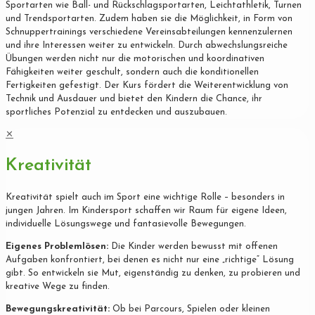
Sportarten wie Ball- und Rückschlagsportarten, Leichtathletik, Turnen
und Trendsportarten. Zudem haben sie die Möglichkeit, in Form von
Schnuppertrainings verschiedene Vereinsabteilungen kennenzulernen
und ihre Interessen weiter zu entwickeln. Durch abwechslungsreiche
Übungen werden nicht nur die motorischen und koordinativen
Fähigkeiten weiter geschult, sondern auch die konditionellen
Fertigkeiten gefestigt. Der Kurs fördert die Weiterentwicklung von
Technik und Ausdauer und bietet den Kindern die Chance, ihr
sportliches Potenzial zu entdecken und auszubauen.
✕
Kreativität
Kreativität spielt auch im Sport eine wichtige Rolle – besonders in
jungen Jahren. Im Kindersport schaffen wir Raum für eigene Ideen,
individuelle Lösungswege und fantasievolle Bewegungen.
Eigenes Problemlösen:
Die Kinder werden bewusst mit offenen
Aufgaben konfrontiert, bei denen es nicht nur eine „richtige“ Lösung
gibt. So entwickeln sie Mut, eigenständig zu denken, zu probieren und
kreative Wege zu finden.
Bewegungskreativität:
Ob bei Parcours, Spielen oder kleinen