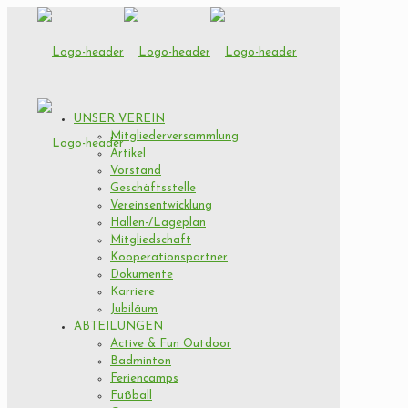
UNSER VEREIN
Mitgliederversammlung
Artikel
Vorstand
Geschäftsstelle
Vereinsentwicklung
Hallen-/Lageplan
Mitgliedschaft
Kooperationspartner
Dokumente
Karriere
Jubiläum
ABTEILUNGEN
Active & Fun Outdoor
Badminton
Feriencamps
Fußball