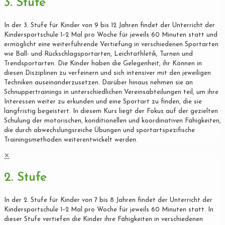
3. Stufe
In der 3. Stufe für Kinder von 9 bis 12 Jahren findet der Unterricht der
Kindersportschule 1–2 Mal pro Woche für jeweils 60 Minuten statt und
ermöglicht eine weiterführende Vertiefung in verschiedenen Sportarten
wie Ball- und Rückschlagsportarten, Leichtathletik, Turnen und
Trendsportarten. Die Kinder haben die Gelegenheit, ihr Können in
diesen Disziplinen zu verfeinern und sich intensiver mit den jeweiligen
Techniken auseinanderzusetzen. Darüber hinaus nehmen sie an
Schnuppertrainings in unterschiedlichen Vereinsabteilungen teil, um ihre
Interessen weiter zu erkunden und eine Sportart zu finden, die sie
langfristig begeistert. In diesem Kurs liegt der Fokus auf der gezielten
Schulung der motorischen, konditionellen und koordinativen Fähigkeiten,
die durch abwechslungsreiche Übungen und sportartspezifische
Trainingsmethoden weiterentwickelt werden.
✕
2. Stufe
In der 2. Stufe für Kinder von 7 bis 8 Jahren findet der Unterricht der
Kindersportschule 1–2 Mal pro Woche für jeweils 60 Minuten statt. In
dieser Stufe vertiefen die Kinder ihre Fähigkeiten in verschiedenen