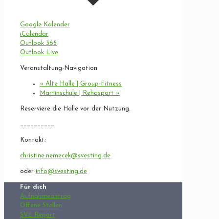
Google Kalender
iCalendar
Outlook 365
Outlook Live
Veranstaltung-Navigation
«
Alte Halle | Group-Fitness
Martinschule | Rehasport
»
Reserviere die Halle vor der Nutzung.
__________
Kontakt:
christine.nemecek@svesting.de
oder
info@svesting.de
Für dich
Aufnahmeantrag
Offene Stellen
SVE Report