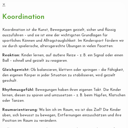
✕
Koordination
Koordination ist die Kunst, Bewegungen gezielt, sicher und flüssig
auszuführen – und sie ist eine der wichtigsten Grundlagen für
sportliches Können und Alltagstauglichkeit. Im Kindersport fördern wir
sie durch spielerische, altersgerechte Übungen in vielen Facetten:
Reaktion:
Kinder lernen, auf äußere Reize – z. B. ein Signal oder einen
Ball – schnell und gezielt zu reagieren.
Gleichgewicht:
Ob balancieren, klettern oder springen – die Fähigkeit,
den eigenen Körper in jeder Situation zu stabilisieren, wird gezielt
geschult.
Rhythmusgefühl:
Bewegungen haben ihren eigenen Takt. Die Kinder
lernen, diesen zu spüren und umzusetzen – z. B. beim Hüpfen, Klatschen
oder Tanzen.
Raumorientierung:
Wo bin ich im Raum, wo ist das Ziel? Die Kinder
üben, sich bewusst zu bewegen, Entfernungen einzuschätzen und ihre
Position im Raum zu verändern.