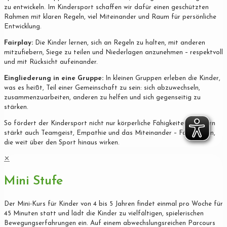
zu entwickeln. Im Kindersport schaffen wir dafür einen geschützten
Rahmen mit klaren Regeln, viel Miteinander und Raum für persönliche
Entwicklung.
Fairplay:
Die Kinder lernen, sich an Regeln zu halten, mit anderen
mitzufiebern, Siege zu teilen und Niederlagen anzunehmen – respektvoll
und mit Rücksicht aufeinander.
Eingliederung in eine Gruppe:
In kleinen Gruppen erleben die Kinder,
was es heißt, Teil einer Gemeinschaft zu sein: sich abzuwechseln,
zusammenzuarbeiten, anderen zu helfen und sich gegenseitig zu
stärken.
So fördert der Kindersport nicht nur körperliche Fähigkeiten, sondern
stärkt auch Teamgeist, Empathie und das Miteinander – Fähigkeiten,
die weit über den Sport hinaus wirken.
✕
Mini Stufe
Der Mini-Kurs für Kinder von 4 bis 5 Jahren findet einmal pro Woche für
45 Minuten statt und lädt die Kinder zu vielfältigen, spielerischen
Bewegungserfahrungen ein. Auf einem abwechslungsreichen Parcours