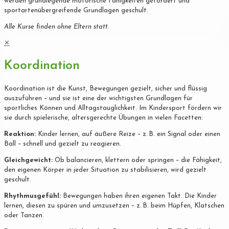
werden grundlegende motorische Fähigkeiten gefördert und
sportartenübergreifende Grundlagen geschult.
Alle Kurse finden ohne Eltern statt.
✕
Koordination
Koordination ist die Kunst, Bewegungen gezielt, sicher und flüssig
auszuführen – und sie ist eine der wichtigsten Grundlagen für
sportliches Können und Alltagstauglichkeit. Im Kindersport fördern wir
sie durch spielerische, altersgerechte Übungen in vielen Facetten:
Reaktion:
Kinder lernen, auf äußere Reize – z. B. ein Signal oder einen
Ball – schnell und gezielt zu reagieren.
Gleichgewicht:
Ob balancieren, klettern oder springen – die Fähigkeit,
den eigenen Körper in jeder Situation zu stabilisieren, wird gezielt
geschult.
Rhythmusgefühl:
Bewegungen haben ihren eigenen Takt. Die Kinder
lernen, diesen zu spüren und umzusetzen – z. B. beim Hüpfen, Klatschen
oder Tanzen.