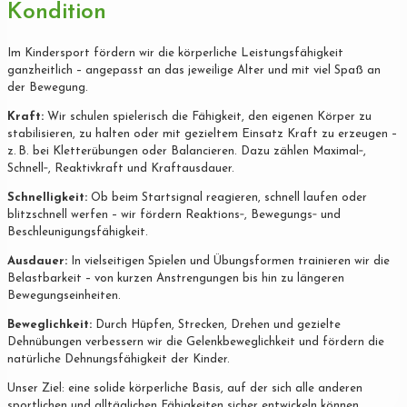
Kondition
Im Kindersport fördern wir die körperliche Leistungsfähigkeit
ganzheitlich – angepasst an das jeweilige Alter und mit viel Spaß an
der Bewegung.
Kraft:
Wir schulen spielerisch die Fähigkeit, den eigenen Körper zu
stabilisieren, zu halten oder mit gezieltem Einsatz Kraft zu erzeugen –
z. B. bei Kletterübungen oder Balancieren. Dazu zählen Maximal‐,
Schnell‐, Reaktivkraft und Kraftausdauer.
Schnelligkeit:
Ob beim Startsignal reagieren, schnell laufen oder
blitzschnell werfen – wir fördern Reaktions‐, Bewegungs‐ und
Beschleunigungsfähigkeit.
Ausdauer:
In vielseitigen Spielen und Übungsformen trainieren wir die
Belastbarkeit – von kurzen Anstrengungen bis hin zu längeren
Bewegungseinheiten.
Beweglichkeit:
Durch Hüpfen, Strecken, Drehen und gezielte
Dehnübungen verbessern wir die Gelenkbeweglichkeit und fördern die
natürliche Dehnungsfähigkeit der Kinder.
Unser Ziel: eine solide körperliche Basis, auf der sich alle anderen
sportlichen und alltäglichen Fähigkeiten sicher entwickeln können.