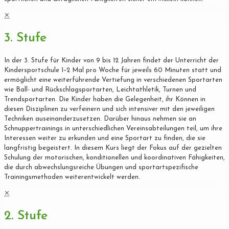
✕
3. Stufe
In der 3. Stufe für Kinder von 9 bis 12 Jahren findet der Unterricht der
Kindersportschule 1–2 Mal pro Woche für jeweils 60 Minuten statt und
ermöglicht eine weiterführende Vertiefung in verschiedenen Sportarten
wie Ball- und Rückschlagsportarten, Leichtathletik, Turnen und
Trendsportarten. Die Kinder haben die Gelegenheit, ihr Können in
diesen Disziplinen zu verfeinern und sich intensiver mit den jeweiligen
Techniken auseinanderzusetzen. Darüber hinaus nehmen sie an
Schnuppertrainings in unterschiedlichen Vereinsabteilungen teil, um ihre
Interessen weiter zu erkunden und eine Sportart zu finden, die sie
langfristig begeistert. In diesem Kurs liegt der Fokus auf der gezielten
Schulung der motorischen, konditionellen und koordinativen Fähigkeiten,
die durch abwechslungsreiche Übungen und sportartspezifische
Trainingsmethoden weiterentwickelt werden.
✕
2. Stufe