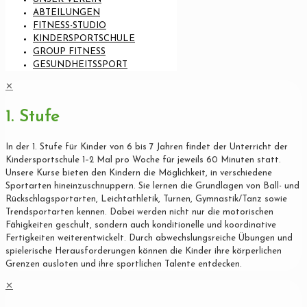
ABTEILUNGEN
FITNESS-STUDIO
KINDERSPORTSCHULE
GROUP FITNESS
GESUNDHEITSSPORT
✕
1. Stufe
In der 1. Stufe für Kinder von 6 bis 7 Jahren findet der Unterricht der
Kindersportschule 1–2 Mal pro Woche für jeweils 60 Minuten statt.
Unsere Kurse bieten den Kindern die Möglichkeit, in verschiedene
Sportarten hineinzuschnuppern. Sie lernen die Grundlagen von Ball- und
Rückschlagsportarten, Leichtathletik, Turnen, Gymnastik/Tanz sowie
Trendsportarten kennen. Dabei werden nicht nur die motorischen
Fähigkeiten geschult, sondern auch konditionelle und koordinative
Fertigkeiten weiterentwickelt. Durch abwechslungsreiche Übungen und
spielerische Herausforderungen können die Kinder ihre körperlichen
Grenzen ausloten und ihre sportlichen Talente entdecken.
✕