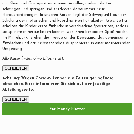
mit Klein- und Großgeräten können sie rollen, drehen, klettern,
schwingen und springen und entdecken dabei immer neue
Herausforderungen. In unseren Kursen liegt der Schwerpunkt auf der
Schulung der motorischen und koordinativen Fähigkeiten. Gleichzeitig
erhalten die Kinder erste Einblicke in verschiedene Sportarten, sodass
sie spielerisch herausfinden können, was ihnen besonders Spaß macht.
Im Mittelpunkt stehen die Freude an der Bewegung, das gemeinsame
Entdecken und das selbstständige Ausprobieren in einer motivierenden
Umgebung.
Alle Kurse finden ohne Eltern statt.
SCHLIEßEN
Achtung: Wegen Covid-19 können die Zeiten geringfügig
abweichen. Bitte informieren Sie sich auf der jeweilige
Abteilungsseite.
SCHLIEßEN
Für Handy-Nutzer