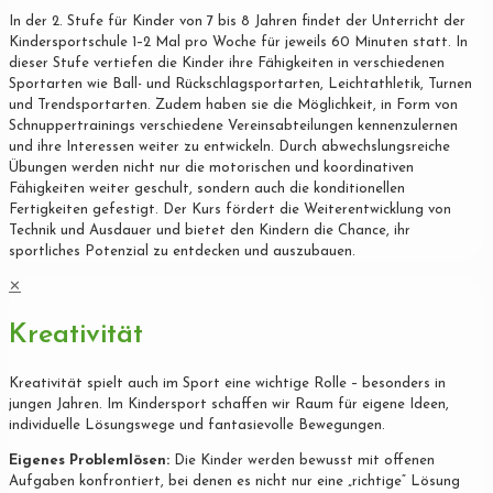
In der 2. Stufe für Kinder von 7 bis 8 Jahren findet der Unterricht der
Kindersportschule 1–2 Mal pro Woche für jeweils 60 Minuten statt. In
dieser Stufe vertiefen die Kinder ihre Fähigkeiten in verschiedenen
Sportarten wie Ball- und Rückschlagsportarten, Leichtathletik, Turnen
und Trendsportarten. Zudem haben sie die Möglichkeit, in Form von
Schnuppertrainings verschiedene Vereinsabteilungen kennenzulernen
und ihre Interessen weiter zu entwickeln. Durch abwechslungsreiche
Übungen werden nicht nur die motorischen und koordinativen
Fähigkeiten weiter geschult, sondern auch die konditionellen
Fertigkeiten gefestigt. Der Kurs fördert die Weiterentwicklung von
Technik und Ausdauer und bietet den Kindern die Chance, ihr
sportliches Potenzial zu entdecken und auszubauen.
✕
Kreativität
Kreativität spielt auch im Sport eine wichtige Rolle – besonders in
jungen Jahren. Im Kindersport schaffen wir Raum für eigene Ideen,
individuelle Lösungswege und fantasievolle Bewegungen.
Eigenes Problemlösen:
Die Kinder werden bewusst mit offenen
Aufgaben konfrontiert, bei denen es nicht nur eine „richtige“ Lösung