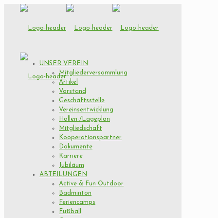
UNSER VEREIN
Mitgliederversammlung
Artikel
Vorstand
Geschäftsstelle
Vereinsentwicklung
Hallen-/Lageplan
Mitgliedschaft
Kooperationspartner
Dokumente
Karriere
Jubiläum
ABTEILUNGEN
Active & Fun Outdoor
Badminton
Feriencamps
Fußball