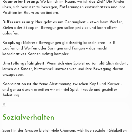
Raumorientierung:
Wo bin ich im Raum, wo ist das Ziel? Die Kinder
üben, sich bewusst zu bewegen, Entfernungen einzuschätzen und ihre
Position im Raum zu verändern.
Differenzierung:
Hier geht es um Genauigkeit – etwa beim Werfen,
Zielen oder Stoppen. Bewegungen sollen präzise und kontrolliert
ablaufen.
Kopplung:
Mehrere Bewegungen gleichzeitig koordinieren – z. B.
Laufen und Werfen oder Springen und Fangen – das macht
koordinatives Können richtig komplex.
Umstellungsfähigkeit:
Wenn sich eine Spielsituation plötzlich ändert,
lernen die Kinder, blitzschnell umzudenken und ihre Bewegung daran
anzupassen.
Koordination ist die feine Abstimmung zwischen Kopf und Körper –
und genau daran arbeiten wir mit viel Spiel, Freude und gezielter
Anleitung.
✕
Sozialverhalten
Sport in der Gruppe bietet viele Chancen, wichtige soziale Fähigkeiten