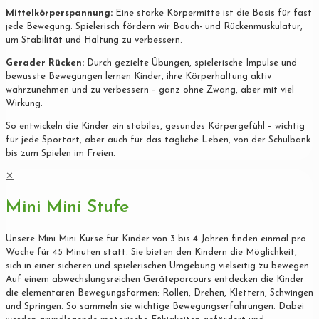
Mittelkörperspannung:
Eine starke Körpermitte ist die Basis für fast
jede Bewegung. Spielerisch fördern wir Bauch- und Rückenmuskulatur,
um Stabilität und Haltung zu verbessern.
Gerader Rücken:
Durch gezielte Übungen, spielerische Impulse und
bewusste Bewegungen lernen Kinder, ihre Körperhaltung aktiv
wahrzunehmen und zu verbessern – ganz ohne Zwang, aber mit viel
Wirkung.
So entwickeln die Kinder ein stabiles, gesundes Körpergefühl – wichtig
für jede Sportart, aber auch für das tägliche Leben, von der Schulbank
bis zum Spielen im Freien.
✕
Mini Mini Stufe
Unsere Mini Mini Kurse für Kinder von 3 bis 4 Jahren finden einmal pro
Woche für 45 Minuten statt. Sie bieten den Kindern die Möglichkeit,
sich in einer sicheren und spielerischen Umgebung vielseitig zu bewegen.
Auf einem abwechslungsreichen Geräteparcours entdecken die Kinder
die elementaren Bewegungsformen: Rollen, Drehen, Klettern, Schwingen
und Springen. So sammeln sie wichtige Bewegungserfahrungen. Dabei