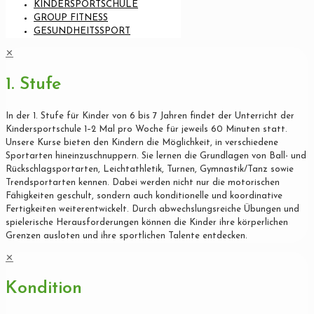
KINDERSPORTSCHULE
GROUP FITNESS
GESUNDHEITSSPORT
✕
1. Stufe
In der 1. Stufe für Kinder von 6 bis 7 Jahren findet der Unterricht der
Kindersportschule 1–2 Mal pro Woche für jeweils 60 Minuten statt.
Unsere Kurse bieten den Kindern die Möglichkeit, in verschiedene
Sportarten hineinzuschnuppern. Sie lernen die Grundlagen von Ball- und
Rückschlagsportarten, Leichtathletik, Turnen, Gymnastik/Tanz sowie
Trendsportarten kennen. Dabei werden nicht nur die motorischen
Fähigkeiten geschult, sondern auch konditionelle und koordinative
Fertigkeiten weiterentwickelt. Durch abwechslungsreiche Übungen und
spielerische Herausforderungen können die Kinder ihre körperlichen
Grenzen ausloten und ihre sportlichen Talente entdecken.
✕
Kondition