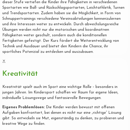
dieser Stufe vertiefen die Kinder ihre Fähigkeiten in verschiedenen
Sportarten wie Ball- und Rückschlagsportarten, Leichtathletik, Turnen
und Trendsportarten. Zudem haben sie die Möglichkeit, in Form von
Schnuppertrainings verschiedene Vereinsabteilungen kennenzulernen
und ihre Interessen weiter zu entwickeln. Durch abwechslungsreiche
Übungen werden nicht nur die motorischen und koordinativen
Fähigkeiten weiter geschult, sondern auch die konditionellen
Fertigkeiten gefestigt. Der Kurs fördert die Weiterentwicklung von
Technik und Ausdauer und bietet den Kindern die Chance, ihr
sportliches Potenzial zu entdecken und auszubauen.
✕
Kreativität
Kreativität spielt auch im Sport eine wichtige Rolle – besonders in
jungen Jahren. Im Kindersport schaffen wir Raum für eigene Ideen,
individuelle Lösungswege und fantasievolle Bewegungen.
Eigenes Problemlösen:
Die Kinder werden bewusst mit offenen
Aufgaben konfrontiert, bei denen es nicht nur eine „richtige“ Lösung
gibt. So entwickeln sie Mut, eigenständig zu denken, zu probieren und
kreative Wege zu finden.