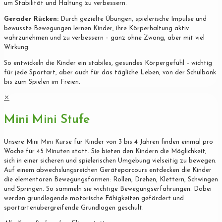
um Stabilität und Haltung zu verbessern.
Gerader Rücken:
Durch gezielte Übungen, spielerische Impulse und
bewusste Bewegungen lernen Kinder, ihre Körperhaltung aktiv
wahrzunehmen und zu verbessern – ganz ohne Zwang, aber mit viel
Wirkung.
So entwickeln die Kinder ein stabiles, gesundes Körpergefühl – wichtig
für jede Sportart, aber auch für das tägliche Leben, von der Schulbank
bis zum Spielen im Freien.
✕
Mini Mini Stufe
Unsere Mini Mini Kurse für Kinder von 3 bis 4 Jahren finden einmal pro
Woche für 45 Minuten statt. Sie bieten den Kindern die Möglichkeit,
sich in einer sicheren und spielerischen Umgebung vielseitig zu bewegen.
Auf einem abwechslungsreichen Geräteparcours entdecken die Kinder
die elementaren Bewegungsformen: Rollen, Drehen, Klettern, Schwingen
und Springen. So sammeln sie wichtige Bewegungserfahrungen. Dabei
werden grundlegende motorische Fähigkeiten gefördert und
sportartenübergreifende Grundlagen geschult.