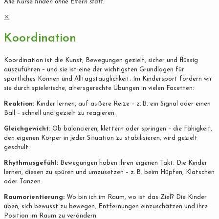
Alle Kurse finden ohne Eltern statt.
✕
Koordination
Koordination ist die Kunst, Bewegungen gezielt, sicher und flüssig
auszuführen – und sie ist eine der wichtigsten Grundlagen für
sportliches Können und Alltagstauglichkeit. Im Kindersport fördern wir
sie durch spielerische, altersgerechte Übungen in vielen Facetten:
Reaktion:
Kinder lernen, auf äußere Reize – z. B. ein Signal oder einen
Ball – schnell und gezielt zu reagieren.
Gleichgewicht:
Ob balancieren, klettern oder springen – die Fähigkeit,
den eigenen Körper in jeder Situation zu stabilisieren, wird gezielt
geschult.
Rhythmusgefühl:
Bewegungen haben ihren eigenen Takt. Die Kinder
lernen, diesen zu spüren und umzusetzen – z. B. beim Hüpfen, Klatschen
oder Tanzen.
Raumorientierung:
Wo bin ich im Raum, wo ist das Ziel? Die Kinder
üben, sich bewusst zu bewegen, Entfernungen einzuschätzen und ihre
Position im Raum zu verändern.