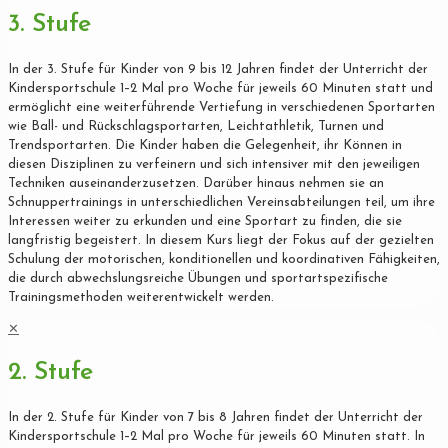
3. Stufe
In der 3. Stufe für Kinder von 9 bis 12 Jahren findet der Unterricht der
Kindersportschule 1–2 Mal pro Woche für jeweils 60 Minuten statt und
ermöglicht eine weiterführende Vertiefung in verschiedenen Sportarten
wie Ball- und Rückschlagsportarten, Leichtathletik, Turnen und
Trendsportarten. Die Kinder haben die Gelegenheit, ihr Können in
diesen Disziplinen zu verfeinern und sich intensiver mit den jeweiligen
Techniken auseinanderzusetzen. Darüber hinaus nehmen sie an
Schnuppertrainings in unterschiedlichen Vereinsabteilungen teil, um ihre
Interessen weiter zu erkunden und eine Sportart zu finden, die sie
langfristig begeistert. In diesem Kurs liegt der Fokus auf der gezielten
Schulung der motorischen, konditionellen und koordinativen Fähigkeiten,
die durch abwechslungsreiche Übungen und sportartspezifische
Trainingsmethoden weiterentwickelt werden.
✕
2. Stufe
In der 2. Stufe für Kinder von 7 bis 8 Jahren findet der Unterricht der
Kindersportschule 1–2 Mal pro Woche für jeweils 60 Minuten statt. In