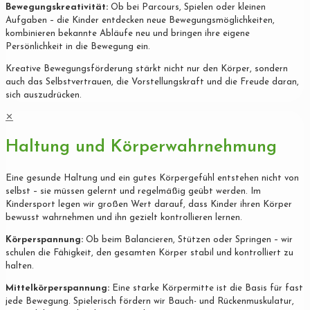
Bewegungskreativität:
Ob bei Parcours, Spielen oder kleinen
Aufgaben – die Kinder entdecken neue Bewegungsmöglichkeiten,
kombinieren bekannte Abläufe neu und bringen ihre eigene
Persönlichkeit in die Bewegung ein.
Kreative Bewegungsförderung stärkt nicht nur den Körper, sondern
auch das Selbstvertrauen, die Vorstellungskraft und die Freude daran,
sich auszudrücken.
✕
Haltung und Körperwahrnehmung
Eine gesunde Haltung und ein gutes Körpergefühl entstehen nicht von
selbst – sie müssen gelernt und regelmäßig geübt werden. Im
Kindersport legen wir großen Wert darauf, dass Kinder ihren Körper
bewusst wahrnehmen und ihn gezielt kontrollieren lernen.
Körperspannung:
Ob beim Balancieren, Stützen oder Springen – wir
schulen die Fähigkeit, den gesamten Körper stabil und kontrolliert zu
halten.
Mittelkörperspannung:
Eine starke Körpermitte ist die Basis für fast
jede Bewegung. Spielerisch fördern wir Bauch- und Rückenmuskulatur,