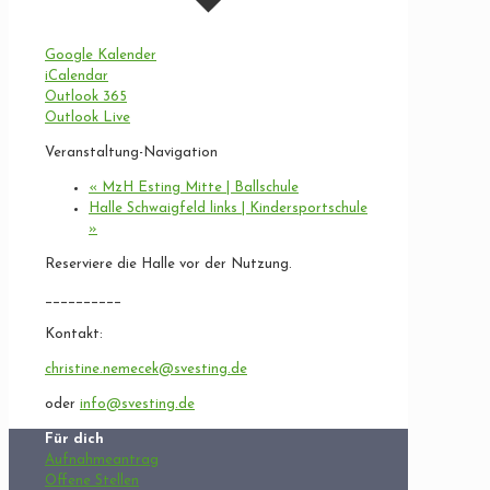
Google Kalender
iCalendar
Outlook 365
Outlook Live
Veranstaltung-Navigation
«
MzH Esting Mitte | Ballschule
Halle Schwaigfeld links | Kindersportschule
»
Reserviere die Halle vor der Nutzung.
__________
Kontakt:
christine.nemecek@svesting.de
oder
info@svesting.de
Für dich
Aufnahmeantrag
Offene Stellen