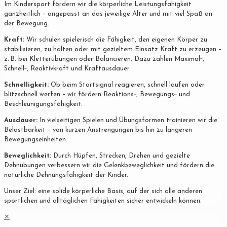
Im Kindersport fördern wir die körperliche Leistungsfähigkeit
ganzheitlich – angepasst an das jeweilige Alter und mit viel Spaß an
der Bewegung.
Kraft:
Wir schulen spielerisch die Fähigkeit, den eigenen Körper zu
stabilisieren, zu halten oder mit gezieltem Einsatz Kraft zu erzeugen –
z. B. bei Kletterübungen oder Balancieren. Dazu zählen Maximal‐,
Schnell‐, Reaktivkraft und Kraftausdauer.
Schnelligkeit:
Ob beim Startsignal reagieren, schnell laufen oder
blitzschnell werfen – wir fördern Reaktions‐, Bewegungs‐ und
Beschleunigungsfähigkeit.
Ausdauer:
In vielseitigen Spielen und Übungsformen trainieren wir die
Belastbarkeit – von kurzen Anstrengungen bis hin zu längeren
Bewegungseinheiten.
Beweglichkeit:
Durch Hüpfen, Strecken, Drehen und gezielte
Dehnübungen verbessern wir die Gelenkbeweglichkeit und fördern die
natürliche Dehnungsfähigkeit der Kinder.
Unser Ziel: eine solide körperliche Basis, auf der sich alle anderen
sportlichen und alltäglichen Fähigkeiten sicher entwickeln können.
✕