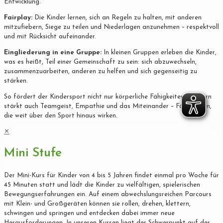
Entwicklung.
Fairplay:
Die Kinder lernen, sich an Regeln zu halten, mit anderen
mitzufiebern, Siege zu teilen und Niederlagen anzunehmen – respektvoll
und mit Rücksicht aufeinander.
Eingliederung in eine Gruppe:
In kleinen Gruppen erleben die Kinder,
was es heißt, Teil einer Gemeinschaft zu sein: sich abzuwechseln,
zusammenzuarbeiten, anderen zu helfen und sich gegenseitig zu
stärken.
So fördert der Kindersport nicht nur körperliche Fähigkeiten, sondern
stärkt auch Teamgeist, Empathie und das Miteinander – Fähigkeiten,
die weit über den Sport hinaus wirken.
✕
Mini Stufe
Der Mini-Kurs für Kinder von 4 bis 5 Jahren findet einmal pro Woche für
45 Minuten statt und lädt die Kinder zu vielfältigen, spielerischen
Bewegungserfahrungen ein. Auf einem abwechslungsreichen Parcours
mit Klein- und Großgeräten können sie rollen, drehen, klettern,
schwingen und springen und entdecken dabei immer neue
Herausforderungen. In unseren Kursen liegt der Schwerpunkt auf der