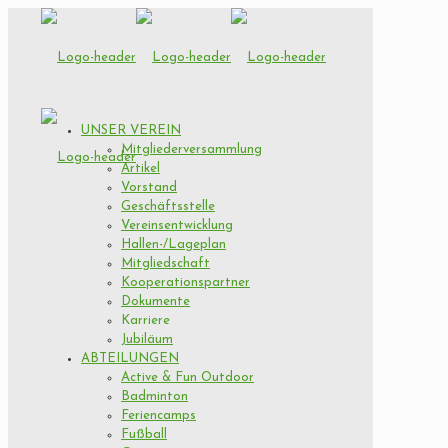
UNSER VEREIN
Mitgliederversammlung
Artikel
Vorstand
Geschäftsstelle
Vereinsentwicklung
Hallen-/Lageplan
Mitgliedschaft
Kooperationspartner
Dokumente
Karriere
Jubiläum
ABTEILUNGEN
Active & Fun Outdoor
Badminton
Feriencamps
Fußball