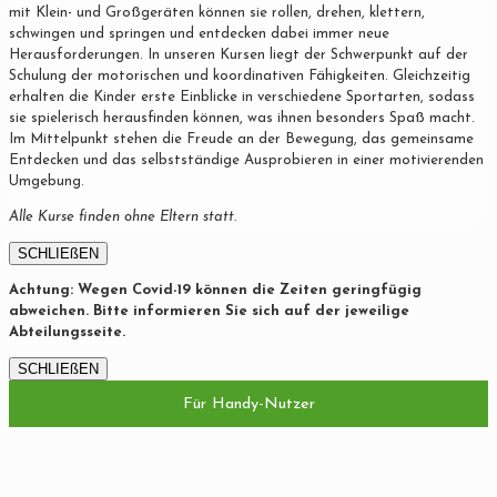
mit Klein- und Großgeräten können sie rollen, drehen, klettern,
schwingen und springen und entdecken dabei immer neue
Herausforderungen. In unseren Kursen liegt der Schwerpunkt auf der
Schulung der motorischen und koordinativen Fähigkeiten. Gleichzeitig
erhalten die Kinder erste Einblicke in verschiedene Sportarten, sodass
sie spielerisch herausfinden können, was ihnen besonders Spaß macht.
Im Mittelpunkt stehen die Freude an der Bewegung, das gemeinsame
Entdecken und das selbstständige Ausprobieren in einer motivierenden
Umgebung.
Alle Kurse finden ohne Eltern statt.
SCHLIEßEN
Achtung: Wegen Covid-19 können die Zeiten geringfügig
abweichen. Bitte informieren Sie sich auf der jeweilige
Abteilungsseite.
SCHLIEßEN
Für Handy-Nutzer