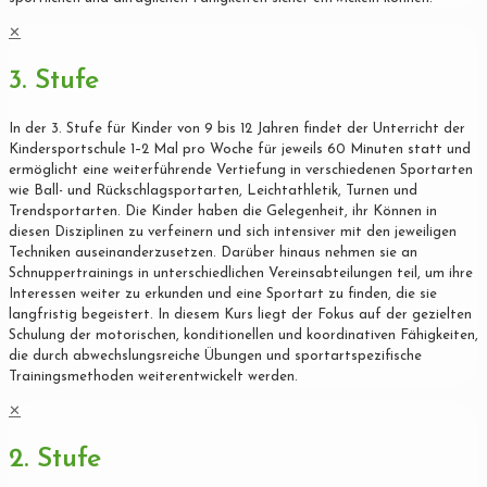
✕
3. Stufe
In der 3. Stufe für Kinder von 9 bis 12 Jahren findet der Unterricht der
Kindersportschule 1–2 Mal pro Woche für jeweils 60 Minuten statt und
ermöglicht eine weiterführende Vertiefung in verschiedenen Sportarten
wie Ball- und Rückschlagsportarten, Leichtathletik, Turnen und
Trendsportarten. Die Kinder haben die Gelegenheit, ihr Können in
diesen Disziplinen zu verfeinern und sich intensiver mit den jeweiligen
Techniken auseinanderzusetzen. Darüber hinaus nehmen sie an
Schnuppertrainings in unterschiedlichen Vereinsabteilungen teil, um ihre
Interessen weiter zu erkunden und eine Sportart zu finden, die sie
langfristig begeistert. In diesem Kurs liegt der Fokus auf der gezielten
Schulung der motorischen, konditionellen und koordinativen Fähigkeiten,
die durch abwechslungsreiche Übungen und sportartspezifische
Trainingsmethoden weiterentwickelt werden.
✕
2. Stufe