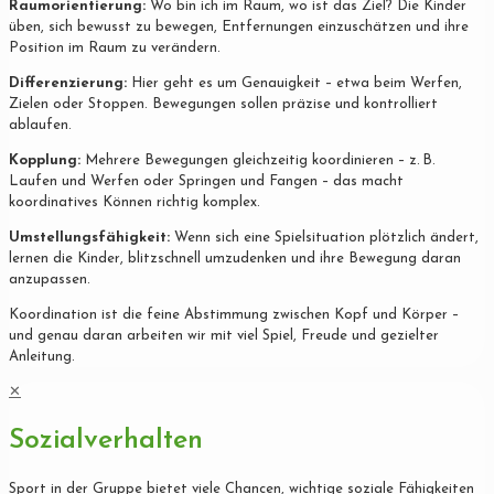
Raumorientierung:
Wo bin ich im Raum, wo ist das Ziel? Die Kinder
üben, sich bewusst zu bewegen, Entfernungen einzuschätzen und ihre
Position im Raum zu verändern.
Differenzierung:
Hier geht es um Genauigkeit – etwa beim Werfen,
Zielen oder Stoppen. Bewegungen sollen präzise und kontrolliert
ablaufen.
Kopplung:
Mehrere Bewegungen gleichzeitig koordinieren – z. B.
Laufen und Werfen oder Springen und Fangen – das macht
koordinatives Können richtig komplex.
Umstellungsfähigkeit:
Wenn sich eine Spielsituation plötzlich ändert,
lernen die Kinder, blitzschnell umzudenken und ihre Bewegung daran
anzupassen.
Koordination ist die feine Abstimmung zwischen Kopf und Körper –
und genau daran arbeiten wir mit viel Spiel, Freude und gezielter
Anleitung.
✕
Sozialverhalten
Sport in der Gruppe bietet viele Chancen, wichtige soziale Fähigkeiten