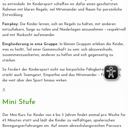
zu entwickeln. Im Kindersport schaffen wir dafür einen geschützten
Rahmen mit klaren Regeln, viel Miteinander und Raum für persönliche
Entwicklung.
Fairplay:
Die Kinder lernen, sich an Regeln zu halten, mit anderen
mitzufiebern, Siege zu teilen und Niederlagen anzunehmen – respektvoll
und mit Rücksicht aufeinander.
Eingliederung in eine Gruppe:
In kleinen Gruppen erleben die Kinder,
was es heißt, Teil einer Gemeinschaft zu sein: sich abzuwechseln,
zusammenzuarbeiten, anderen zu helfen und sich gegenseitig zu
stärken.
So fördert der Kindersport nicht nur körperliche Fähigkeiten, sondern
stärkt auch Teamgeist, Empathie und das Miteinander – Fähigkeiten,
die weit über den Sport hinaus wirken.
✕
Mini Stufe
Der Mini-Kurs für Kinder von 4 bis 5 Jahren findet einmal pro Woche für
45 Minuten statt und lädt die Kinder zu vielfältigen, spielerischen
Bewegungserfahrungen ein. Auf einem abwechslungsreichen Parcours