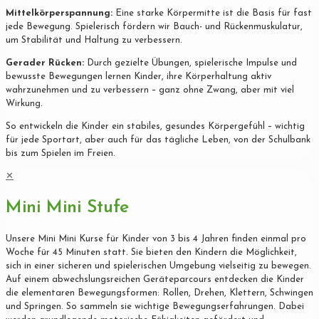
Mittelkörperspannung:
Eine starke Körpermitte ist die Basis für fast
jede Bewegung. Spielerisch fördern wir Bauch- und Rückenmuskulatur,
um Stabilität und Haltung zu verbessern.
Gerader Rücken:
Durch gezielte Übungen, spielerische Impulse und
bewusste Bewegungen lernen Kinder, ihre Körperhaltung aktiv
wahrzunehmen und zu verbessern – ganz ohne Zwang, aber mit viel
Wirkung.
So entwickeln die Kinder ein stabiles, gesundes Körpergefühl – wichtig
für jede Sportart, aber auch für das tägliche Leben, von der Schulbank
bis zum Spielen im Freien.
✕
Mini Mini Stufe
Unsere Mini Mini Kurse für Kinder von 3 bis 4 Jahren finden einmal pro
Woche für 45 Minuten statt. Sie bieten den Kindern die Möglichkeit,
sich in einer sicheren und spielerischen Umgebung vielseitig zu bewegen.
Auf einem abwechslungsreichen Geräteparcours entdecken die Kinder
die elementaren Bewegungsformen: Rollen, Drehen, Klettern, Schwingen
und Springen. So sammeln sie wichtige Bewegungserfahrungen. Dabei