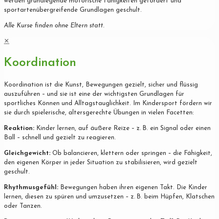
werden grundlegende motorische Fähigkeiten gefördert und
sportartenübergreifende Grundlagen geschult.
Alle Kurse finden ohne Eltern statt.
✕
Koordination
Koordination ist die Kunst, Bewegungen gezielt, sicher und flüssig
auszuführen – und sie ist eine der wichtigsten Grundlagen für
sportliches Können und Alltagstauglichkeit. Im Kindersport fördern wir
sie durch spielerische, altersgerechte Übungen in vielen Facetten:
Reaktion:
Kinder lernen, auf äußere Reize – z. B. ein Signal oder einen
Ball – schnell und gezielt zu reagieren.
Gleichgewicht:
Ob balancieren, klettern oder springen – die Fähigkeit,
den eigenen Körper in jeder Situation zu stabilisieren, wird gezielt
geschult.
Rhythmusgefühl:
Bewegungen haben ihren eigenen Takt. Die Kinder
lernen, diesen zu spüren und umzusetzen – z. B. beim Hüpfen, Klatschen
oder Tanzen.