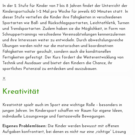
In der 2. Stufe für Kinder von 7 bis 8 Jahren findet der Unterricht der
Kindersportschule 1–2 Mal pro Woche für jeweils 60 Minuten statt. In
dieser Stufe vertiefen die Kinder ihre Fähigkeiten in verschiedenen
Sportarten wie Ball- und Rückschlagsportarten, Leichtathletik, Turnen
und Trendsportarten. Zudem haben sie die Möglichkeit, in Form von
Schnuppertrainings verschiedene Vereinsabteilungen kennenzulernen
und ihre Interessen weiter zu entwickeln. Durch abwechslungsreiche
Übungen werden nicht nur die motorischen und koordinativen
Fähigkeiten weiter geschult, sondern auch die konditionellen
Fertigkeiten gefestigt. Der Kurs fördert die Weiterentwicklung von
Technik und Ausdauer und bietet den Kindern die Chance, ihr
sportliches Potenzial zu entdecken und auszubauen.
✕
Kreativität
Kreativität spielt auch im Sport eine wichtige Rolle – besonders in
jungen Jahren. Im Kindersport schaffen wir Raum für eigene Ideen,
individuelle Lösungswege und fantasievolle Bewegungen.
Eigenes Problemlösen:
Die Kinder werden bewusst mit offenen
Aufgaben konfrontiert, bei denen es nicht nur eine „richtige“ Lösung