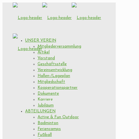
UNSER VEREIN
Mitgliederversammlung
Artikel
Vorstand
Geschäftsstelle
Vereinsentwicklung
Hallen-/Lageplan
Mitgliedschaft
Kooperationspartner
Dokumente
Karriere
Jubiläum
ABTEILUNGEN
Active & Fun Outdoor
Badminton
Feriencamps
Fußball