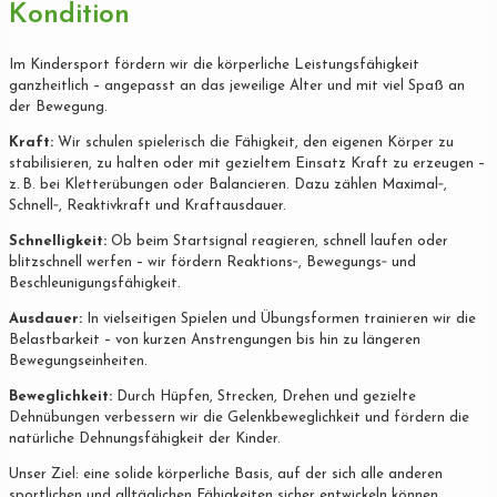
Kondition
Im Kindersport fördern wir die körperliche Leistungsfähigkeit
ganzheitlich – angepasst an das jeweilige Alter und mit viel Spaß an
der Bewegung.
Kraft:
Wir schulen spielerisch die Fähigkeit, den eigenen Körper zu
stabilisieren, zu halten oder mit gezieltem Einsatz Kraft zu erzeugen –
z. B. bei Kletterübungen oder Balancieren. Dazu zählen Maximal‐,
Schnell‐, Reaktivkraft und Kraftausdauer.
Schnelligkeit:
Ob beim Startsignal reagieren, schnell laufen oder
blitzschnell werfen – wir fördern Reaktions‐, Bewegungs‐ und
Beschleunigungsfähigkeit.
Ausdauer:
In vielseitigen Spielen und Übungsformen trainieren wir die
Belastbarkeit – von kurzen Anstrengungen bis hin zu längeren
Bewegungseinheiten.
Beweglichkeit:
Durch Hüpfen, Strecken, Drehen und gezielte
Dehnübungen verbessern wir die Gelenkbeweglichkeit und fördern die
natürliche Dehnungsfähigkeit der Kinder.
Unser Ziel: eine solide körperliche Basis, auf der sich alle anderen
sportlichen und alltäglichen Fähigkeiten sicher entwickeln können.