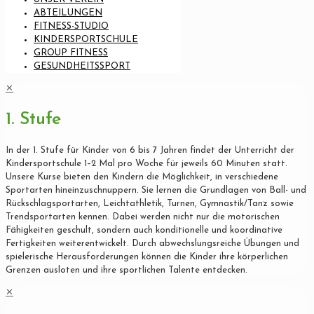
ABTEILUNGEN
FITNESS-STUDIO
KINDERSPORTSCHULE
GROUP FITNESS
GESUNDHEITSSPORT
✕
1. Stufe
In der 1. Stufe für Kinder von 6 bis 7 Jahren findet der Unterricht der
Kindersportschule 1–2 Mal pro Woche für jeweils 60 Minuten statt.
Unsere Kurse bieten den Kindern die Möglichkeit, in verschiedene
Sportarten hineinzuschnuppern. Sie lernen die Grundlagen von Ball- und
Rückschlagsportarten, Leichtathletik, Turnen, Gymnastik/Tanz sowie
Trendsportarten kennen. Dabei werden nicht nur die motorischen
Fähigkeiten geschult, sondern auch konditionelle und koordinative
Fertigkeiten weiterentwickelt. Durch abwechslungsreiche Übungen und
spielerische Herausforderungen können die Kinder ihre körperlichen
Grenzen ausloten und ihre sportlichen Talente entdecken.
✕