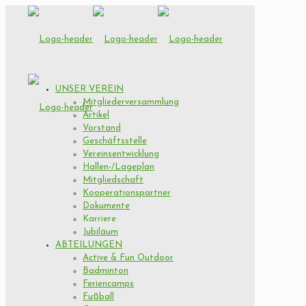
UNSER VEREIN
Mitgliederversammlung
Artikel
Vorstand
Geschäftsstelle
Vereinsentwicklung
Hallen-/Lageplan
Mitgliedschaft
Kooperationspartner
Dokumente
Karriere
Jubiläum
ABTEILUNGEN
Active & Fun Outdoor
Badminton
Feriencamps
Fußball