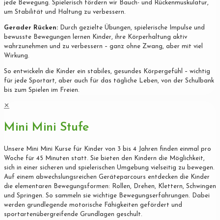
jede Bewegung. Spielerisch fördern wir Bauch- und Rückenmuskulatur,
um Stabilität und Haltung zu verbessern.
Gerader Rücken:
Durch gezielte Übungen, spielerische Impulse und
bewusste Bewegungen lernen Kinder, ihre Körperhaltung aktiv
wahrzunehmen und zu verbessern – ganz ohne Zwang, aber mit viel
Wirkung.
So entwickeln die Kinder ein stabiles, gesundes Körpergefühl – wichtig
für jede Sportart, aber auch für das tägliche Leben, von der Schulbank
bis zum Spielen im Freien.
✕
Mini Mini Stufe
Unsere Mini Mini Kurse für Kinder von 3 bis 4 Jahren finden einmal pro
Woche für 45 Minuten statt. Sie bieten den Kindern die Möglichkeit,
sich in einer sicheren und spielerischen Umgebung vielseitig zu bewegen.
Auf einem abwechslungsreichen Geräteparcours entdecken die Kinder
die elementaren Bewegungsformen: Rollen, Drehen, Klettern, Schwingen
und Springen. So sammeln sie wichtige Bewegungserfahrungen. Dabei
werden grundlegende motorische Fähigkeiten gefördert und
sportartenübergreifende Grundlagen geschult.