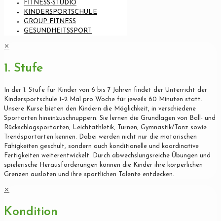
FITNESS-STUDIO
KINDERSPORTSCHULE
GROUP FITNESS
GESUNDHEITSSPORT
✕
1. Stufe
In der 1. Stufe für Kinder von 6 bis 7 Jahren findet der Unterricht der
Kindersportschule 1–2 Mal pro Woche für jeweils 60 Minuten statt.
Unsere Kurse bieten den Kindern die Möglichkeit, in verschiedene
Sportarten hineinzuschnuppern. Sie lernen die Grundlagen von Ball- und
Rückschlagsportarten, Leichtathletik, Turnen, Gymnastik/Tanz sowie
Trendsportarten kennen. Dabei werden nicht nur die motorischen
Fähigkeiten geschult, sondern auch konditionelle und koordinative
Fertigkeiten weiterentwickelt. Durch abwechslungsreiche Übungen und
spielerische Herausforderungen können die Kinder ihre körperlichen
Grenzen ausloten und ihre sportlichen Talente entdecken.
✕
Kondition