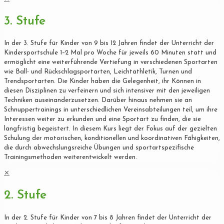
3. Stufe
In der 3. Stufe für Kinder von 9 bis 12 Jahren findet der Unterricht der
Kindersportschule 1–2 Mal pro Woche für jeweils 60 Minuten statt und
ermöglicht eine weiterführende Vertiefung in verschiedenen Sportarten
wie Ball- und Rückschlagsportarten, Leichtathletik, Turnen und
Trendsportarten. Die Kinder haben die Gelegenheit, ihr Können in
diesen Disziplinen zu verfeinern und sich intensiver mit den jeweiligen
Techniken auseinanderzusetzen. Darüber hinaus nehmen sie an
Schnuppertrainings in unterschiedlichen Vereinsabteilungen teil, um ihre
Interessen weiter zu erkunden und eine Sportart zu finden, die sie
langfristig begeistert. In diesem Kurs liegt der Fokus auf der gezielten
Schulung der motorischen, konditionellen und koordinativen Fähigkeiten,
die durch abwechslungsreiche Übungen und sportartspezifische
Trainingsmethoden weiterentwickelt werden.
✕
2. Stufe
In der 2. Stufe für Kinder von 7 bis 8 Jahren findet der Unterricht der