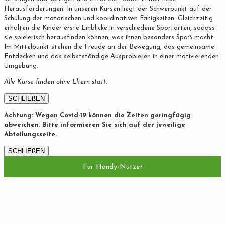
Herausforderungen. In unseren Kursen liegt der Schwerpunkt auf der
Schulung der motorischen und koordinativen Fähigkeiten. Gleichzeitig
erhalten die Kinder erste Einblicke in verschiedene Sportarten, sodass
sie spielerisch herausfinden können, was ihnen besonders Spaß macht.
Im Mittelpunkt stehen die Freude an der Bewegung, das gemeinsame
Entdecken und das selbstständige Ausprobieren in einer motivierenden
Umgebung.
Alle Kurse finden ohne Eltern statt.
SCHLIEßEN
Achtung: Wegen Covid-19 können die Zeiten geringfügig
abweichen. Bitte informieren Sie sich auf der jeweilige
Abteilungsseite.
SCHLIEßEN
Für Handy-Nutzer