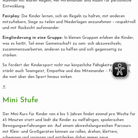
Rahmen mit klaren Regeln, viel Miteinander und Raum für persönliche
Entwicklung.
Fairplay:
Die Kinder lernen, sich an Regeln zu halten, mit anderen
mitzufiebern, Siege zu teilen und Niederlagen anzunehmen – respektvoll
und mit Rücksicht aufeinander.
Eingliederung in eine Gruppe:
In kleinen Gruppen erleben die Kinder,
was es heißt, Teil einer Gemeinschaft zu sein: sich abzuwechseln,
zusammenzuarbeiten, anderen zu helfen und sich gegenseitig zu
stärken.
So fördert der Kindersport nicht nur körperliche Fähigkeiten, sondern
stärkt auch Teamgeist, Empathie und das Miteinander – Fähigkeiten,
die weit über den Sport hinaus wirken.
✕
Mini Stufe
Der Mini-Kurs für Kinder von 4 bis 5 Jahren findet einmal pro Woche für
45 Minuten statt und lädt die Kinder zu vielfältigen, spielerischen
Bewegungserfahrungen ein. Auf einem abwechslungsreichen Parcours
mit Klein- und Großgeräten können sie rollen, drehen, klettern,
schwingen und springen und entdecken dabei immer neue