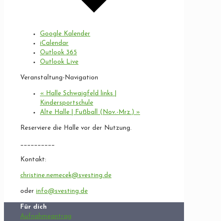
Google Kalender
iCalendar
Outlook 365
Outlook Live
Veranstaltung-Navigation
«
Halle Schwaigfeld links |
Kindersportschule
Alte Halle | Fußball (Nov.-Mrz.)
»
Reserviere die Halle vor der Nutzung.
__________
Kontakt:
christine.nemecek@svesting.de
oder
info@svesting.de
Für dich
Aufnahmeantrag