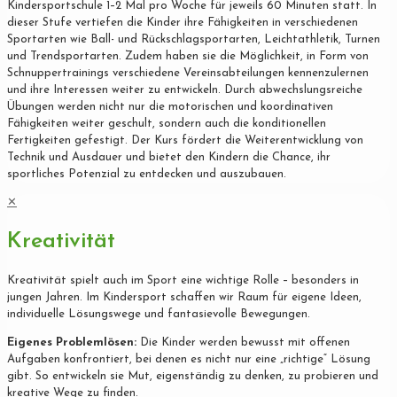
Kindersportschule 1–2 Mal pro Woche für jeweils 60 Minuten statt. In
dieser Stufe vertiefen die Kinder ihre Fähigkeiten in verschiedenen
Sportarten wie Ball- und Rückschlagsportarten, Leichtathletik, Turnen
und Trendsportarten. Zudem haben sie die Möglichkeit, in Form von
Schnuppertrainings verschiedene Vereinsabteilungen kennenzulernen
und ihre Interessen weiter zu entwickeln. Durch abwechslungsreiche
Übungen werden nicht nur die motorischen und koordinativen
Fähigkeiten weiter geschult, sondern auch die konditionellen
Fertigkeiten gefestigt. Der Kurs fördert die Weiterentwicklung von
Technik und Ausdauer und bietet den Kindern die Chance, ihr
sportliches Potenzial zu entdecken und auszubauen.
✕
Kreativität
Kreativität spielt auch im Sport eine wichtige Rolle – besonders in
jungen Jahren. Im Kindersport schaffen wir Raum für eigene Ideen,
individuelle Lösungswege und fantasievolle Bewegungen.
Eigenes Problemlösen:
Die Kinder werden bewusst mit offenen
Aufgaben konfrontiert, bei denen es nicht nur eine „richtige“ Lösung
gibt. So entwickeln sie Mut, eigenständig zu denken, zu probieren und
kreative Wege zu finden.