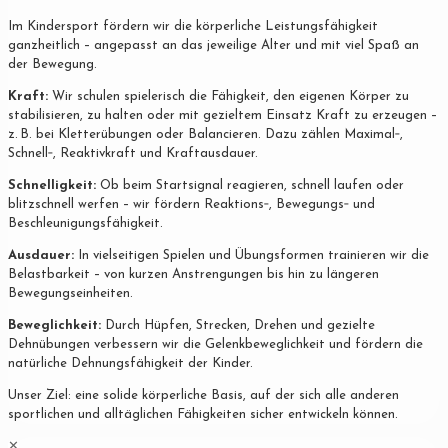
Im Kindersport fördern wir die körperliche Leistungsfähigkeit
ganzheitlich – angepasst an das jeweilige Alter und mit viel Spaß an
der Bewegung.
Kraft:
Wir schulen spielerisch die Fähigkeit, den eigenen Körper zu
stabilisieren, zu halten oder mit gezieltem Einsatz Kraft zu erzeugen –
z. B. bei Kletterübungen oder Balancieren. Dazu zählen Maximal‐,
Schnell‐, Reaktivkraft und Kraftausdauer.
Schnelligkeit:
Ob beim Startsignal reagieren, schnell laufen oder
blitzschnell werfen – wir fördern Reaktions‐, Bewegungs‐ und
Beschleunigungsfähigkeit.
Ausdauer:
In vielseitigen Spielen und Übungsformen trainieren wir die
Belastbarkeit – von kurzen Anstrengungen bis hin zu längeren
Bewegungseinheiten.
Beweglichkeit:
Durch Hüpfen, Strecken, Drehen und gezielte
Dehnübungen verbessern wir die Gelenkbeweglichkeit und fördern die
natürliche Dehnungsfähigkeit der Kinder.
Unser Ziel: eine solide körperliche Basis, auf der sich alle anderen
sportlichen und alltäglichen Fähigkeiten sicher entwickeln können.
✕