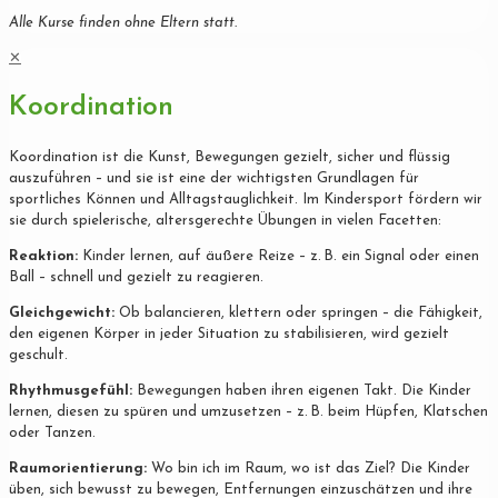
Alle Kurse finden ohne Eltern statt.
✕
Koordination
Koordination ist die Kunst, Bewegungen gezielt, sicher und flüssig
auszuführen – und sie ist eine der wichtigsten Grundlagen für
sportliches Können und Alltagstauglichkeit. Im Kindersport fördern wir
sie durch spielerische, altersgerechte Übungen in vielen Facetten:
Reaktion:
Kinder lernen, auf äußere Reize – z. B. ein Signal oder einen
Ball – schnell und gezielt zu reagieren.
Gleichgewicht:
Ob balancieren, klettern oder springen – die Fähigkeit,
den eigenen Körper in jeder Situation zu stabilisieren, wird gezielt
geschult.
Rhythmusgefühl:
Bewegungen haben ihren eigenen Takt. Die Kinder
lernen, diesen zu spüren und umzusetzen – z. B. beim Hüpfen, Klatschen
oder Tanzen.
Raumorientierung:
Wo bin ich im Raum, wo ist das Ziel? Die Kinder
üben, sich bewusst zu bewegen, Entfernungen einzuschätzen und ihre