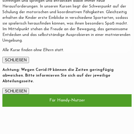
schwingen und springen und entdecken dabei immer neue
Herausforderungen. In unseren Kursen liegt der Schwerpunkt auf der
Schulung der motorischen und koordinativen Fähigkeiten. Gleichzeitig
erhalten die Kinder erste Einblicke in verschiedene Sportarten, sodass
sie spielerisch herausfinden können, was ihnen besonders Spaß macht.
Im Mittelpunkt stehen die Freude an der Bewegung, das gemeinsame
Entdecken und das selbstständige Ausprobieren in einer motivierenden
Umgebung.
Alle Kurse finden ohne Eltern statt.
SCHLIEßEN
Achtung: Wegen Covid-19 können die Zeiten geringfügig
abweichen. Bitte informieren Sie sich auf der jeweilige
Abteilungsseite.
SCHLIEßEN
Für Handy-Nutzer