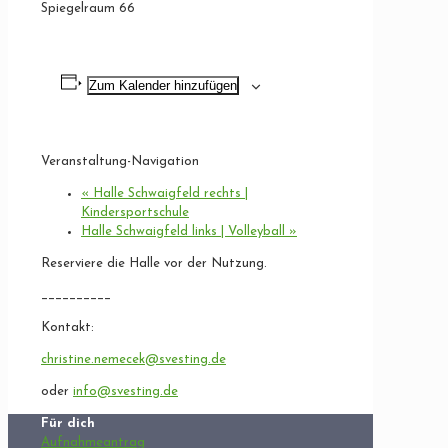
Spiegelraum 66
Zum Kalender hinzufügen
Veranstaltung-Navigation
«
Halle Schwaigfeld rechts |
Kindersportschule
Halle Schwaigfeld links | Volleyball
»
Reserviere die Halle vor der Nutzung.
__________
Kontakt:
christine.nemecek@svesting.de
oder
info@svesting.de
Für dich
Aufnahmeantrag