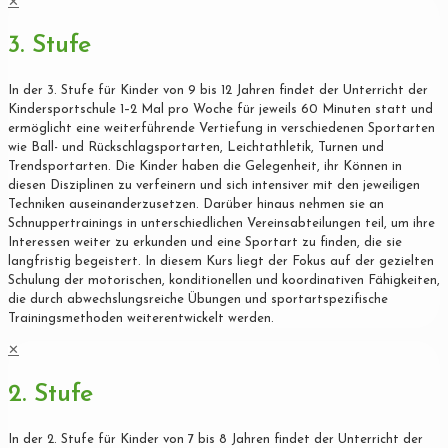
✕
3. Stufe
In der 3. Stufe für Kinder von 9 bis 12 Jahren findet der Unterricht der
Kindersportschule 1–2 Mal pro Woche für jeweils 60 Minuten statt und
ermöglicht eine weiterführende Vertiefung in verschiedenen Sportarten
wie Ball- und Rückschlagsportarten, Leichtathletik, Turnen und
Trendsportarten. Die Kinder haben die Gelegenheit, ihr Können in
diesen Disziplinen zu verfeinern und sich intensiver mit den jeweiligen
Techniken auseinanderzusetzen. Darüber hinaus nehmen sie an
Schnuppertrainings in unterschiedlichen Vereinsabteilungen teil, um ihre
Interessen weiter zu erkunden und eine Sportart zu finden, die sie
langfristig begeistert. In diesem Kurs liegt der Fokus auf der gezielten
Schulung der motorischen, konditionellen und koordinativen Fähigkeiten,
die durch abwechslungsreiche Übungen und sportartspezifische
Trainingsmethoden weiterentwickelt werden.
✕
2. Stufe
In der 2. Stufe für Kinder von 7 bis 8 Jahren findet der Unterricht der