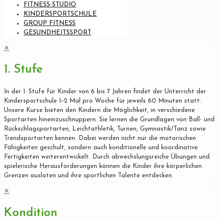
FITNESS-STUDIO
KINDERSPORTSCHULE
GROUP FITNESS
GESUNDHEITSSPORT
✕
1. Stufe
In der 1. Stufe für Kinder von 6 bis 7 Jahren findet der Unterricht der
Kindersportschule 1–2 Mal pro Woche für jeweils 60 Minuten statt.
Unsere Kurse bieten den Kindern die Möglichkeit, in verschiedene
Sportarten hineinzuschnuppern. Sie lernen die Grundlagen von Ball- und
Rückschlagsportarten, Leichtathletik, Turnen, Gymnastik/Tanz sowie
Trendsportarten kennen. Dabei werden nicht nur die motorischen
Fähigkeiten geschult, sondern auch konditionelle und koordinative
Fertigkeiten weiterentwickelt. Durch abwechslungsreiche Übungen und
spielerische Herausforderungen können die Kinder ihre körperlichen
Grenzen ausloten und ihre sportlichen Talente entdecken.
✕
Kondition