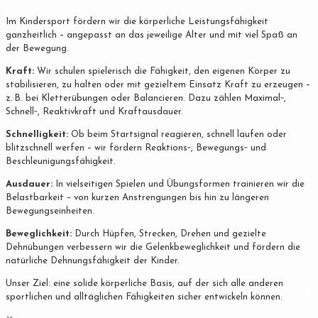
Im Kindersport fördern wir die körperliche Leistungsfähigkeit
ganzheitlich – angepasst an das jeweilige Alter und mit viel Spaß an
der Bewegung.
Kraft:
Wir schulen spielerisch die Fähigkeit, den eigenen Körper zu
stabilisieren, zu halten oder mit gezieltem Einsatz Kraft zu erzeugen –
z. B. bei Kletterübungen oder Balancieren. Dazu zählen Maximal‐,
Schnell‐, Reaktivkraft und Kraftausdauer.
Schnelligkeit:
Ob beim Startsignal reagieren, schnell laufen oder
blitzschnell werfen – wir fördern Reaktions‐, Bewegungs‐ und
Beschleunigungsfähigkeit.
Ausdauer:
In vielseitigen Spielen und Übungsformen trainieren wir die
Belastbarkeit – von kurzen Anstrengungen bis hin zu längeren
Bewegungseinheiten.
Beweglichkeit:
Durch Hüpfen, Strecken, Drehen und gezielte
Dehnübungen verbessern wir die Gelenkbeweglichkeit und fördern die
natürliche Dehnungsfähigkeit der Kinder.
Unser Ziel: eine solide körperliche Basis, auf der sich alle anderen
sportlichen und alltäglichen Fähigkeiten sicher entwickeln können.