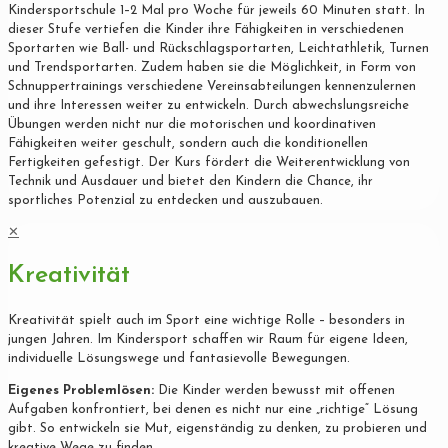
Kindersportschule 1–2 Mal pro Woche für jeweils 60 Minuten statt. In
dieser Stufe vertiefen die Kinder ihre Fähigkeiten in verschiedenen
Sportarten wie Ball- und Rückschlagsportarten, Leichtathletik, Turnen
und Trendsportarten. Zudem haben sie die Möglichkeit, in Form von
Schnuppertrainings verschiedene Vereinsabteilungen kennenzulernen
und ihre Interessen weiter zu entwickeln. Durch abwechslungsreiche
Übungen werden nicht nur die motorischen und koordinativen
Fähigkeiten weiter geschult, sondern auch die konditionellen
Fertigkeiten gefestigt. Der Kurs fördert die Weiterentwicklung von
Technik und Ausdauer und bietet den Kindern die Chance, ihr
sportliches Potenzial zu entdecken und auszubauen.
✕
Kreativität
Kreativität spielt auch im Sport eine wichtige Rolle – besonders in
jungen Jahren. Im Kindersport schaffen wir Raum für eigene Ideen,
individuelle Lösungswege und fantasievolle Bewegungen.
Eigenes Problemlösen:
Die Kinder werden bewusst mit offenen
Aufgaben konfrontiert, bei denen es nicht nur eine „richtige“ Lösung
gibt. So entwickeln sie Mut, eigenständig zu denken, zu probieren und
kreative Wege zu finden.