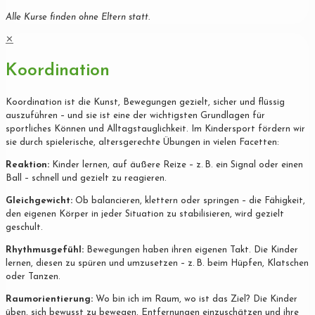
Alle Kurse finden ohne Eltern statt.
✕
Koordination
Koordination ist die Kunst, Bewegungen gezielt, sicher und flüssig
auszuführen – und sie ist eine der wichtigsten Grundlagen für
sportliches Können und Alltagstauglichkeit. Im Kindersport fördern wir
sie durch spielerische, altersgerechte Übungen in vielen Facetten:
Reaktion:
Kinder lernen, auf äußere Reize – z. B. ein Signal oder einen
Ball – schnell und gezielt zu reagieren.
Gleichgewicht:
Ob balancieren, klettern oder springen – die Fähigkeit,
den eigenen Körper in jeder Situation zu stabilisieren, wird gezielt
geschult.
Rhythmusgefühl:
Bewegungen haben ihren eigenen Takt. Die Kinder
lernen, diesen zu spüren und umzusetzen – z. B. beim Hüpfen, Klatschen
oder Tanzen.
Raumorientierung:
Wo bin ich im Raum, wo ist das Ziel? Die Kinder
üben, sich bewusst zu bewegen, Entfernungen einzuschätzen und ihre