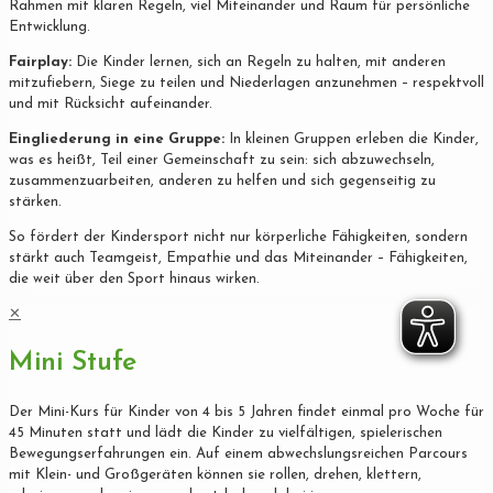
Rahmen mit klaren Regeln, viel Miteinander und Raum für persönliche
Entwicklung.
Fairplay:
Die Kinder lernen, sich an Regeln zu halten, mit anderen
mitzufiebern, Siege zu teilen und Niederlagen anzunehmen – respektvoll
und mit Rücksicht aufeinander.
Eingliederung in eine Gruppe:
In kleinen Gruppen erleben die Kinder,
was es heißt, Teil einer Gemeinschaft zu sein: sich abzuwechseln,
zusammenzuarbeiten, anderen zu helfen und sich gegenseitig zu
stärken.
So fördert der Kindersport nicht nur körperliche Fähigkeiten, sondern
stärkt auch Teamgeist, Empathie und das Miteinander – Fähigkeiten,
die weit über den Sport hinaus wirken.
✕
Mini Stufe
Der Mini-Kurs für Kinder von 4 bis 5 Jahren findet einmal pro Woche für
45 Minuten statt und lädt die Kinder zu vielfältigen, spielerischen
Bewegungserfahrungen ein. Auf einem abwechslungsreichen Parcours
mit Klein- und Großgeräten können sie rollen, drehen, klettern,