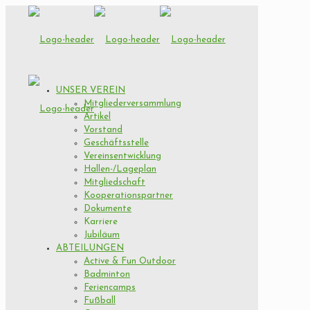
UNSER VEREIN
Mitgliederversammlung
Artikel
Vorstand
Geschäftsstelle
Vereinsentwicklung
Hallen-/Lageplan
Mitgliedschaft
Kooperationspartner
Dokumente
Karriere
Jubiläum
ABTEILUNGEN
Active & Fun Outdoor
Badminton
Feriencamps
Fußball