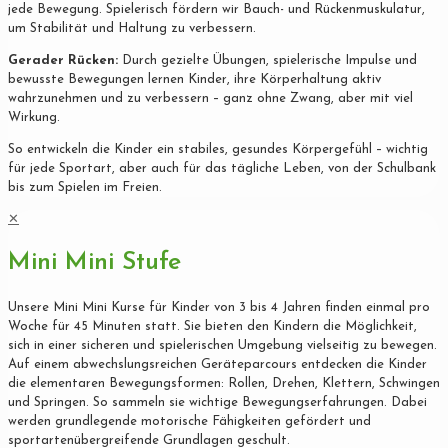
jede Bewegung. Spielerisch fördern wir Bauch- und Rückenmuskulatur,
um Stabilität und Haltung zu verbessern.
Gerader Rücken:
Durch gezielte Übungen, spielerische Impulse und
bewusste Bewegungen lernen Kinder, ihre Körperhaltung aktiv
wahrzunehmen und zu verbessern – ganz ohne Zwang, aber mit viel
Wirkung.
So entwickeln die Kinder ein stabiles, gesundes Körpergefühl – wichtig
für jede Sportart, aber auch für das tägliche Leben, von der Schulbank
bis zum Spielen im Freien.
✕
Mini Mini Stufe
Unsere Mini Mini Kurse für Kinder von 3 bis 4 Jahren finden einmal pro
Woche für 45 Minuten statt. Sie bieten den Kindern die Möglichkeit,
sich in einer sicheren und spielerischen Umgebung vielseitig zu bewegen.
Auf einem abwechslungsreichen Geräteparcours entdecken die Kinder
die elementaren Bewegungsformen: Rollen, Drehen, Klettern, Schwingen
und Springen. So sammeln sie wichtige Bewegungserfahrungen. Dabei
werden grundlegende motorische Fähigkeiten gefördert und
sportartenübergreifende Grundlagen geschult.