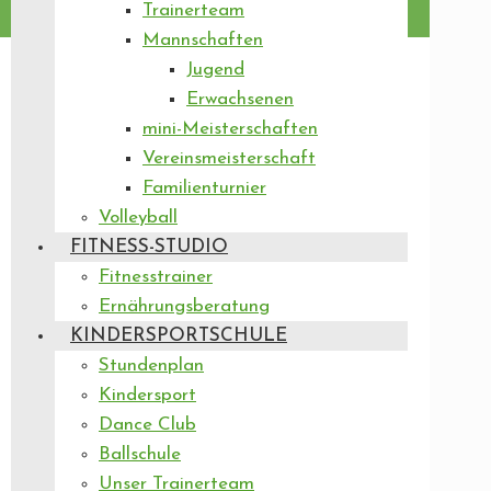
Trainerteam
Mannschaften
Jugend
Erwachsenen
mini-Meisterschaften
Vereinsmeisterschaft
Familienturnier
Volleyball
FITNESS-STUDIO
Fitnesstrainer
Ernährungsberatung
KINDERSPORTSCHULE
Stundenplan
Kindersport
Dance Club
Ballschule
Unser Trainerteam