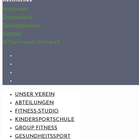
Rechtliches
Impressum
Datenschutz
Bankverbindung
Kontakt
© Sportverein Esting e.V.
UNSER VEREIN
ABTEILUNGEN
FITNESS-STUDIO
KINDERSPORTSCHULE
GROUP FITNESS
GESUNDHEITSSPORT