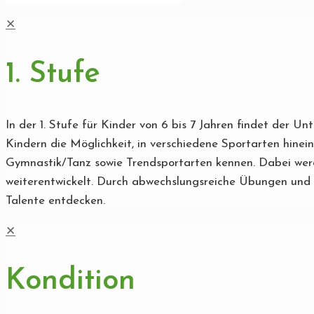
✕
1. Stufe
In der 1. Stufe für Kinder von 6 bis 7 Jahren findet der U
Kindern die Möglichkeit, in verschiedene Sportarten hinei
Gymnastik/Tanz sowie Trendsportarten kennen. Dabei werde
weiterentwickelt. Durch abwechslungsreiche Übungen und s
Talente entdecken.
✕
Kondition