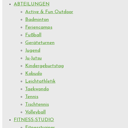
ABTEILUNGEN
Active & Fun Outdoor
Badminton
Feriencamps
Fußball
Geräteturnen
Jugend
Ju-Jutsu
Kindergeburtstag
Kobudo
Leichtathletik
Taekwondo
Tennis
Tischtennis
Volleyball
FITNESS-STUDIO
Fitnesstrainer