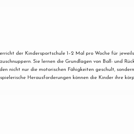
nterricht der Kindersportschule 1–2 Mal pro Woche für jewei
nzuschnuppern. Sie lernen die Grundlagen von Ball- und Rück
n nicht nur die motorischen Fähigkeiten geschult, sondern 
pielerische Herausforderungen können die Kinder ihre körpe