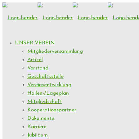
UNSER VEREIN
Mitgliederversammlung
Artikel
Vorstand
Geschäftsstelle
Vereinsentwicklung
Hallen-/Lageplan
Mitgliedschaft
Kooperationspartner
Dokumente
Karriere
Jubiläum