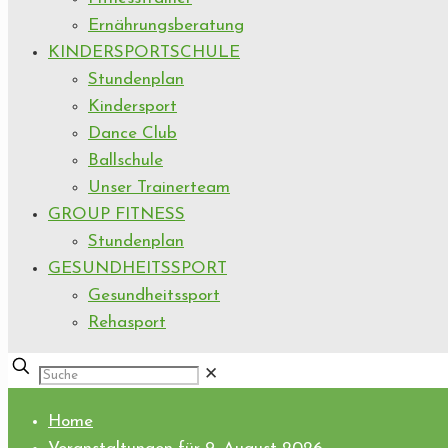
Ernährungsberatung
KINDERSPORTSCHULE
Stundenplan
Kindersport
Dance Club
Ballschule
Unser Trainerteam
GROUP FITNESS
Stundenplan
GESUNDHEITSSPORT
Gesundheitssport
Rehasport
✕
Home