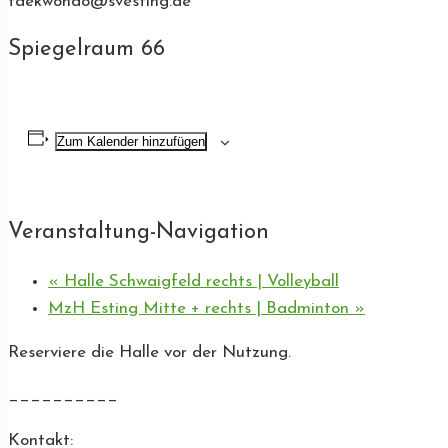
taekwondo@svesting.de
Spiegelraum 66
Zum Kalender hinzufügen
Veranstaltung-Navigation
«
Halle Schwaigfeld rechts | Volleyball
MzH Esting Mitte + rechts | Badminton
»
Reserviere die Halle vor der Nutzung.
__________
Kontakt: