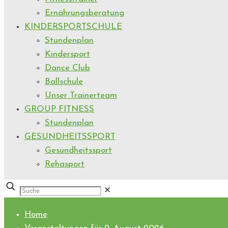
Ernährungsberatung
KINDERSPORTSCHULE
Stundenplan
Kindersport
Dance Club
Ballschule
Unser Trainerteam
GROUP FITNESS
Stundenplan
GESUNDHEITSSPORT
Gesundheitssport
Rehasport
✕
Home