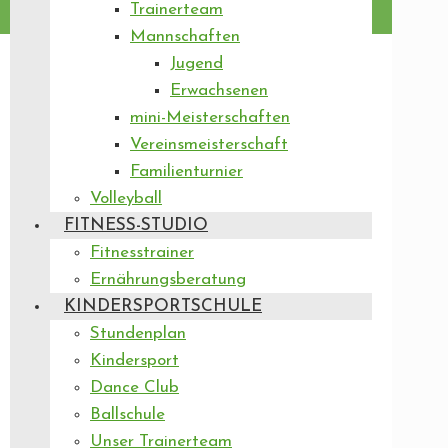
Trainerteam
Mannschaften
Jugend
Erwachsenen
mini-Meisterschaften
Vereinsmeisterschaft
Familienturnier
Volleyball
FITNESS-STUDIO
Fitnesstrainer
Ernährungsberatung
KINDERSPORTSCHULE
Stundenplan
Kindersport
Dance Club
Ballschule
Unser Trainerteam