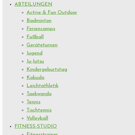
ABTEILUNGEN
Active & Fun Outdoor
Badminton
Feriencamps
Fußball
Geräteturnen
Jugend
Ju-Jutsu
Kindergeburtstag
Kobudo
Leichtathletik
Taekwondo
Tennis
Tischtennis
Volleyball
FITNESS-STUDIO
Fitnesstrainer