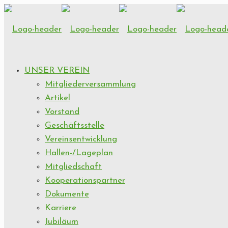
UNSER VEREIN
Mitgliederversammlung
Artikel
Vorstand
Geschäftsstelle
Vereinsentwicklung
Hallen-/Lageplan
Mitgliedschaft
Kooperationspartner
Dokumente
Karriere
Jubiläum