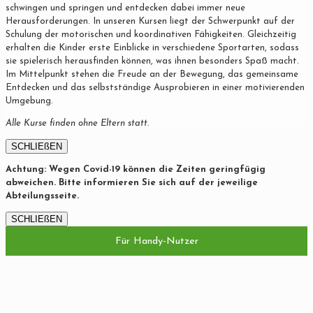
schwingen und springen und entdecken dabei immer neue
Herausforderungen. In unseren Kursen liegt der Schwerpunkt auf der
Schulung der motorischen und koordinativen Fähigkeiten. Gleichzeitig
erhalten die Kinder erste Einblicke in verschiedene Sportarten, sodass
sie spielerisch herausfinden können, was ihnen besonders Spaß macht.
Im Mittelpunkt stehen die Freude an der Bewegung, das gemeinsame
Entdecken und das selbstständige Ausprobieren in einer motivierenden
Umgebung.
Alle Kurse finden ohne Eltern statt.
SCHLIEßEN
Achtung: Wegen Covid-19 können die Zeiten geringfügig
abweichen. Bitte informieren Sie sich auf der jeweilige
Abteilungsseite.
SCHLIEßEN
Für Handy-Nutzer