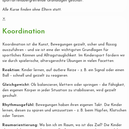
sportartenübergreifende Grundlagen geschult.
Alle Kurse finden ohne Eltern statt.
✕
Koordination
Koordination ist die Kunst, Bewegungen gezielt, sicher und flüssig
auszuführen – und sie ist eine der wichtigsten Grundlagen für
sportliches Können und Alltagstauglichkeit. Im Kindersport fördern wir
sie durch spielerische, altersgerechte Übungen in vielen Facetten:
Reaktion:
Kinder lernen, auf äußere Reize – z. B. ein Signal oder einen
Ball – schnell und gezielt zu reagieren.
Gleichgewicht:
Ob balancieren, klettern oder springen – die Fähigkeit,
den eigenen Körper in jeder Situation zu stabilisieren, wird gezielt
geschult.
Rhythmusgefühl:
Bewegungen haben ihren eigenen Takt. Die Kinder
lernen, diesen zu spüren und umzusetzen – z. B. beim Hüpfen, Klatschen
oder Tanzen.
Raumorientierung:
Wo bin ich im Raum, wo ist das Ziel? Die Kinder