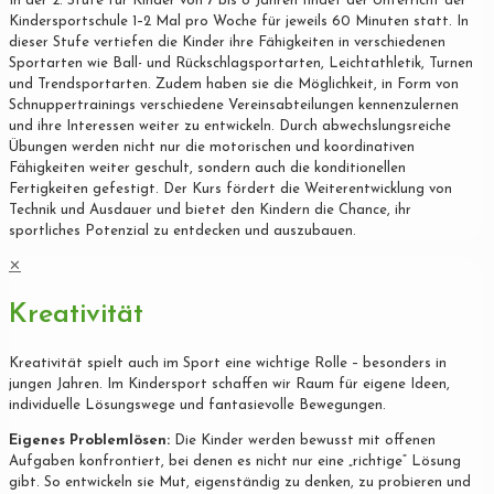
In der 2. Stufe für Kinder von 7 bis 8 Jahren findet der Unterricht der
Kindersportschule 1–2 Mal pro Woche für jeweils 60 Minuten statt. In
dieser Stufe vertiefen die Kinder ihre Fähigkeiten in verschiedenen
Sportarten wie Ball- und Rückschlagsportarten, Leichtathletik, Turnen
und Trendsportarten. Zudem haben sie die Möglichkeit, in Form von
Schnuppertrainings verschiedene Vereinsabteilungen kennenzulernen
und ihre Interessen weiter zu entwickeln. Durch abwechslungsreiche
Übungen werden nicht nur die motorischen und koordinativen
Fähigkeiten weiter geschult, sondern auch die konditionellen
Fertigkeiten gefestigt. Der Kurs fördert die Weiterentwicklung von
Technik und Ausdauer und bietet den Kindern die Chance, ihr
sportliches Potenzial zu entdecken und auszubauen.
✕
Kreativität
Kreativität spielt auch im Sport eine wichtige Rolle – besonders in
jungen Jahren. Im Kindersport schaffen wir Raum für eigene Ideen,
individuelle Lösungswege und fantasievolle Bewegungen.
Eigenes Problemlösen:
Die Kinder werden bewusst mit offenen
Aufgaben konfrontiert, bei denen es nicht nur eine „richtige“ Lösung
gibt. So entwickeln sie Mut, eigenständig zu denken, zu probieren und