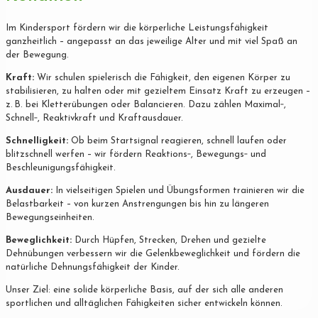
Im Kindersport fördern wir die körperliche Leistungsfähigkeit
ganzheitlich – angepasst an das jeweilige Alter und mit viel Spaß an
der Bewegung.
Kraft:
Wir schulen spielerisch die Fähigkeit, den eigenen Körper zu
stabilisieren, zu halten oder mit gezieltem Einsatz Kraft zu erzeugen –
z. B. bei Kletterübungen oder Balancieren. Dazu zählen Maximal‐,
Schnell‐, Reaktivkraft und Kraftausdauer.
Schnelligkeit:
Ob beim Startsignal reagieren, schnell laufen oder
blitzschnell werfen – wir fördern Reaktions‐, Bewegungs‐ und
Beschleunigungsfähigkeit.
Ausdauer:
In vielseitigen Spielen und Übungsformen trainieren wir die
Belastbarkeit – von kurzen Anstrengungen bis hin zu längeren
Bewegungseinheiten.
Beweglichkeit:
Durch Hüpfen, Strecken, Drehen und gezielte
Dehnübungen verbessern wir die Gelenkbeweglichkeit und fördern die
natürliche Dehnungsfähigkeit der Kinder.
Unser Ziel: eine solide körperliche Basis, auf der sich alle anderen
sportlichen und alltäglichen Fähigkeiten sicher entwickeln können.