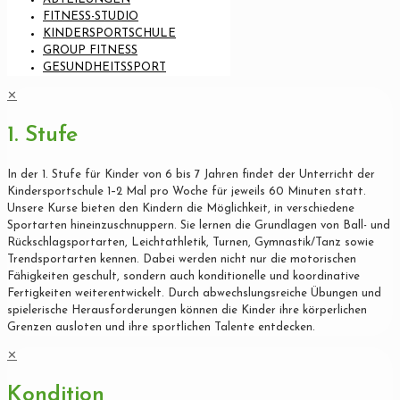
FITNESS-STUDIO
KINDERSPORTSCHULE
GROUP FITNESS
GESUNDHEITSSPORT
✕
1. Stufe
In der 1. Stufe für Kinder von 6 bis 7 Jahren findet der Unterricht der
Kindersportschule 1–2 Mal pro Woche für jeweils 60 Minuten statt.
Unsere Kurse bieten den Kindern die Möglichkeit, in verschiedene
Sportarten hineinzuschnuppern. Sie lernen die Grundlagen von Ball- und
Rückschlagsportarten, Leichtathletik, Turnen, Gymnastik/Tanz sowie
Trendsportarten kennen. Dabei werden nicht nur die motorischen
Fähigkeiten geschult, sondern auch konditionelle und koordinative
Fertigkeiten weiterentwickelt. Durch abwechslungsreiche Übungen und
spielerische Herausforderungen können die Kinder ihre körperlichen
Grenzen ausloten und ihre sportlichen Talente entdecken.
✕
Kondition