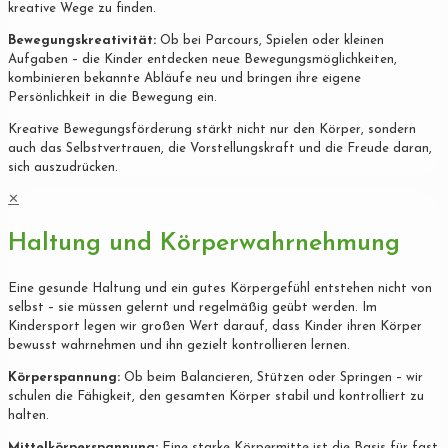
kreative Wege zu finden.
Bewegungskreativität:
Ob bei Parcours, Spielen oder kleinen
Aufgaben – die Kinder entdecken neue Bewegungsmöglichkeiten,
kombinieren bekannte Abläufe neu und bringen ihre eigene
Persönlichkeit in die Bewegung ein.
Kreative Bewegungsförderung stärkt nicht nur den Körper, sondern
auch das Selbstvertrauen, die Vorstellungskraft und die Freude daran,
sich auszudrücken.
✕
Haltung und Körperwahrnehmung
Eine gesunde Haltung und ein gutes Körpergefühl entstehen nicht von
selbst – sie müssen gelernt und regelmäßig geübt werden. Im
Kindersport legen wir großen Wert darauf, dass Kinder ihren Körper
bewusst wahrnehmen und ihn gezielt kontrollieren lernen.
Körperspannung:
Ob beim Balancieren, Stützen oder Springen – wir
schulen die Fähigkeit, den gesamten Körper stabil und kontrolliert zu
halten.
Mittelkörperspannung:
Eine starke Körpermitte ist die Basis für fast