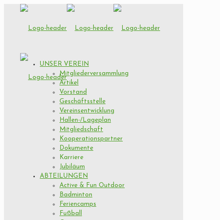
UNSER VEREIN
Mitgliederversammlung
Artikel
Vorstand
Geschäftsstelle
Vereinsentwicklung
Hallen-/Lageplan
Mitgliedschaft
Kooperationspartner
Dokumente
Karriere
Jubiläum
ABTEILUNGEN
Active & Fun Outdoor
Badminton
Feriencamps
Fußball