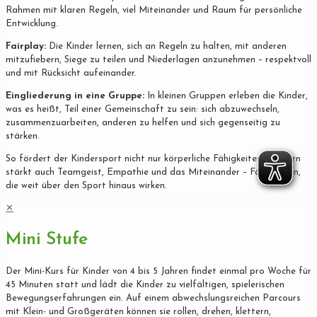
Rahmen mit klaren Regeln, viel Miteinander und Raum für persönliche
Entwicklung.
Fairplay:
Die Kinder lernen, sich an Regeln zu halten, mit anderen
mitzufiebern, Siege zu teilen und Niederlagen anzunehmen – respektvoll
und mit Rücksicht aufeinander.
Eingliederung in eine Gruppe:
In kleinen Gruppen erleben die Kinder,
was es heißt, Teil einer Gemeinschaft zu sein: sich abzuwechseln,
zusammenzuarbeiten, anderen zu helfen und sich gegenseitig zu
stärken.
So fördert der Kindersport nicht nur körperliche Fähigkeiten, sondern
stärkt auch Teamgeist, Empathie und das Miteinander – Fähigkeiten,
die weit über den Sport hinaus wirken.
✕
Mini Stufe
Der Mini-Kurs für Kinder von 4 bis 5 Jahren findet einmal pro Woche für
45 Minuten statt und lädt die Kinder zu vielfältigen, spielerischen
Bewegungserfahrungen ein. Auf einem abwechslungsreichen Parcours
mit Klein- und Großgeräten können sie rollen, drehen, klettern,