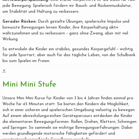
jede Bewegung. Spielerisch fördern wir Bauch- und Rückenmuskulatur,
um Stabilität und Haltung zu verbessern.
Gerader Rücken:
Durch gezielte Übungen, spielerische Impulse und
bewusste Bewegungen lernen Kinder, ihre Körperhaltung aktiv
wahrzunehmen und zu verbessern – ganz ohne Zwang, aber mit viel
Wirkung.
So entwickeln die Kinder ein stabiles, gesundes Körpergefühl – wichtig
für jede Sportart, aber auch für das tägliche Leben, von der Schulbank
bis zum Spielen im Freien.
✕
Mini Mini Stufe
Unsere Mini Mini Kurse für Kinder von 3 bis 4 Jahren finden einmal pro
Woche für 45 Minuten statt. Sie bieten den Kindern die Möglichkeit,
sich in einer sicheren und spielerischen Umgebung vielseitig zu bewegen.
Auf einem abwechslungsreichen Geräteparcours entdecken die Kinder
die elementaren Bewegungsformen: Rollen, Drehen, Klettern, Schwingen
und Springen. So sammeln sie wichtige Bewegungserfahrungen. Dabei
werden grundlegende motorische Fähigkeiten gefördert und