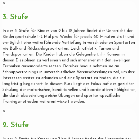
✕
3. Stufe
In der 3. Stufe für Kinder von 9 bis 12 Jahren findet der Unterricht der
Kindersportschule 1–2 Mal pro Woche für jeweils 60 Minuten statt und
ermöglicht eine weiterführende Vertiefung in verschiedenen Sportarten
wie Ball- und Rückschlagsportarten, Leichtathletik, Turnen und
Trendsportarten. Die Kinder haben die Gelegenheit, ihr Können in
diesen Disziplinen zu verfeinern und sich intensiver mit den jeweiligen
Techniken auseinanderzusetzen. Darüber hinaus nehmen sie an
Schnuppertrainings in unterschiedlichen Vereinsabteilungen teil, um ihre
Interessen weiter zu erkunden und eine Sportart zu finden, die sie
langfristig begeistert. In diesem Kurs liegt der Fokus auf der gezielten
Schulung der motorischen, konditionellen und koordinativen Fähigkeiten,
die durch abwechslungsreiche Übungen und sportartspezifische
Trainingsmethoden weiterentwickelt werden.
✕
2. Stufe