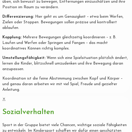
üben, sich bewusst zu bewegen, Entfernungen einzuschätzen und ihre
Position im Raum zu verändern.
Differenzierung:
Hier geht es um Genauigkeit – etwa beim Werfen,
Zielen oder Stoppen. Bewegungen sollen präzise und kontrolliert
ablaufen.
Kopplung:
Mehrere Bewegungen gleichzeitig koordinieren – z. B.
Laufen und Werfen oder Springen und Fangen – das macht
koordinatives Können richtig komplex.
Umstellungsfähigkeit:
Wenn sich eine Spielsituation plötzlich ändert,
lernen die Kinder, blitzschnell umzudenken und ihre Bewegung daran
anzupassen.
Koordination ist die feine Abstimmung zwischen Kopf und Körper –
und genau daran arbeiten wir mit viel Spiel, Freude und gezielter
Anleitung.
✕
Sozialverhalten
Sport in der Gruppe bietet viele Chancen, wichtige soziale Fähigkeiten
zu entwickeln. Im Kindersport schaffen wir dafür einen geschützten