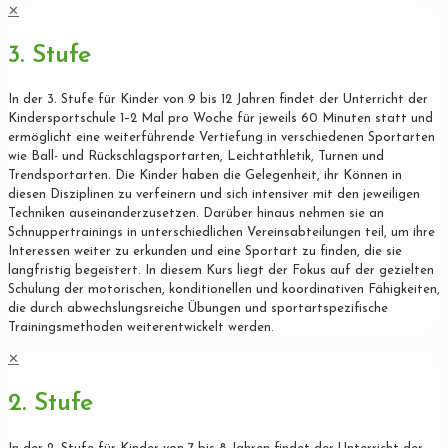
✕
3. Stufe
In der 3. Stufe für Kinder von 9 bis 12 Jahren findet der Unterricht der
Kindersportschule 1–2 Mal pro Woche für jeweils 60 Minuten statt und
ermöglicht eine weiterführende Vertiefung in verschiedenen Sportarten
wie Ball- und Rückschlagsportarten, Leichtathletik, Turnen und
Trendsportarten. Die Kinder haben die Gelegenheit, ihr Können in
diesen Disziplinen zu verfeinern und sich intensiver mit den jeweiligen
Techniken auseinanderzusetzen. Darüber hinaus nehmen sie an
Schnuppertrainings in unterschiedlichen Vereinsabteilungen teil, um ihre
Interessen weiter zu erkunden und eine Sportart zu finden, die sie
langfristig begeistert. In diesem Kurs liegt der Fokus auf der gezielten
Schulung der motorischen, konditionellen und koordinativen Fähigkeiten,
die durch abwechslungsreiche Übungen und sportartspezifische
Trainingsmethoden weiterentwickelt werden.
✕
2. Stufe