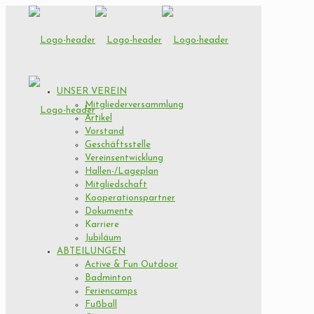
UNSER VEREIN
Mitgliederversammlung
Artikel
Vorstand
Geschäftsstelle
Vereinsentwicklung
Hallen-/Lageplan
Mitgliedschaft
Kooperationspartner
Dokumente
Karriere
Jubiläum
ABTEILUNGEN
Active & Fun Outdoor
Badminton
Feriencamps
Fußball