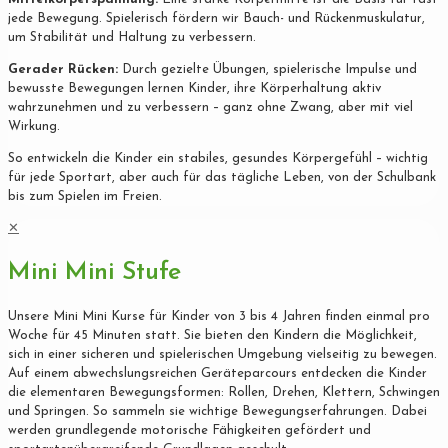
jede Bewegung. Spielerisch fördern wir Bauch- und Rückenmuskulatur,
um Stabilität und Haltung zu verbessern.
Gerader Rücken:
Durch gezielte Übungen, spielerische Impulse und
bewusste Bewegungen lernen Kinder, ihre Körperhaltung aktiv
wahrzunehmen und zu verbessern – ganz ohne Zwang, aber mit viel
Wirkung.
So entwickeln die Kinder ein stabiles, gesundes Körpergefühl – wichtig
für jede Sportart, aber auch für das tägliche Leben, von der Schulbank
bis zum Spielen im Freien.
✕
Mini Mini Stufe
Unsere Mini Mini Kurse für Kinder von 3 bis 4 Jahren finden einmal pro
Woche für 45 Minuten statt. Sie bieten den Kindern die Möglichkeit,
sich in einer sicheren und spielerischen Umgebung vielseitig zu bewegen.
Auf einem abwechslungsreichen Geräteparcours entdecken die Kinder
die elementaren Bewegungsformen: Rollen, Drehen, Klettern, Schwingen
und Springen. So sammeln sie wichtige Bewegungserfahrungen. Dabei
werden grundlegende motorische Fähigkeiten gefördert und