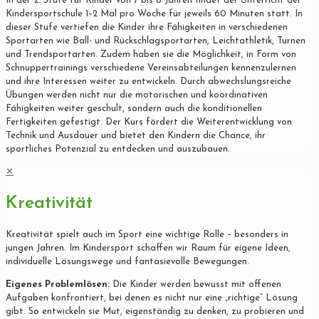
In der 2. Stufe für Kinder von 7 bis 8 Jahren findet der Unterricht der
Kindersportschule 1–2 Mal pro Woche für jeweils 60 Minuten statt. In
dieser Stufe vertiefen die Kinder ihre Fähigkeiten in verschiedenen
Sportarten wie Ball- und Rückschlagsportarten, Leichtathletik, Turnen
und Trendsportarten. Zudem haben sie die Möglichkeit, in Form von
Schnuppertrainings verschiedene Vereinsabteilungen kennenzulernen
und ihre Interessen weiter zu entwickeln. Durch abwechslungsreiche
Übungen werden nicht nur die motorischen und koordinativen
Fähigkeiten weiter geschult, sondern auch die konditionellen
Fertigkeiten gefestigt. Der Kurs fördert die Weiterentwicklung von
Technik und Ausdauer und bietet den Kindern die Chance, ihr
sportliches Potenzial zu entdecken und auszubauen.
✕
Kreativität
Kreativität spielt auch im Sport eine wichtige Rolle – besonders in
jungen Jahren. Im Kindersport schaffen wir Raum für eigene Ideen,
individuelle Lösungswege und fantasievolle Bewegungen.
Eigenes Problemlösen:
Die Kinder werden bewusst mit offenen
Aufgaben konfrontiert, bei denen es nicht nur eine „richtige“ Lösung
gibt. So entwickeln sie Mut, eigenständig zu denken, zu probieren und