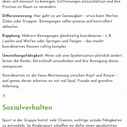
üben, sich bewusst zu bewegen, Entfernungen einzuschätzen und ihre
Position im Raum zu verändern.
Differenzierung:
Hier geht es um Genauigkeit – etwa beim Werfen,
Zielen oder Stoppen. Bewegungen sollen präzise und kontrolliert
ablaufen.
Kopplung:
Mehrere Bewegungen gleichzeitig koordinieren – z. B.
Laufen und Werfen oder Springen und Fangen – das macht
koordinatives Können richtig komplex.
Umstellungsfähigkeit:
Wenn sich eine Spielsituation plötzlich ändert,
lernen die Kinder, blitzschnell umzudenken und ihre Bewegung daran
anzupassen.
Koordination ist die feine Abstimmung zwischen Kopf und Körper –
und genau daran arbeiten wir mit viel Spiel, Freude und gezielter
Anleitung.
✕
Sozialverhalten
Sport in der Gruppe bietet viele Chancen, wichtige soziale Fähigkeiten
zu entwickeln. Im Kindersport schaffen wir dafür einen geschützten