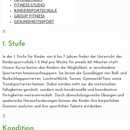
FITNESS-STUDIO
KINDERSPORTSCHULE
GROUP FITNESS
GESUNDHEITSSPORT
✕
1. Stufe
In der 1. Stufe für Kinder von 6 bis 7 Jahren findet der Unterricht der
Kindersportschule 1–2 Mal pro Woche für jeweils 60 Minuten statt.
Unsere Kurse bieten den Kindern die Möglichkeit, in verschiedene
Sportarten hineinzuschnuppern. Sie lernen die Grundlagen von Ball- und
Rückschlagsportarten, Leichtathletik, Turnen, Gymnastik/Tanz sowie
Trendsportarten kennen. Dabei werden nicht nur die motorischen
Fähigkeiten geschult, sondern auch konditionelle und koordinative
Fertigkeiten weiterentwickelt. Durch abwechslungsreiche Übungen und
spielerische Herausforderungen können die Kinder ihre körperlichen
Grenzen ausloten und ihre sportlichen Talente entdecken.
✕
Kondition