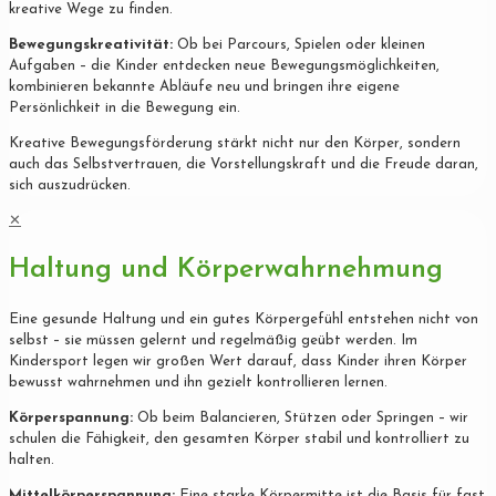
kreative Wege zu finden.
Bewegungskreativität:
Ob bei Parcours, Spielen oder kleinen
Aufgaben – die Kinder entdecken neue Bewegungsmöglichkeiten,
kombinieren bekannte Abläufe neu und bringen ihre eigene
Persönlichkeit in die Bewegung ein.
Kreative Bewegungsförderung stärkt nicht nur den Körper, sondern
auch das Selbstvertrauen, die Vorstellungskraft und die Freude daran,
sich auszudrücken.
✕
Haltung und Körperwahrnehmung
Eine gesunde Haltung und ein gutes Körpergefühl entstehen nicht von
selbst – sie müssen gelernt und regelmäßig geübt werden. Im
Kindersport legen wir großen Wert darauf, dass Kinder ihren Körper
bewusst wahrnehmen und ihn gezielt kontrollieren lernen.
Körperspannung:
Ob beim Balancieren, Stützen oder Springen – wir
schulen die Fähigkeit, den gesamten Körper stabil und kontrolliert zu
halten.
Mittelkörperspannung:
Eine starke Körpermitte ist die Basis für fast