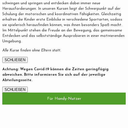
schwingen und springen und entdecken dabei immer neue
Herausforderungen. In unseren Kursen liegt der Schwerpunkt auf der
Schulung der motorischen und koordinativen Fähigkeiten. Gleichzeitig
erhalten die Kinder erste Einblicke in verschiedene Sportarten, sodass
sie spielerisch herausfinden können, was ihnen besonders Spaß macht.
Im Mittelpunkt stehen die Freude an der Bewegung, das gemeinsame
Entdecken und das selbstständige Ausprobieren in einer motivierenden
Umgebung.
Alle Kurse finden ohne Eltern statt.
SCHLIEßEN
Achtung: Wegen Covid-19 können die Zeiten geringfügig
abweichen. Bitte informieren Sie sich auf der jeweilige
Abteilungsseite.
SCHLIEßEN
Für Handy-Nutzer