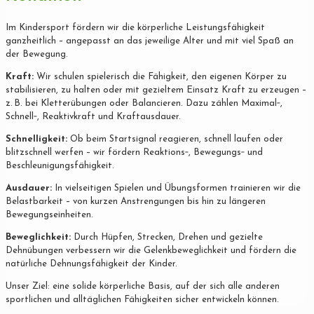
Im Kindersport fördern wir die körperliche Leistungsfähigkeit
ganzheitlich – angepasst an das jeweilige Alter und mit viel Spaß an
der Bewegung.
Kraft:
Wir schulen spielerisch die Fähigkeit, den eigenen Körper zu
stabilisieren, zu halten oder mit gezieltem Einsatz Kraft zu erzeugen –
z. B. bei Kletterübungen oder Balancieren. Dazu zählen Maximal‐,
Schnell‐, Reaktivkraft und Kraftausdauer.
Schnelligkeit:
Ob beim Startsignal reagieren, schnell laufen oder
blitzschnell werfen – wir fördern Reaktions‐, Bewegungs‐ und
Beschleunigungsfähigkeit.
Ausdauer:
In vielseitigen Spielen und Übungsformen trainieren wir die
Belastbarkeit – von kurzen Anstrengungen bis hin zu längeren
Bewegungseinheiten.
Beweglichkeit:
Durch Hüpfen, Strecken, Drehen und gezielte
Dehnübungen verbessern wir die Gelenkbeweglichkeit und fördern die
natürliche Dehnungsfähigkeit der Kinder.
Unser Ziel: eine solide körperliche Basis, auf der sich alle anderen
sportlichen und alltäglichen Fähigkeiten sicher entwickeln können.