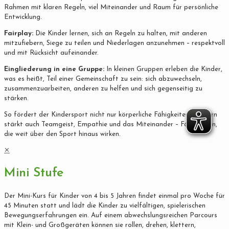
Rahmen mit klaren Regeln, viel Miteinander und Raum für persönliche
Entwicklung.
Fairplay:
Die Kinder lernen, sich an Regeln zu halten, mit anderen
mitzufiebern, Siege zu teilen und Niederlagen anzunehmen – respektvoll
und mit Rücksicht aufeinander.
Eingliederung in eine Gruppe:
In kleinen Gruppen erleben die Kinder,
was es heißt, Teil einer Gemeinschaft zu sein: sich abzuwechseln,
zusammenzuarbeiten, anderen zu helfen und sich gegenseitig zu
stärken.
So fördert der Kindersport nicht nur körperliche Fähigkeiten, sondern
stärkt auch Teamgeist, Empathie und das Miteinander – Fähigkeiten,
die weit über den Sport hinaus wirken.
✕
Mini Stufe
Der Mini-Kurs für Kinder von 4 bis 5 Jahren findet einmal pro Woche für
45 Minuten statt und lädt die Kinder zu vielfältigen, spielerischen
Bewegungserfahrungen ein. Auf einem abwechslungsreichen Parcours
mit Klein- und Großgeräten können sie rollen, drehen, klettern,