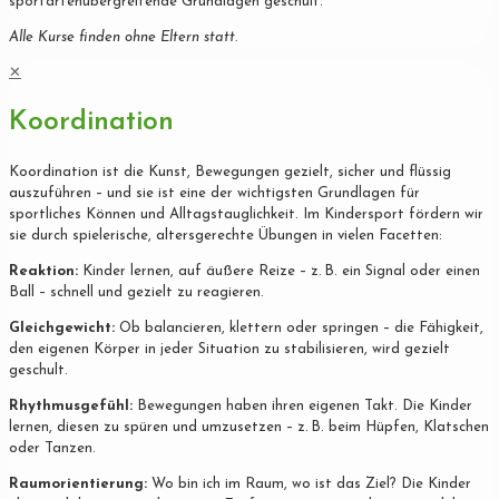
sportartenübergreifende Grundlagen geschult.
Alle Kurse finden ohne Eltern statt.
✕
Koordination
Koordination ist die Kunst, Bewegungen gezielt, sicher und flüssig
auszuführen – und sie ist eine der wichtigsten Grundlagen für
sportliches Können und Alltagstauglichkeit. Im Kindersport fördern wir
sie durch spielerische, altersgerechte Übungen in vielen Facetten:
Reaktion:
Kinder lernen, auf äußere Reize – z. B. ein Signal oder einen
Ball – schnell und gezielt zu reagieren.
Gleichgewicht:
Ob balancieren, klettern oder springen – die Fähigkeit,
den eigenen Körper in jeder Situation zu stabilisieren, wird gezielt
geschult.
Rhythmusgefühl:
Bewegungen haben ihren eigenen Takt. Die Kinder
lernen, diesen zu spüren und umzusetzen – z. B. beim Hüpfen, Klatschen
oder Tanzen.
Raumorientierung:
Wo bin ich im Raum, wo ist das Ziel? Die Kinder