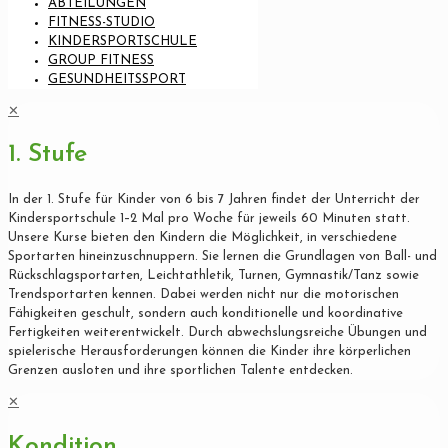
ABTEILUNGEN
FITNESS-STUDIO
KINDERSPORTSCHULE
GROUP FITNESS
GESUNDHEITSSPORT
✕
1. Stufe
In der 1. Stufe für Kinder von 6 bis 7 Jahren findet der Unterricht der
Kindersportschule 1–2 Mal pro Woche für jeweils 60 Minuten statt.
Unsere Kurse bieten den Kindern die Möglichkeit, in verschiedene
Sportarten hineinzuschnuppern. Sie lernen die Grundlagen von Ball- und
Rückschlagsportarten, Leichtathletik, Turnen, Gymnastik/Tanz sowie
Trendsportarten kennen. Dabei werden nicht nur die motorischen
Fähigkeiten geschult, sondern auch konditionelle und koordinative
Fertigkeiten weiterentwickelt. Durch abwechslungsreiche Übungen und
spielerische Herausforderungen können die Kinder ihre körperlichen
Grenzen ausloten und ihre sportlichen Talente entdecken.
✕
Kondition