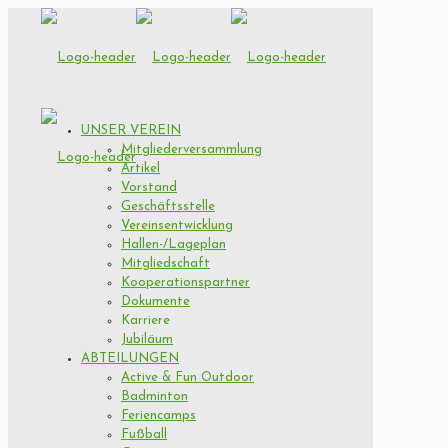
UNSER VEREIN
Mitgliederversammlung
Artikel
Vorstand
Geschäftsstelle
Vereinsentwicklung
Hallen-/Lageplan
Mitgliedschaft
Kooperationspartner
Dokumente
Karriere
Jubiläum
ABTEILUNGEN
Active & Fun Outdoor
Badminton
Feriencamps
Fußball