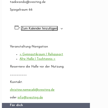
taekwondo@svesting.de
Spiegelraum 66
Zum Kalender hinzufügen
Veranstaltung-Navigation
«
Gymnastikraum | Rehasport
Alte Halle | Tischtennis
»
Reserviere die Halle vor der Nutzung.
__________
Kontakt:
christine.nemecek@svesting.de
oder
info@svesting.de
Für dich