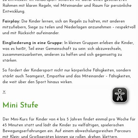
Rahmen mit klaren Regeln, viel Miteinander und Raum für persönliche
Entwicklung.
Fairplay:
Die Kinder lernen, sich an Regeln zu halten, mit anderen
mitzufiebern, Siege zu teilen und Niederlagen anzunehmen – respektvoll
und mit Rücksicht aufeinander.
Eingliederung in eine Gruppe:
In kleinen Gruppen erleben die Kinder,
was es heißt, Teil einer Gemeinschaft zu sein: sich abzuwechseln,
zusammenzuarbeiten, anderen zu helfen und sich gegenseitig zu
stärken.
So fördert der Kindersport nicht nur körperliche Fähigkeiten, sondern
stärkt auch Teamgeist, Empathie und das Miteinander – Fähigkeiten,
die weit über den Sport hinaus wirken.
✕
Mini Stufe
Der Mini-Kurs für Kinder von 4 bis 5 Jahren findet einmal pro Woche für
45 Minuten statt und lädt die Kinder zu vielfältigen, spielerischen
Bewegungserfahrungen ein. Auf einem abwechslungsreichen Parcours
mit Klein- und Großgeräten können sie rollen, drehen, klettern,