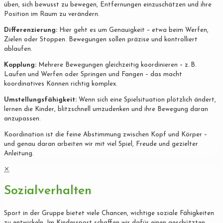
üben, sich bewusst zu bewegen, Entfernungen einzuschätzen und ihre
Position im Raum zu verändern.
Differenzierung:
Hier geht es um Genauigkeit – etwa beim Werfen,
Zielen oder Stoppen. Bewegungen sollen präzise und kontrolliert
ablaufen.
Kopplung:
Mehrere Bewegungen gleichzeitig koordinieren – z. B.
Laufen und Werfen oder Springen und Fangen – das macht
koordinatives Können richtig komplex.
Umstellungsfähigkeit:
Wenn sich eine Spielsituation plötzlich ändert,
lernen die Kinder, blitzschnell umzudenken und ihre Bewegung daran
anzupassen.
Koordination ist die feine Abstimmung zwischen Kopf und Körper –
und genau daran arbeiten wir mit viel Spiel, Freude und gezielter
Anleitung.
✕
Sozialverhalten
Sport in der Gruppe bietet viele Chancen, wichtige soziale Fähigkeiten
zu entwickeln. Im Kindersport schaffen wir dafür einen geschützten