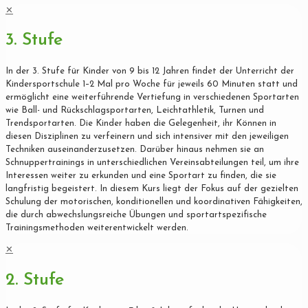
✕
3. Stufe
In der 3. Stufe für Kinder von 9 bis 12 Jahren findet der Unterricht der
Kindersportschule 1–2 Mal pro Woche für jeweils 60 Minuten statt und
ermöglicht eine weiterführende Vertiefung in verschiedenen Sportarten
wie Ball- und Rückschlagsportarten, Leichtathletik, Turnen und
Trendsportarten. Die Kinder haben die Gelegenheit, ihr Können in
diesen Disziplinen zu verfeinern und sich intensiver mit den jeweiligen
Techniken auseinanderzusetzen. Darüber hinaus nehmen sie an
Schnuppertrainings in unterschiedlichen Vereinsabteilungen teil, um ihre
Interessen weiter zu erkunden und eine Sportart zu finden, die sie
langfristig begeistert. In diesem Kurs liegt der Fokus auf der gezielten
Schulung der motorischen, konditionellen und koordinativen Fähigkeiten,
die durch abwechslungsreiche Übungen und sportartspezifische
Trainingsmethoden weiterentwickelt werden.
✕
2. Stufe