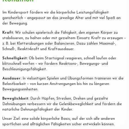
Im Kindersport fördern wir die körperliche Leistungsfähigkeit
ganzheitlich – angepasst an das jeweilige Alter und mit viel Spaß an
der Bewegung.
Kraft:
Wir schulen spielerisch die Fähigkeit, den eigenen Körper zu
stabilisieren, zu halten oder mit gezieltem Einsatz Kraft zu erzeugen –
z. B. bei Kletterübungen oder Balancieren. Dazu zählen Maximal‐,
Schnell‐, Reaktivkraft und Kraftausdauer.
Schnelligkeit:
Ob beim Startsignal reagieren, schnell laufen oder
blitzschnell werfen – wir fördern Reaktions‐, Bewegungs‐ und
Beschleunigungsfähigkeit.
Ausdauer:
In vielseitigen Spielen und Übungsformen trainieren wir die
Belastbarkeit – von kurzen Anstrengungen bis hin zu längeren
Bewegungseinheiten.
Beweglichkeit:
Durch Hüpfen, Strecken, Drehen und gezielte
Dehnübungen verbessern wir die Gelenkbeweglichkeit und fördern die
natürliche Dehnungsfähigkeit der Kinder.
Unser Ziel: eine solide körperliche Basis, auf der sich alle anderen
sportlichen und alltäglichen Fähigkeiten sicher entwickeln können.