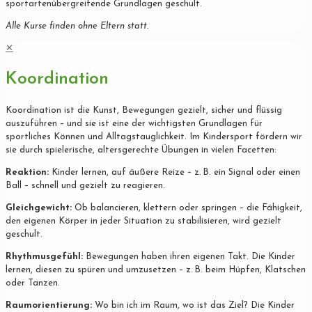
sportartenübergreifende Grundlagen geschult.
Alle Kurse finden ohne Eltern statt.
✕
Koordination
Koordination ist die Kunst, Bewegungen gezielt, sicher und flüssig
auszuführen – und sie ist eine der wichtigsten Grundlagen für
sportliches Können und Alltagstauglichkeit. Im Kindersport fördern wir
sie durch spielerische, altersgerechte Übungen in vielen Facetten:
Reaktion:
Kinder lernen, auf äußere Reize – z. B. ein Signal oder einen
Ball – schnell und gezielt zu reagieren.
Gleichgewicht:
Ob balancieren, klettern oder springen – die Fähigkeit,
den eigenen Körper in jeder Situation zu stabilisieren, wird gezielt
geschult.
Rhythmusgefühl:
Bewegungen haben ihren eigenen Takt. Die Kinder
lernen, diesen zu spüren und umzusetzen – z. B. beim Hüpfen, Klatschen
oder Tanzen.
Raumorientierung:
Wo bin ich im Raum, wo ist das Ziel? Die Kinder