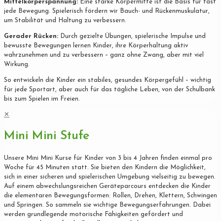
Mittelkörperspannung:
Eine starke Körpermitte ist die Basis für fast
jede Bewegung. Spielerisch fördern wir Bauch- und Rückenmuskulatur,
um Stabilität und Haltung zu verbessern.
Gerader Rücken:
Durch gezielte Übungen, spielerische Impulse und
bewusste Bewegungen lernen Kinder, ihre Körperhaltung aktiv
wahrzunehmen und zu verbessern – ganz ohne Zwang, aber mit viel
Wirkung.
So entwickeln die Kinder ein stabiles, gesundes Körpergefühl – wichtig
für jede Sportart, aber auch für das tägliche Leben, von der Schulbank
bis zum Spielen im Freien.
✕
Mini Mini Stufe
Unsere Mini Mini Kurse für Kinder von 3 bis 4 Jahren finden einmal pro
Woche für 45 Minuten statt. Sie bieten den Kindern die Möglichkeit,
sich in einer sicheren und spielerischen Umgebung vielseitig zu bewegen.
Auf einem abwechslungsreichen Geräteparcours entdecken die Kinder
die elementaren Bewegungsformen: Rollen, Drehen, Klettern, Schwingen
und Springen. So sammeln sie wichtige Bewegungserfahrungen. Dabei
werden grundlegende motorische Fähigkeiten gefördert und