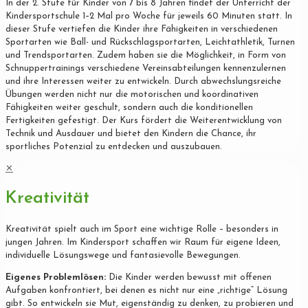
In der 2. Stufe für Kinder von 7 bis 8 Jahren findet der Unterricht der
Kindersportschule 1–2 Mal pro Woche für jeweils 60 Minuten statt. In
dieser Stufe vertiefen die Kinder ihre Fähigkeiten in verschiedenen
Sportarten wie Ball- und Rückschlagsportarten, Leichtathletik, Turnen
und Trendsportarten. Zudem haben sie die Möglichkeit, in Form von
Schnuppertrainings verschiedene Vereinsabteilungen kennenzulernen
und ihre Interessen weiter zu entwickeln. Durch abwechslungsreiche
Übungen werden nicht nur die motorischen und koordinativen
Fähigkeiten weiter geschult, sondern auch die konditionellen
Fertigkeiten gefestigt. Der Kurs fördert die Weiterentwicklung von
Technik und Ausdauer und bietet den Kindern die Chance, ihr
sportliches Potenzial zu entdecken und auszubauen.
✕
Kreativität
Kreativität spielt auch im Sport eine wichtige Rolle – besonders in
jungen Jahren. Im Kindersport schaffen wir Raum für eigene Ideen,
individuelle Lösungswege und fantasievolle Bewegungen.
Eigenes Problemlösen:
Die Kinder werden bewusst mit offenen
Aufgaben konfrontiert, bei denen es nicht nur eine „richtige“ Lösung
gibt. So entwickeln sie Mut, eigenständig zu denken, zu probieren und