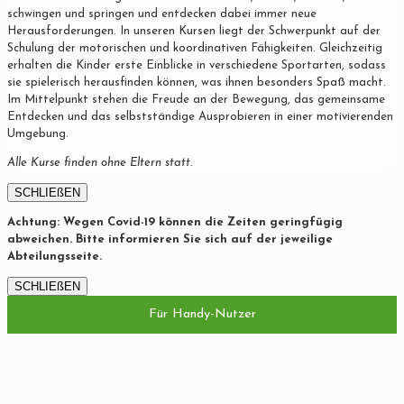
schwingen und springen und entdecken dabei immer neue
Herausforderungen. In unseren Kursen liegt der Schwerpunkt auf der
Schulung der motorischen und koordinativen Fähigkeiten. Gleichzeitig
erhalten die Kinder erste Einblicke in verschiedene Sportarten, sodass
sie spielerisch herausfinden können, was ihnen besonders Spaß macht.
Im Mittelpunkt stehen die Freude an der Bewegung, das gemeinsame
Entdecken und das selbstständige Ausprobieren in einer motivierenden
Umgebung.
Alle Kurse finden ohne Eltern statt.
SCHLIEßEN
Achtung: Wegen Covid-19 können die Zeiten geringfügig
abweichen. Bitte informieren Sie sich auf der jeweilige
Abteilungsseite.
SCHLIEßEN
Für Handy-Nutzer