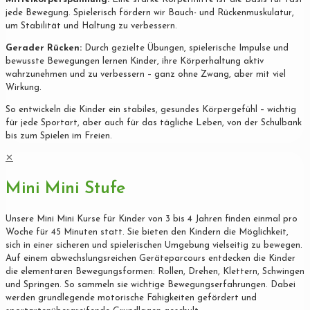
jede Bewegung. Spielerisch fördern wir Bauch- und Rückenmuskulatur,
um Stabilität und Haltung zu verbessern.
Gerader Rücken:
Durch gezielte Übungen, spielerische Impulse und
bewusste Bewegungen lernen Kinder, ihre Körperhaltung aktiv
wahrzunehmen und zu verbessern – ganz ohne Zwang, aber mit viel
Wirkung.
So entwickeln die Kinder ein stabiles, gesundes Körpergefühl – wichtig
für jede Sportart, aber auch für das tägliche Leben, von der Schulbank
bis zum Spielen im Freien.
✕
Mini Mini Stufe
Unsere Mini Mini Kurse für Kinder von 3 bis 4 Jahren finden einmal pro
Woche für 45 Minuten statt. Sie bieten den Kindern die Möglichkeit,
sich in einer sicheren und spielerischen Umgebung vielseitig zu bewegen.
Auf einem abwechslungsreichen Geräteparcours entdecken die Kinder
die elementaren Bewegungsformen: Rollen, Drehen, Klettern, Schwingen
und Springen. So sammeln sie wichtige Bewegungserfahrungen. Dabei
werden grundlegende motorische Fähigkeiten gefördert und