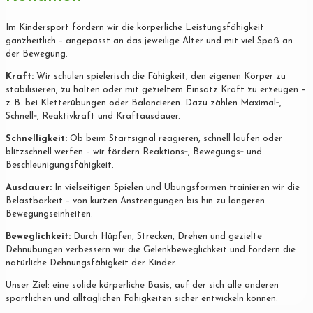
Im Kindersport fördern wir die körperliche Leistungsfähigkeit
ganzheitlich – angepasst an das jeweilige Alter und mit viel Spaß an
der Bewegung.
Kraft:
Wir schulen spielerisch die Fähigkeit, den eigenen Körper zu
stabilisieren, zu halten oder mit gezieltem Einsatz Kraft zu erzeugen –
z. B. bei Kletterübungen oder Balancieren. Dazu zählen Maximal‐,
Schnell‐, Reaktivkraft und Kraftausdauer.
Schnelligkeit:
Ob beim Startsignal reagieren, schnell laufen oder
blitzschnell werfen – wir fördern Reaktions‐, Bewegungs‐ und
Beschleunigungsfähigkeit.
Ausdauer:
In vielseitigen Spielen und Übungsformen trainieren wir die
Belastbarkeit – von kurzen Anstrengungen bis hin zu längeren
Bewegungseinheiten.
Beweglichkeit:
Durch Hüpfen, Strecken, Drehen und gezielte
Dehnübungen verbessern wir die Gelenkbeweglichkeit und fördern die
natürliche Dehnungsfähigkeit der Kinder.
Unser Ziel: eine solide körperliche Basis, auf der sich alle anderen
sportlichen und alltäglichen Fähigkeiten sicher entwickeln können.