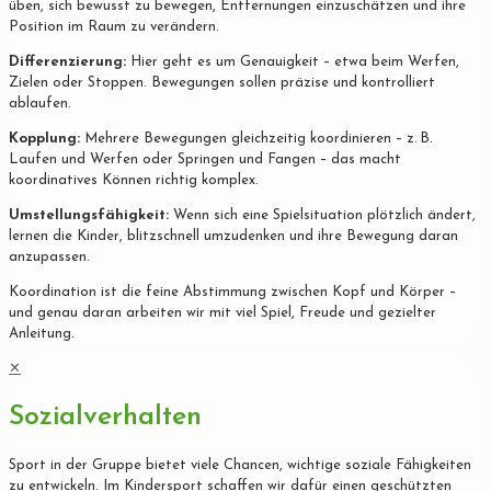
üben, sich bewusst zu bewegen, Entfernungen einzuschätzen und ihre
Position im Raum zu verändern.
Differenzierung:
Hier geht es um Genauigkeit – etwa beim Werfen,
Zielen oder Stoppen. Bewegungen sollen präzise und kontrolliert
ablaufen.
Kopplung:
Mehrere Bewegungen gleichzeitig koordinieren – z. B.
Laufen und Werfen oder Springen und Fangen – das macht
koordinatives Können richtig komplex.
Umstellungsfähigkeit:
Wenn sich eine Spielsituation plötzlich ändert,
lernen die Kinder, blitzschnell umzudenken und ihre Bewegung daran
anzupassen.
Koordination ist die feine Abstimmung zwischen Kopf und Körper –
und genau daran arbeiten wir mit viel Spiel, Freude und gezielter
Anleitung.
✕
Sozialverhalten
Sport in der Gruppe bietet viele Chancen, wichtige soziale Fähigkeiten
zu entwickeln. Im Kindersport schaffen wir dafür einen geschützten