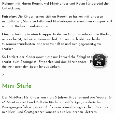
Rahmen mit klaren Regeln, viel Miteinander und Raum für persönliche
Entwicklung.
Fairplay:
Die Kinder lernen, sich an Regeln zu halten, mit anderen
mitzufiebern, Siege zu teilen und Niederlagen anzunehmen – respektvoll
und mit Rücksicht aufeinander.
Eingliederung in eine Gruppe:
In kleinen Gruppen erleben die Kinder,
was es heißt, Teil einer Gemeinschaft zu sein: sich abzuwechseln,
zusammenzuarbeiten, anderen zu helfen und sich gegenseitig zu
stärken.
So fördert der Kindersport nicht nur körperliche Fähigkeiten, sondern
stärkt auch Teamgeist, Empathie und das Miteinander – Fähigkeiten,
die weit über den Sport hinaus wirken.
✕
Mini Stufe
Der Mini-Kurs für Kinder von 4 bis 5 Jahren findet einmal pro Woche für
45 Minuten statt und lädt die Kinder zu vielfältigen, spielerischen
Bewegungserfahrungen ein. Auf einem abwechslungsreichen Parcours
mit Klein- und Großgeräten können sie rollen, drehen, klettern,