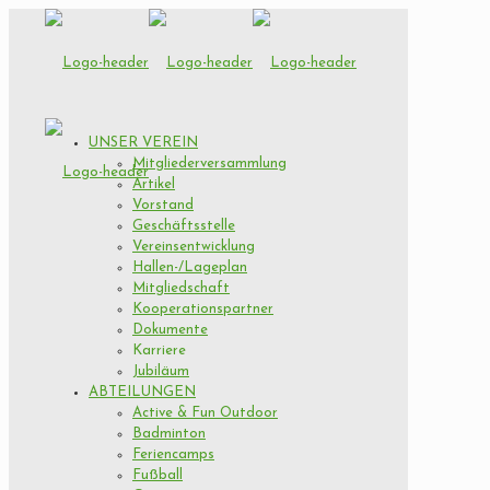
UNSER VEREIN
Mitgliederversammlung
Artikel
Vorstand
Geschäftsstelle
Vereinsentwicklung
Hallen-/Lageplan
Mitgliedschaft
Kooperationspartner
Dokumente
Karriere
Jubiläum
ABTEILUNGEN
Active & Fun Outdoor
Badminton
Feriencamps
Fußball