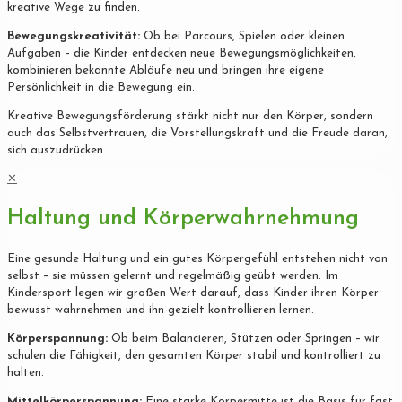
kreative Wege zu finden.
Bewegungskreativität:
Ob bei Parcours, Spielen oder kleinen
Aufgaben – die Kinder entdecken neue Bewegungsmöglichkeiten,
kombinieren bekannte Abläufe neu und bringen ihre eigene
Persönlichkeit in die Bewegung ein.
Kreative Bewegungsförderung stärkt nicht nur den Körper, sondern
auch das Selbstvertrauen, die Vorstellungskraft und die Freude daran,
sich auszudrücken.
✕
Haltung und Körperwahrnehmung
Eine gesunde Haltung und ein gutes Körpergefühl entstehen nicht von
selbst – sie müssen gelernt und regelmäßig geübt werden. Im
Kindersport legen wir großen Wert darauf, dass Kinder ihren Körper
bewusst wahrnehmen und ihn gezielt kontrollieren lernen.
Körperspannung:
Ob beim Balancieren, Stützen oder Springen – wir
schulen die Fähigkeit, den gesamten Körper stabil und kontrolliert zu
halten.
Mittelkörperspannung:
Eine starke Körpermitte ist die Basis für fast