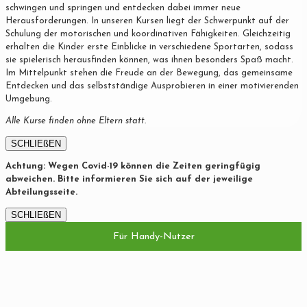
schwingen und springen und entdecken dabei immer neue
Herausforderungen. In unseren Kursen liegt der Schwerpunkt auf der
Schulung der motorischen und koordinativen Fähigkeiten. Gleichzeitig
erhalten die Kinder erste Einblicke in verschiedene Sportarten, sodass
sie spielerisch herausfinden können, was ihnen besonders Spaß macht.
Im Mittelpunkt stehen die Freude an der Bewegung, das gemeinsame
Entdecken und das selbstständige Ausprobieren in einer motivierenden
Umgebung.
Alle Kurse finden ohne Eltern statt.
SCHLIEßEN
Achtung: Wegen Covid-19 können die Zeiten geringfügig
abweichen. Bitte informieren Sie sich auf der jeweilige
Abteilungsseite.
SCHLIEßEN
Für Handy-Nutzer