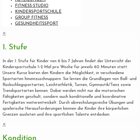
FITNESS-STUDIO
KINDERSPORTSCHULE
GROUP FITNESS
GESUNDHEITSSPORT
✕
1. Stufe
In der 1. Stufe für Kinder von 6 bis 7 Jahren findet der Unterricht der
Kindersportschule 1–2 Mal pro Woche für jeweils 60 Minuten statt.
Unsere Kurse bieten den Kindern die Möglichkeit, in verschiedene
Sportarten hineinzuschnuppern. Sie lernen die Grundlagen von Ball- und
Rückschlagsportarten, Leichtathletik, Turnen, Gymnastik/Tanz sowie
Trendsportarten kennen. Dabei werden nicht nur die motorischen
Fähigkeiten geschult, sondern auch konditionelle und koordinative
Fertigkeiten weiterentwickelt. Durch abwechslungsreiche Übungen und
spielerische Herausforderungen können die Kinder ihre körperlichen
Grenzen ausloten und ihre sportlichen Talente entdecken.
✕
Kondition