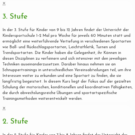
✕
3. Stufe
In der 3. Stufe für Kinder von 9 bis 12 Jahren findet der Unterricht der
Kindersportschule 1–2 Mal pro Woche für jeweils 60 Minuten statt und
ermöglicht eine weiterführende Vertiefung in verschiedenen Sportarten
wie Ball- und Rückschlagsportarten, Leichtathletik, Turnen und
Trendsportarten. Die Kinder haben die Gelegenheit, ihr Können in
diesen Disziplinen zu verfeinern und sich intensiver mit den jeweiligen
Techniken auseinanderzusetzen. Darüber hinaus nehmen sie an
Schnuppertrainings in unterschiedlichen Vereinsabteilungen teil, um ihre
Interessen weiter zu erkunden und eine Sportart zu finden, die sie
langfristig begeistert. In diesem Kurs liegt der Fokus auf der gezielten
Schulung der motorischen, konditionellen und koordinativen Fähigkeiten,
die durch abwechslungsreiche Übungen und sportartspezifische
Trainingsmethoden weiterentwickelt werden.
✕
2. Stufe