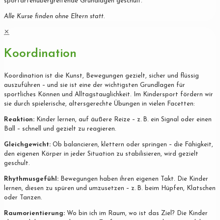
sportartenübergreifende Grundlagen geschult.
Alle Kurse finden ohne Eltern statt.
✕
Koordination
Koordination ist die Kunst, Bewegungen gezielt, sicher und flüssig
auszuführen – und sie ist eine der wichtigsten Grundlagen für
sportliches Können und Alltagstauglichkeit. Im Kindersport fördern wir
sie durch spielerische, altersgerechte Übungen in vielen Facetten:
Reaktion:
Kinder lernen, auf äußere Reize – z. B. ein Signal oder einen
Ball – schnell und gezielt zu reagieren.
Gleichgewicht:
Ob balancieren, klettern oder springen – die Fähigkeit,
den eigenen Körper in jeder Situation zu stabilisieren, wird gezielt
geschult.
Rhythmusgefühl:
Bewegungen haben ihren eigenen Takt. Die Kinder
lernen, diesen zu spüren und umzusetzen – z. B. beim Hüpfen, Klatschen
oder Tanzen.
Raumorientierung:
Wo bin ich im Raum, wo ist das Ziel? Die Kinder