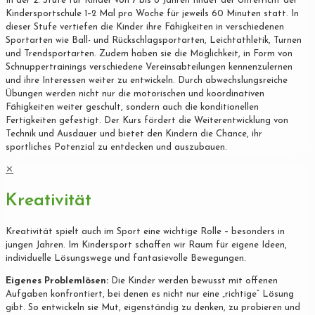
In der 2. Stufe für Kinder von 7 bis 8 Jahren findet der Unterricht der
Kindersportschule 1–2 Mal pro Woche für jeweils 60 Minuten statt. In
dieser Stufe vertiefen die Kinder ihre Fähigkeiten in verschiedenen
Sportarten wie Ball- und Rückschlagsportarten, Leichtathletik, Turnen
und Trendsportarten. Zudem haben sie die Möglichkeit, in Form von
Schnuppertrainings verschiedene Vereinsabteilungen kennenzulernen
und ihre Interessen weiter zu entwickeln. Durch abwechslungsreiche
Übungen werden nicht nur die motorischen und koordinativen
Fähigkeiten weiter geschult, sondern auch die konditionellen
Fertigkeiten gefestigt. Der Kurs fördert die Weiterentwicklung von
Technik und Ausdauer und bietet den Kindern die Chance, ihr
sportliches Potenzial zu entdecken und auszubauen.
✕
Kreativität
Kreativität spielt auch im Sport eine wichtige Rolle – besonders in
jungen Jahren. Im Kindersport schaffen wir Raum für eigene Ideen,
individuelle Lösungswege und fantasievolle Bewegungen.
Eigenes Problemlösen:
Die Kinder werden bewusst mit offenen
Aufgaben konfrontiert, bei denen es nicht nur eine „richtige“ Lösung
gibt. So entwickeln sie Mut, eigenständig zu denken, zu probieren und