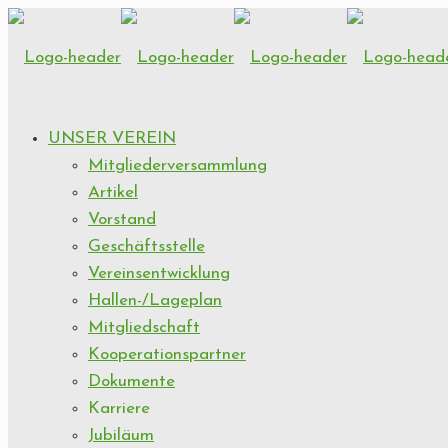
UNSER VEREIN
Mitgliederversammlung
Artikel
Vorstand
Geschäftsstelle
Vereinsentwicklung
Hallen-/Lageplan
Mitgliedschaft
Kooperationspartner
Dokumente
Karriere
Jubiläum