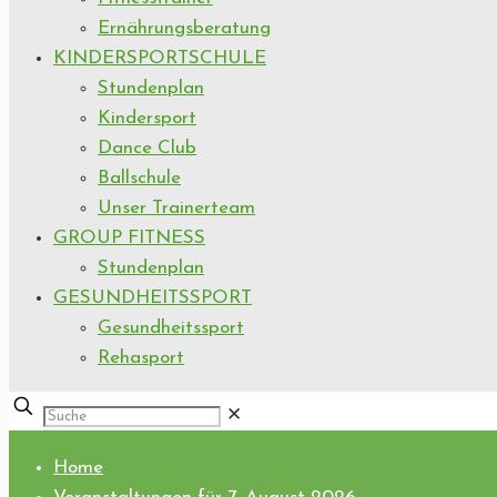
Ernährungsberatung
KINDERSPORTSCHULE
Stundenplan
Kindersport
Dance Club
Ballschule
Unser Trainerteam
GROUP FITNESS
Stundenplan
GESUNDHEITSSPORT
Gesundheitssport
Rehasport
✕
Home