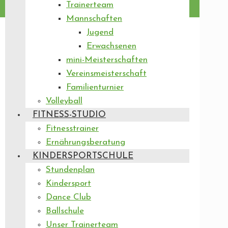
Trainerteam
Mannschaften
Jugend
Erwachsenen
mini-Meisterschaften
Vereinsmeisterschaft
Familienturnier
Volleyball
FITNESS-STUDIO
Fitnesstrainer
Ernährungsberatung
KINDERSPORTSCHULE
Stundenplan
Kindersport
Dance Club
Ballschule
Unser Trainerteam