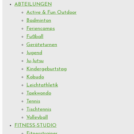
ABTEILUNGEN
Active & Fun Outdoor
Badminton
Feriencamps
Fußball
Geräteturnen
Jugend
Ju-Jutsu
Kindergeburtstag
Kobudo
Leichtathletik
Taekwondo
Tennis
Tischtennis
Volleyball
FITNESS-STUDIO
Fitnesstrainer