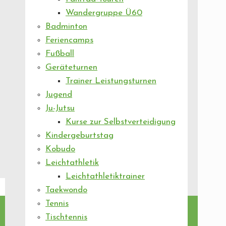
Wandergruppe Ü60
Badminton
Feriencamps
Fußball
Geräteturnen
Trainer Leistungsturnen
Jugend
Ju-Jutsu
Kurse zur Selbstverteidigung
Kindergeburtstag
Kobudo
Leichtathletik
Leichtathletiktrainer
Taekwondo
Tennis
Tischtennis