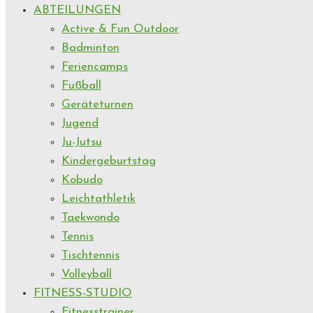
ABTEILUNGEN
Active & Fun Outdoor
Badminton
Feriencamps
Fußball
Geräteturnen
Jugend
Ju-Jutsu
Kindergeburtstag
Kobudo
Leichtathletik
Taekwondo
Tennis
Tischtennis
Volleyball
FITNESS-STUDIO
Fitnesstrainer