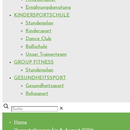
Ernährungsberatung
KINDERSPORTSCHULE
Stundenplan
Kindersport
Dance Club
Ballschule
Unser Trainerteam
GROUP FITNESS
Stundenplan
GESUNDHEITSSPORT
Gesundheitssport
Rehasport
✕
Home