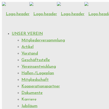
UNSER VEREIN
Mitgliederversammlung
Artikel
Vorstand
Geschäftsstelle
Vereinsentwicklung
Hallen-/Lageplan
Mitgliedschaft
Kooperationspartner
Dokumente
Karriere
Jubiläum