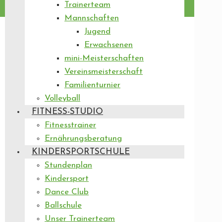
Trainerteam
Mannschaften
Jugend
Erwachsenen
mini-Meisterschaften
Vereinsmeisterschaft
Familienturnier
Volleyball
FITNESS-STUDIO
Fitnesstrainer
Ernährungsberatung
KINDERSPORTSCHULE
Stundenplan
Kindersport
Dance Club
Ballschule
Unser Trainerteam