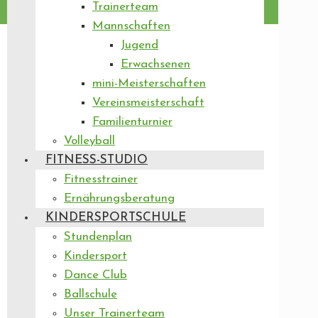
Trainerteam
Mannschaften
Jugend
Erwachsenen
mini-Meisterschaften
Vereinsmeisterschaft
Familienturnier
Volleyball
FITNESS-STUDIO
Fitnesstrainer
Ernährungsberatung
KINDERSPORTSCHULE
Stundenplan
Kindersport
Dance Club
Ballschule
Unser Trainerteam