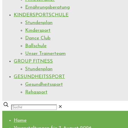
Ernährungsberatung
KINDERSPORTSCHULE
Stundenplan
Kindersport
Dance Club
Ballschule
Unser Trainerteam
GROUP FITNESS
Stundenplan
GESUNDHEITSSPORT
Gesundheitssport
Rehasport
✕
Home