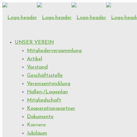
UNSER VEREIN
Mitgliederversammlung
Artikel
Vorstand
Geschäftsstelle
Vereinsentwicklung
Hallen-/Lageplan
Mitgliedschaft
Kooperationspartner
Dokumente
Karriere
Jubiläum