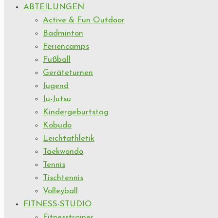
ABTEILUNGEN
Active & Fun Outdoor
Badminton
Feriencamps
Fußball
Geräteturnen
Jugend
Ju-Jutsu
Kindergeburtstag
Kobudo
Leichtathletik
Taekwondo
Tennis
Tischtennis
Volleyball
FITNESS-STUDIO
Fitnesstrainer