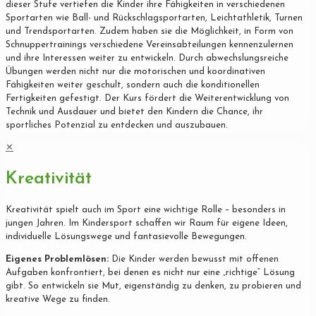
dieser Stufe vertiefen die Kinder ihre Fähigkeiten in verschiedenen
Sportarten wie Ball- und Rückschlagsportarten, Leichtathletik, Turnen
und Trendsportarten. Zudem haben sie die Möglichkeit, in Form von
Schnuppertrainings verschiedene Vereinsabteilungen kennenzulernen
und ihre Interessen weiter zu entwickeln. Durch abwechslungsreiche
Übungen werden nicht nur die motorischen und koordinativen
Fähigkeiten weiter geschult, sondern auch die konditionellen
Fertigkeiten gefestigt. Der Kurs fördert die Weiterentwicklung von
Technik und Ausdauer und bietet den Kindern die Chance, ihr
sportliches Potenzial zu entdecken und auszubauen.
✕
Kreativität
Kreativität spielt auch im Sport eine wichtige Rolle – besonders in
jungen Jahren. Im Kindersport schaffen wir Raum für eigene Ideen,
individuelle Lösungswege und fantasievolle Bewegungen.
Eigenes Problemlösen:
Die Kinder werden bewusst mit offenen
Aufgaben konfrontiert, bei denen es nicht nur eine „richtige“ Lösung
gibt. So entwickeln sie Mut, eigenständig zu denken, zu probieren und
kreative Wege zu finden.