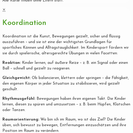
Alle Kurse finden ohne Eltern statt.
✕
Koordination
Koordination ist die Kunst, Bewegungen gezielt, sicher und flüssig
auszuführen – und sie ist eine der wichtigsten Grundlagen für
sportliches Können und Alltagstauglichkeit. Im Kindersport fördern wir
sie durch spielerische, altersgerechte Übungen in vielen Facetten:
Reaktion:
Kinder lernen, auf äußere Reize – z. B. ein Signal oder einen
Ball – schnell und gezielt zu reagieren.
Gleichgewicht:
Ob balancieren, klettern oder springen – die Fähigkeit,
den eigenen Körper in jeder Situation zu stabilisieren, wird gezielt
geschult.
Rhythmusgefühl:
Bewegungen haben ihren eigenen Takt. Die Kinder
lernen, diesen zu spüren und umzusetzen – z. B. beim Hüpfen, Klatschen
oder Tanzen.
Raumorientierung:
Wo bin ich im Raum, wo ist das Ziel? Die Kinder
üben, sich bewusst zu bewegen, Entfernungen einzuschätzen und ihre
Position im Raum zu verändern.