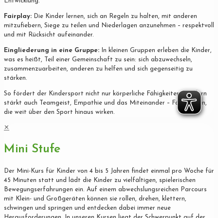
Entwicklung.
Fairplay:
Die Kinder lernen, sich an Regeln zu halten, mit anderen
mitzufiebern, Siege zu teilen und Niederlagen anzunehmen – respektvoll
und mit Rücksicht aufeinander.
Eingliederung in eine Gruppe:
In kleinen Gruppen erleben die Kinder,
was es heißt, Teil einer Gemeinschaft zu sein: sich abzuwechseln,
zusammenzuarbeiten, anderen zu helfen und sich gegenseitig zu
stärken.
So fördert der Kindersport nicht nur körperliche Fähigkeiten, sondern
stärkt auch Teamgeist, Empathie und das Miteinander – Fähigkeiten,
die weit über den Sport hinaus wirken.
✕
Mini Stufe
Der Mini-Kurs für Kinder von 4 bis 5 Jahren findet einmal pro Woche für
45 Minuten statt und lädt die Kinder zu vielfältigen, spielerischen
Bewegungserfahrungen ein. Auf einem abwechslungsreichen Parcours
mit Klein- und Großgeräten können sie rollen, drehen, klettern,
schwingen und springen und entdecken dabei immer neue
Herausforderungen. In unseren Kursen liegt der Schwerpunkt auf der