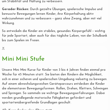
um Stabilität und Haltung zu verbessern.
Gerader Rücken:
Durch gezielte Übungen, spielerische Impulse und
bewusste Bewegungen lernen Kinder, ihre Körperhaltung aktiv
wahrzunehmen und zu verbessern – ganz ohne Zwang, aber mit viel
Wirkung.
So entwickeln die Kinder ein stabiles, gesundes Körpergefühl – wichtig
für jede Sportart, aber auch für das tägliche Leben, von der Schulbank
bis zum Spielen im Freien.
✕
Mini Mini Stufe
Unsere Mini Mini Kurse für Kinder von 3 bis 4 Jahren finden einmal pro
Woche für 45 Minuten statt. Sie bieten den Kindern die Möglichkeit,
sich in einer sicheren und spielerischen Umgebung vielseitig zu bewegen.
Auf einem abwechslungsreichen Geräteparcours entdecken die Kinder
die elementaren Bewegungsformen: Rollen, Drehen, Klettern, Schwingen
und Springen. So sammeln sie wichtige Bewegungserfahrungen. Dabei
werden grundlegende motorische Fähigkeiten gefördert und
sportartenübergreifende Grundlagen geschult.