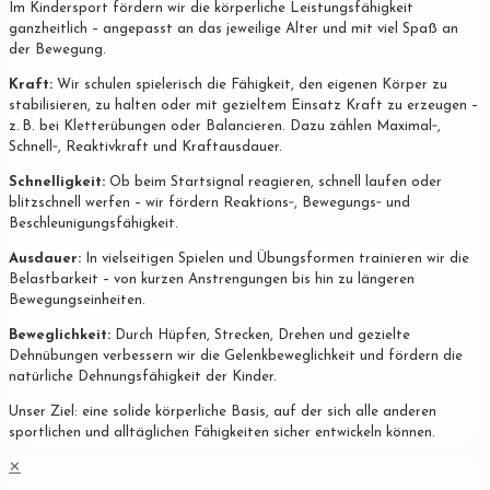
Im Kindersport fördern wir die körperliche Leistungsfähigkeit
ganzheitlich – angepasst an das jeweilige Alter und mit viel Spaß an
der Bewegung.
Kraft:
Wir schulen spielerisch die Fähigkeit, den eigenen Körper zu
stabilisieren, zu halten oder mit gezieltem Einsatz Kraft zu erzeugen –
z. B. bei Kletterübungen oder Balancieren. Dazu zählen Maximal‐,
Schnell‐, Reaktivkraft und Kraftausdauer.
Schnelligkeit:
Ob beim Startsignal reagieren, schnell laufen oder
blitzschnell werfen – wir fördern Reaktions‐, Bewegungs‐ und
Beschleunigungsfähigkeit.
Ausdauer:
In vielseitigen Spielen und Übungsformen trainieren wir die
Belastbarkeit – von kurzen Anstrengungen bis hin zu längeren
Bewegungseinheiten.
Beweglichkeit:
Durch Hüpfen, Strecken, Drehen und gezielte
Dehnübungen verbessern wir die Gelenkbeweglichkeit und fördern die
natürliche Dehnungsfähigkeit der Kinder.
Unser Ziel: eine solide körperliche Basis, auf der sich alle anderen
sportlichen und alltäglichen Fähigkeiten sicher entwickeln können.
✕