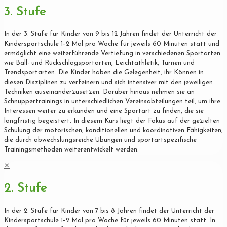
3. Stufe
In der 3. Stufe für Kinder von 9 bis 12 Jahren findet der Unterricht der
Kindersportschule 1–2 Mal pro Woche für jeweils 60 Minuten statt und
ermöglicht eine weiterführende Vertiefung in verschiedenen Sportarten
wie Ball- und Rückschlagsportarten, Leichtathletik, Turnen und
Trendsportarten. Die Kinder haben die Gelegenheit, ihr Können in
diesen Disziplinen zu verfeinern und sich intensiver mit den jeweiligen
Techniken auseinanderzusetzen. Darüber hinaus nehmen sie an
Schnuppertrainings in unterschiedlichen Vereinsabteilungen teil, um ihre
Interessen weiter zu erkunden und eine Sportart zu finden, die sie
langfristig begeistert. In diesem Kurs liegt der Fokus auf der gezielten
Schulung der motorischen, konditionellen und koordinativen Fähigkeiten,
die durch abwechslungsreiche Übungen und sportartspezifische
Trainingsmethoden weiterentwickelt werden.
✕
2. Stufe
In der 2. Stufe für Kinder von 7 bis 8 Jahren findet der Unterricht der
Kindersportschule 1–2 Mal pro Woche für jeweils 60 Minuten statt. In