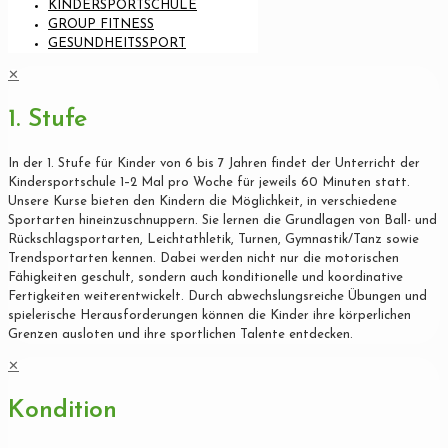
KINDERSPORTSCHULE
GROUP FITNESS
GESUNDHEITSSPORT
✕
1. Stufe
In der 1. Stufe für Kinder von 6 bis 7 Jahren findet der Unterricht der
Kindersportschule 1–2 Mal pro Woche für jeweils 60 Minuten statt.
Unsere Kurse bieten den Kindern die Möglichkeit, in verschiedene
Sportarten hineinzuschnuppern. Sie lernen die Grundlagen von Ball- und
Rückschlagsportarten, Leichtathletik, Turnen, Gymnastik/Tanz sowie
Trendsportarten kennen. Dabei werden nicht nur die motorischen
Fähigkeiten geschult, sondern auch konditionelle und koordinative
Fertigkeiten weiterentwickelt. Durch abwechslungsreiche Übungen und
spielerische Herausforderungen können die Kinder ihre körperlichen
Grenzen ausloten und ihre sportlichen Talente entdecken.
✕
Kondition