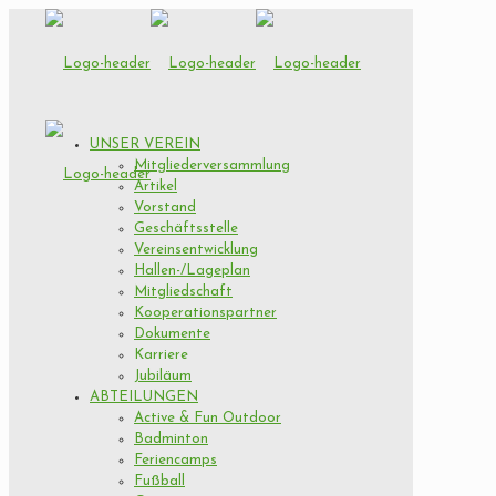
UNSER VEREIN
Mitgliederversammlung
Artikel
Vorstand
Geschäftsstelle
Vereinsentwicklung
Hallen-/Lageplan
Mitgliedschaft
Kooperationspartner
Dokumente
Karriere
Jubiläum
ABTEILUNGEN
Active & Fun Outdoor
Badminton
Feriencamps
Fußball