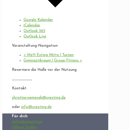
Google Kalender
iCalendar
Outlook 365
Outlook Live
Veranstaltung-Navigation
«
MzH Esting Mitte | Turnen
Gymnastikraum | Group-Fitness
»
Reserviere die Halle vor der Nutzung.
__________
Kontakt:
christine.nemecek@svesting.de
oder
info@svesting.de
Für dich
Aufnahmeantrag
Offene Stellen