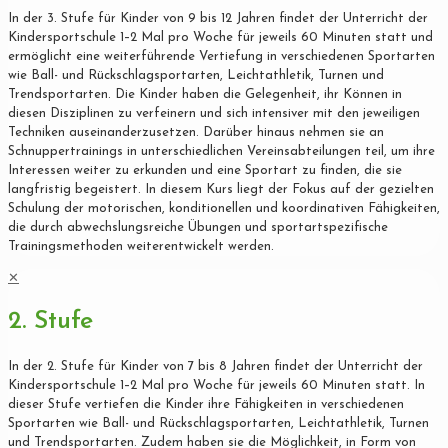
In der 3. Stufe für Kinder von 9 bis 12 Jahren findet der Unterricht der
Kindersportschule 1–2 Mal pro Woche für jeweils 60 Minuten statt und
ermöglicht eine weiterführende Vertiefung in verschiedenen Sportarten
wie Ball- und Rückschlagsportarten, Leichtathletik, Turnen und
Trendsportarten. Die Kinder haben die Gelegenheit, ihr Können in
diesen Disziplinen zu verfeinern und sich intensiver mit den jeweiligen
Techniken auseinanderzusetzen. Darüber hinaus nehmen sie an
Schnuppertrainings in unterschiedlichen Vereinsabteilungen teil, um ihre
Interessen weiter zu erkunden und eine Sportart zu finden, die sie
langfristig begeistert. In diesem Kurs liegt der Fokus auf der gezielten
Schulung der motorischen, konditionellen und koordinativen Fähigkeiten,
die durch abwechslungsreiche Übungen und sportartspezifische
Trainingsmethoden weiterentwickelt werden.
✕
2. Stufe
In der 2. Stufe für Kinder von 7 bis 8 Jahren findet der Unterricht der
Kindersportschule 1–2 Mal pro Woche für jeweils 60 Minuten statt. In
dieser Stufe vertiefen die Kinder ihre Fähigkeiten in verschiedenen
Sportarten wie Ball- und Rückschlagsportarten, Leichtathletik, Turnen
und Trendsportarten. Zudem haben sie die Möglichkeit, in Form von