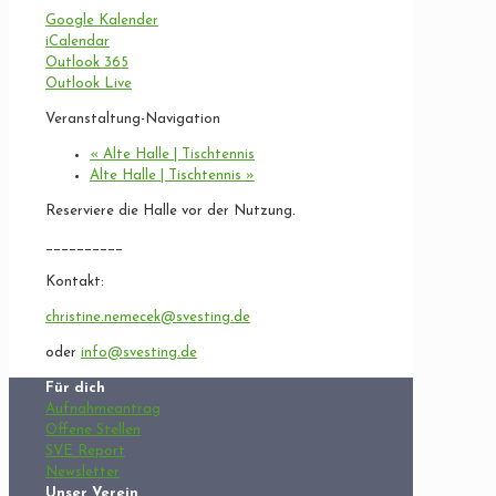
Google Kalender
iCalendar
Outlook 365
Outlook Live
Veranstaltung-Navigation
«
Alte Halle | Tischtennis
Alte Halle | Tischtennis
»
Reserviere die Halle vor der Nutzung.
__________
Kontakt:
christine.nemecek@svesting.de
oder
info@svesting.de
Für dich
Aufnahmeantrag
Offene Stellen
SVE Report
Newsletter
Unser Verein