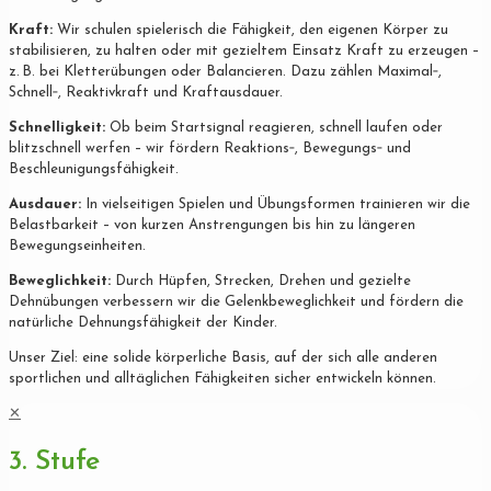
Kraft:
Wir schulen spielerisch die Fähigkeit, den eigenen Körper zu
stabilisieren, zu halten oder mit gezieltem Einsatz Kraft zu erzeugen –
z. B. bei Kletterübungen oder Balancieren. Dazu zählen Maximal‐,
Schnell‐, Reaktivkraft und Kraftausdauer.
Schnelligkeit:
Ob beim Startsignal reagieren, schnell laufen oder
blitzschnell werfen – wir fördern Reaktions‐, Bewegungs‐ und
Beschleunigungsfähigkeit.
Ausdauer:
In vielseitigen Spielen und Übungsformen trainieren wir die
Belastbarkeit – von kurzen Anstrengungen bis hin zu längeren
Bewegungseinheiten.
Beweglichkeit:
Durch Hüpfen, Strecken, Drehen und gezielte
Dehnübungen verbessern wir die Gelenkbeweglichkeit und fördern die
natürliche Dehnungsfähigkeit der Kinder.
Unser Ziel: eine solide körperliche Basis, auf der sich alle anderen
sportlichen und alltäglichen Fähigkeiten sicher entwickeln können.
✕
3. Stufe