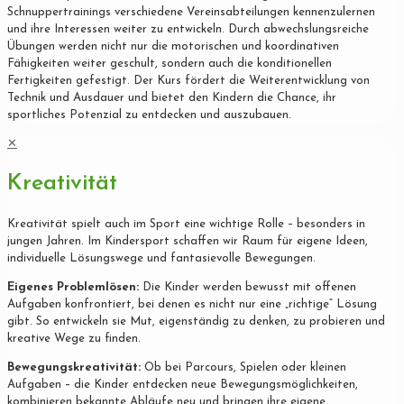
Schnuppertrainings verschiedene Vereinsabteilungen kennenzulernen
und ihre Interessen weiter zu entwickeln. Durch abwechslungsreiche
Übungen werden nicht nur die motorischen und koordinativen
Fähigkeiten weiter geschult, sondern auch die konditionellen
Fertigkeiten gefestigt. Der Kurs fördert die Weiterentwicklung von
Technik und Ausdauer und bietet den Kindern die Chance, ihr
sportliches Potenzial zu entdecken und auszubauen.
✕
Kreativität
Kreativität spielt auch im Sport eine wichtige Rolle – besonders in
jungen Jahren. Im Kindersport schaffen wir Raum für eigene Ideen,
individuelle Lösungswege und fantasievolle Bewegungen.
Eigenes Problemlösen:
Die Kinder werden bewusst mit offenen
Aufgaben konfrontiert, bei denen es nicht nur eine „richtige“ Lösung
gibt. So entwickeln sie Mut, eigenständig zu denken, zu probieren und
kreative Wege zu finden.
Bewegungskreativität:
Ob bei Parcours, Spielen oder kleinen
Aufgaben – die Kinder entdecken neue Bewegungsmöglichkeiten,
kombinieren bekannte Abläufe neu und bringen ihre eigene