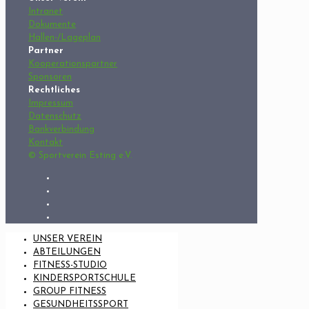
Intranet
Dokumente
Hallen-/Lageplan
Partner
Kooperationspartner
Sponsoren
Rechtliches
Impressum
Datenschutz
Bankverbindung
Kontakt
© Sportverein Esting e.V.
UNSER VEREIN
ABTEILUNGEN
FITNESS-STUDIO
KINDERSPORTSCHULE
GROUP FITNESS
GESUNDHEITSSPORT