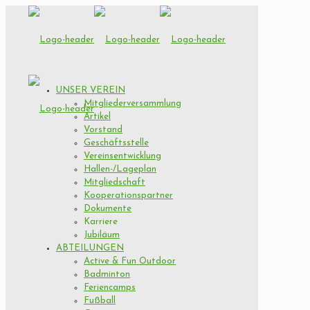
UNSER VEREIN
Mitgliederversammlung
Artikel
Vorstand
Geschäftsstelle
Vereinsentwicklung
Hallen-/Lageplan
Mitgliedschaft
Kooperationspartner
Dokumente
Karriere
Jubiläum
ABTEILUNGEN
Active & Fun Outdoor
Badminton
Feriencamps
Fußball