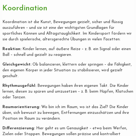
Koordination
Koordination ist die Kunst, Bewegungen gezielt, sicher und flüssig
auszuführen – und sie ist eine der wichtigsten Grundlagen für
sportliches Können und Alltagstauglichkeit. Im Kindersport fördern wir
sie durch spielerische, altersgerechte Übungen in vielen Facetten:
Reaktion:
Kinder lernen, auf äußere Reize – z. B. ein Signal oder einen
Ball – schnell und gezielt zu reagieren.
Gleichgewicht:
Ob balancieren, klettern oder springen – die Fähigkeit,
den eigenen Körper in jeder Situation zu stabilisieren, wird gezielt
geschult.
Rhythmusgefühl:
Bewegungen haben ihren eigenen Takt. Die Kinder
lernen, diesen zu spüren und umzusetzen – z. B. beim Hüpfen, Klatschen
oder Tanzen.
Raumorientierung:
Wo bin ich im Raum, wo ist das Ziel? Die Kinder
üben, sich bewusst zu bewegen, Entfernungen einzuschätzen und ihre
Position im Raum zu verändern.
Differenzierung:
Hier geht es um Genauigkeit – etwa beim Werfen,
Zielen oder Stoppen. Bewegungen sollen präzise und kontrolliert