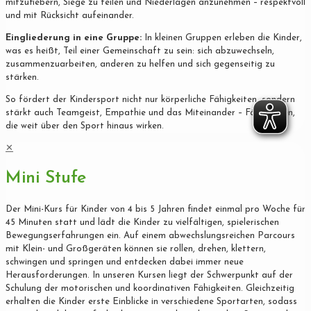
mitzufiebern, Siege zu teilen und Niederlagen anzunehmen – respektvoll
und mit Rücksicht aufeinander.
Eingliederung in eine Gruppe:
In kleinen Gruppen erleben die Kinder,
was es heißt, Teil einer Gemeinschaft zu sein: sich abzuwechseln,
zusammenzuarbeiten, anderen zu helfen und sich gegenseitig zu
stärken.
So fördert der Kindersport nicht nur körperliche Fähigkeiten, sondern
stärkt auch Teamgeist, Empathie und das Miteinander – Fähigkeiten,
die weit über den Sport hinaus wirken.
✕
Mini Stufe
Der Mini-Kurs für Kinder von 4 bis 5 Jahren findet einmal pro Woche für
45 Minuten statt und lädt die Kinder zu vielfältigen, spielerischen
Bewegungserfahrungen ein. Auf einem abwechslungsreichen Parcours
mit Klein- und Großgeräten können sie rollen, drehen, klettern,
schwingen und springen und entdecken dabei immer neue
Herausforderungen. In unseren Kursen liegt der Schwerpunkt auf der
Schulung der motorischen und koordinativen Fähigkeiten. Gleichzeitig
erhalten die Kinder erste Einblicke in verschiedene Sportarten, sodass