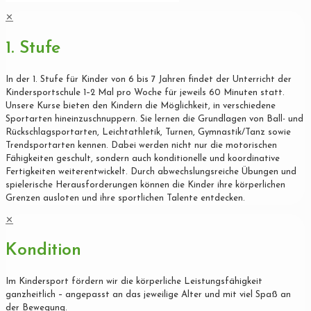
✕
1. Stufe
In der 1. Stufe für Kinder von 6 bis 7 Jahren findet der Unterricht der
Kindersportschule 1–2 Mal pro Woche für jeweils 60 Minuten statt.
Unsere Kurse bieten den Kindern die Möglichkeit, in verschiedene
Sportarten hineinzuschnuppern. Sie lernen die Grundlagen von Ball- und
Rückschlagsportarten, Leichtathletik, Turnen, Gymnastik/Tanz sowie
Trendsportarten kennen. Dabei werden nicht nur die motorischen
Fähigkeiten geschult, sondern auch konditionelle und koordinative
Fertigkeiten weiterentwickelt. Durch abwechslungsreiche Übungen und
spielerische Herausforderungen können die Kinder ihre körperlichen
Grenzen ausloten und ihre sportlichen Talente entdecken.
✕
Kondition
Im Kindersport fördern wir die körperliche Leistungsfähigkeit
ganzheitlich – angepasst an das jeweilige Alter und mit viel Spaß an
der Bewegung.