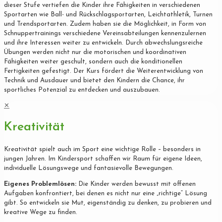
dieser Stufe vertiefen die Kinder ihre Fähigkeiten in verschiedenen
Sportarten wie Ball- und Rückschlagsportarten, Leichtathletik, Turnen
und Trendsportarten. Zudem haben sie die Möglichkeit, in Form von
Schnuppertrainings verschiedene Vereinsabteilungen kennenzulernen
und ihre Interessen weiter zu entwickeln. Durch abwechslungsreiche
Übungen werden nicht nur die motorischen und koordinativen
Fähigkeiten weiter geschult, sondern auch die konditionellen
Fertigkeiten gefestigt. Der Kurs fördert die Weiterentwicklung von
Technik und Ausdauer und bietet den Kindern die Chance, ihr
sportliches Potenzial zu entdecken und auszubauen.
✕
Kreativität
Kreativität spielt auch im Sport eine wichtige Rolle – besonders in
jungen Jahren. Im Kindersport schaffen wir Raum für eigene Ideen,
individuelle Lösungswege und fantasievolle Bewegungen.
Eigenes Problemlösen:
Die Kinder werden bewusst mit offenen
Aufgaben konfrontiert, bei denen es nicht nur eine „richtige“ Lösung
gibt. So entwickeln sie Mut, eigenständig zu denken, zu probieren und
kreative Wege zu finden.