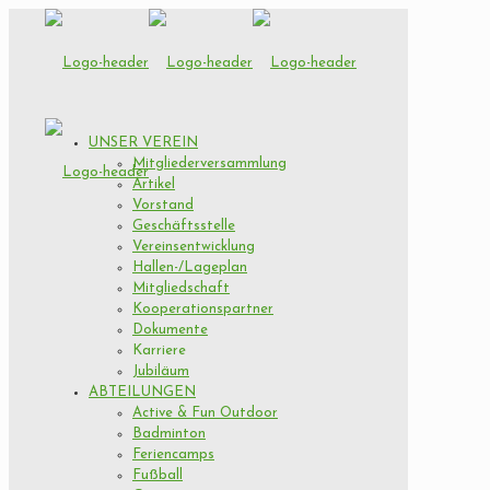
UNSER VEREIN
Mitgliederversammlung
Artikel
Vorstand
Geschäftsstelle
Vereinsentwicklung
Hallen-/Lageplan
Mitgliedschaft
Kooperationspartner
Dokumente
Karriere
Jubiläum
ABTEILUNGEN
Active & Fun Outdoor
Badminton
Feriencamps
Fußball