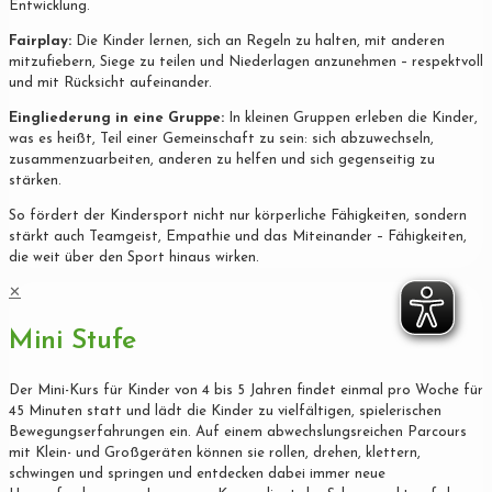
Entwicklung.
Fairplay:
Die Kinder lernen, sich an Regeln zu halten, mit anderen
mitzufiebern, Siege zu teilen und Niederlagen anzunehmen – respektvoll
und mit Rücksicht aufeinander.
Eingliederung in eine Gruppe:
In kleinen Gruppen erleben die Kinder,
was es heißt, Teil einer Gemeinschaft zu sein: sich abzuwechseln,
zusammenzuarbeiten, anderen zu helfen und sich gegenseitig zu
stärken.
So fördert der Kindersport nicht nur körperliche Fähigkeiten, sondern
stärkt auch Teamgeist, Empathie und das Miteinander – Fähigkeiten,
die weit über den Sport hinaus wirken.
✕
Mini Stufe
Der Mini-Kurs für Kinder von 4 bis 5 Jahren findet einmal pro Woche für
45 Minuten statt und lädt die Kinder zu vielfältigen, spielerischen
Bewegungserfahrungen ein. Auf einem abwechslungsreichen Parcours
mit Klein- und Großgeräten können sie rollen, drehen, klettern,
schwingen und springen und entdecken dabei immer neue