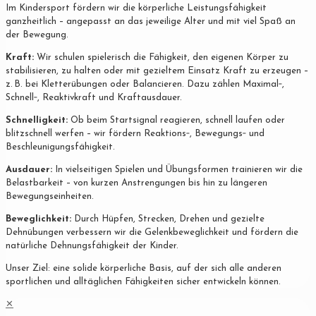
Im Kindersport fördern wir die körperliche Leistungsfähigkeit
ganzheitlich – angepasst an das jeweilige Alter und mit viel Spaß an
der Bewegung.
Kraft:
Wir schulen spielerisch die Fähigkeit, den eigenen Körper zu
stabilisieren, zu halten oder mit gezieltem Einsatz Kraft zu erzeugen –
z. B. bei Kletterübungen oder Balancieren. Dazu zählen Maximal‐,
Schnell‐, Reaktivkraft und Kraftausdauer.
Schnelligkeit:
Ob beim Startsignal reagieren, schnell laufen oder
blitzschnell werfen – wir fördern Reaktions‐, Bewegungs‐ und
Beschleunigungsfähigkeit.
Ausdauer:
In vielseitigen Spielen und Übungsformen trainieren wir die
Belastbarkeit – von kurzen Anstrengungen bis hin zu längeren
Bewegungseinheiten.
Beweglichkeit:
Durch Hüpfen, Strecken, Drehen und gezielte
Dehnübungen verbessern wir die Gelenkbeweglichkeit und fördern die
natürliche Dehnungsfähigkeit der Kinder.
Unser Ziel: eine solide körperliche Basis, auf der sich alle anderen
sportlichen und alltäglichen Fähigkeiten sicher entwickeln können.
✕