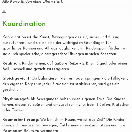
Alle Kurse finden ohne Eltern statt.
✕
Koordination
Koordination ist die Kunst, Bewegungen gezielt, sicher und flüssig
auszuführen – und sie ist eine der wichtigsten Grundlagen für
sportliches Können und Alltagstauglichkeit. Im Kindersport fördern wir
sie durch spielerische, altersgerechte Übungen in vielen Facetten:
Reaktion:
Kinder lernen, auf äußere Reize – z. B. ein Signal oder einen
Ball – schnell und gezielt zu reagieren.
Gleichgewicht:
Ob balancieren, klettern oder springen – die Fähigkeit,
den eigenen Körper in jeder Situation zu stabilisieren, wird gezielt
geschult.
Rhythmusgefühl:
Bewegungen haben ihren eigenen Takt. Die Kinder
lernen, diesen zu spüren und umzusetzen – z. B. beim Hüpfen, Klatschen
oder Tanzen.
Raumorientierung:
Wo bin ich im Raum, wo ist das Ziel? Die Kinder
üben, sich bewusst zu bewegen, Entfernungen einzuschätzen und ihre
Position im Raum zu verändern.