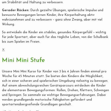
um Stabilität und Haltung zu verbessern.
Gerader Rücken:
Durch gezielte Übungen, spielerische Impulse und
bewusste Bewegungen lernen Kinder, ihre Körperhaltung aktiv
wahrzunehmen und zu verbessern – ganz ohne Zwang, aber mit viel
Wirkung.
So entwickeln die Kinder ein stabiles, gesundes Körpergefühl – wichtig
für jede Sportart, aber auch für das tägliche Leben, von der Schulbank
bis zum Spielen im Freien.
✕
Mini Mini Stufe
Unsere Mini Mini Kurse für Kinder von 3 bis 4 Jahren finden einmal pro
Woche für 45 Minuten statt. Sie bieten den Kindern die Möglichkeit,
sich in einer sicheren und spielerischen Umgebung vielseitig zu bewegen.
Auf einem abwechslungsreichen Geräteparcours entdecken die Kinder
die elementaren Bewegungsformen: Rollen, Drehen, Klettern, Schwingen
und Springen. So sammeln sie wichtige Bewegungserfahrungen. Dabei
werden grundlegende motorische Fähigkeiten gefördert und
sportartenübergreifende Grundlagen geschult.