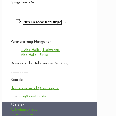
Spiegelraum 67
Zum Kalender hinzufügen
Veranstaltung-Navigation
«
Alte Halle | Tischtennis
Alte Halle | Zirkus
»
Reserviere die Halle vor der Nutzung.
__________
Kontakt:
christine.nemecek@svesting.de
oder
info@svesting.de
Für dich
Aufnahmeantrag
Offene Stellen