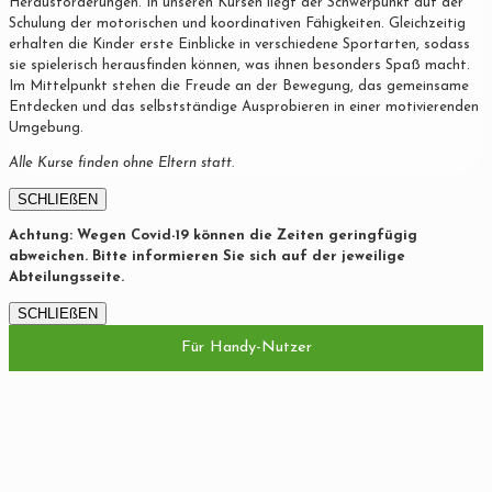
Herausforderungen. In unseren Kursen liegt der Schwerpunkt auf der
Schulung der motorischen und koordinativen Fähigkeiten. Gleichzeitig
erhalten die Kinder erste Einblicke in verschiedene Sportarten, sodass
sie spielerisch herausfinden können, was ihnen besonders Spaß macht.
Im Mittelpunkt stehen die Freude an der Bewegung, das gemeinsame
Entdecken und das selbstständige Ausprobieren in einer motivierenden
Umgebung.
Alle Kurse finden ohne Eltern statt.
SCHLIEßEN
Achtung: Wegen Covid-19 können die Zeiten geringfügig
abweichen. Bitte informieren Sie sich auf der jeweilige
Abteilungsseite.
SCHLIEßEN
Für Handy-Nutzer