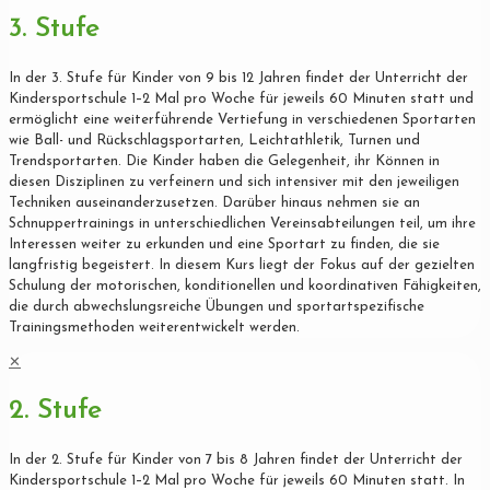
3. Stufe
In der 3. Stufe für Kinder von 9 bis 12 Jahren findet der Unterricht der
Kindersportschule 1–2 Mal pro Woche für jeweils 60 Minuten statt und
ermöglicht eine weiterführende Vertiefung in verschiedenen Sportarten
wie Ball- und Rückschlagsportarten, Leichtathletik, Turnen und
Trendsportarten. Die Kinder haben die Gelegenheit, ihr Können in
diesen Disziplinen zu verfeinern und sich intensiver mit den jeweiligen
Techniken auseinanderzusetzen. Darüber hinaus nehmen sie an
Schnuppertrainings in unterschiedlichen Vereinsabteilungen teil, um ihre
Interessen weiter zu erkunden und eine Sportart zu finden, die sie
langfristig begeistert. In diesem Kurs liegt der Fokus auf der gezielten
Schulung der motorischen, konditionellen und koordinativen Fähigkeiten,
die durch abwechslungsreiche Übungen und sportartspezifische
Trainingsmethoden weiterentwickelt werden.
✕
2. Stufe
In der 2. Stufe für Kinder von 7 bis 8 Jahren findet der Unterricht der
Kindersportschule 1–2 Mal pro Woche für jeweils 60 Minuten statt. In