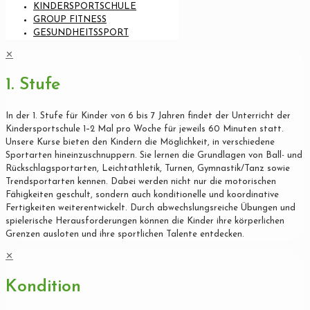
KINDERSPORTSCHULE
GROUP FITNESS
GESUNDHEITSSPORT
✕
1. Stufe
In der 1. Stufe für Kinder von 6 bis 7 Jahren findet der Unterricht der
Kindersportschule 1–2 Mal pro Woche für jeweils 60 Minuten statt.
Unsere Kurse bieten den Kindern die Möglichkeit, in verschiedene
Sportarten hineinzuschnuppern. Sie lernen die Grundlagen von Ball- und
Rückschlagsportarten, Leichtathletik, Turnen, Gymnastik/Tanz sowie
Trendsportarten kennen. Dabei werden nicht nur die motorischen
Fähigkeiten geschult, sondern auch konditionelle und koordinative
Fertigkeiten weiterentwickelt. Durch abwechslungsreiche Übungen und
spielerische Herausforderungen können die Kinder ihre körperlichen
Grenzen ausloten und ihre sportlichen Talente entdecken.
✕
Kondition