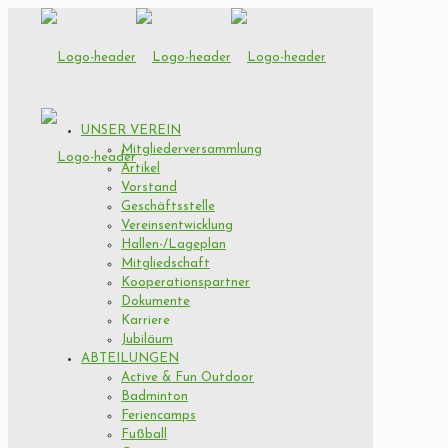
UNSER VEREIN
Mitgliederversammlung
Artikel
Vorstand
Geschäftsstelle
Vereinsentwicklung
Hallen-/Lageplan
Mitgliedschaft
Kooperationspartner
Dokumente
Karriere
Jubiläum
ABTEILUNGEN
Active & Fun Outdoor
Badminton
Feriencamps
Fußball