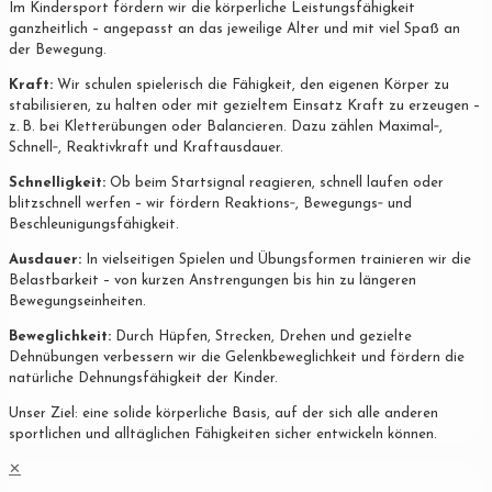
Im Kindersport fördern wir die körperliche Leistungsfähigkeit
ganzheitlich – angepasst an das jeweilige Alter und mit viel Spaß an
der Bewegung.
Kraft:
Wir schulen spielerisch die Fähigkeit, den eigenen Körper zu
stabilisieren, zu halten oder mit gezieltem Einsatz Kraft zu erzeugen –
z. B. bei Kletterübungen oder Balancieren. Dazu zählen Maximal‐,
Schnell‐, Reaktivkraft und Kraftausdauer.
Schnelligkeit:
Ob beim Startsignal reagieren, schnell laufen oder
blitzschnell werfen – wir fördern Reaktions‐, Bewegungs‐ und
Beschleunigungsfähigkeit.
Ausdauer:
In vielseitigen Spielen und Übungsformen trainieren wir die
Belastbarkeit – von kurzen Anstrengungen bis hin zu längeren
Bewegungseinheiten.
Beweglichkeit:
Durch Hüpfen, Strecken, Drehen und gezielte
Dehnübungen verbessern wir die Gelenkbeweglichkeit und fördern die
natürliche Dehnungsfähigkeit der Kinder.
Unser Ziel: eine solide körperliche Basis, auf der sich alle anderen
sportlichen und alltäglichen Fähigkeiten sicher entwickeln können.
✕