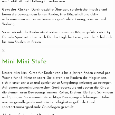
um Stabilität und Haltung zu verbessern.
Gerader Rücken:
Durch gezielte Übungen, spielerische Impulse und
bewusste Bewegungen lernen Kinder, ihre Körperhaltung aktiv
wahrzunehmen und zu verbessern – ganz ohne Zwang, aber mit viel
Wirkung.
So entwickeln die Kinder ein stabiles, gesundes Körpergefühl – wichtig
für jede Sportart, aber auch für das tägliche Leben, von der Schulbank
bis zum Spielen im Freien.
✕
Mini Mini Stufe
Unsere Mini Mini Kurse für Kinder von 3 bis 4 Jahren finden einmal pro
Woche für 45 Minuten statt. Sie bieten den Kindern die Möglichkeit,
sich in einer sicheren und spielerischen Umgebung vielseitig zu bewegen.
Auf einem abwechslungsreichen Geräteparcours entdecken die Kinder
die elementaren Bewegungsformen: Rollen, Drehen, Klettern, Schwingen
und Springen. So sammeln sie wichtige Bewegungserfahrungen. Dabei
werden grundlegende motorische Fähigkeiten gefördert und
sportartenübergreifende Grundlagen geschult.