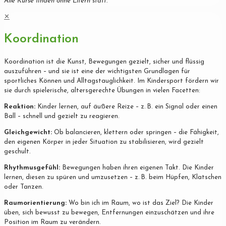
Alle Kurse finden ohne Eltern statt.
✕
Koordination
Koordination ist die Kunst, Bewegungen gezielt, sicher und flüssig
auszuführen – und sie ist eine der wichtigsten Grundlagen für
sportliches Können und Alltagstauglichkeit. Im Kindersport fördern wir
sie durch spielerische, altersgerechte Übungen in vielen Facetten:
Reaktion:
Kinder lernen, auf äußere Reize – z. B. ein Signal oder einen
Ball – schnell und gezielt zu reagieren.
Gleichgewicht:
Ob balancieren, klettern oder springen – die Fähigkeit,
den eigenen Körper in jeder Situation zu stabilisieren, wird gezielt
geschult.
Rhythmusgefühl:
Bewegungen haben ihren eigenen Takt. Die Kinder
lernen, diesen zu spüren und umzusetzen – z. B. beim Hüpfen, Klatschen
oder Tanzen.
Raumorientierung:
Wo bin ich im Raum, wo ist das Ziel? Die Kinder
üben, sich bewusst zu bewegen, Entfernungen einzuschätzen und ihre
Position im Raum zu verändern.