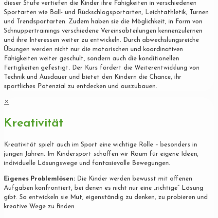
dieser Stufe vertiefen die Kinder ihre Fähigkeiten in verschiedenen
Sportarten wie Ball- und Rückschlagsportarten, Leichtathletik, Turnen
und Trendsportarten. Zudem haben sie die Möglichkeit, in Form von
Schnuppertrainings verschiedene Vereinsabteilungen kennenzulernen
und ihre Interessen weiter zu entwickeln. Durch abwechslungsreiche
Übungen werden nicht nur die motorischen und koordinativen
Fähigkeiten weiter geschult, sondern auch die konditionellen
Fertigkeiten gefestigt. Der Kurs fördert die Weiterentwicklung von
Technik und Ausdauer und bietet den Kindern die Chance, ihr
sportliches Potenzial zu entdecken und auszubauen.
✕
Kreativität
Kreativität spielt auch im Sport eine wichtige Rolle – besonders in
jungen Jahren. Im Kindersport schaffen wir Raum für eigene Ideen,
individuelle Lösungswege und fantasievolle Bewegungen.
Eigenes Problemlösen:
Die Kinder werden bewusst mit offenen
Aufgaben konfrontiert, bei denen es nicht nur eine „richtige“ Lösung
gibt. So entwickeln sie Mut, eigenständig zu denken, zu probieren und
kreative Wege zu finden.