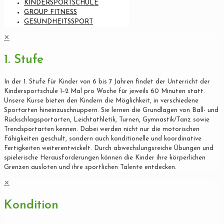
KINDERSPORTSCHULE
GROUP FITNESS
GESUNDHEITSSPORT
✕
1. Stufe
In der 1. Stufe für Kinder von 6 bis 7 Jahren findet der Unterricht der
Kindersportschule 1–2 Mal pro Woche für jeweils 60 Minuten statt.
Unsere Kurse bieten den Kindern die Möglichkeit, in verschiedene
Sportarten hineinzuschnuppern. Sie lernen die Grundlagen von Ball- und
Rückschlagsportarten, Leichtathletik, Turnen, Gymnastik/Tanz sowie
Trendsportarten kennen. Dabei werden nicht nur die motorischen
Fähigkeiten geschult, sondern auch konditionelle und koordinative
Fertigkeiten weiterentwickelt. Durch abwechslungsreiche Übungen und
spielerische Herausforderungen können die Kinder ihre körperlichen
Grenzen ausloten und ihre sportlichen Talente entdecken.
✕
Kondition