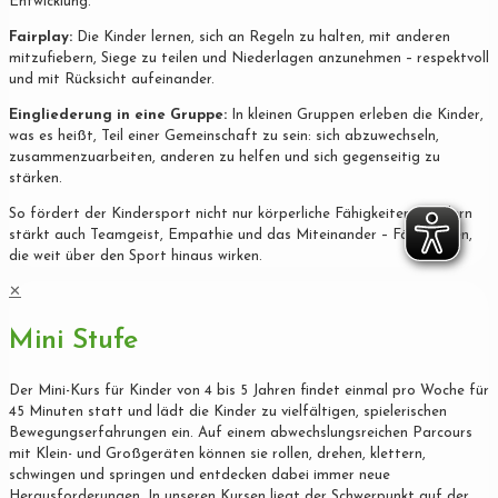
Entwicklung.
Fairplay:
Die Kinder lernen, sich an Regeln zu halten, mit anderen
mitzufiebern, Siege zu teilen und Niederlagen anzunehmen – respektvoll
und mit Rücksicht aufeinander.
Eingliederung in eine Gruppe:
In kleinen Gruppen erleben die Kinder,
was es heißt, Teil einer Gemeinschaft zu sein: sich abzuwechseln,
zusammenzuarbeiten, anderen zu helfen und sich gegenseitig zu
stärken.
So fördert der Kindersport nicht nur körperliche Fähigkeiten, sondern
stärkt auch Teamgeist, Empathie und das Miteinander – Fähigkeiten,
die weit über den Sport hinaus wirken.
✕
Mini Stufe
Der Mini-Kurs für Kinder von 4 bis 5 Jahren findet einmal pro Woche für
45 Minuten statt und lädt die Kinder zu vielfältigen, spielerischen
Bewegungserfahrungen ein. Auf einem abwechslungsreichen Parcours
mit Klein- und Großgeräten können sie rollen, drehen, klettern,
schwingen und springen und entdecken dabei immer neue
Herausforderungen. In unseren Kursen liegt der Schwerpunkt auf der