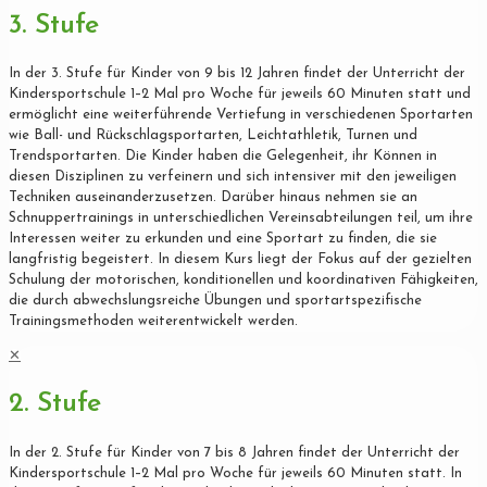
3. Stufe
In der 3. Stufe für Kinder von 9 bis 12 Jahren findet der Unterricht der
Kindersportschule 1–2 Mal pro Woche für jeweils 60 Minuten statt und
ermöglicht eine weiterführende Vertiefung in verschiedenen Sportarten
wie Ball- und Rückschlagsportarten, Leichtathletik, Turnen und
Trendsportarten. Die Kinder haben die Gelegenheit, ihr Können in
diesen Disziplinen zu verfeinern und sich intensiver mit den jeweiligen
Techniken auseinanderzusetzen. Darüber hinaus nehmen sie an
Schnuppertrainings in unterschiedlichen Vereinsabteilungen teil, um ihre
Interessen weiter zu erkunden und eine Sportart zu finden, die sie
langfristig begeistert. In diesem Kurs liegt der Fokus auf der gezielten
Schulung der motorischen, konditionellen und koordinativen Fähigkeiten,
die durch abwechslungsreiche Übungen und sportartspezifische
Trainingsmethoden weiterentwickelt werden.
✕
2. Stufe
In der 2. Stufe für Kinder von 7 bis 8 Jahren findet der Unterricht der
Kindersportschule 1–2 Mal pro Woche für jeweils 60 Minuten statt. In