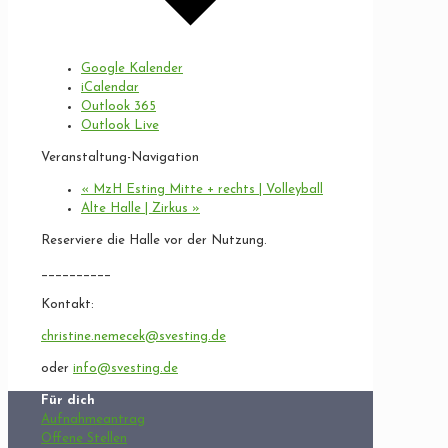
Google Kalender
iCalendar
Outlook 365
Outlook Live
Veranstaltung-Navigation
«
MzH Esting Mitte + rechts | Volleyball
Alte Halle | Zirkus
»
Reserviere die Halle vor der Nutzung.
__________
Kontakt:
christine.nemecek@svesting.de
oder
info@svesting.de
Für dich
Aufnahmeantrag
Offene Stellen