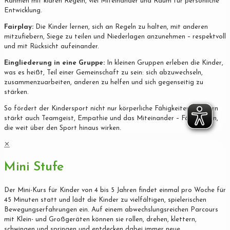
Rahmen mit klaren Regeln, viel Miteinander und Raum für persönliche
Entwicklung.
Fairplay:
Die Kinder lernen, sich an Regeln zu halten, mit anderen
mitzufiebern, Siege zu teilen und Niederlagen anzunehmen – respektvoll
und mit Rücksicht aufeinander.
Eingliederung in eine Gruppe:
In kleinen Gruppen erleben die Kinder,
was es heißt, Teil einer Gemeinschaft zu sein: sich abzuwechseln,
zusammenzuarbeiten, anderen zu helfen und sich gegenseitig zu
stärken.
So fördert der Kindersport nicht nur körperliche Fähigkeiten, sondern
stärkt auch Teamgeist, Empathie und das Miteinander – Fähigkeiten,
die weit über den Sport hinaus wirken.
✕
Mini Stufe
Der Mini-Kurs für Kinder von 4 bis 5 Jahren findet einmal pro Woche für
45 Minuten statt und lädt die Kinder zu vielfältigen, spielerischen
Bewegungserfahrungen ein. Auf einem abwechslungsreichen Parcours
mit Klein- und Großgeräten können sie rollen, drehen, klettern,
schwingen und springen und entdecken dabei immer neue