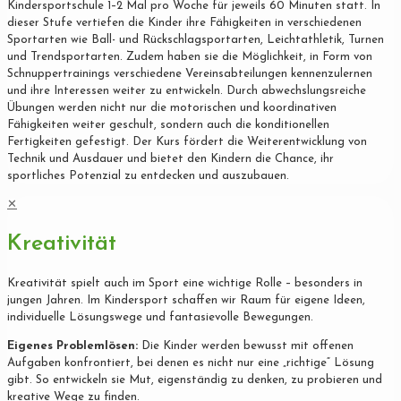
Kindersportschule 1–2 Mal pro Woche für jeweils 60 Minuten statt. In
dieser Stufe vertiefen die Kinder ihre Fähigkeiten in verschiedenen
Sportarten wie Ball- und Rückschlagsportarten, Leichtathletik, Turnen
und Trendsportarten. Zudem haben sie die Möglichkeit, in Form von
Schnuppertrainings verschiedene Vereinsabteilungen kennenzulernen
und ihre Interessen weiter zu entwickeln. Durch abwechslungsreiche
Übungen werden nicht nur die motorischen und koordinativen
Fähigkeiten weiter geschult, sondern auch die konditionellen
Fertigkeiten gefestigt. Der Kurs fördert die Weiterentwicklung von
Technik und Ausdauer und bietet den Kindern die Chance, ihr
sportliches Potenzial zu entdecken und auszubauen.
✕
Kreativität
Kreativität spielt auch im Sport eine wichtige Rolle – besonders in
jungen Jahren. Im Kindersport schaffen wir Raum für eigene Ideen,
individuelle Lösungswege und fantasievolle Bewegungen.
Eigenes Problemlösen:
Die Kinder werden bewusst mit offenen
Aufgaben konfrontiert, bei denen es nicht nur eine „richtige“ Lösung
gibt. So entwickeln sie Mut, eigenständig zu denken, zu probieren und
kreative Wege zu finden.