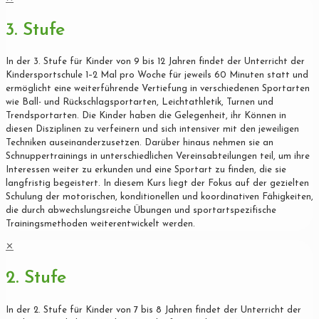
3. Stufe
In der 3. Stufe für Kinder von 9 bis 12 Jahren findet der Unterricht der
Kindersportschule 1–2 Mal pro Woche für jeweils 60 Minuten statt und
ermöglicht eine weiterführende Vertiefung in verschiedenen Sportarten
wie Ball- und Rückschlagsportarten, Leichtathletik, Turnen und
Trendsportarten. Die Kinder haben die Gelegenheit, ihr Können in
diesen Disziplinen zu verfeinern und sich intensiver mit den jeweiligen
Techniken auseinanderzusetzen. Darüber hinaus nehmen sie an
Schnuppertrainings in unterschiedlichen Vereinsabteilungen teil, um ihre
Interessen weiter zu erkunden und eine Sportart zu finden, die sie
langfristig begeistert. In diesem Kurs liegt der Fokus auf der gezielten
Schulung der motorischen, konditionellen und koordinativen Fähigkeiten,
die durch abwechslungsreiche Übungen und sportartspezifische
Trainingsmethoden weiterentwickelt werden.
✕
2. Stufe
In der 2. Stufe für Kinder von 7 bis 8 Jahren findet der Unterricht der