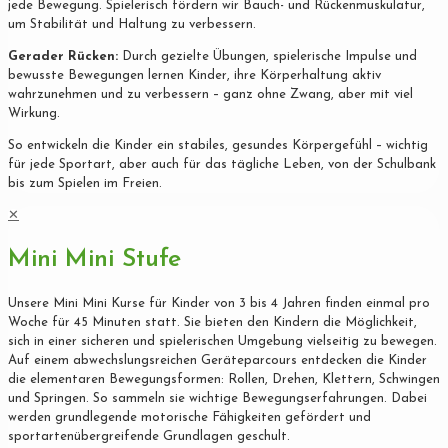
jede Bewegung. Spielerisch fördern wir Bauch- und Rückenmuskulatur,
um Stabilität und Haltung zu verbessern.
Gerader Rücken:
Durch gezielte Übungen, spielerische Impulse und
bewusste Bewegungen lernen Kinder, ihre Körperhaltung aktiv
wahrzunehmen und zu verbessern – ganz ohne Zwang, aber mit viel
Wirkung.
So entwickeln die Kinder ein stabiles, gesundes Körpergefühl – wichtig
für jede Sportart, aber auch für das tägliche Leben, von der Schulbank
bis zum Spielen im Freien.
✕
Mini Mini Stufe
Unsere Mini Mini Kurse für Kinder von 3 bis 4 Jahren finden einmal pro
Woche für 45 Minuten statt. Sie bieten den Kindern die Möglichkeit,
sich in einer sicheren und spielerischen Umgebung vielseitig zu bewegen.
Auf einem abwechslungsreichen Geräteparcours entdecken die Kinder
die elementaren Bewegungsformen: Rollen, Drehen, Klettern, Schwingen
und Springen. So sammeln sie wichtige Bewegungserfahrungen. Dabei
werden grundlegende motorische Fähigkeiten gefördert und
sportartenübergreifende Grundlagen geschult.