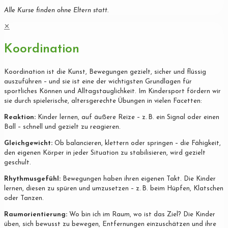
Alle Kurse finden ohne Eltern statt.
✕
Koordination
Koordination ist die Kunst, Bewegungen gezielt, sicher und flüssig
auszuführen – und sie ist eine der wichtigsten Grundlagen für
sportliches Können und Alltagstauglichkeit. Im Kindersport fördern wir
sie durch spielerische, altersgerechte Übungen in vielen Facetten:
Reaktion:
Kinder lernen, auf äußere Reize – z. B. ein Signal oder einen
Ball – schnell und gezielt zu reagieren.
Gleichgewicht:
Ob balancieren, klettern oder springen – die Fähigkeit,
den eigenen Körper in jeder Situation zu stabilisieren, wird gezielt
geschult.
Rhythmusgefühl:
Bewegungen haben ihren eigenen Takt. Die Kinder
lernen, diesen zu spüren und umzusetzen – z. B. beim Hüpfen, Klatschen
oder Tanzen.
Raumorientierung:
Wo bin ich im Raum, wo ist das Ziel? Die Kinder
üben, sich bewusst zu bewegen, Entfernungen einzuschätzen und ihre