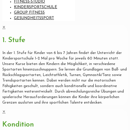
FITNESS-STUDIO
KINDERSPORTSCHULE
GROUP FITNESS
GESUNDHEITSSPORT
✕
1. Stufe
In der 1. Stufe für Kinder von 6 bis 7 Jahren findet der Unterricht der
Kindersportschule 1–2 Mal pro Woche für jeweils 60 Minuten statt.
Unsere Kurse bieten den Kindern die Möglichkeit, in verschiedene
Sportarten hineinzuschnuppern. Sie lernen die Grundlagen von Ball- und
Rückschlagsportarten, Leichtathletik, Turnen, Gymnastik/Tanz sowie
Trendsportarten kennen. Dabei werden nicht nur die motorischen
Fähigkeiten geschult, sondern auch konditionelle und koordinative
Fertigkeiten weiterentwickelt. Durch abwechslungsreiche Übungen und
spielerische Herausforderungen können die Kinder ihre körperlichen
Grenzen ausloten und ihre sportlichen Talente entdecken.
✕
Kondition