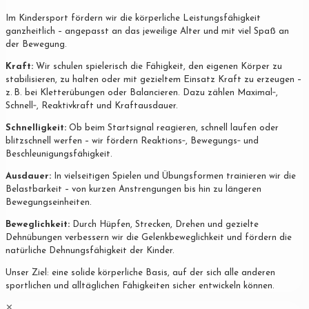
Im Kindersport fördern wir die körperliche Leistungsfähigkeit
ganzheitlich – angepasst an das jeweilige Alter und mit viel Spaß an
der Bewegung.
Kraft:
Wir schulen spielerisch die Fähigkeit, den eigenen Körper zu
stabilisieren, zu halten oder mit gezieltem Einsatz Kraft zu erzeugen –
z. B. bei Kletterübungen oder Balancieren. Dazu zählen Maximal‐,
Schnell‐, Reaktivkraft und Kraftausdauer.
Schnelligkeit:
Ob beim Startsignal reagieren, schnell laufen oder
blitzschnell werfen – wir fördern Reaktions‐, Bewegungs‐ und
Beschleunigungsfähigkeit.
Ausdauer:
In vielseitigen Spielen und Übungsformen trainieren wir die
Belastbarkeit – von kurzen Anstrengungen bis hin zu längeren
Bewegungseinheiten.
Beweglichkeit:
Durch Hüpfen, Strecken, Drehen und gezielte
Dehnübungen verbessern wir die Gelenkbeweglichkeit und fördern die
natürliche Dehnungsfähigkeit der Kinder.
Unser Ziel: eine solide körperliche Basis, auf der sich alle anderen
sportlichen und alltäglichen Fähigkeiten sicher entwickeln können.
✕