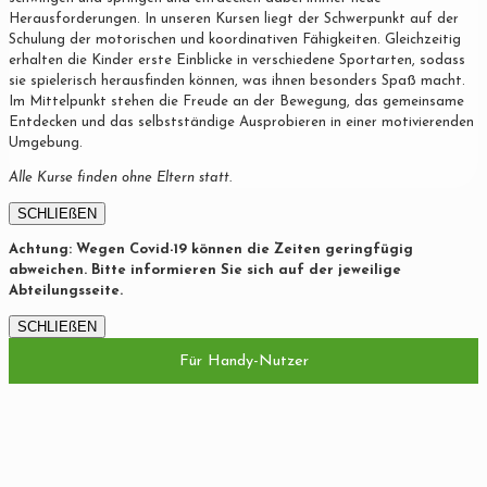
Herausforderungen. In unseren Kursen liegt der Schwerpunkt auf der
Schulung der motorischen und koordinativen Fähigkeiten. Gleichzeitig
erhalten die Kinder erste Einblicke in verschiedene Sportarten, sodass
sie spielerisch herausfinden können, was ihnen besonders Spaß macht.
Im Mittelpunkt stehen die Freude an der Bewegung, das gemeinsame
Entdecken und das selbstständige Ausprobieren in einer motivierenden
Umgebung.
Alle Kurse finden ohne Eltern statt.
SCHLIEßEN
Achtung: Wegen Covid-19 können die Zeiten geringfügig
abweichen. Bitte informieren Sie sich auf der jeweilige
Abteilungsseite.
SCHLIEßEN
Für Handy-Nutzer