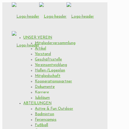
UNSER VEREIN
Mitgliederversammlung
Artikel
Vorstand
Geschäftsstelle
Vereinsentwicklung
Hallen-/Lageplan
Mitgliedschaft
Kooperationspartner
Dokumente
Karriere
Jubiläum
ABTEILUNGEN
Active & Fun Outdoor
Badminton
Feriencamps
Fußball