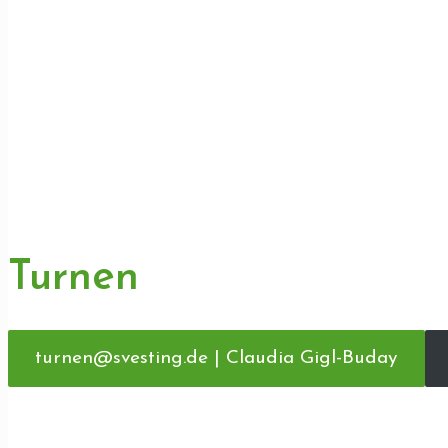
Turnen
turnen@svesting.de | Claudia Gigl-Buday