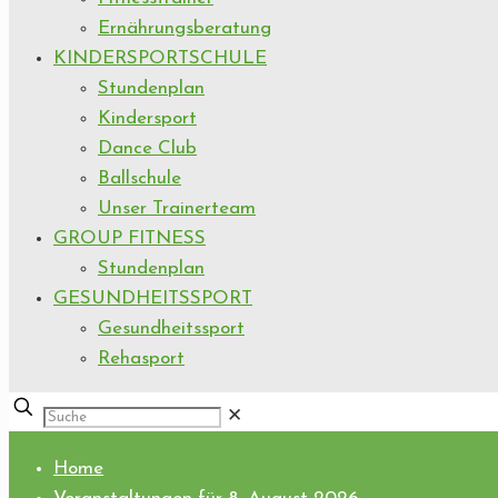
Ernährungsberatung
KINDERSPORTSCHULE
Stundenplan
Kindersport
Dance Club
Ballschule
Unser Trainerteam
GROUP FITNESS
Stundenplan
GESUNDHEITSSPORT
Gesundheitssport
Rehasport
✕
Home