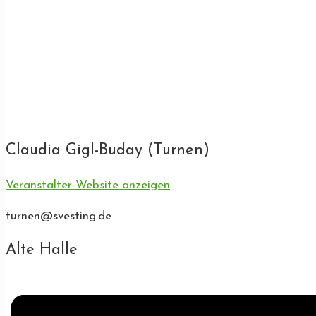
Claudia Gigl-Buday (Turnen)
Veranstalter-Website anzeigen
turnen@svesting.de
Alte Halle