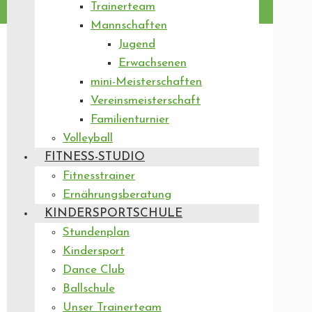
Trainerteam
Mannschaften
Jugend
Erwachsenen
mini-Meisterschaften
Vereinsmeisterschaft
Familienturnier
Volleyball
FITNESS-STUDIO
Fitnesstrainer
Ernährungsberatung
KINDERSPORTSCHULE
Stundenplan
Kindersport
Dance Club
Ballschule
Unser Trainerteam