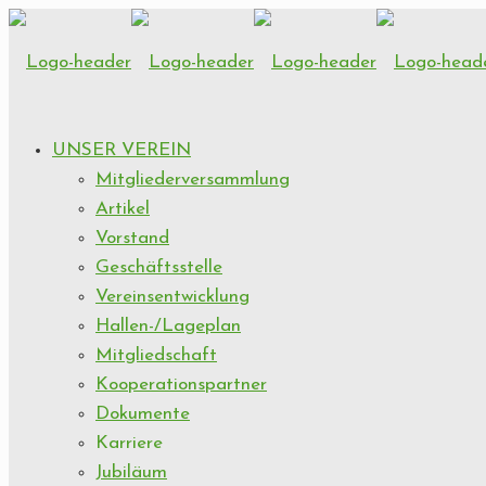
UNSER VEREIN
Mitgliederversammlung
Artikel
Vorstand
Geschäftsstelle
Vereinsentwicklung
Hallen-/Lageplan
Mitgliedschaft
Kooperationspartner
Dokumente
Karriere
Jubiläum