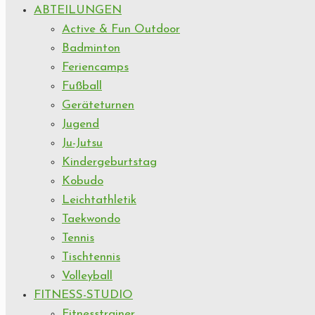
ABTEILUNGEN
Active & Fun Outdoor
Badminton
Feriencamps
Fußball
Geräteturnen
Jugend
Ju-Jutsu
Kindergeburtstag
Kobudo
Leichtathletik
Taekwondo
Tennis
Tischtennis
Volleyball
FITNESS-STUDIO
Fitnesstrainer