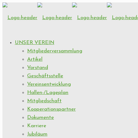
UNSER VEREIN
Mitgliederversammlung
Artikel
Vorstand
Geschäftsstelle
Vereinsentwicklung
Hallen-/Lageplan
Mitgliedschaft
Kooperationspartner
Dokumente
Karriere
Jubiläum