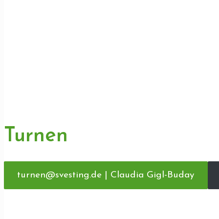
Turnen
turnen@svesting.de | Claudia Gigl-Buday