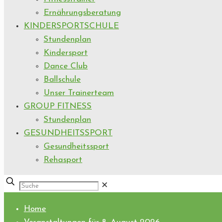
Ernährungsberatung
KINDERSPORTSCHULE
Stundenplan
Kindersport
Dance Club
Ballschule
Unser Trainerteam
GROUP FITNESS
Stundenplan
GESUNDHEITSSPORT
Gesundheitssport
Rehasport
✕
Home