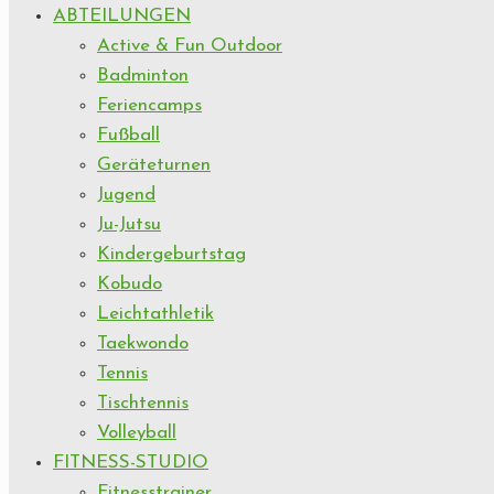
ABTEILUNGEN
Active & Fun Outdoor
Badminton
Feriencamps
Fußball
Geräteturnen
Jugend
Ju-Jutsu
Kindergeburtstag
Kobudo
Leichtathletik
Taekwondo
Tennis
Tischtennis
Volleyball
FITNESS-STUDIO
Fitnesstrainer