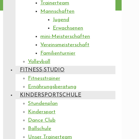
Trainerteam
Mannschaften
Jugend
Erwachsenen
mini-Meisterschaften
Vereinsmeisterschaft
Familienturnier
Volleyball
FITNESS-STUDIO
Fitnesstrainer
Ernährungsberatung
KINDERSPORTSCHULE
Stundenplan
Kindersport
Dance Club
Ballschule
Unser Trainerteam