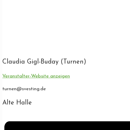
Claudia Gigl-Buday (Turnen)
Veranstalter-Website anzeigen
turnen@svesting.de
Alte Halle