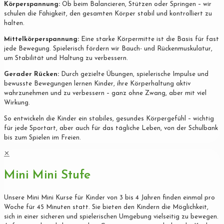
Körperspannung:
Ob beim Balancieren, Stützen oder Springen – wir
schulen die Fähigkeit, den gesamten Körper stabil und kontrolliert zu
halten.
Mittelkörperspannung:
Eine starke Körpermitte ist die Basis für fast
jede Bewegung. Spielerisch fördern wir Bauch- und Rückenmuskulatur,
um Stabilität und Haltung zu verbessern.
Gerader Rücken:
Durch gezielte Übungen, spielerische Impulse und
bewusste Bewegungen lernen Kinder, ihre Körperhaltung aktiv
wahrzunehmen und zu verbessern – ganz ohne Zwang, aber mit viel
Wirkung.
So entwickeln die Kinder ein stabiles, gesundes Körpergefühl – wichtig
für jede Sportart, aber auch für das tägliche Leben, von der Schulbank
bis zum Spielen im Freien.
✕
Mini Mini Stufe
Unsere Mini Mini Kurse für Kinder von 3 bis 4 Jahren finden einmal pro
Woche für 45 Minuten statt. Sie bieten den Kindern die Möglichkeit,
sich in einer sicheren und spielerischen Umgebung vielseitig zu bewegen.