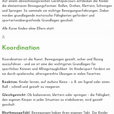
Auf einem abwechslungsreichen Geräteparcours entdecken die Kinder
die elementaren Bewegungsformen: Rollen, Drehen, Klettern, Schwingen
und Springen. So sammeln sie wichtige Bewegungserfahrungen. Dabei
werden grundlegende motorische Fähigkeiten gefördert und
sportartenübergreifende Grundlagen geschult.
Alle Kurse finden ohne Eltern statt.
✕
Koordination
Koordination ist die Kunst, Bewegungen gezielt, sicher und flüssig
auszuführen – und sie ist eine der wichtigsten Grundlagen für
sportliches Können und Alltagstauglichkeit. Im Kindersport fördern wir
sie durch spielerische, altersgerechte Übungen in vielen Facetten:
Reaktion:
Kinder lernen, auf äußere Reize – z. B. ein Signal oder einen
Ball – schnell und gezielt zu reagieren.
Gleichgewicht:
Ob balancieren, klettern oder springen – die Fähigkeit,
den eigenen Körper in jeder Situation zu stabilisieren, wird gezielt
geschult.
Rhythmusgefühl:
Bewegungen haben ihren eigenen Takt. Die Kinder