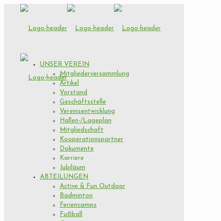
UNSER VEREIN
Mitgliederversammlung
Artikel
Vorstand
Geschäftsstelle
Vereinsentwicklung
Hallen-/Lageplan
Mitgliedschaft
Kooperationspartner
Dokumente
Karriere
Jubiläum
ABTEILUNGEN
Active & Fun Outdoor
Badminton
Feriencamps
Fußball