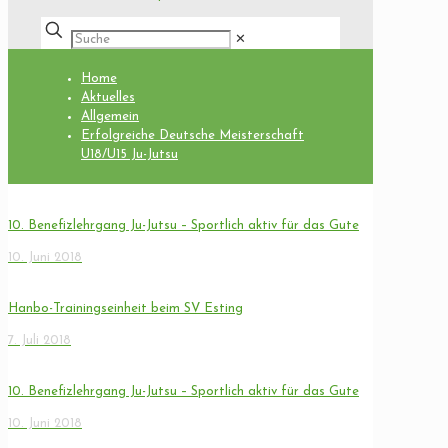
✕
Home
Aktuelles
Allgemein
Erfolgreiche Deutsche Meisterschaft
U18/U15 Ju-Jutsu
10. Benefizlehrgang Ju-Jutsu – Sportlich aktiv für das Gute
10. Juni 2018
Hanbo-Trainingseinheit beim SV Esting
7. Juli 2018
10. Benefizlehrgang Ju-Jutsu – Sportlich aktiv für das Gute
10. Juni 2018