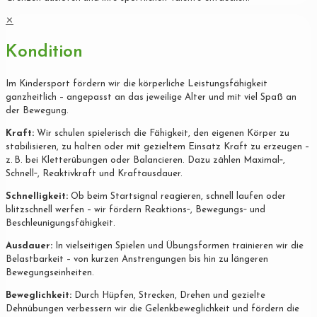
✕
Kondition
Im Kindersport fördern wir die körperliche Leistungsfähigkeit
ganzheitlich – angepasst an das jeweilige Alter und mit viel Spaß an
der Bewegung.
Kraft:
Wir schulen spielerisch die Fähigkeit, den eigenen Körper zu
stabilisieren, zu halten oder mit gezieltem Einsatz Kraft zu erzeugen –
z. B. bei Kletterübungen oder Balancieren. Dazu zählen Maximal‐,
Schnell‐, Reaktivkraft und Kraftausdauer.
Schnelligkeit:
Ob beim Startsignal reagieren, schnell laufen oder
blitzschnell werfen – wir fördern Reaktions‐, Bewegungs‐ und
Beschleunigungsfähigkeit.
Ausdauer:
In vielseitigen Spielen und Übungsformen trainieren wir die
Belastbarkeit – von kurzen Anstrengungen bis hin zu längeren
Bewegungseinheiten.
Beweglichkeit:
Durch Hüpfen, Strecken, Drehen und gezielte
Dehnübungen verbessern wir die Gelenkbeweglichkeit und fördern die