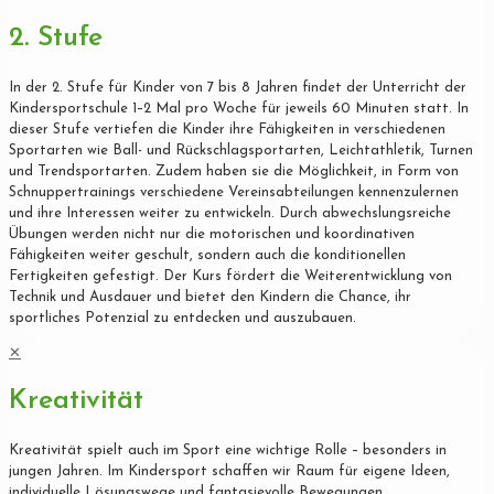
2. Stufe
In der 2. Stufe für Kinder von 7 bis 8 Jahren findet der Unterricht der
Kindersportschule 1–2 Mal pro Woche für jeweils 60 Minuten statt. In
dieser Stufe vertiefen die Kinder ihre Fähigkeiten in verschiedenen
Sportarten wie Ball- und Rückschlagsportarten, Leichtathletik, Turnen
und Trendsportarten. Zudem haben sie die Möglichkeit, in Form von
Schnuppertrainings verschiedene Vereinsabteilungen kennenzulernen
und ihre Interessen weiter zu entwickeln. Durch abwechslungsreiche
Übungen werden nicht nur die motorischen und koordinativen
Fähigkeiten weiter geschult, sondern auch die konditionellen
Fertigkeiten gefestigt. Der Kurs fördert die Weiterentwicklung von
Technik und Ausdauer und bietet den Kindern die Chance, ihr
sportliches Potenzial zu entdecken und auszubauen.
✕
Kreativität
Kreativität spielt auch im Sport eine wichtige Rolle – besonders in
jungen Jahren. Im Kindersport schaffen wir Raum für eigene Ideen,
individuelle Lösungswege und fantasievolle Bewegungen.