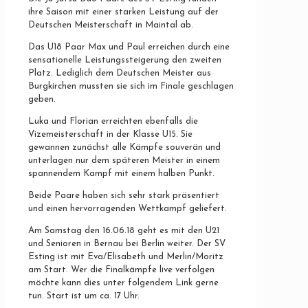
ihre Saison mit einer starken Leistung auf der
Deutschen Meisterschaft in Maintal ab.
Das U18 Paar Max und Paul erreichen durch eine
sensationelle Leistungssteigerung den zweiten
Platz. Lediglich dem Deutschen Meister aus
Burgkirchen mussten sie sich im Finale geschlagen
geben.
Luka und Florian erreichten ebenfalls die
Vizemeisterschaft in der Klasse U15. Sie
gewannen zunächst alle Kämpfe souverän und
unterlagen nur dem späteren Meister in einem
spannendem Kampf mit einem halben Punkt.
Beide Paare haben sich sehr stark präsentiert
und einen hervorragenden Wettkampf geliefert.
Am Samstag den 16.06.18 geht es mit den U21
und Senioren in Bernau bei Berlin weiter. Der SV
Esting ist mit Eva/Elisabeth und Merlin/Moritz
am Start. Wer die Finalkämpfe live verfolgen
möchte kann dies unter folgendem Link gerne
tun. Start ist um ca. 17 Uhr.