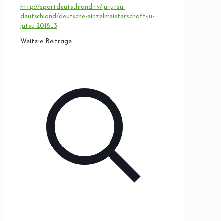
http://sportdeutschland.tv/ju-jutsu-
deutschland/deutsche-einzelmeisterschaft-ju-
jutsu-2018_3
Weitere Beiträge