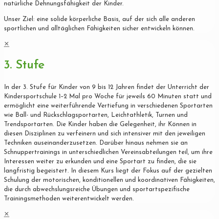
natürliche Dehnungsfähigkeit der Kinder.
Unser Ziel: eine solide körperliche Basis, auf der sich alle anderen
sportlichen und alltäglichen Fähigkeiten sicher entwickeln können.
✕
3. Stufe
In der 3. Stufe für Kinder von 9 bis 12 Jahren findet der Unterricht der
Kindersportschule 1–2 Mal pro Woche für jeweils 60 Minuten statt und
ermöglicht eine weiterführende Vertiefung in verschiedenen Sportarten
wie Ball- und Rückschlagsportarten, Leichtathletik, Turnen und
Trendsportarten. Die Kinder haben die Gelegenheit, ihr Können in
diesen Disziplinen zu verfeinern und sich intensiver mit den jeweiligen
Techniken auseinanderzusetzen. Darüber hinaus nehmen sie an
Schnuppertrainings in unterschiedlichen Vereinsabteilungen teil, um ihre
Interessen weiter zu erkunden und eine Sportart zu finden, die sie
langfristig begeistert. In diesem Kurs liegt der Fokus auf der gezielten
Schulung der motorischen, konditionellen und koordinativen Fähigkeiten,
die durch abwechslungsreiche Übungen und sportartspezifische
Trainingsmethoden weiterentwickelt werden.
✕