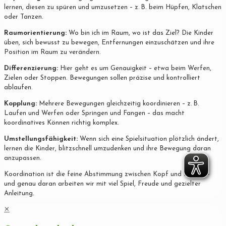
lernen, diesen zu spüren und umzusetzen – z. B. beim Hüpfen, Klatschen
oder Tanzen.
Raumorientierung:
Wo bin ich im Raum, wo ist das Ziel? Die Kinder
üben, sich bewusst zu bewegen, Entfernungen einzuschätzen und ihre
Position im Raum zu verändern.
Differenzierung:
Hier geht es um Genauigkeit – etwa beim Werfen,
Zielen oder Stoppen. Bewegungen sollen präzise und kontrolliert
ablaufen.
Kopplung:
Mehrere Bewegungen gleichzeitig koordinieren – z. B.
Laufen und Werfen oder Springen und Fangen – das macht
koordinatives Können richtig komplex.
Umstellungsfähigkeit:
Wenn sich eine Spielsituation plötzlich ändert,
lernen die Kinder, blitzschnell umzudenken und ihre Bewegung daran
anzupassen.
Koordination ist die feine Abstimmung zwischen Kopf und Körper –
und genau daran arbeiten wir mit viel Spiel, Freude und gezielter
Anleitung.
✕