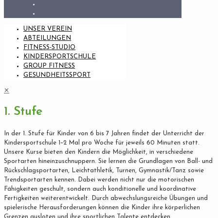
UNSER VEREIN
ABTEILUNGEN
FITNESS-STUDIO
KINDERSPORTSCHULE
GROUP FITNESS
GESUNDHEITSSPORT
✕
1. Stufe
In der 1. Stufe für Kinder von 6 bis 7 Jahren findet der Unterricht der
Kindersportschule 1–2 Mal pro Woche für jeweils 60 Minuten statt.
Unsere Kurse bieten den Kindern die Möglichkeit, in verschiedene
Sportarten hineinzuschnuppern. Sie lernen die Grundlagen von Ball- und
Rückschlagsportarten, Leichtathletik, Turnen, Gymnastik/Tanz sowie
Trendsportarten kennen. Dabei werden nicht nur die motorischen
Fähigkeiten geschult, sondern auch konditionelle und koordinative
Fertigkeiten weiterentwickelt. Durch abwechslungsreiche Übungen und
spielerische Herausforderungen können die Kinder ihre körperlichen
Grenzen ausloten und ihre sportlichen Talente entdecken.