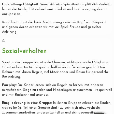
Umstellungsfähigkeit:
Wenn sich eine Spielsituation plötzlich ändert,
lernen die Kinder, blitzschnell umzudenken und ihre Bewegung daran
anzupassen.
Koordination ist die feine Abstimmung zwischen Kopf und Körper –
und genau daran arbeiten wir mit viel Spiel, Freude und gezielter
Anleitung.
✕
Sozialverhalten
Sport in der Gruppe bietet viele Chancen, wichtige soziale Fähigkeiten
zu entwickeln. Im Kindersport schaffen wir dafür einen geschützten
Rahmen mit klaren Regeln, viel Miteinander und Raum für persönliche
Entwicklung.
Fairplay:
Die Kinder lernen, sich an Regeln zu halten, mit anderen
mitzufiebern, Siege zu teilen und Niederlagen anzunehmen – respektvoll
und mit Rücksicht aufeinander.
Eingliederung in eine Gruppe:
In kleinen Gruppen erleben die Kinder,
was es heißt, Teil einer Gemeinschaft zu sein: sich abzuwechseln,
zusammenzuarbeiten, anderen zu helfen und sich gegenseitig zu