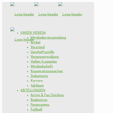
UNSER VEREIN
Mitgliederversammlung
Artikel
Vorstand
Geschäftsstelle
Vereinsentwicklung
Hallen-/Lageplan
Mitgliedschaft
Kooperationspartner
Dokumente
Karriere
Jubiläum
ABTEILUNGEN
Active & Fun Outdoor
Badminton
Feriencamps
Fußball