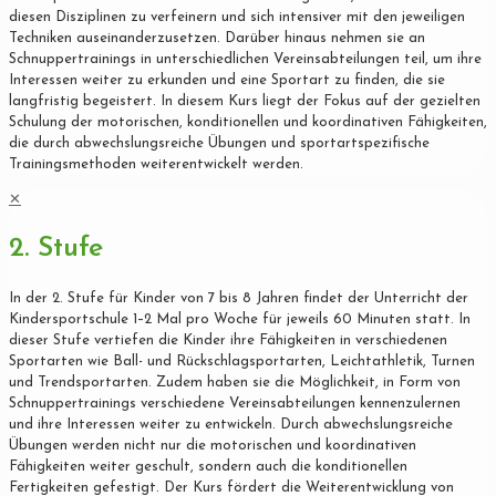
diesen Disziplinen zu verfeinern und sich intensiver mit den jeweiligen
Techniken auseinanderzusetzen. Darüber hinaus nehmen sie an
Schnuppertrainings in unterschiedlichen Vereinsabteilungen teil, um ihre
Interessen weiter zu erkunden und eine Sportart zu finden, die sie
langfristig begeistert. In diesem Kurs liegt der Fokus auf der gezielten
Schulung der motorischen, konditionellen und koordinativen Fähigkeiten,
die durch abwechslungsreiche Übungen und sportartspezifische
Trainingsmethoden weiterentwickelt werden.
✕
2. Stufe
In der 2. Stufe für Kinder von 7 bis 8 Jahren findet der Unterricht der
Kindersportschule 1–2 Mal pro Woche für jeweils 60 Minuten statt. In
dieser Stufe vertiefen die Kinder ihre Fähigkeiten in verschiedenen
Sportarten wie Ball- und Rückschlagsportarten, Leichtathletik, Turnen
und Trendsportarten. Zudem haben sie die Möglichkeit, in Form von
Schnuppertrainings verschiedene Vereinsabteilungen kennenzulernen
und ihre Interessen weiter zu entwickeln. Durch abwechslungsreiche
Übungen werden nicht nur die motorischen und koordinativen
Fähigkeiten weiter geschult, sondern auch die konditionellen
Fertigkeiten gefestigt. Der Kurs fördert die Weiterentwicklung von