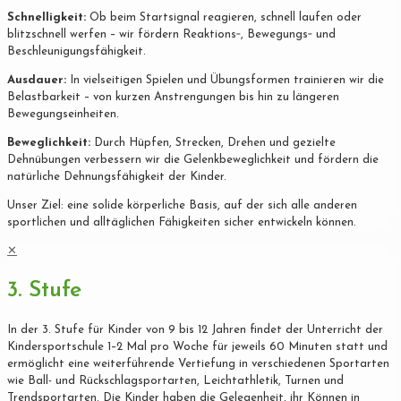
Schnelligkeit:
Ob beim Startsignal reagieren, schnell laufen oder
blitzschnell werfen – wir fördern Reaktions‐, Bewegungs‐ und
Beschleunigungsfähigkeit.
Ausdauer:
In vielseitigen Spielen und Übungsformen trainieren wir die
Belastbarkeit – von kurzen Anstrengungen bis hin zu längeren
Bewegungseinheiten.
Beweglichkeit:
Durch Hüpfen, Strecken, Drehen und gezielte
Dehnübungen verbessern wir die Gelenkbeweglichkeit und fördern die
natürliche Dehnungsfähigkeit der Kinder.
Unser Ziel: eine solide körperliche Basis, auf der sich alle anderen
sportlichen und alltäglichen Fähigkeiten sicher entwickeln können.
✕
3. Stufe
In der 3. Stufe für Kinder von 9 bis 12 Jahren findet der Unterricht der
Kindersportschule 1–2 Mal pro Woche für jeweils 60 Minuten statt und
ermöglicht eine weiterführende Vertiefung in verschiedenen Sportarten
wie Ball- und Rückschlagsportarten, Leichtathletik, Turnen und
Trendsportarten. Die Kinder haben die Gelegenheit, ihr Können in