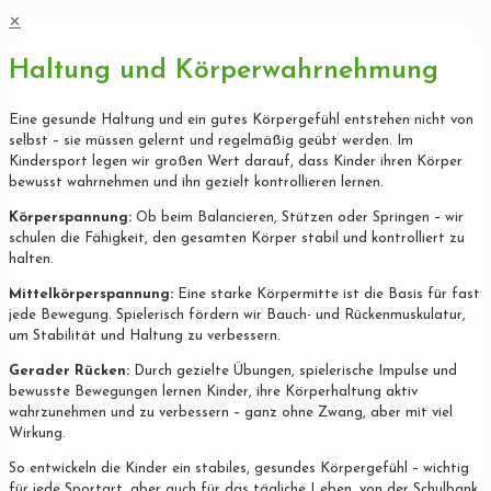
✕
Haltung und Körperwahrnehmung
Eine gesunde Haltung und ein gutes Körpergefühl entstehen nicht von
selbst – sie müssen gelernt und regelmäßig geübt werden. Im
Kindersport legen wir großen Wert darauf, dass Kinder ihren Körper
bewusst wahrnehmen und ihn gezielt kontrollieren lernen.
Körperspannung:
Ob beim Balancieren, Stützen oder Springen – wir
schulen die Fähigkeit, den gesamten Körper stabil und kontrolliert zu
halten.
Mittelkörperspannung:
Eine starke Körpermitte ist die Basis für fast
jede Bewegung. Spielerisch fördern wir Bauch- und Rückenmuskulatur,
um Stabilität und Haltung zu verbessern.
Gerader Rücken:
Durch gezielte Übungen, spielerische Impulse und
bewusste Bewegungen lernen Kinder, ihre Körperhaltung aktiv
wahrzunehmen und zu verbessern – ganz ohne Zwang, aber mit viel
Wirkung.
So entwickeln die Kinder ein stabiles, gesundes Körpergefühl – wichtig
für jede Sportart, aber auch für das tägliche Leben, von der Schulbank