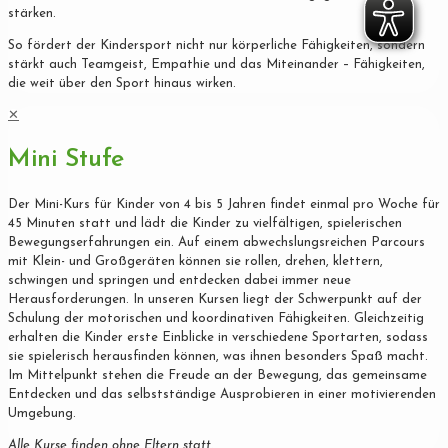
stärken.
So fördert der Kindersport nicht nur körperliche Fähigkeiten, sondern
stärkt auch Teamgeist, Empathie und das Miteinander – Fähigkeiten,
die weit über den Sport hinaus wirken.
✕
Mini Stufe
Der Mini-Kurs für Kinder von 4 bis 5 Jahren findet einmal pro Woche für
45 Minuten statt und lädt die Kinder zu vielfältigen, spielerischen
Bewegungserfahrungen ein. Auf einem abwechslungsreichen Parcours
mit Klein- und Großgeräten können sie rollen, drehen, klettern,
schwingen und springen und entdecken dabei immer neue
Herausforderungen. In unseren Kursen liegt der Schwerpunkt auf der
Schulung der motorischen und koordinativen Fähigkeiten. Gleichzeitig
erhalten die Kinder erste Einblicke in verschiedene Sportarten, sodass
sie spielerisch herausfinden können, was ihnen besonders Spaß macht.
Im Mittelpunkt stehen die Freude an der Bewegung, das gemeinsame
Entdecken und das selbstständige Ausprobieren in einer motivierenden
Umgebung.
Alle Kurse finden ohne Eltern statt.