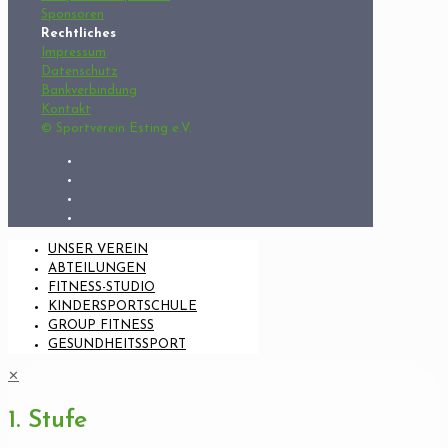
Sponsoren
Rechtliches
Impressum
Datenschutz
Bankverbindung
Kontakt
© Sportverein Esting e.V.
UNSER VEREIN
ABTEILUNGEN
FITNESS-STUDIO
KINDERSPORTSCHULE
GROUP FITNESS
GESUNDHEITSSPORT
✕
1. Stufe