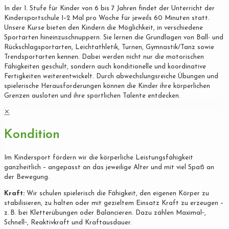
In der 1. Stufe für Kinder von 6 bis 7 Jahren findet der Unterricht der
Kindersportschule 1–2 Mal pro Woche für jeweils 60 Minuten statt.
Unsere Kurse bieten den Kindern die Möglichkeit, in verschiedene
Sportarten hineinzuschnuppern. Sie lernen die Grundlagen von Ball- und
Rückschlagsportarten, Leichtathletik, Turnen, Gymnastik/Tanz sowie
Trendsportarten kennen. Dabei werden nicht nur die motorischen
Fähigkeiten geschult, sondern auch konditionelle und koordinative
Fertigkeiten weiterentwickelt. Durch abwechslungsreiche Übungen und
spielerische Herausforderungen können die Kinder ihre körperlichen
Grenzen ausloten und ihre sportlichen Talente entdecken.
✕
Kondition
Im Kindersport fördern wir die körperliche Leistungsfähigkeit
ganzheitlich – angepasst an das jeweilige Alter und mit viel Spaß an
der Bewegung.
Kraft:
Wir schulen spielerisch die Fähigkeit, den eigenen Körper zu
stabilisieren, zu halten oder mit gezieltem Einsatz Kraft zu erzeugen –
z. B. bei Kletterübungen oder Balancieren. Dazu zählen Maximal‐,
Schnell‐, Reaktivkraft und Kraftausdauer.