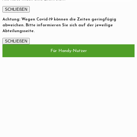
SCHLIEßEN
Achtung: Wegen Covid-19 können die Zeiten geringfügig
abweichen. Bitte informieren Sie sich auf der jeweilige
Abteilungsseite.
SCHLIEßEN
Für Handy-Nutzer