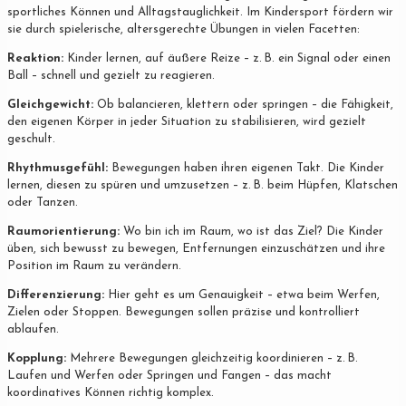
sportliches Können und Alltagstauglichkeit. Im Kindersport fördern wir
sie durch spielerische, altersgerechte Übungen in vielen Facetten:
Reaktion:
Kinder lernen, auf äußere Reize – z. B. ein Signal oder einen
Ball – schnell und gezielt zu reagieren.
Gleichgewicht:
Ob balancieren, klettern oder springen – die Fähigkeit,
den eigenen Körper in jeder Situation zu stabilisieren, wird gezielt
geschult.
Rhythmusgefühl:
Bewegungen haben ihren eigenen Takt. Die Kinder
lernen, diesen zu spüren und umzusetzen – z. B. beim Hüpfen, Klatschen
oder Tanzen.
Raumorientierung:
Wo bin ich im Raum, wo ist das Ziel? Die Kinder
üben, sich bewusst zu bewegen, Entfernungen einzuschätzen und ihre
Position im Raum zu verändern.
Differenzierung:
Hier geht es um Genauigkeit – etwa beim Werfen,
Zielen oder Stoppen. Bewegungen sollen präzise und kontrolliert
ablaufen.
Kopplung:
Mehrere Bewegungen gleichzeitig koordinieren – z. B.
Laufen und Werfen oder Springen und Fangen – das macht
koordinatives Können richtig komplex.