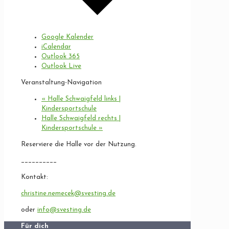
Google Kalender
iCalendar
Outlook 365
Outlook Live
Veranstaltung-Navigation
«
Halle Schwaigfeld links |
Kindersportschule
Halle Schwaigfeld rechts |
Kindersportschule
»
Reserviere die Halle vor der Nutzung.
__________
Kontakt:
christine.nemecek@svesting.de
oder
info@svesting.de
Für dich