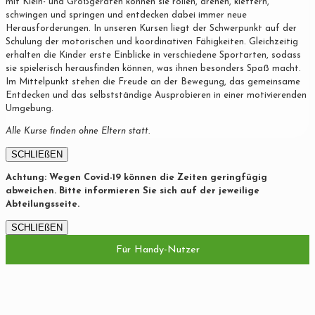
mit Klein- und Großgeräten können sie rollen, drehen, klettern,
schwingen und springen und entdecken dabei immer neue
Herausforderungen. In unseren Kursen liegt der Schwerpunkt auf der
Schulung der motorischen und koordinativen Fähigkeiten. Gleichzeitig
erhalten die Kinder erste Einblicke in verschiedene Sportarten, sodass
sie spielerisch herausfinden können, was ihnen besonders Spaß macht.
Im Mittelpunkt stehen die Freude an der Bewegung, das gemeinsame
Entdecken und das selbstständige Ausprobieren in einer motivierenden
Umgebung.
Alle Kurse finden ohne Eltern statt.
SCHLIEßEN
Achtung: Wegen Covid-19 können die Zeiten geringfügig
abweichen. Bitte informieren Sie sich auf der jeweilige
Abteilungsseite.
SCHLIEßEN
Für Handy-Nutzer