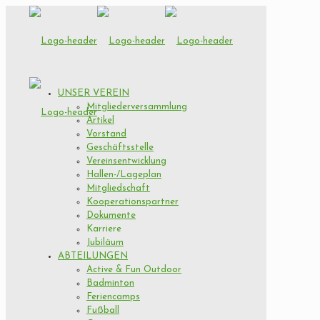
UNSER VEREIN
Mitgliederversammlung
Artikel
Vorstand
Geschäftsstelle
Vereinsentwicklung
Hallen-/Lageplan
Mitgliedschaft
Kooperationspartner
Dokumente
Karriere
Jubiläum
ABTEILUNGEN
Active & Fun Outdoor
Badminton
Feriencamps
Fußball