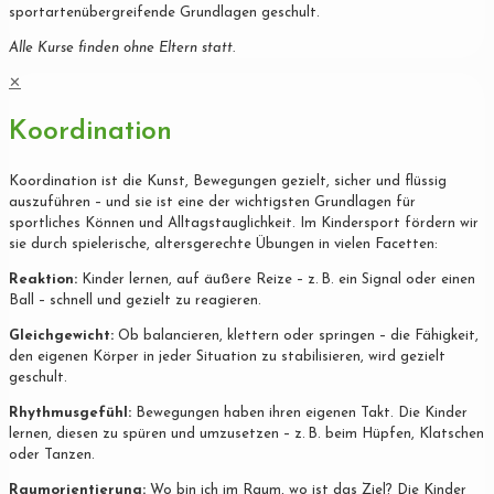
sportartenübergreifende Grundlagen geschult.
Alle Kurse finden ohne Eltern statt.
✕
Koordination
Koordination ist die Kunst, Bewegungen gezielt, sicher und flüssig
auszuführen – und sie ist eine der wichtigsten Grundlagen für
sportliches Können und Alltagstauglichkeit. Im Kindersport fördern wir
sie durch spielerische, altersgerechte Übungen in vielen Facetten:
Reaktion:
Kinder lernen, auf äußere Reize – z. B. ein Signal oder einen
Ball – schnell und gezielt zu reagieren.
Gleichgewicht:
Ob balancieren, klettern oder springen – die Fähigkeit,
den eigenen Körper in jeder Situation zu stabilisieren, wird gezielt
geschult.
Rhythmusgefühl:
Bewegungen haben ihren eigenen Takt. Die Kinder
lernen, diesen zu spüren und umzusetzen – z. B. beim Hüpfen, Klatschen
oder Tanzen.
Raumorientierung:
Wo bin ich im Raum, wo ist das Ziel? Die Kinder