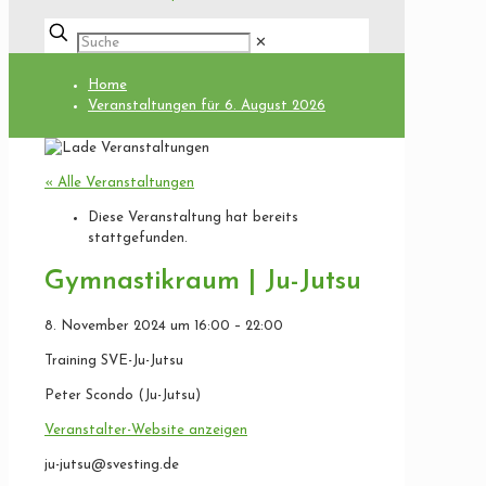
✕
Home
Veranstaltungen für 6. August 2026
« Alle Veranstaltungen
Diese Veranstaltung hat bereits
stattgefunden.
Gymnastikraum | Ju-Jutsu
8. November 2024
um
16:00
–
22:00
Training SVE-Ju-Jutsu
Peter Scondo (Ju-Jutsu)
Veranstalter-Website anzeigen
ju-jutsu@svesting.de