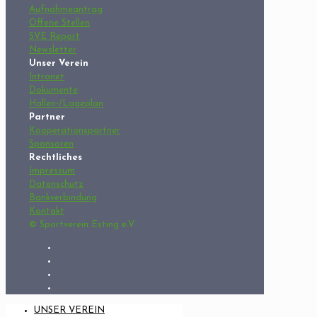
Aufnahmeantrag
Offene Stellen
SVE Report
Newsletter
Unser Verein
Intranet
Dokumente
Hallen-/Lageplan
Partner
Kooperationspartner
Sponsoren
Rechtliches
Impressum
Datenschutz
Bankverbindung
Kontakt
© Sportverein Esting e.V.
UNSER VEREIN