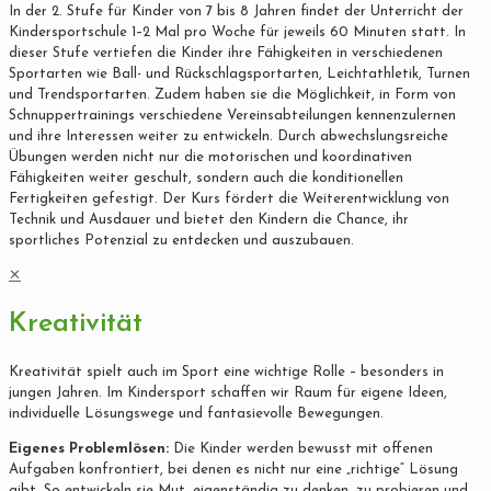
In der 2. Stufe für Kinder von 7 bis 8 Jahren findet der Unterricht der
Kindersportschule 1–2 Mal pro Woche für jeweils 60 Minuten statt. In
dieser Stufe vertiefen die Kinder ihre Fähigkeiten in verschiedenen
Sportarten wie Ball- und Rückschlagsportarten, Leichtathletik, Turnen
und Trendsportarten. Zudem haben sie die Möglichkeit, in Form von
Schnuppertrainings verschiedene Vereinsabteilungen kennenzulernen
und ihre Interessen weiter zu entwickeln. Durch abwechslungsreiche
Übungen werden nicht nur die motorischen und koordinativen
Fähigkeiten weiter geschult, sondern auch die konditionellen
Fertigkeiten gefestigt. Der Kurs fördert die Weiterentwicklung von
Technik und Ausdauer und bietet den Kindern die Chance, ihr
sportliches Potenzial zu entdecken und auszubauen.
✕
Kreativität
Kreativität spielt auch im Sport eine wichtige Rolle – besonders in
jungen Jahren. Im Kindersport schaffen wir Raum für eigene Ideen,
individuelle Lösungswege und fantasievolle Bewegungen.
Eigenes Problemlösen:
Die Kinder werden bewusst mit offenen
Aufgaben konfrontiert, bei denen es nicht nur eine „richtige“ Lösung
gibt. So entwickeln sie Mut, eigenständig zu denken, zu probieren und