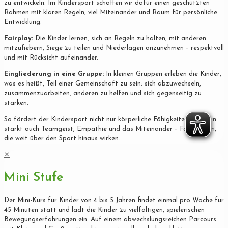
zu entwickeln. Im Kindersport schaffen wir dafür einen geschützten
Rahmen mit klaren Regeln, viel Miteinander und Raum für persönliche
Entwicklung.
Fairplay:
Die Kinder lernen, sich an Regeln zu halten, mit anderen
mitzufiebern, Siege zu teilen und Niederlagen anzunehmen – respektvoll
und mit Rücksicht aufeinander.
Eingliederung in eine Gruppe:
In kleinen Gruppen erleben die Kinder,
was es heißt, Teil einer Gemeinschaft zu sein: sich abzuwechseln,
zusammenzuarbeiten, anderen zu helfen und sich gegenseitig zu
stärken.
So fördert der Kindersport nicht nur körperliche Fähigkeiten, sondern
stärkt auch Teamgeist, Empathie und das Miteinander – Fähigkeiten,
die weit über den Sport hinaus wirken.
✕
Mini Stufe
Der Mini-Kurs für Kinder von 4 bis 5 Jahren findet einmal pro Woche für
45 Minuten statt und lädt die Kinder zu vielfältigen, spielerischen
Bewegungserfahrungen ein. Auf einem abwechslungsreichen Parcours