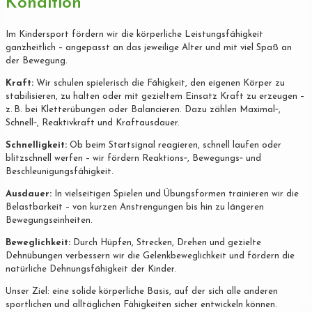
Kondition
Im Kindersport fördern wir die körperliche Leistungsfähigkeit
ganzheitlich – angepasst an das jeweilige Alter und mit viel Spaß an
der Bewegung.
Kraft:
Wir schulen spielerisch die Fähigkeit, den eigenen Körper zu
stabilisieren, zu halten oder mit gezieltem Einsatz Kraft zu erzeugen –
z. B. bei Kletterübungen oder Balancieren. Dazu zählen Maximal‐,
Schnell‐, Reaktivkraft und Kraftausdauer.
Schnelligkeit:
Ob beim Startsignal reagieren, schnell laufen oder
blitzschnell werfen – wir fördern Reaktions‐, Bewegungs‐ und
Beschleunigungsfähigkeit.
Ausdauer:
In vielseitigen Spielen und Übungsformen trainieren wir die
Belastbarkeit – von kurzen Anstrengungen bis hin zu längeren
Bewegungseinheiten.
Beweglichkeit:
Durch Hüpfen, Strecken, Drehen und gezielte
Dehnübungen verbessern wir die Gelenkbeweglichkeit und fördern die
natürliche Dehnungsfähigkeit der Kinder.
Unser Ziel: eine solide körperliche Basis, auf der sich alle anderen
sportlichen und alltäglichen Fähigkeiten sicher entwickeln können.