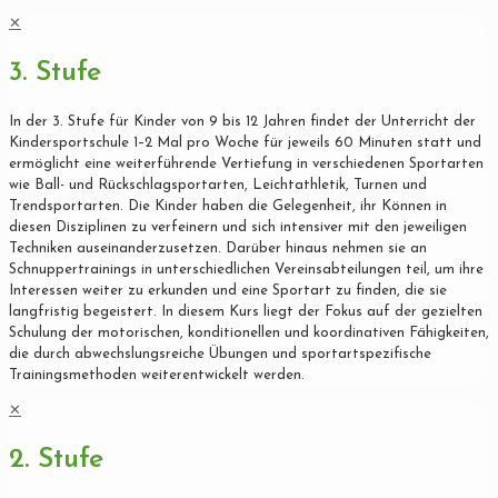
✕
3. Stufe
In der 3. Stufe für Kinder von 9 bis 12 Jahren findet der Unterricht der
Kindersportschule 1–2 Mal pro Woche für jeweils 60 Minuten statt und
ermöglicht eine weiterführende Vertiefung in verschiedenen Sportarten
wie Ball- und Rückschlagsportarten, Leichtathletik, Turnen und
Trendsportarten. Die Kinder haben die Gelegenheit, ihr Können in
diesen Disziplinen zu verfeinern und sich intensiver mit den jeweiligen
Techniken auseinanderzusetzen. Darüber hinaus nehmen sie an
Schnuppertrainings in unterschiedlichen Vereinsabteilungen teil, um ihre
Interessen weiter zu erkunden und eine Sportart zu finden, die sie
langfristig begeistert. In diesem Kurs liegt der Fokus auf der gezielten
Schulung der motorischen, konditionellen und koordinativen Fähigkeiten,
die durch abwechslungsreiche Übungen und sportartspezifische
Trainingsmethoden weiterentwickelt werden.
✕
2. Stufe