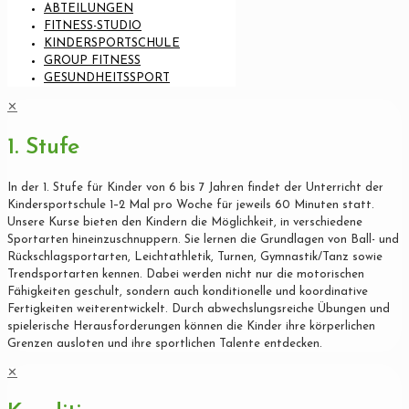
ABTEILUNGEN
FITNESS-STUDIO
KINDERSPORTSCHULE
GROUP FITNESS
GESUNDHEITSSPORT
✕
1. Stufe
In der 1. Stufe für Kinder von 6 bis 7 Jahren findet der Unterricht der
Kindersportschule 1–2 Mal pro Woche für jeweils 60 Minuten statt.
Unsere Kurse bieten den Kindern die Möglichkeit, in verschiedene
Sportarten hineinzuschnuppern. Sie lernen die Grundlagen von Ball- und
Rückschlagsportarten, Leichtathletik, Turnen, Gymnastik/Tanz sowie
Trendsportarten kennen. Dabei werden nicht nur die motorischen
Fähigkeiten geschult, sondern auch konditionelle und koordinative
Fertigkeiten weiterentwickelt. Durch abwechslungsreiche Übungen und
spielerische Herausforderungen können die Kinder ihre körperlichen
Grenzen ausloten und ihre sportlichen Talente entdecken.
✕