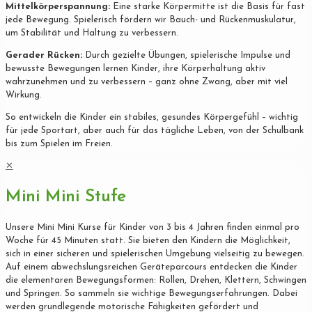
Mittelkörperspannung:
Eine starke Körpermitte ist die Basis für fast
jede Bewegung. Spielerisch fördern wir Bauch- und Rückenmuskulatur,
um Stabilität und Haltung zu verbessern.
Gerader Rücken:
Durch gezielte Übungen, spielerische Impulse und
bewusste Bewegungen lernen Kinder, ihre Körperhaltung aktiv
wahrzunehmen und zu verbessern – ganz ohne Zwang, aber mit viel
Wirkung.
So entwickeln die Kinder ein stabiles, gesundes Körpergefühl – wichtig
für jede Sportart, aber auch für das tägliche Leben, von der Schulbank
bis zum Spielen im Freien.
✕
Mini Mini Stufe
Unsere Mini Mini Kurse für Kinder von 3 bis 4 Jahren finden einmal pro
Woche für 45 Minuten statt. Sie bieten den Kindern die Möglichkeit,
sich in einer sicheren und spielerischen Umgebung vielseitig zu bewegen.
Auf einem abwechslungsreichen Geräteparcours entdecken die Kinder
die elementaren Bewegungsformen: Rollen, Drehen, Klettern, Schwingen
und Springen. So sammeln sie wichtige Bewegungserfahrungen. Dabei
werden grundlegende motorische Fähigkeiten gefördert und