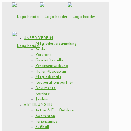
UNSER VEREIN
Mitgliederversammlung
Artikel
Vorstand
Geschäftsstelle
Vereinsentwicklung
Hallen-/Lageplan
Mitgliedschaft
Kooperationspartner
Dokumente
Karriere
Jubiläum
ABTEILUNGEN
Active & Fun Outdoor
Badminton
Feriencamps
Fußball