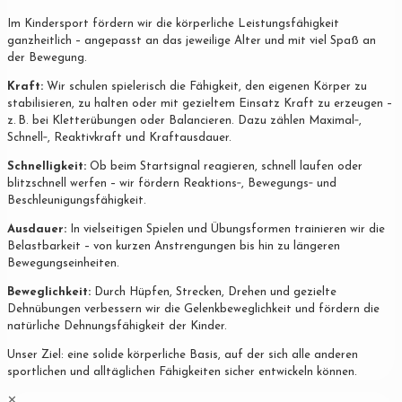
Im Kindersport fördern wir die körperliche Leistungsfähigkeit
ganzheitlich – angepasst an das jeweilige Alter und mit viel Spaß an
der Bewegung.
Kraft:
Wir schulen spielerisch die Fähigkeit, den eigenen Körper zu
stabilisieren, zu halten oder mit gezieltem Einsatz Kraft zu erzeugen –
z. B. bei Kletterübungen oder Balancieren. Dazu zählen Maximal‐,
Schnell‐, Reaktivkraft und Kraftausdauer.
Schnelligkeit:
Ob beim Startsignal reagieren, schnell laufen oder
blitzschnell werfen – wir fördern Reaktions‐, Bewegungs‐ und
Beschleunigungsfähigkeit.
Ausdauer:
In vielseitigen Spielen und Übungsformen trainieren wir die
Belastbarkeit – von kurzen Anstrengungen bis hin zu längeren
Bewegungseinheiten.
Beweglichkeit:
Durch Hüpfen, Strecken, Drehen und gezielte
Dehnübungen verbessern wir die Gelenkbeweglichkeit und fördern die
natürliche Dehnungsfähigkeit der Kinder.
Unser Ziel: eine solide körperliche Basis, auf der sich alle anderen
sportlichen und alltäglichen Fähigkeiten sicher entwickeln können.
✕