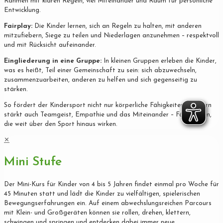
Rahmen mit klaren Regeln, viel Miteinander und Raum für persönliche
Entwicklung.
Fairplay:
Die Kinder lernen, sich an Regeln zu halten, mit anderen
mitzufiebern, Siege zu teilen und Niederlagen anzunehmen – respektvoll
und mit Rücksicht aufeinander.
Eingliederung in eine Gruppe:
In kleinen Gruppen erleben die Kinder,
was es heißt, Teil einer Gemeinschaft zu sein: sich abzuwechseln,
zusammenzuarbeiten, anderen zu helfen und sich gegenseitig zu
stärken.
So fördert der Kindersport nicht nur körperliche Fähigkeiten, sondern
stärkt auch Teamgeist, Empathie und das Miteinander – Fähigkeiten,
die weit über den Sport hinaus wirken.
✕
Mini Stufe
Der Mini-Kurs für Kinder von 4 bis 5 Jahren findet einmal pro Woche für
45 Minuten statt und lädt die Kinder zu vielfältigen, spielerischen
Bewegungserfahrungen ein. Auf einem abwechslungsreichen Parcours
mit Klein- und Großgeräten können sie rollen, drehen, klettern,
schwingen und springen und entdecken dabei immer neue