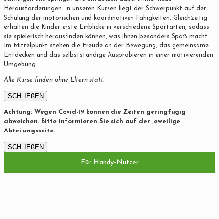
Herausforderungen. In unseren Kursen liegt der Schwerpunkt auf der
Schulung der motorischen und koordinativen Fähigkeiten. Gleichzeitig
erhalten die Kinder erste Einblicke in verschiedene Sportarten, sodass
sie spielerisch herausfinden können, was ihnen besonders Spaß macht.
Im Mittelpunkt stehen die Freude an der Bewegung, das gemeinsame
Entdecken und das selbstständige Ausprobieren in einer motivierenden
Umgebung.
Alle Kurse finden ohne Eltern statt.
SCHLIEßEN
Achtung: Wegen Covid-19 können die Zeiten geringfügig
abweichen. Bitte informieren Sie sich auf der jeweilige
Abteilungsseite.
SCHLIEßEN
Für Handy-Nutzer