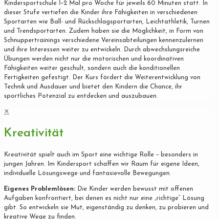
Kindersportschule 1–2 Mal pro Woche für jeweils 60 Minuten statt. In
dieser Stufe vertiefen die Kinder ihre Fähigkeiten in verschiedenen
Sportarten wie Ball- und Rückschlagsportarten, Leichtathletik, Turnen
und Trendsportarten. Zudem haben sie die Möglichkeit, in Form von
Schnuppertrainings verschiedene Vereinsabteilungen kennenzulernen
und ihre Interessen weiter zu entwickeln. Durch abwechslungsreiche
Übungen werden nicht nur die motorischen und koordinativen
Fähigkeiten weiter geschult, sondern auch die konditionellen
Fertigkeiten gefestigt. Der Kurs fördert die Weiterentwicklung von
Technik und Ausdauer und bietet den Kindern die Chance, ihr
sportliches Potenzial zu entdecken und auszubauen.
✕
Kreativität
Kreativität spielt auch im Sport eine wichtige Rolle – besonders in
jungen Jahren. Im Kindersport schaffen wir Raum für eigene Ideen,
individuelle Lösungswege und fantasievolle Bewegungen.
Eigenes Problemlösen:
Die Kinder werden bewusst mit offenen
Aufgaben konfrontiert, bei denen es nicht nur eine „richtige“ Lösung
gibt. So entwickeln sie Mut, eigenständig zu denken, zu probieren und
kreative Wege zu finden.