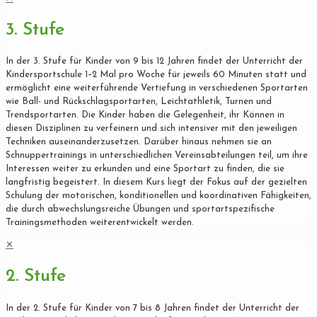
3. Stufe
In der 3. Stufe für Kinder von 9 bis 12 Jahren findet der Unterricht der
Kindersportschule 1–2 Mal pro Woche für jeweils 60 Minuten statt und
ermöglicht eine weiterführende Vertiefung in verschiedenen Sportarten
wie Ball- und Rückschlagsportarten, Leichtathletik, Turnen und
Trendsportarten. Die Kinder haben die Gelegenheit, ihr Können in
diesen Disziplinen zu verfeinern und sich intensiver mit den jeweiligen
Techniken auseinanderzusetzen. Darüber hinaus nehmen sie an
Schnuppertrainings in unterschiedlichen Vereinsabteilungen teil, um ihre
Interessen weiter zu erkunden und eine Sportart zu finden, die sie
langfristig begeistert. In diesem Kurs liegt der Fokus auf der gezielten
Schulung der motorischen, konditionellen und koordinativen Fähigkeiten,
die durch abwechslungsreiche Übungen und sportartspezifische
Trainingsmethoden weiterentwickelt werden.
✕
2. Stufe
In der 2. Stufe für Kinder von 7 bis 8 Jahren findet der Unterricht der