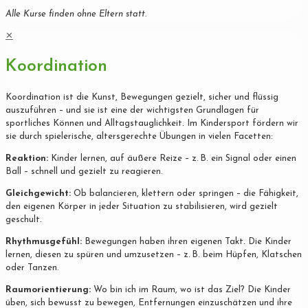
Alle Kurse finden ohne Eltern statt.
✕
Koordination
Koordination ist die Kunst, Bewegungen gezielt, sicher und flüssig
auszuführen – und sie ist eine der wichtigsten Grundlagen für
sportliches Können und Alltagstauglichkeit. Im Kindersport fördern wir
sie durch spielerische, altersgerechte Übungen in vielen Facetten:
Reaktion:
Kinder lernen, auf äußere Reize – z. B. ein Signal oder einen
Ball – schnell und gezielt zu reagieren.
Gleichgewicht:
Ob balancieren, klettern oder springen – die Fähigkeit,
den eigenen Körper in jeder Situation zu stabilisieren, wird gezielt
geschult.
Rhythmusgefühl:
Bewegungen haben ihren eigenen Takt. Die Kinder
lernen, diesen zu spüren und umzusetzen – z. B. beim Hüpfen, Klatschen
oder Tanzen.
Raumorientierung:
Wo bin ich im Raum, wo ist das Ziel? Die Kinder
üben, sich bewusst zu bewegen, Entfernungen einzuschätzen und ihre