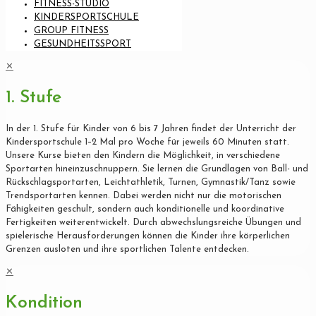
FITNESS-STUDIO
KINDERSPORTSCHULE
GROUP FITNESS
GESUNDHEITSSPORT
✕
1. Stufe
In der 1. Stufe für Kinder von 6 bis 7 Jahren findet der Unterricht der
Kindersportschule 1–2 Mal pro Woche für jeweils 60 Minuten statt.
Unsere Kurse bieten den Kindern die Möglichkeit, in verschiedene
Sportarten hineinzuschnuppern. Sie lernen die Grundlagen von Ball- und
Rückschlagsportarten, Leichtathletik, Turnen, Gymnastik/Tanz sowie
Trendsportarten kennen. Dabei werden nicht nur die motorischen
Fähigkeiten geschult, sondern auch konditionelle und koordinative
Fertigkeiten weiterentwickelt. Durch abwechslungsreiche Übungen und
spielerische Herausforderungen können die Kinder ihre körperlichen
Grenzen ausloten und ihre sportlichen Talente entdecken.
✕
Kondition