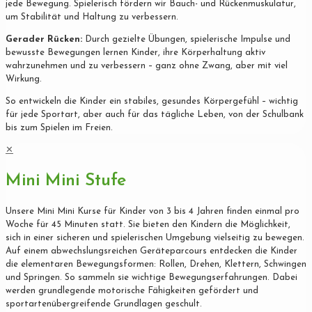
jede Bewegung. Spielerisch fördern wir Bauch- und Rückenmuskulatur,
um Stabilität und Haltung zu verbessern.
Gerader Rücken:
Durch gezielte Übungen, spielerische Impulse und
bewusste Bewegungen lernen Kinder, ihre Körperhaltung aktiv
wahrzunehmen und zu verbessern – ganz ohne Zwang, aber mit viel
Wirkung.
So entwickeln die Kinder ein stabiles, gesundes Körpergefühl – wichtig
für jede Sportart, aber auch für das tägliche Leben, von der Schulbank
bis zum Spielen im Freien.
✕
Mini Mini Stufe
Unsere Mini Mini Kurse für Kinder von 3 bis 4 Jahren finden einmal pro
Woche für 45 Minuten statt. Sie bieten den Kindern die Möglichkeit,
sich in einer sicheren und spielerischen Umgebung vielseitig zu bewegen.
Auf einem abwechslungsreichen Geräteparcours entdecken die Kinder
die elementaren Bewegungsformen: Rollen, Drehen, Klettern, Schwingen
und Springen. So sammeln sie wichtige Bewegungserfahrungen. Dabei
werden grundlegende motorische Fähigkeiten gefördert und
sportartenübergreifende Grundlagen geschult.