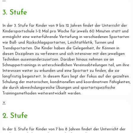
3. Stufe
In der 3. Stufe für Kinder von 9 bis 12 Jahren findet der Unterricht der
Kindersportschule 1–2 Mal pro Woche für jeweils 60 Minuten statt und
ermöglicht eine weiterführende Vertiefung in verschiedenen Sportarten
wie Ball- und Rückschlagsportarten, Leichtathletik, Turnen und
Trendsportarten. Die Kinder haben die Gelegenheit, ihr Können in
diesen Disziplinen zu verfeinern und sich intensiver mit den jeweiligen
Techniken auseinanderzusetzen. Darüber hinaus nehmen sie an
Schnuppertrainings in unterschiedlichen Vereinsabteilungen teil, um ihre
Interessen weiter zu erkunden und eine Sportart zu finden, die sie
langfristig begeistert. In diesem Kurs liegt der Fokus auf der gezielten
Schulung der motorischen, konditionellen und koordinativen Fähigkeiten,
die durch abwechslungsreiche Übungen und sportartspezifische
Trainingsmethoden weiterentwickelt werden.
✕
2. Stufe
In der 2. Stufe für Kinder von 7 bis 8 Jahren findet der Unterricht der