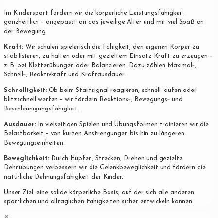
Im Kindersport fördern wir die körperliche Leistungsfähigkeit
ganzheitlich – angepasst an das jeweilige Alter und mit viel Spaß an
der Bewegung.
Kraft:
Wir schulen spielerisch die Fähigkeit, den eigenen Körper zu
stabilisieren, zu halten oder mit gezieltem Einsatz Kraft zu erzeugen –
z. B. bei Kletterübungen oder Balancieren. Dazu zählen Maximal‐,
Schnell‐, Reaktivkraft und Kraftausdauer.
Schnelligkeit:
Ob beim Startsignal reagieren, schnell laufen oder
blitzschnell werfen – wir fördern Reaktions‐, Bewegungs‐ und
Beschleunigungsfähigkeit.
Ausdauer:
In vielseitigen Spielen und Übungsformen trainieren wir die
Belastbarkeit – von kurzen Anstrengungen bis hin zu längeren
Bewegungseinheiten.
Beweglichkeit:
Durch Hüpfen, Strecken, Drehen und gezielte
Dehnübungen verbessern wir die Gelenkbeweglichkeit und fördern die
natürliche Dehnungsfähigkeit der Kinder.
Unser Ziel: eine solide körperliche Basis, auf der sich alle anderen
sportlichen und alltäglichen Fähigkeiten sicher entwickeln können.
✕