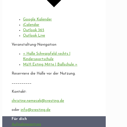
Google Kalender
iCalendar
Outlook 365
Outlook Live
Veranstaltung-Navigation
«
Halle Schwaigfeld rechts |
Kindersportschule
MzH Esting Mitte | Ballschule
»
Reserviere die Halle vor der Nutzung.
__________
Kontakt:
christine.nemecek@svesting.de
oder
info@svesting.de
Für dich
Aufnahmeantrag