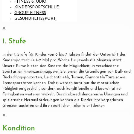
FITNESS-STUDIO
KINDERSPORTSCHULE
GROUP FITNESS
GESUNDHEITSSPORT
✕
1. Stufe
In der 1. Stufe für Kinder von 6 bis 7 Jahren findet der Unterricht der
Kindersportschule 1–2 Mal pro Woche für jeweils 60 Minuten statt.
Unsere Kurse bieten den Kindern die Möglichkeit, in verschiedene
Sportarten hineinzuschnuppern. Sie lernen die Grundlagen von Ball- und
Rückschlagsportarten, Leichtathletik, Turnen, Gymnastik/Tanz sowie
Trendsportarten kennen. Dabei werden nicht nur die motorischen
Fähigkeiten geschult, sondern auch konditionelle und koordinative
Fertigkeiten weiterentwickelt. Durch abwechslungsreiche Übungen und
spielerische Herausforderungen können die Kinder ihre körperlichen
Grenzen ausloten und ihre sportlichen Talente entdecken.
✕
Kondition