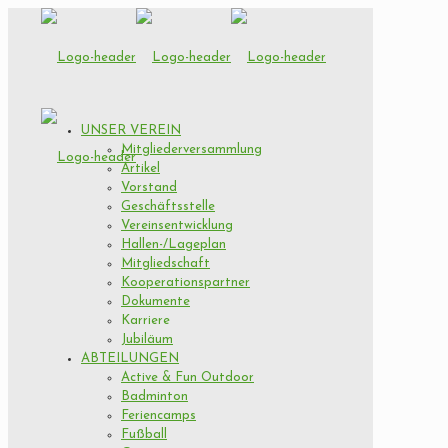
UNSER VEREIN
Mitgliederversammlung
Artikel
Vorstand
Geschäftsstelle
Vereinsentwicklung
Hallen-/Lageplan
Mitgliedschaft
Kooperationspartner
Dokumente
Karriere
Jubiläum
ABTEILUNGEN
Active & Fun Outdoor
Badminton
Feriencamps
Fußball