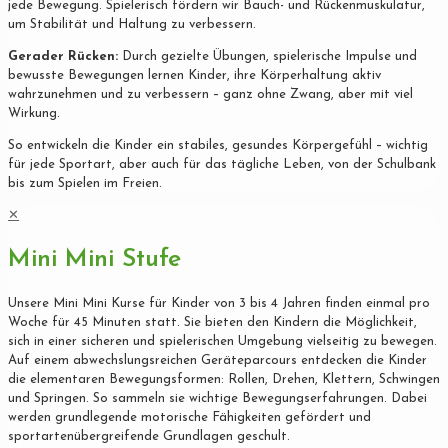
jede Bewegung. Spielerisch fördern wir Bauch- und Rückenmuskulatur,
um Stabilität und Haltung zu verbessern.
Gerader Rücken:
Durch gezielte Übungen, spielerische Impulse und
bewusste Bewegungen lernen Kinder, ihre Körperhaltung aktiv
wahrzunehmen und zu verbessern – ganz ohne Zwang, aber mit viel
Wirkung.
So entwickeln die Kinder ein stabiles, gesundes Körpergefühl – wichtig
für jede Sportart, aber auch für das tägliche Leben, von der Schulbank
bis zum Spielen im Freien.
✕
Mini Mini Stufe
Unsere Mini Mini Kurse für Kinder von 3 bis 4 Jahren finden einmal pro
Woche für 45 Minuten statt. Sie bieten den Kindern die Möglichkeit,
sich in einer sicheren und spielerischen Umgebung vielseitig zu bewegen.
Auf einem abwechslungsreichen Geräteparcours entdecken die Kinder
die elementaren Bewegungsformen: Rollen, Drehen, Klettern, Schwingen
und Springen. So sammeln sie wichtige Bewegungserfahrungen. Dabei
werden grundlegende motorische Fähigkeiten gefördert und
sportartenübergreifende Grundlagen geschult.