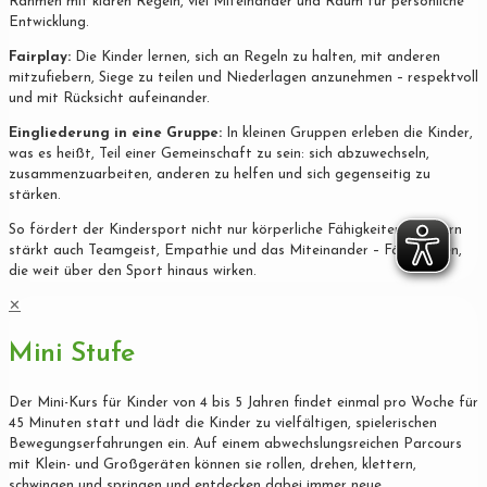
Rahmen mit klaren Regeln, viel Miteinander und Raum für persönliche
Entwicklung.
Fairplay:
Die Kinder lernen, sich an Regeln zu halten, mit anderen
mitzufiebern, Siege zu teilen und Niederlagen anzunehmen – respektvoll
und mit Rücksicht aufeinander.
Eingliederung in eine Gruppe:
In kleinen Gruppen erleben die Kinder,
was es heißt, Teil einer Gemeinschaft zu sein: sich abzuwechseln,
zusammenzuarbeiten, anderen zu helfen und sich gegenseitig zu
stärken.
So fördert der Kindersport nicht nur körperliche Fähigkeiten, sondern
stärkt auch Teamgeist, Empathie und das Miteinander – Fähigkeiten,
die weit über den Sport hinaus wirken.
✕
Mini Stufe
Der Mini-Kurs für Kinder von 4 bis 5 Jahren findet einmal pro Woche für
45 Minuten statt und lädt die Kinder zu vielfältigen, spielerischen
Bewegungserfahrungen ein. Auf einem abwechslungsreichen Parcours
mit Klein- und Großgeräten können sie rollen, drehen, klettern,
schwingen und springen und entdecken dabei immer neue