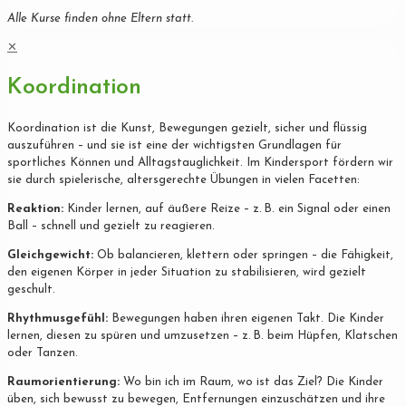
Alle Kurse finden ohne Eltern statt.
✕
Koordination
Koordination ist die Kunst, Bewegungen gezielt, sicher und flüssig
auszuführen – und sie ist eine der wichtigsten Grundlagen für
sportliches Können und Alltagstauglichkeit. Im Kindersport fördern wir
sie durch spielerische, altersgerechte Übungen in vielen Facetten:
Reaktion:
Kinder lernen, auf äußere Reize – z. B. ein Signal oder einen
Ball – schnell und gezielt zu reagieren.
Gleichgewicht:
Ob balancieren, klettern oder springen – die Fähigkeit,
den eigenen Körper in jeder Situation zu stabilisieren, wird gezielt
geschult.
Rhythmusgefühl:
Bewegungen haben ihren eigenen Takt. Die Kinder
lernen, diesen zu spüren und umzusetzen – z. B. beim Hüpfen, Klatschen
oder Tanzen.
Raumorientierung:
Wo bin ich im Raum, wo ist das Ziel? Die Kinder
üben, sich bewusst zu bewegen, Entfernungen einzuschätzen und ihre