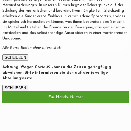
Herausforderungen. In unseren Kursen liegt der Schwerpunkt auf der
Schulung der motorischen und koordinativen Fähigkeiten. Gleichzeitig
erhalten die Kinder erste Einblicke in verschiedene Sportarten, sodass
sie spielerisch herausfinden können, was ihnen besonders Spaß macht.
Im Mittelpunkt stehen die Freude an der Bewegung, das gemeinsame
Entdecken und das selbstständige Ausprobieren in einer motivierenden
Umgebung.
Alle Kurse finden ohne Eltern statt.
SCHLIEßEN
Achtung: Wegen Covid-19 können die Zeiten geringfügig
abweichen. Bitte informieren Sie sich auf der jeweilige
Abteilungsseite.
SCHLIEßEN
Für Handy-Nutzer