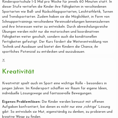
Kindersportschule 1–2 Mal pro Woche für jeweils 60 Minuten statt. In
dieser Stufe vertiefen die Kinder ihre Fähigkeiten in verschiedenen
Sportarten wie Ball- und Rückschlagsportarten, Leichtathletik, Turnen
und Trendsportarten. Zudem haben sie die Möglichkeit, in Form von
Schnuppertrainings verschiedene Vereinsabteilungen kennenzulernen
und ihre Interessen weiter zu entwickeln. Durch abwechslungsreiche
Übungen werden nicht nur die motorischen und koordinativen
Fähigkeiten weiter geschult, sondern auch die konditionellen
Fertigkeiten gefestigt. Der Kurs fördert die Weiterentwicklung von
Technik und Ausdauer und bietet den Kindern die Chance, ihr
sportliches Potenzial zu entdecken und auszubauen.
✕
Kreativität
Kreativität spielt auch im Sport eine wichtige Rolle – besonders in
jungen Jahren. Im Kindersport schaffen wir Raum für eigene Ideen,
individuelle Lösungswege und fantasievolle Bewegungen.
Eigenes Problemlösen:
Die Kinder werden bewusst mit offenen
Aufgaben konfrontiert, bei denen es nicht nur eine „richtige“ Lösung
gibt. So entwickeln sie Mut, eigenständig zu denken, zu probieren und
kreative Wege zu finden.