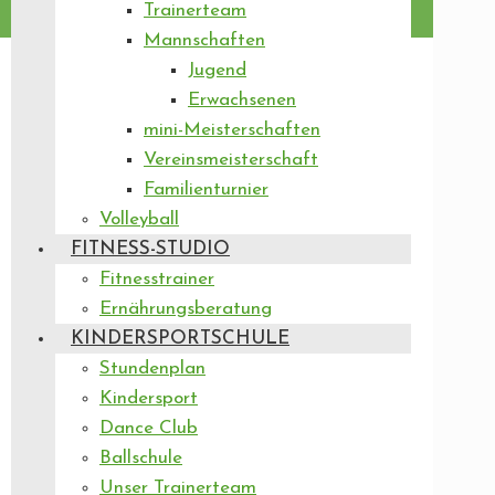
Trainerteam
Mannschaften
Jugend
Erwachsenen
mini-Meisterschaften
Vereinsmeisterschaft
Familienturnier
Volleyball
FITNESS-STUDIO
Fitnesstrainer
Ernährungsberatung
KINDERSPORTSCHULE
Stundenplan
Kindersport
Dance Club
Ballschule
Unser Trainerteam