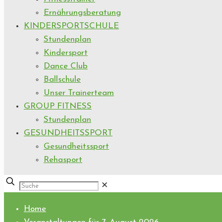
Ernährungsberatung
KINDERSPORTSCHULE
Stundenplan
Kindersport
Dance Club
Ballschule
Unser Trainerteam
GROUP FITNESS
Stundenplan
GESUNDHEITSSPORT
Gesundheitssport
Rehasport
✕
Home