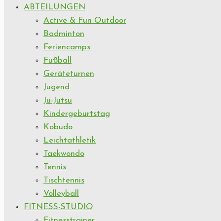
ABTEILUNGEN
Active & Fun Outdoor
Badminton
Feriencamps
Fußball
Geräteturnen
Jugend
Ju-Jutsu
Kindergeburtstag
Kobudo
Leichtathletik
Taekwondo
Tennis
Tischtennis
Volleyball
FITNESS-STUDIO
Fitnesstrainer