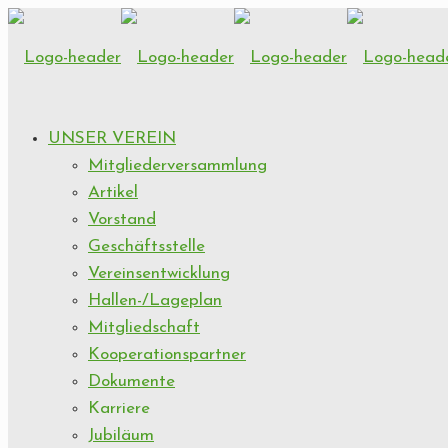
UNSER VEREIN
Mitgliederversammlung
Artikel
Vorstand
Geschäftsstelle
Vereinsentwicklung
Hallen-/Lageplan
Mitgliedschaft
Kooperationspartner
Dokumente
Karriere
Jubiläum