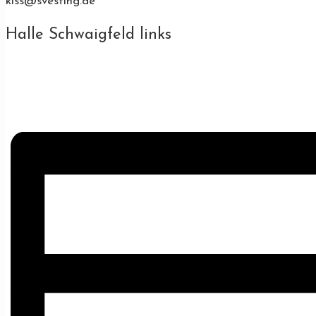
kiss@svesting.de
Halle Schwaigfeld links