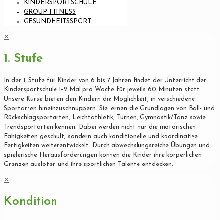
KINDERSPORTSCHULE
GROUP FITNESS
GESUNDHEITSSPORT
✕
1. Stufe
In der 1. Stufe für Kinder von 6 bis 7 Jahren findet der Unterricht der
Kindersportschule 1–2 Mal pro Woche für jeweils 60 Minuten statt.
Unsere Kurse bieten den Kindern die Möglichkeit, in verschiedene
Sportarten hineinzuschnuppern. Sie lernen die Grundlagen von Ball- und
Rückschlagsportarten, Leichtathletik, Turnen, Gymnastik/Tanz sowie
Trendsportarten kennen. Dabei werden nicht nur die motorischen
Fähigkeiten geschult, sondern auch konditionelle und koordinative
Fertigkeiten weiterentwickelt. Durch abwechslungsreiche Übungen und
spielerische Herausforderungen können die Kinder ihre körperlichen
Grenzen ausloten und ihre sportlichen Talente entdecken.
✕
Kondition