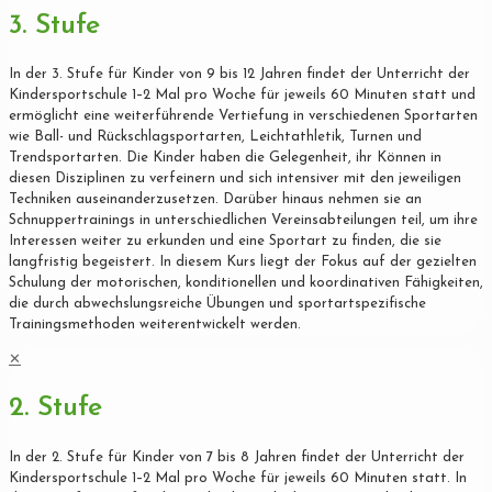
3. Stufe
In der 3. Stufe für Kinder von 9 bis 12 Jahren findet der Unterricht der
Kindersportschule 1–2 Mal pro Woche für jeweils 60 Minuten statt und
ermöglicht eine weiterführende Vertiefung in verschiedenen Sportarten
wie Ball- und Rückschlagsportarten, Leichtathletik, Turnen und
Trendsportarten. Die Kinder haben die Gelegenheit, ihr Können in
diesen Disziplinen zu verfeinern und sich intensiver mit den jeweiligen
Techniken auseinanderzusetzen. Darüber hinaus nehmen sie an
Schnuppertrainings in unterschiedlichen Vereinsabteilungen teil, um ihre
Interessen weiter zu erkunden und eine Sportart zu finden, die sie
langfristig begeistert. In diesem Kurs liegt der Fokus auf der gezielten
Schulung der motorischen, konditionellen und koordinativen Fähigkeiten,
die durch abwechslungsreiche Übungen und sportartspezifische
Trainingsmethoden weiterentwickelt werden.
✕
2. Stufe
In der 2. Stufe für Kinder von 7 bis 8 Jahren findet der Unterricht der
Kindersportschule 1–2 Mal pro Woche für jeweils 60 Minuten statt. In