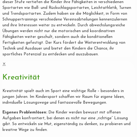
dieser Stufe vertiefen die Kinder ihre Fähigkeiten in verschiedenen
Sportarten wie Ball- und Rückschlagsportarten, Leichtathletik, Turnen
und Trendsportarten. Zudem haben sie die Möglichkeit, in Form von
Schnuppertrainings verschiedene Vereinsabteilungen kennenzulernen
und ihre Interessen weiter zu entwickeln. Durch abwechslungsreiche
Übungen werden nicht nur die motorischen und koordinativen
Fähigkeiten weiter geschult, sondern auch die konditionellen
Fertigkeiten gefestigt. Der Kurs fördert die Weiterentwicklung von
Technik und Ausdauer und bietet den Kindern die Chance, ihr
sportliches Potenzial zu entdecken und auszubauen.
✕
Kreativität
Kreativität spielt auch im Sport eine wichtige Rolle – besonders in
jungen Jahren. Im Kindersport schaffen wir Raum für eigene Ideen,
individuelle Lösungswege und fantasievolle Bewegungen.
Eigenes Problemlösen:
Die Kinder werden bewusst mit offenen
Aufgaben konfrontiert, bei denen es nicht nur eine „richtige“ Lösung
gibt. So entwickeln sie Mut, eigenständig zu denken, zu probieren und
kreative Wege zu finden.