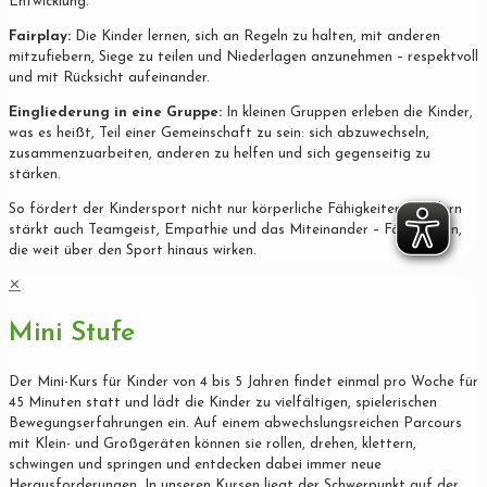
Entwicklung.
Fairplay:
Die Kinder lernen, sich an Regeln zu halten, mit anderen
mitzufiebern, Siege zu teilen und Niederlagen anzunehmen – respektvoll
und mit Rücksicht aufeinander.
Eingliederung in eine Gruppe:
In kleinen Gruppen erleben die Kinder,
was es heißt, Teil einer Gemeinschaft zu sein: sich abzuwechseln,
zusammenzuarbeiten, anderen zu helfen und sich gegenseitig zu
stärken.
So fördert der Kindersport nicht nur körperliche Fähigkeiten, sondern
stärkt auch Teamgeist, Empathie und das Miteinander – Fähigkeiten,
die weit über den Sport hinaus wirken.
✕
Mini Stufe
Der Mini-Kurs für Kinder von 4 bis 5 Jahren findet einmal pro Woche für
45 Minuten statt und lädt die Kinder zu vielfältigen, spielerischen
Bewegungserfahrungen ein. Auf einem abwechslungsreichen Parcours
mit Klein- und Großgeräten können sie rollen, drehen, klettern,
schwingen und springen und entdecken dabei immer neue
Herausforderungen. In unseren Kursen liegt der Schwerpunkt auf der