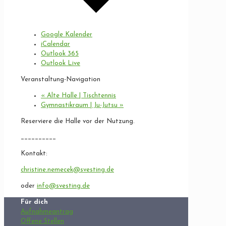
Google Kalender
iCalendar
Outlook 365
Outlook Live
Veranstaltung-Navigation
«
Alte Halle | Tischtennis
Gymnastikraum | Ju-Jutsu
»
Reserviere die Halle vor der Nutzung.
__________
Kontakt:
christine.nemecek@svesting.de
oder
info@svesting.de
Für dich
Aufnahmeantrag
Offene Stellen