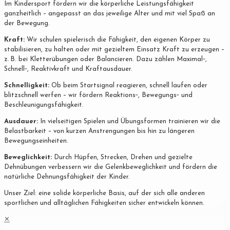
Im Kindersport fördern wir die körperliche Leistungsfähigkeit
ganzheitlich – angepasst an das jeweilige Alter und mit viel Spaß an
der Bewegung.
Kraft:
Wir schulen spielerisch die Fähigkeit, den eigenen Körper zu
stabilisieren, zu halten oder mit gezieltem Einsatz Kraft zu erzeugen –
z. B. bei Kletterübungen oder Balancieren. Dazu zählen Maximal‐,
Schnell‐, Reaktivkraft und Kraftausdauer.
Schnelligkeit:
Ob beim Startsignal reagieren, schnell laufen oder
blitzschnell werfen – wir fördern Reaktions‐, Bewegungs‐ und
Beschleunigungsfähigkeit.
Ausdauer:
In vielseitigen Spielen und Übungsformen trainieren wir die
Belastbarkeit – von kurzen Anstrengungen bis hin zu längeren
Bewegungseinheiten.
Beweglichkeit:
Durch Hüpfen, Strecken, Drehen und gezielte
Dehnübungen verbessern wir die Gelenkbeweglichkeit und fördern die
natürliche Dehnungsfähigkeit der Kinder.
Unser Ziel: eine solide körperliche Basis, auf der sich alle anderen
sportlichen und alltäglichen Fähigkeiten sicher entwickeln können.
✕