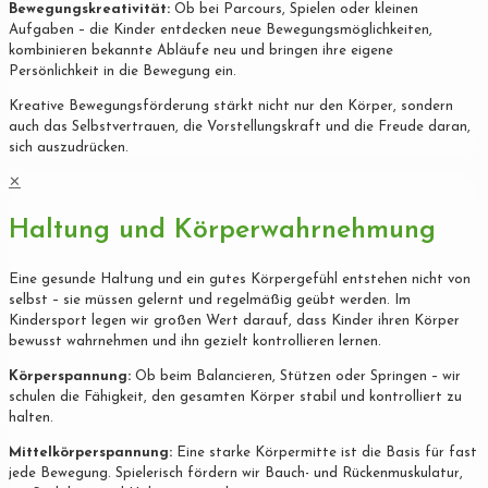
Bewegungskreativität:
Ob bei Parcours, Spielen oder kleinen
Aufgaben – die Kinder entdecken neue Bewegungsmöglichkeiten,
kombinieren bekannte Abläufe neu und bringen ihre eigene
Persönlichkeit in die Bewegung ein.
Kreative Bewegungsförderung stärkt nicht nur den Körper, sondern
auch das Selbstvertrauen, die Vorstellungskraft und die Freude daran,
sich auszudrücken.
✕
Haltung und Körperwahrnehmung
Eine gesunde Haltung und ein gutes Körpergefühl entstehen nicht von
selbst – sie müssen gelernt und regelmäßig geübt werden. Im
Kindersport legen wir großen Wert darauf, dass Kinder ihren Körper
bewusst wahrnehmen und ihn gezielt kontrollieren lernen.
Körperspannung:
Ob beim Balancieren, Stützen oder Springen – wir
schulen die Fähigkeit, den gesamten Körper stabil und kontrolliert zu
halten.
Mittelkörperspannung:
Eine starke Körpermitte ist die Basis für fast
jede Bewegung. Spielerisch fördern wir Bauch- und Rückenmuskulatur,