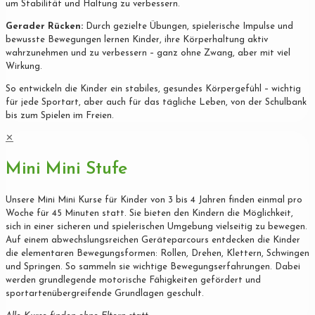
um Stabilität und Haltung zu verbessern.
Gerader Rücken:
Durch gezielte Übungen, spielerische Impulse und
bewusste Bewegungen lernen Kinder, ihre Körperhaltung aktiv
wahrzunehmen und zu verbessern – ganz ohne Zwang, aber mit viel
Wirkung.
So entwickeln die Kinder ein stabiles, gesundes Körpergefühl – wichtig
für jede Sportart, aber auch für das tägliche Leben, von der Schulbank
bis zum Spielen im Freien.
✕
Mini Mini Stufe
Unsere Mini Mini Kurse für Kinder von 3 bis 4 Jahren finden einmal pro
Woche für 45 Minuten statt. Sie bieten den Kindern die Möglichkeit,
sich in einer sicheren und spielerischen Umgebung vielseitig zu bewegen.
Auf einem abwechslungsreichen Geräteparcours entdecken die Kinder
die elementaren Bewegungsformen: Rollen, Drehen, Klettern, Schwingen
und Springen. So sammeln sie wichtige Bewegungserfahrungen. Dabei
werden grundlegende motorische Fähigkeiten gefördert und
sportartenübergreifende Grundlagen geschult.