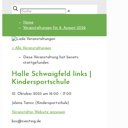
✕
Home
Veranstaltungen für 8. August 2026
« Alle Veranstaltungen
Diese Veranstaltung hat bereits
stattgefunden.
Halle Schwaigfeld links |
Kindersportschule
10. Oktober 2025
um
16:00
–
17:00
Jelena Tancic (Kindersportschule)
Veranstalter-Website anzeigen
kiss@svesting.de