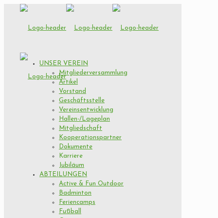
UNSER VEREIN
Mitgliederversammlung
Artikel
Vorstand
Geschäftsstelle
Vereinsentwicklung
Hallen-/Lageplan
Mitgliedschaft
Kooperationspartner
Dokumente
Karriere
Jubiläum
ABTEILUNGEN
Active & Fun Outdoor
Badminton
Feriencamps
Fußball