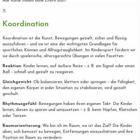
Alle Kurse finden ohne Eltern statt.
✕
Koordination
Koordination ist die Kunst, Bewegungen gezielt, sicher und flüssig
auszuführen – und sie ist eine der wichtigsten Grundlagen für
sportliches Können und Alltagstauglichkeit. Im Kindersport fördern wir
sie durch spielerische, altersgerechte Übungen in vielen Facetten:
Reaktion:
Kinder lernen, auf äußere Reize – z. B. ein Signal oder einen
Ball – schnell und gezielt zu reagieren.
Gleichgewicht:
Ob balancieren, klettern oder springen – die Fähigkeit,
den eigenen Körper in jeder Situation zu stabilisieren, wird gezielt
geschult.
Rhythmusgefühl:
Bewegungen haben ihren eigenen Takt. Die Kinder
lernen, diesen zu spüren und umzusetzen – z. B. beim Hüpfen, Klatschen
oder Tanzen.
Raumorientierung:
Wo bin ich im Raum, wo ist das Ziel? Die Kinder
üben, sich bewusst zu bewegen, Entfernungen einzuschätzen und ihre
Position im Raum zu verändern.