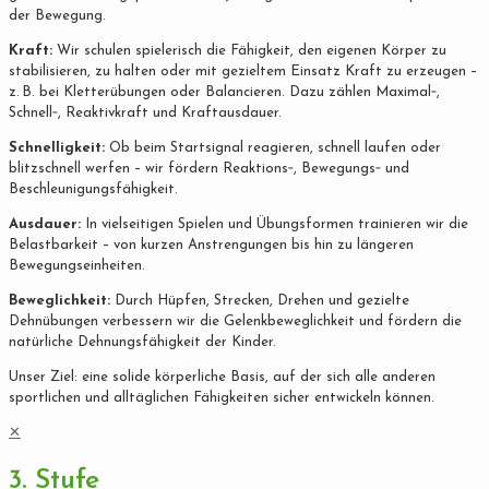
der Bewegung.
Kraft:
Wir schulen spielerisch die Fähigkeit, den eigenen Körper zu
stabilisieren, zu halten oder mit gezieltem Einsatz Kraft zu erzeugen –
z. B. bei Kletterübungen oder Balancieren. Dazu zählen Maximal‐,
Schnell‐, Reaktivkraft und Kraftausdauer.
Schnelligkeit:
Ob beim Startsignal reagieren, schnell laufen oder
blitzschnell werfen – wir fördern Reaktions‐, Bewegungs‐ und
Beschleunigungsfähigkeit.
Ausdauer:
In vielseitigen Spielen und Übungsformen trainieren wir die
Belastbarkeit – von kurzen Anstrengungen bis hin zu längeren
Bewegungseinheiten.
Beweglichkeit:
Durch Hüpfen, Strecken, Drehen und gezielte
Dehnübungen verbessern wir die Gelenkbeweglichkeit und fördern die
natürliche Dehnungsfähigkeit der Kinder.
Unser Ziel: eine solide körperliche Basis, auf der sich alle anderen
sportlichen und alltäglichen Fähigkeiten sicher entwickeln können.
✕
3. Stufe