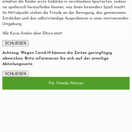
erhalten die Kinder erste Einblicke in verschiedene Sportarten, sodass
sie spielerisch herausfinden können, was ihnen besonders Spaß macht.
Im Mittelpunkt stehen die Freude an der Bewegung, das gemeinsame
Entdecken und das selbstständige Ausprobieren in einer motivierenden
Umgebung.
Alle Kurse finden ohne Eltern statt.
SCHLIEßEN
Achtung: Wegen Covid-19 können die Zeiten geringfügig
abweichen. Bitte informieren Sie sich auf der jeweilige
Abteilungsseite.
SCHLIEßEN
Für Handy-Nutzer