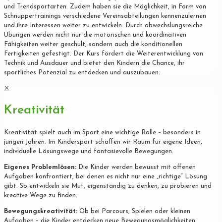
und Trendsportarten. Zudem haben sie die Möglichkeit, in Form von
Schnuppertrainings verschiedene Vereinsabteilungen kennenzulernen
und ihre Interessen weiter zu entwickeln. Durch abwechslungsreiche
Übungen werden nicht nur die motorischen und koordinativen
Fähigkeiten weiter geschult, sondern auch die konditionellen
Fertigkeiten gefestigt. Der Kurs fördert die Weiterentwicklung von
Technik und Ausdauer und bietet den Kindern die Chance, ihr
sportliches Potenzial zu entdecken und auszubauen.
✕
Kreativität
Kreativität spielt auch im Sport eine wichtige Rolle – besonders in
jungen Jahren. Im Kindersport schaffen wir Raum für eigene Ideen,
individuelle Lösungswege und fantasievolle Bewegungen.
Eigenes Problemlösen:
Die Kinder werden bewusst mit offenen
Aufgaben konfrontiert, bei denen es nicht nur eine „richtige“ Lösung
gibt. So entwickeln sie Mut, eigenständig zu denken, zu probieren und
kreative Wege zu finden.
Bewegungskreativität:
Ob bei Parcours, Spielen oder kleinen
Aufgaben – die Kinder entdecken neue Bewegungsmöglichkeiten,