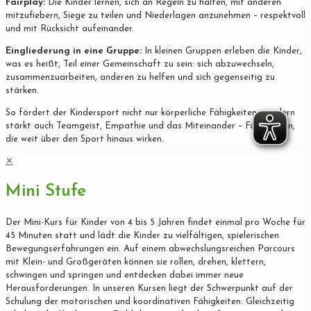
Fairplay:
Die Kinder lernen, sich an Regeln zu halten, mit anderen
mitzufiebern, Siege zu teilen und Niederlagen anzunehmen – respektvoll
und mit Rücksicht aufeinander.
Eingliederung in eine Gruppe:
In kleinen Gruppen erleben die Kinder,
was es heißt, Teil einer Gemeinschaft zu sein: sich abzuwechseln,
zusammenzuarbeiten, anderen zu helfen und sich gegenseitig zu
stärken.
So fördert der Kindersport nicht nur körperliche Fähigkeiten, sondern
stärkt auch Teamgeist, Empathie und das Miteinander – Fähigkeiten,
die weit über den Sport hinaus wirken.
✕
Mini Stufe
Der Mini-Kurs für Kinder von 4 bis 5 Jahren findet einmal pro Woche für
45 Minuten statt und lädt die Kinder zu vielfältigen, spielerischen
Bewegungserfahrungen ein. Auf einem abwechslungsreichen Parcours
mit Klein- und Großgeräten können sie rollen, drehen, klettern,
schwingen und springen und entdecken dabei immer neue
Herausforderungen. In unseren Kursen liegt der Schwerpunkt auf der
Schulung der motorischen und koordinativen Fähigkeiten. Gleichzeitig