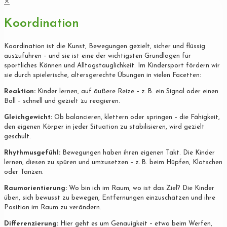
✕
Koordination
Koordination ist die Kunst, Bewegungen gezielt, sicher und flüssig
auszuführen – und sie ist eine der wichtigsten Grundlagen für
sportliches Können und Alltagstauglichkeit. Im Kindersport fördern wir
sie durch spielerische, altersgerechte Übungen in vielen Facetten:
Reaktion:
Kinder lernen, auf äußere Reize – z. B. ein Signal oder einen
Ball – schnell und gezielt zu reagieren.
Gleichgewicht:
Ob balancieren, klettern oder springen – die Fähigkeit,
den eigenen Körper in jeder Situation zu stabilisieren, wird gezielt
geschult.
Rhythmusgefühl:
Bewegungen haben ihren eigenen Takt. Die Kinder
lernen, diesen zu spüren und umzusetzen – z. B. beim Hüpfen, Klatschen
oder Tanzen.
Raumorientierung:
Wo bin ich im Raum, wo ist das Ziel? Die Kinder
üben, sich bewusst zu bewegen, Entfernungen einzuschätzen und ihre
Position im Raum zu verändern.
Differenzierung:
Hier geht es um Genauigkeit – etwa beim Werfen,