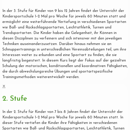
In der 3. Stufe für Kinder von 9 bis 12 Jahren findet der Unterricht der
Kindersportschule 1–2 Mal pro Woche für jeweils 60 Minuten statt und
ermöglicht eine weiterführende Vertiefung in verschiedenen Sportarten
wie Ball- und Rückschlagsportarten, Leichtathletik, Turnen und
Trendsportarten. Die Kinder haben die Gelegenheit, ihr Können in
diesen Disziplinen zu verfeinern und sich intensiver mit den jeweiligen
Techniken auseinanderzusetzen. Darüber hinaus nehmen sie an
Schnuppertrainings in unterschiedlichen Vereinsabteilungen teil, um ihre
Interessen weiter zu erkunden und eine Sportart zu finden, die sie
langfristig begeistert. In diesem Kurs liegt der Fokus auf der gezielten
Schulung der motorischen, konditionellen und koordinativen Fähigkeiten,
die durch abwechslungsreiche Übungen und sportartspezifische
Trainingsmethoden weiterentwickelt werden.
✕
2. Stufe
In der 2. Stufe für Kinder von 7 bis 8 Jahren findet der Unterricht der
Kindersportschule 1–2 Mal pro Woche für jeweils 60 Minuten statt. In
dieser Stufe vertiefen die Kinder ihre Fähigkeiten in verschiedenen
Sportarten wie Ball- und Rückschlagsportarten, Leichtathletik, Turnen