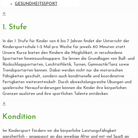
GESUNDHEITSSPORT
✕
1. Stufe
In der 1. Stufe für Kinder von 6 bis 7 Jahren findet der Unterricht der
Kindersportschule 1–2 Mal pro Woche für jeweils 60 Minuten statt.
Unsere Kurse bieten den Kindern die Möglichkeit, in verschiedene
Sportarten hineinzuschnuppern. Sie lernen die Grundlagen von Ball- und
Rückschlagsportarten, Leichtathletik, Turnen, Gymnastik/Tanz sowie
Trendsportarten kennen. Dabei werden nicht nur die motorischen
Fähigkeiten geschult, sondern auch konditionelle und koordinative
Fertigkeiten weiterentwickelt. Durch abwechslungsreiche Übungen und
spielerische Herausforderungen können die Kinder ihre körperlichen
Grenzen ausloten und ihre sportlichen Talente entdecken.
✕
Kondition
Im Kindersport fördern wir die körperliche Leistungsfähigkeit
ganzheitlich – angepasst an das jeweilige Alter und mit viel Spaß an