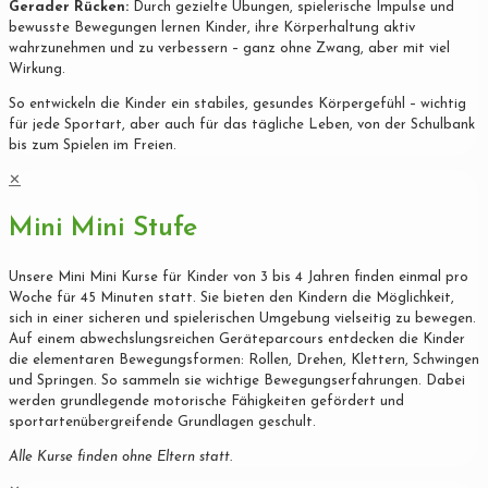
Gerader Rücken:
Durch gezielte Übungen, spielerische Impulse und
bewusste Bewegungen lernen Kinder, ihre Körperhaltung aktiv
wahrzunehmen und zu verbessern – ganz ohne Zwang, aber mit viel
Wirkung.
So entwickeln die Kinder ein stabiles, gesundes Körpergefühl – wichtig
für jede Sportart, aber auch für das tägliche Leben, von der Schulbank
bis zum Spielen im Freien.
✕
Mini Mini Stufe
Unsere Mini Mini Kurse für Kinder von 3 bis 4 Jahren finden einmal pro
Woche für 45 Minuten statt. Sie bieten den Kindern die Möglichkeit,
sich in einer sicheren und spielerischen Umgebung vielseitig zu bewegen.
Auf einem abwechslungsreichen Geräteparcours entdecken die Kinder
die elementaren Bewegungsformen: Rollen, Drehen, Klettern, Schwingen
und Springen. So sammeln sie wichtige Bewegungserfahrungen. Dabei
werden grundlegende motorische Fähigkeiten gefördert und
sportartenübergreifende Grundlagen geschult.
Alle Kurse finden ohne Eltern statt.