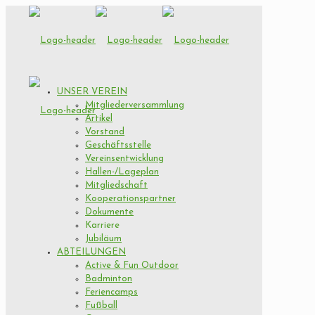
UNSER VEREIN
Mitgliederversammlung
Artikel
Vorstand
Geschäftsstelle
Vereinsentwicklung
Hallen-/Lageplan
Mitgliedschaft
Kooperationspartner
Dokumente
Karriere
Jubiläum
ABTEILUNGEN
Active & Fun Outdoor
Badminton
Feriencamps
Fußball