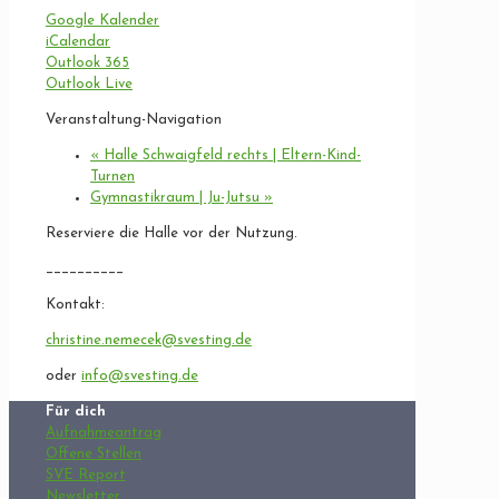
Google Kalender
iCalendar
Outlook 365
Outlook Live
Veranstaltung-Navigation
«
Halle Schwaigfeld rechts | Eltern-Kind-
Turnen
Gymnastikraum | Ju-Jutsu
»
Reserviere die Halle vor der Nutzung.
__________
Kontakt:
christine.nemecek@svesting.de
oder
info@svesting.de
Für dich
Aufnahmeantrag
Offene Stellen
SVE Report
Newsletter