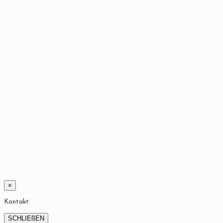
×
Kontakt:
SCHLIEßEN