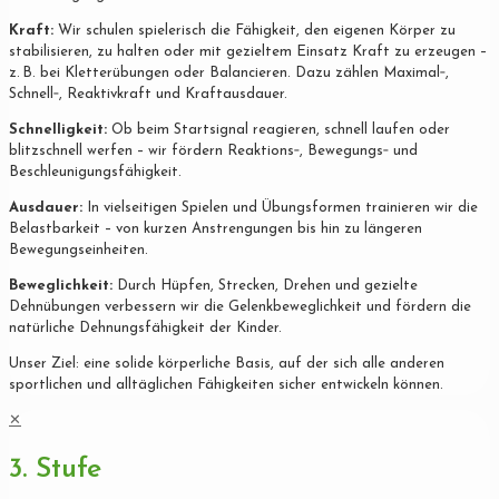
Kraft:
Wir schulen spielerisch die Fähigkeit, den eigenen Körper zu
stabilisieren, zu halten oder mit gezieltem Einsatz Kraft zu erzeugen –
z. B. bei Kletterübungen oder Balancieren. Dazu zählen Maximal‐,
Schnell‐, Reaktivkraft und Kraftausdauer.
Schnelligkeit:
Ob beim Startsignal reagieren, schnell laufen oder
blitzschnell werfen – wir fördern Reaktions‐, Bewegungs‐ und
Beschleunigungsfähigkeit.
Ausdauer:
In vielseitigen Spielen und Übungsformen trainieren wir die
Belastbarkeit – von kurzen Anstrengungen bis hin zu längeren
Bewegungseinheiten.
Beweglichkeit:
Durch Hüpfen, Strecken, Drehen und gezielte
Dehnübungen verbessern wir die Gelenkbeweglichkeit und fördern die
natürliche Dehnungsfähigkeit der Kinder.
Unser Ziel: eine solide körperliche Basis, auf der sich alle anderen
sportlichen und alltäglichen Fähigkeiten sicher entwickeln können.
✕
3. Stufe