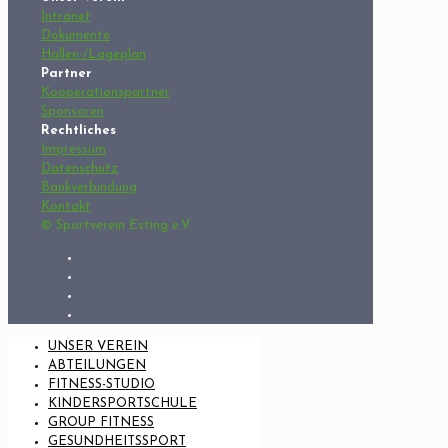
Intranet
Dokumente
Hallen-/Lageplan
Partner
Kooperationspartner
Sponsoren
Rechtliches
Impressum
Datenschutz
Bankverbindung
Kontakt
© Sportverein Esting e.V.
UNSER VEREIN
ABTEILUNGEN
FITNESS-STUDIO
KINDERSPORTSCHULE
GROUP FITNESS
GESUNDHEITSSPORT