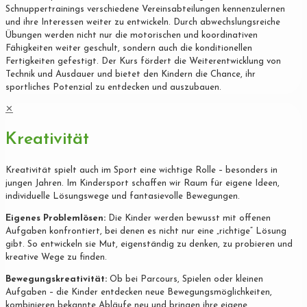
Schnuppertrainings verschiedene Vereinsabteilungen kennenzulernen
und ihre Interessen weiter zu entwickeln. Durch abwechslungsreiche
Übungen werden nicht nur die motorischen und koordinativen
Fähigkeiten weiter geschult, sondern auch die konditionellen
Fertigkeiten gefestigt. Der Kurs fördert die Weiterentwicklung von
Technik und Ausdauer und bietet den Kindern die Chance, ihr
sportliches Potenzial zu entdecken und auszubauen.
✕
Kreativität
Kreativität spielt auch im Sport eine wichtige Rolle – besonders in
jungen Jahren. Im Kindersport schaffen wir Raum für eigene Ideen,
individuelle Lösungswege und fantasievolle Bewegungen.
Eigenes Problemlösen:
Die Kinder werden bewusst mit offenen
Aufgaben konfrontiert, bei denen es nicht nur eine „richtige“ Lösung
gibt. So entwickeln sie Mut, eigenständig zu denken, zu probieren und
kreative Wege zu finden.
Bewegungskreativität:
Ob bei Parcours, Spielen oder kleinen
Aufgaben – die Kinder entdecken neue Bewegungsmöglichkeiten,
kombinieren bekannte Abläufe neu und bringen ihre eigene