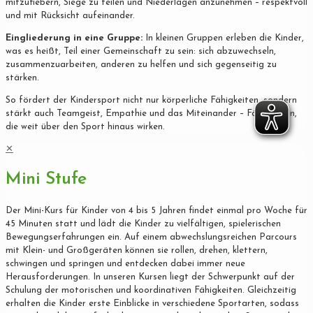
mitzufiebern, Siege zu teilen und Niederlagen anzunehmen – respektvoll
und mit Rücksicht aufeinander.
Eingliederung in eine Gruppe:
In kleinen Gruppen erleben die Kinder,
was es heißt, Teil einer Gemeinschaft zu sein: sich abzuwechseln,
zusammenzuarbeiten, anderen zu helfen und sich gegenseitig zu
stärken.
So fördert der Kindersport nicht nur körperliche Fähigkeiten, sondern
stärkt auch Teamgeist, Empathie und das Miteinander – Fähigkeiten,
die weit über den Sport hinaus wirken.
✕
Mini Stufe
Der Mini-Kurs für Kinder von 4 bis 5 Jahren findet einmal pro Woche für
45 Minuten statt und lädt die Kinder zu vielfältigen, spielerischen
Bewegungserfahrungen ein. Auf einem abwechslungsreichen Parcours
mit Klein- und Großgeräten können sie rollen, drehen, klettern,
schwingen und springen und entdecken dabei immer neue
Herausforderungen. In unseren Kursen liegt der Schwerpunkt auf der
Schulung der motorischen und koordinativen Fähigkeiten. Gleichzeitig
erhalten die Kinder erste Einblicke in verschiedene Sportarten, sodass