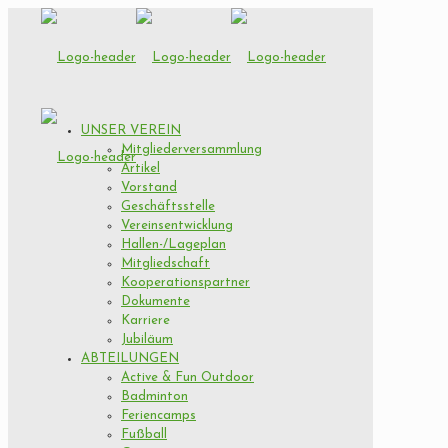
UNSER VEREIN
Mitgliederversammlung
Artikel
Vorstand
Geschäftsstelle
Vereinsentwicklung
Hallen-/Lageplan
Mitgliedschaft
Kooperationspartner
Dokumente
Karriere
Jubiläum
ABTEILUNGEN
Active & Fun Outdoor
Badminton
Feriencamps
Fußball