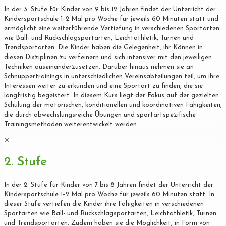
In der 3. Stufe für Kinder von 9 bis 12 Jahren findet der Unterricht der
Kindersportschule 1–2 Mal pro Woche für jeweils 60 Minuten statt und
ermöglicht eine weiterführende Vertiefung in verschiedenen Sportarten
wie Ball- und Rückschlagsportarten, Leichtathletik, Turnen und
Trendsportarten. Die Kinder haben die Gelegenheit, ihr Können in
diesen Disziplinen zu verfeinern und sich intensiver mit den jeweiligen
Techniken auseinanderzusetzen. Darüber hinaus nehmen sie an
Schnuppertrainings in unterschiedlichen Vereinsabteilungen teil, um ihre
Interessen weiter zu erkunden und eine Sportart zu finden, die sie
langfristig begeistert. In diesem Kurs liegt der Fokus auf der gezielten
Schulung der motorischen, konditionellen und koordinativen Fähigkeiten,
die durch abwechslungsreiche Übungen und sportartspezifische
Trainingsmethoden weiterentwickelt werden.
✕
2. Stufe
In der 2. Stufe für Kinder von 7 bis 8 Jahren findet der Unterricht der
Kindersportschule 1–2 Mal pro Woche für jeweils 60 Minuten statt. In
dieser Stufe vertiefen die Kinder ihre Fähigkeiten in verschiedenen
Sportarten wie Ball- und Rückschlagsportarten, Leichtathletik, Turnen
und Trendsportarten. Zudem haben sie die Möglichkeit, in Form von