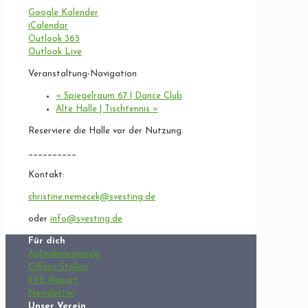
Google Kalender
iCalendar
Outlook 365
Outlook Live
Veranstaltung-Navigation
«
Spiegelraum 67 | Dance Club
Alte Halle | Tischtennis
»
Reserviere die Halle vor der Nutzung.
__________
Kontakt:
christine.nemecek@svesting.de
oder
info@svesting.de
Für dich
Aufnahmeantrag
Offene Stellen
SVE Report
Newsletter
Unser Verein