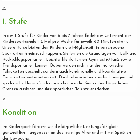
✕
1. Stufe
In der 1. Stufe für Kinder von 6 bis 7 Jahren findet der Unterricht der
Kindersportschule 1–2 Mal pro Woche für jeweils 60 Minuten statt.
Unsere Kurse bieten den Kindern die Möglichkeit, in verschiedene
Sportarten hineinzuschnuppern. Sie lernen die Grundlagen von Ball- und
Rückschlagsportarten, Leichtathletik, Turnen, Gymnastik/Tanz sowie
Trendsportarten kennen. Dabei werden nicht nur die motorischen
Fähigkeiten geschult, sondern auch konditionelle und koordinative
Fertigkeiten weiterentwickelt. Durch abwechslungsreiche Übungen und
spielerische Herausforderungen können die Kinder ihre körperlichen
Grenzen ausloten und ihre sportlichen Talente entdecken.
✕
Kondition
Im Kindersport fördern wir die körperliche Leistungsfähigkeit
ganzheitlich – angepasst an das jeweilige Alter und mit viel Spaß an
der Bewegung.