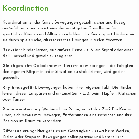
Koordination
Koordination ist die Kunst, Bewegungen gezielt, sicher und flüssig
auszuführen – und sie ist eine der wichtigsten Grundlagen für
sportliches Können und Alltagstauglichkeit. Im Kindersport fördern wir
sie durch spielerische, altersgerechte Übungen in vielen Facetten:
Reaktion:
Kinder lernen, auf äußere Reize – z. B. ein Signal oder einen
Ball – schnell und gezielt zu reagieren.
Gleichgewicht:
Ob balancieren, klettern oder springen – die Fähigkeit,
den eigenen Körper in jeder Situation zu stabilisieren, wird gezielt
geschult.
Rhythmusgefühl:
Bewegungen haben ihren eigenen Takt. Die Kinder
lernen, diesen zu spüren und umzusetzen – z. B. beim Hüpfen, Klatschen
oder Tanzen.
Raumorientierung:
Wo bin ich im Raum, wo ist das Ziel? Die Kinder
üben, sich bewusst zu bewegen, Entfernungen einzuschätzen und ihre
Position im Raum zu verändern.
Differenzierung:
Hier geht es um Genauigkeit – etwa beim Werfen,
Zielen oder Stoppen. Bewegungen sollen präzise und kontrolliert