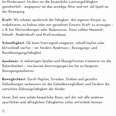
Im Kindersport fördern wir die körperliche Leistungsfähigkeit
ganzheitlich – angepasst an das jeweilige Alter und mit viel Spaß an
der Bewegung.
Kraft:
Wir schulen spielerisch die Fähigkeit, den eigenen Körper zu
stabilisieren, zu halten oder mit gezieltem Einsatz Kraft zu erzeugen –
z. B. bei Kletterübungen oder Balancieren. Dazu zählen Maximal‐,
Schnell‐, Reaktivkraft und Kraftausdauer.
Schnelligkeit:
Ob beim Startsignal reagieren, schnell laufen oder
blitzschnell werfen – wir fördern Reaktions‐, Bewegungs‐ und
Beschleunigungsfähigkeit.
Ausdauer:
In vielseitigen Spielen und Übungsformen trainieren wir die
Belastbarkeit – von kurzen Anstrengungen bis hin zu längeren
Bewegungseinheiten.
Beweglichkeit:
Durch Hüpfen, Strecken, Drehen und gezielte
Dehnübungen verbessern wir die Gelenkbeweglichkeit und fördern die
natürliche Dehnungsfähigkeit der Kinder.
Unser Ziel: eine solide körperliche Basis, auf der sich alle anderen
sportlichen und alltäglichen Fähigkeiten sicher entwickeln können.
✕