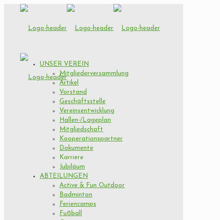
UNSER VEREIN
Mitgliederversammlung
Artikel
Vorstand
Geschäftsstelle
Vereinsentwicklung
Hallen-/Lageplan
Mitgliedschaft
Kooperationspartner
Dokumente
Karriere
Jubiläum
ABTEILUNGEN
Active & Fun Outdoor
Badminton
Feriencamps
Fußball