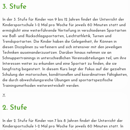
3. Stufe
In der 3. Stufe für Kinder von 9 bis 12 Jahren findet der Unterricht der
Kindersportschule 1–2 Mal pro Woche für jeweils 60 Minuten statt und
ermöglicht eine weiterführende Vertiefung in verschiedenen Sportarten
wie Ball- und Rückschlagsportarten, Leichtathletik, Turnen und
Trendsportarten. Die Kinder haben die Gelegenheit, ihr Können in
diesen Disziplinen zu verfeinern und sich intensiver mit den jeweiligen
Techniken auseinanderzusetzen. Darüber hinaus nehmen sie an
Schnuppertrainings in unterschiedlichen Vereinsabteilungen teil, um ihre
Interessen weiter zu erkunden und eine Sportart zu finden, die sie
langfristig begeistert. In diesem Kurs liegt der Fokus auf der gezielten
Schulung der motorischen, konditionellen und koordinativen Fähigkeiten,
die durch abwechslungsreiche Übungen und sportartspezifische
Trainingsmethoden weiterentwickelt werden.
✕
2. Stufe
In der 2. Stufe für Kinder von 7 bis 8 Jahren findet der Unterricht der
Kindersportschule 1–2 Mal pro Woche für jeweils 60 Minuten statt. In