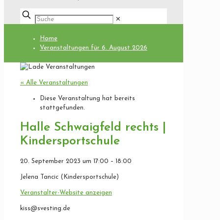
✕
Home
Veranstaltungen für 6. August 2026
« Alle Veranstaltungen
Diese Veranstaltung hat bereits
stattgefunden.
Halle Schwaigfeld rechts |
Kindersportschule
20. September 2023
um
17:00
–
18:00
Jelena Tancic (Kindersportschule)
Veranstalter-Website anzeigen
kiss@svesting.de