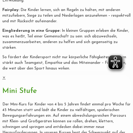
Entwicklung.
Fairplay:
Die Kinder lernen, sich an Regeln zu halten, mit anderen
mitzufiebern, Siege zu teilen und Niederlagen anzunehmen – respektvoll
und mit Rücksicht aufeinander.
Eingliederung in eine Gruppe:
In kleinen Gruppen erleben die Kinder,
was es heißt, Teil einer Gemeinschaft zu sein: sich abzuwechseln,
zusammenzuarbeiten, anderen zu helfen und sich gegenseitig zu
stärken.
So fördert der Kindersport nicht nur körperliche Fähigkeiten, sondern
stärkt auch Teamgeist, Empathie und das Miteinander – Fähigkeiten,
die weit über den Sport hinaus wirken.
✕
Mini Stufe
Der Mini-Kurs für Kinder von 4 bis 5 Jahren findet einmal pro Woche für
45 Minuten statt und lädt die Kinder zu vielfältigen, spielerischen
Bewegungserfahrungen ein. Auf einem abwechslungsreichen Parcours
mit Klein- und Großgeräten können sie rollen, drehen, klettern,
schwingen und springen und entdecken dabei immer neue
Herausforderungen. In unseren Kursen liegt der Schwerpunkt auf der