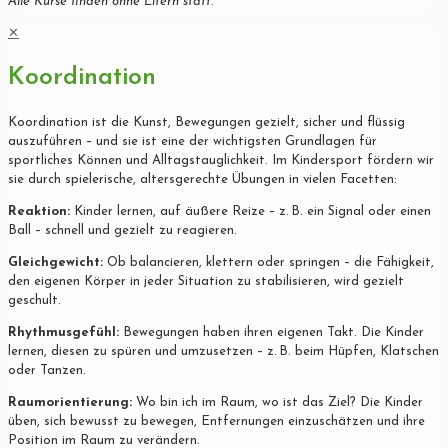
Alle Kurse finden ohne Eltern statt.
✕
Koordination
Koordination ist die Kunst, Bewegungen gezielt, sicher und flüssig
auszuführen – und sie ist eine der wichtigsten Grundlagen für
sportliches Können und Alltagstauglichkeit. Im Kindersport fördern wir
sie durch spielerische, altersgerechte Übungen in vielen Facetten:
Reaktion:
Kinder lernen, auf äußere Reize – z. B. ein Signal oder einen
Ball – schnell und gezielt zu reagieren.
Gleichgewicht:
Ob balancieren, klettern oder springen – die Fähigkeit,
den eigenen Körper in jeder Situation zu stabilisieren, wird gezielt
geschult.
Rhythmusgefühl:
Bewegungen haben ihren eigenen Takt. Die Kinder
lernen, diesen zu spüren und umzusetzen – z. B. beim Hüpfen, Klatschen
oder Tanzen.
Raumorientierung:
Wo bin ich im Raum, wo ist das Ziel? Die Kinder
üben, sich bewusst zu bewegen, Entfernungen einzuschätzen und ihre
Position im Raum zu verändern.