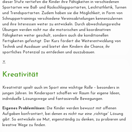
dieser Stufe vertiefen die Kinder ihre Fähigkeiten in verschiedenen
Sportarten wie Ball- und Rückschlagsportarten, Leichtathletik, Turnen
und Trendsportarten. Zudem haben sie die Möglichkeit, in Form von
Schnuppertrainings verschiedene Vereinsabteilungen kennenzulernen
und ihre Interessen weiter zu entwickeln. Durch abwechslungsreiche
Übungen werden nicht nur die motorischen und koordinativen
Fähigkeiten weiter geschult, sondern auch die konditionellen
Fertigkeiten gefestigt. Der Kurs fördert die Weiterentwicklung von
Technik und Ausdauer und bietet den Kindern die Chance, ihr
sportliches Potenzial zu entdecken und auszubauen.
✕
Kreativität
Kreativität spielt auch im Sport eine wichtige Rolle – besonders in
jungen Jahren. Im Kindersport schaffen wir Raum für eigene Ideen,
individuelle Lösungswege und fantasievolle Bewegungen.
Eigenes Problemlösen:
Die Kinder werden bewusst mit offenen
Aufgaben konfrontiert, bei denen es nicht nur eine „richtige“ Lösung
gibt. So entwickeln sie Mut, eigenständig zu denken, zu probieren und
kreative Wege zu finden.