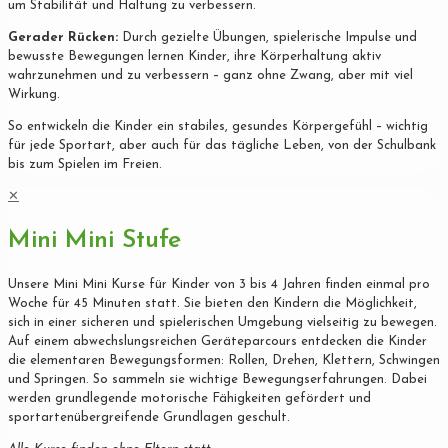
um Stabilität und Haltung zu verbessern.
Gerader Rücken:
Durch gezielte Übungen, spielerische Impulse und
bewusste Bewegungen lernen Kinder, ihre Körperhaltung aktiv
wahrzunehmen und zu verbessern – ganz ohne Zwang, aber mit viel
Wirkung.
So entwickeln die Kinder ein stabiles, gesundes Körpergefühl – wichtig
für jede Sportart, aber auch für das tägliche Leben, von der Schulbank
bis zum Spielen im Freien.
✕
Mini Mini Stufe
Unsere Mini Mini Kurse für Kinder von 3 bis 4 Jahren finden einmal pro
Woche für 45 Minuten statt. Sie bieten den Kindern die Möglichkeit,
sich in einer sicheren und spielerischen Umgebung vielseitig zu bewegen.
Auf einem abwechslungsreichen Geräteparcours entdecken die Kinder
die elementaren Bewegungsformen: Rollen, Drehen, Klettern, Schwingen
und Springen. So sammeln sie wichtige Bewegungserfahrungen. Dabei
werden grundlegende motorische Fähigkeiten gefördert und
sportartenübergreifende Grundlagen geschult.