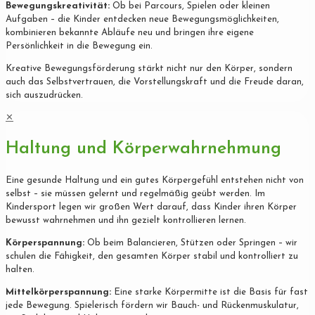
Bewegungskreativität:
Ob bei Parcours, Spielen oder kleinen
Aufgaben – die Kinder entdecken neue Bewegungsmöglichkeiten,
kombinieren bekannte Abläufe neu und bringen ihre eigene
Persönlichkeit in die Bewegung ein.
Kreative Bewegungsförderung stärkt nicht nur den Körper, sondern
auch das Selbstvertrauen, die Vorstellungskraft und die Freude daran,
sich auszudrücken.
✕
Haltung und Körperwahrnehmung
Eine gesunde Haltung und ein gutes Körpergefühl entstehen nicht von
selbst – sie müssen gelernt und regelmäßig geübt werden. Im
Kindersport legen wir großen Wert darauf, dass Kinder ihren Körper
bewusst wahrnehmen und ihn gezielt kontrollieren lernen.
Körperspannung:
Ob beim Balancieren, Stützen oder Springen – wir
schulen die Fähigkeit, den gesamten Körper stabil und kontrolliert zu
halten.
Mittelkörperspannung:
Eine starke Körpermitte ist die Basis für fast
jede Bewegung. Spielerisch fördern wir Bauch- und Rückenmuskulatur,