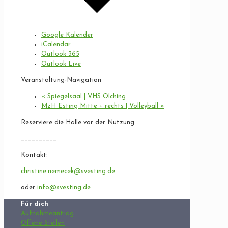
Google Kalender
iCalendar
Outlook 365
Outlook Live
Veranstaltung-Navigation
«
Spiegelsaal | VHS Olching
MzH Esting Mitte + rechts | Volleyball
»
Reserviere die Halle vor der Nutzung.
__________
Kontakt:
christine.nemecek@svesting.de
oder
info@svesting.de
Für dich
Aufnahmeantrag
Offene Stellen