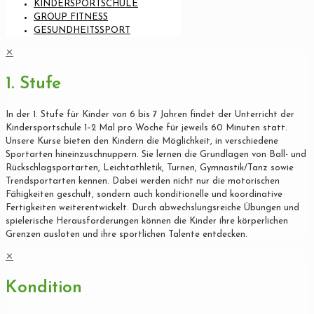
KINDERSPORTSCHULE
GROUP FITNESS
GESUNDHEITSSPORT
✕
1. Stufe
In der 1. Stufe für Kinder von 6 bis 7 Jahren findet der Unterricht der
Kindersportschule 1–2 Mal pro Woche für jeweils 60 Minuten statt.
Unsere Kurse bieten den Kindern die Möglichkeit, in verschiedene
Sportarten hineinzuschnuppern. Sie lernen die Grundlagen von Ball- und
Rückschlagsportarten, Leichtathletik, Turnen, Gymnastik/Tanz sowie
Trendsportarten kennen. Dabei werden nicht nur die motorischen
Fähigkeiten geschult, sondern auch konditionelle und koordinative
Fertigkeiten weiterentwickelt. Durch abwechslungsreiche Übungen und
spielerische Herausforderungen können die Kinder ihre körperlichen
Grenzen ausloten und ihre sportlichen Talente entdecken.
✕
Kondition